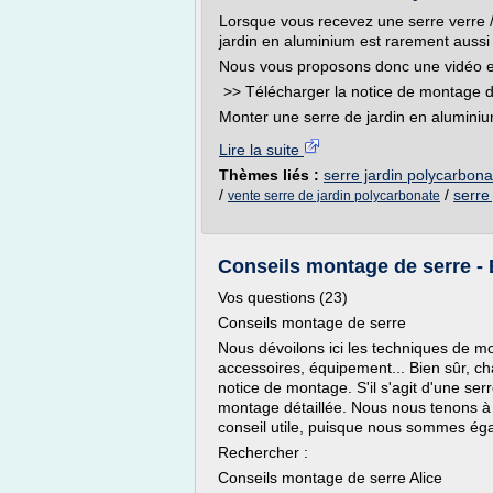
Lorsque vous recevez une serre verre 
jardin en aluminium est rarement aussi 
Nous vous proposons donc une vidéo exp
>> Télécharger la notice de montage d
Monter une serre de jardin en aluminium
Lire la suite
Thèmes liés :
serre jardin polycarbona
/
/
serre
vente serre de jardin polycarbonate
Conseils montage de serre - 
Vos questions (23)
Conseils montage de serre
Nous dévoilons ici les techniques de m
accessoires, équipement... Bien sûr, 
notice de montage. S'il s'agit d'une se
montage détaillée. Nous nous tenons à v
conseil utile, puisque nous sommes éga
Rechercher :
Conseils montage de serre Alice