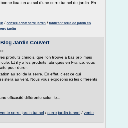
 bonne fixation au sol d'une serre tunnel de jardin. En
/
/
din
conseil achat serre jardin
fabricant serre de jardin en
erre jardin
- Blog Jardin Couvert
ice
a les produits chinois, que l'on trouve à bas prix mais
icule. Et il y a les produits fabriqués en France, vous
aite pour durer.
ation au sol de la serre. En effet, c'est ce qui
ésistera au vent. Nous vous exposons ici les différents
ne efficacité différente selon le...
vente serre jardin tunnel
/
serre jardin tunnel
/
vente