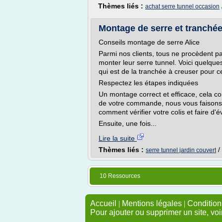
Thèmes liés :
achat serre tunnel occasion
Montage de serre et tranchée
Conseils montage de serre Alice
Parmi nos clients, tous ne procèdent 
monter leur serre tunnel. Voici quelqu
qui est de la tranchée à creuser pour c
Respectez les étapes indiquées
Un montage correct et efficace, cela c
de votre commande, nous vous faisons 
comment vérifier votre colis et faire d'
Ensuite, une fois...
Lire la suite
Thèmes liés :
/
serre tunnel jardin couvert
10 Ressources
Accueil
|
Mentions légales
|
Conditions
Pour ajouter ou supprimer un site, voi