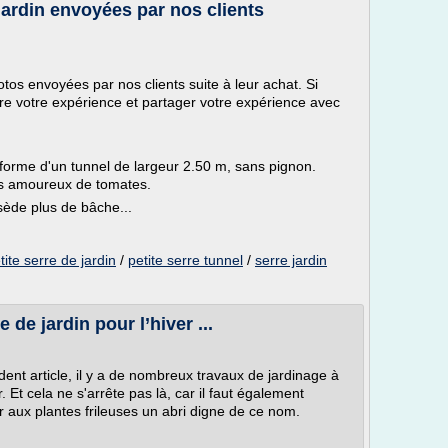
jardin envoyées par nos clients
os envoyées par nos clients suite à leur achat. Si
tre votre expérience et partager votre expérience avec
 forme d'un tunnel de largeur 2.50 m, sans pignon.
les amoureux de tomates.
sède plus de bâche...
tite serre de jardin
/
petite serre tunnel
/
serre jardin
de jardin pour l’hiver ...
t article, il y a de nombreux travaux de jardinage à
. Et cela ne s'arrête pas là, car il faut également
ir aux plantes frileuses un abri digne de ce nom.