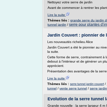
Nettoyez votre serre de jardin
Avant de commencer à rentrer les plant
Lire la suite
Thèmes liés :
grande serre du jardin d
serre pour plantes d'in
tunnel jardin
/
Jardin Couvert : pionnier de l
Les nouveautés richelieu Alice
Jardin Couvert a été le pionnier au niv
la suite.
Cette forme de serre, contrairement à l
debout à l'intérieur et de générer un pl
apprécient.
Présentation des avantages de la serre 
Lire la suite
Thèmes liés :
/
serre tunnel jardin couvert
tunnel
/
vente serre tunnel
/
serre jardi
Evolution de la serre tunnel 
Grande nouvelle : la serre largeur 4 m 