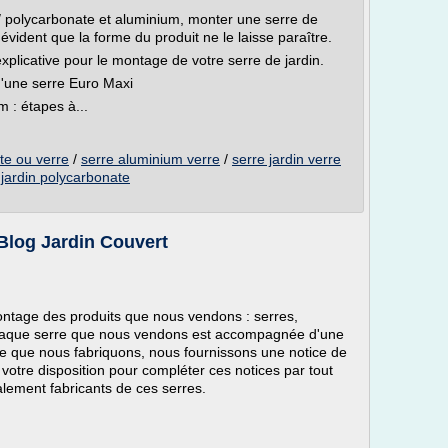
/ polycarbonate et aluminium, monter une serre de
évident que la forme du produit ne le laisse paraître.
licative pour le montage de votre serre de jardin.
'une serre Euro Maxi
 : étapes à...
te ou verre
/
serre aluminium verre
/
serre jardin verre
 jardin polycarbonate
Blog Jardin Couvert
ontage des produits que nous vendons : serres,
chaque serre que nous vendons est accompagnée d'une
rre que nous fabriquons, nous fournissons une notice de
otre disposition pour compléter ces notices par tout
lement fabricants de ces serres.