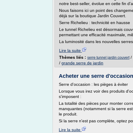
notre best-seller, évolue en cette fin d'
Nous faisons ici un point des changeme
déjà sur la boutique Jardin Couvert.
Serre Richelieu : technicité en hausse
Le tunnel Richelieu est désormais couv
permettant une efficacité maximale, mê
La luminosité dans les nouvelles serre
Lire la suite
Thèmes liés :
/
serre tunnel jardin couvert
/
grande serre de jardin
Acheter une serre d'occasion 
Serre d'occasion : les pièges à éviter
Lorsque vous irez voir des produits d'oc
s'imposent :
La totalité des pièces pour monter corr
manquantes (notamment si la serre est d
le produit.
Si la serre n'est pas complète, optez p
Lire la suite