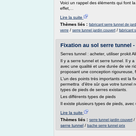
Voici un rappel des éléments qui font la
effet,...
Lire la suite
Thèmes liés :
fabricant serre tunnel de jar
/
/
verre
serre tunnel jardin couvert
fabricant s
Fixation au sol serre tunnel 
Serres tunnel : acheter, utiliser prokit Al
Il y a serre tunnel et serre tunnel. Il y 
avec une qualité et une durée de vie rid
proposant une conception rigoureuse, f
L'un des points très importants est la fix
permettra d'être sûr que votre tunnel r
types de pieds de serres existants.
Les différents types de pieds
Il existe plusieurs types de pieds, avec u
Lire la suite
Thèmes liés :
/
serre tunnel jardin couvert
serre tunnel
/
bache serre tunnel prix