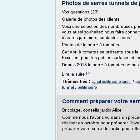
Photos de serres tunnels de 
Vos questions (23)
Galerie de photos des clients
Voici une sélection des nombreuses phot
vous aussi souhaitez nous faire connai
d'autres jardiniers, contactez-nous !
Photos de la serre à tomates
Cet abri à tomates se présente sous la
Excellent pour les petites surfaces et 
Depuis 2015 la serre à tomates ne pos
Lire la suite
Thèmes liés :
/
pe
achat petite serre jardin
tunnel
/
petite serre
Comment préparer votre serre 
Bricolage, conseils jardin Alice
Comme nous l'avons vu dans un précéden
réaliser en octobre pour préparer l'hiver
préparer votre serre de jardin pour offr