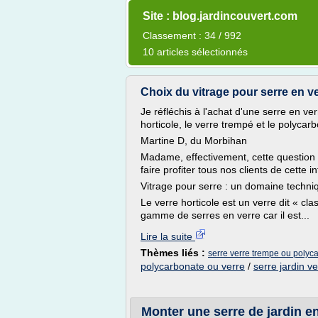
Site : blog.jardincouvert.com
Classement : 34 / 992
10 articles sélectionnés
Choix du vitrage pour serre en v
Je réfléchis à l'achat d'une serre en ver
horticole, le verre trempé et le polyca
Martine D, du Morbihan
Madame, effectivement, cette question 
faire profiter tous nos clients de cette i
Vitrage pour serre : un domaine techni
Le verre horticole est un verre dit « cl
gamme de serres en verre car il est...
Lire la suite
Thèmes liés :
serre verre trempe ou polyc
polycarbonate ou verre
/
serre jardin v
Monter une serre de jardin en