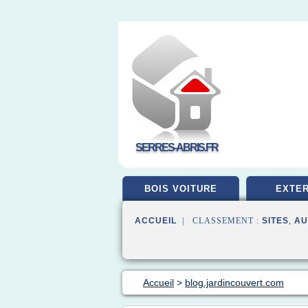
SERRES-ABRIS.FR
BOIS VOITURE
EXTER
ACCUEIL
| CLASSEMENT :
SITES
,
AU
Accueil
>
blog.jardincouvert.com