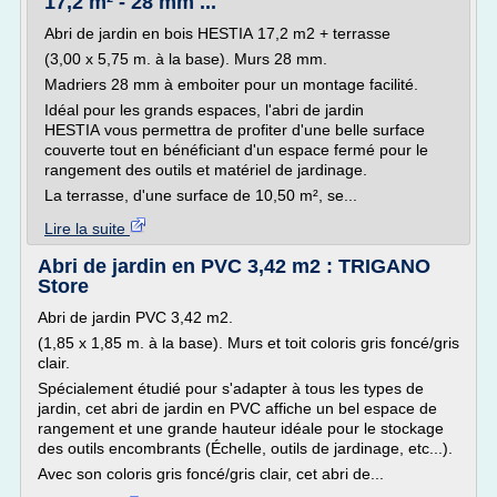
17,2 m² - 28 mm ...
Abri de jardin en bois HESTIA 17,2 m2 + terrasse
(3,00 x 5,75 m. à la base). Murs 28 mm.
Madriers 28 mm à emboiter pour un montage facilité.
Idéal pour les grands espaces, l'abri de jardin
HESTIA vous permettra de profiter d'une belle surface
couverte tout en bénéficiant d'un espace fermé pour le
rangement des outils et matériel de jardinage.
La terrasse, d'une surface de 10,50 m², se...
Lire la suite
Abri de jardin en PVC 3,42 m2 : TRIGANO
Store
Abri de jardin PVC 3,42 m2.
(1,85 x 1,85 m. à la base). Murs et toit coloris gris foncé/gris
clair.
Spécialement étudié pour s'adapter à tous les types de
jardin, cet abri de jardin en PVC affiche un bel espace de
rangement et une grande hauteur idéale pour le stockage
des outils encombrants (Échelle, outils de jardinage, etc...).
Avec son coloris gris foncé/gris clair, cet abri de...