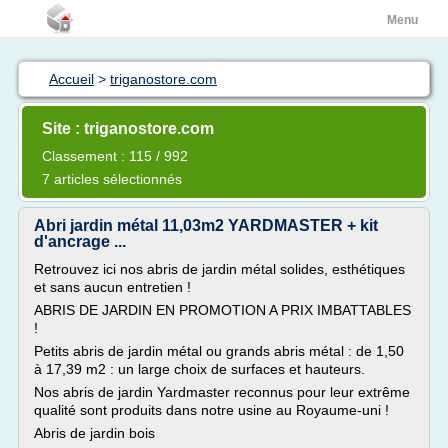
Menu
Accueil
>
triganostore.com
Site : triganostore.com
Classement : 115 / 992
7 articles sélectionnés
Abri jardin métal 11,03m2 YARDMASTER + kit
d'ancrage ...
Retrouvez ici nos abris de jardin métal solides, esthétiques
et sans aucun entretien !
ABRIS DE JARDIN EN PROMOTION A PRIX IMBATTABLES
!
Petits abris de jardin métal ou grands abris métal : de 1,50
à 17,39 m2 : un large choix de surfaces et hauteurs.
Nos abris de jardin Yardmaster reconnus pour leur extrême
qualité sont produits dans notre usine au Royaume-uni !
Abris de jardin bois