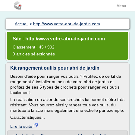
Menu
Accueil
>
http://www.votre-abri-de-jardin.com
Site : http://www.votre-abri-de-jardin.com
Classement : 45 / 992
9 articles sélectionnés
Kit rangement outils pour abri de jardin
Besoin d'aide pour ranger vos outils ? Profitez de ce kit de
rangement à installer au sein de votre abri de jardin et
profitez de ses 5 types de crochets pour ranger vos outils
facilement.
La réalisation en acier de ses crochets lui permet d'être très
résistant. Vous pourrez ainsi y ranger tous vos ouils, du
marteau à la scie mais également une échelle par exemple.
Caractéristiques...
Lire la suite