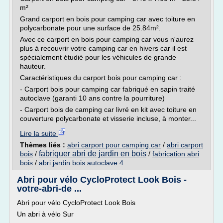
m²
Grand carport en bois pour camping car avec toiture en
polycarbonate pour une surface de 25.84m².
Avec ce carport en bois pour camping car vous n'aurez
plus à recouvrir votre camping car en hivers car il est
spécialement étudié pour les véhicules de grande
hauteur.
Caractéristiques du carport bois pour camping car :
- Carport bois pour camping car fabriqué en sapin traité
autoclave (garanti 10 ans contre la pourriture)
- Carport bois de camping car livré en kit avec toiture en
couverture polycarbonate et visserie incluse, à monter...
Lire la suite
Thèmes liés :
abri carport pour camping car
/
abri carport
fabriquer abri de jardin en bois
bois
/
/
fabrication abri
bois
/
abri jardin bois autoclave 4
Abri pour vélo CycloProtect Look Bois -
votre-abri-de ...
Abri pour vélo CycloProtect Look Bois
Un abri à vélo Sur