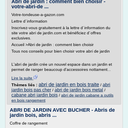
Abri de jardin : comment bien choisir -
votre-abri-de ...
Votre-tondeuse-a-gazon.com
Lettre d´information
Inscrivez-vous gratuitement à la lettre d´information du
site votre abri de jardin.com et bénéficiez d´offres
exclusives.
Accueil >Abri de jardin : comment bien choisir
Tous nos conseils pour bien choisir votre abri de jardin
L'abri de jardin crée un nouvel espace dans un jardin et
permet de ranger beaucoup d'accessoires nottament...
Lire la suite
abri de jardin en bois traite
abri
Thèmes liés :
/
jardin bois pas cher
abri de jardin bois metal
/
/
cabane abri jardin bois
/
abri de jardin cabane a outils
en bois rangement
ABRI DE JARDIN AVEC BUCHER - Abris de
jardin bois, abris ...
Coffre de rangement