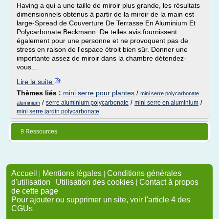
Having a qui a une taille de miroir plus grande, les résultats
dimensionnels obtenus à partir de la miroir de la main est
large-Spread de Couverture De Terrasse En Aluminium Et
Polycarbonate Beckmann. De telles avis fournissent
également pour une personne et ne provoquent pas de
stress en raison de l'espace étroit bien sûr. Donner une
importante assez de miroir dans la chambre détendez-
vous...
Lire la suite
Thèmes liés :
mini serre pour plantes
/
mini serre polycarbonate
/
/
/
serre aluminium polycarbonate
mini serre en aluminium
aluminium
mini serre jardin polycarbonate
9 Ressources
Accueil
|
Mentions légales
|
Conditions générales
d'utilisation
|
Utilisation des cookies
|
Contact à propos
de cette page
Pour ajouter ou supprimer un site, voir l'article 4 des
CGUs