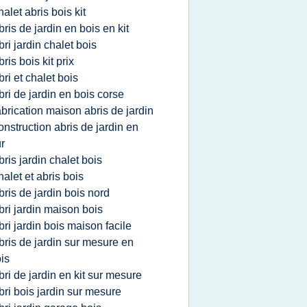
halet abris bois kit
bris de jardin en bois en kit
bri jardin chalet bois
bris bois kit prix
bri et chalet bois
bri de jardin en bois corse
abrication maison abris de jardin
onstruction abris de jardin en
r
bris jardin chalet bois
halet et abris bois
bris de jardin bois nord
bri jardin maison bois
bri jardin bois maison facile
bris de jardin sur mesure en
is
bri de jardin en kit sur mesure
bri bois jardin sur mesure