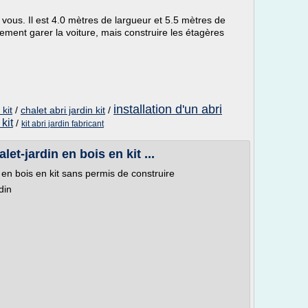
vous. Il est 4.0 mètres de largueur et 5.5 mètres de
ment garer la voiture, mais construire les étagères
installation d'un abri
 kit
/
chalet abri jardin kit
/
 kit
/
kit abri jardin fabricant
let-jardin en bois en kit ...
 en bois en kit sans permis de construire
din