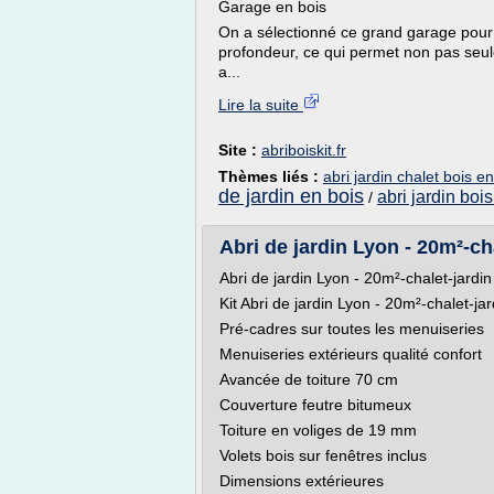
Garage en bois
On a sélectionné ce grand garage pour 
profondeur, ce qui permet non pas seule
a...
Lire la suite
Site :
abriboiskit.fr
Thèmes liés :
abri jardin chalet bois en
de jardin en bois
abri jardin bois
/
Abri de jardin Lyon - 20m²-cha
Abri de jardin Lyon - 20m²-chalet-jardin
Kit Abri de jardin Lyon - 20m²-chalet-jar
Pré-cadres sur toutes les menuiseries
Menuiseries extérieurs qualité confort
Avancée de toiture 70 cm
Couverture feutre bitumeux
Toiture en voliges de 19 mm
Volets bois sur fenêtres inclus
Dimensions extérieures