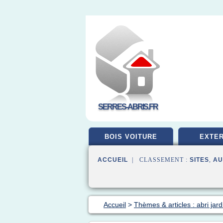
SERRES-ABRIS.FR
BOIS VOITURE
EXTER
ACCUEIL
| CLASSEMENT :
SITES
,
AU
Accueil
>
Thèmes & articles : abri jard