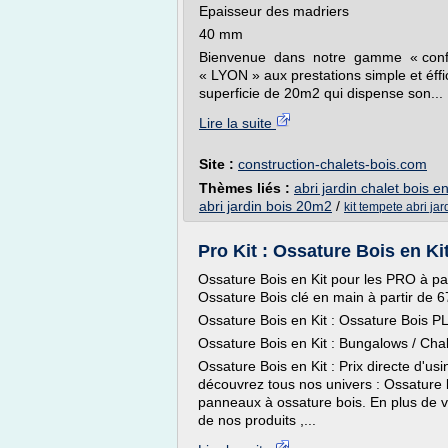
Epaisseur des madriers
40 mm
Bienvenue dans notre gamme « confort 
« LYON » aux prestations simple et éffi
superficie de 20m2 qui dispense son...
Lire la suite
Site :
construction-chalets-bois.com
Thèmes liés :
abri jardin chalet bois en
abri jardin bois 20m2
/
kit tempete abri jar
Pro Kit : Ossature Bois en Ki
Ossature Bois en Kit pour les PRO à pa
Ossature Bois clé en main à partir de 6
Ossature Bois en Kit : Ossature Bois 
Ossature Bois en Kit : Bungalows / Cha
Ossature Bois en Kit : Prix directe d'usi
découvrez tous nos univers : Ossature 
panneaux à ossature bois. En plus de vo
de nos produits ,...