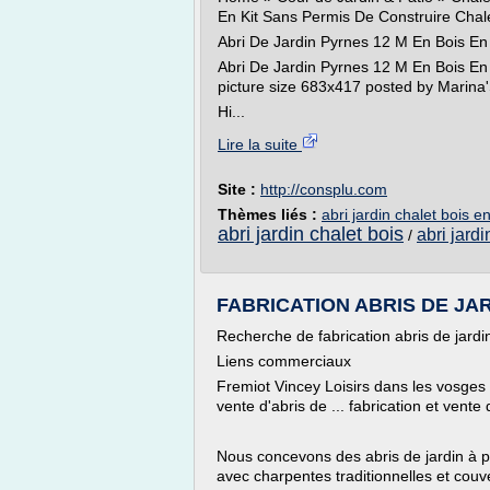
En Kit Sans Permis De Construire Chal
Abri De Jardin Pyrnes 12 M En Bois En
Abri De Jardin Pyrnes 12 M En Bois En 
picture size 683x417 posted by Marina
Hi...
Lire la suite
Site :
http://consplu.com
Thèmes liés :
abri jardin chalet bois en
abri jardin chalet bois
abri jardi
/
FABRICATION ABRIS DE JARD
Recherche de fabrication abris de jard
Liens commerciaux
Fremiot Vincey Loisirs dans les vosges 8
vente d'abris de ... fabrication et vente d
Nous concevons des abris de jardin à p
avec charpentes traditionnelles et couve