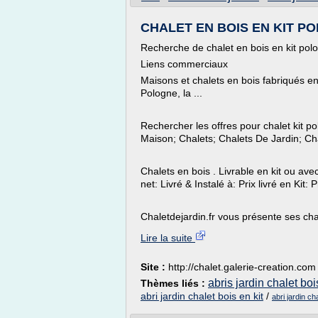
CHALET EN BOIS EN KIT POL
Recherche de chalet en bois en kit pol
Liens commerciaux
Maisons et chalets en bois fabriqués en
Pologne, la ...
Rechercher les offres pour chalet kit p
Maison; Chalets; Chalets De Jardin; Ch
Chalets en bois . Livrable en kit ou a
net: Livré & Instalé à: Prix livré en Kit: 
Chaletdejardin.fr vous présente ses chal
Lire la suite
Site :
http://chalet.galerie-creation.com
abris jardin chalet boi
Thèmes liés :
abri jardin chalet bois en kit
/
abri jardin c