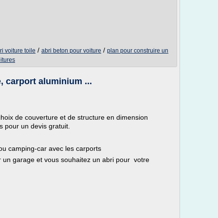
/
/
ri voiture toile
abri beton pour voiture
plan pour construire un
itures
, carport aluminium ...
hoix de couverture et de structure en dimension
 pour un devis gratuit.
u ou camping-car avec les carports
r un garage et vous souhaitez un abri pour votre