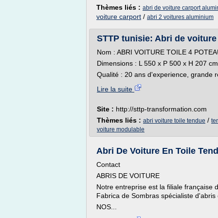
Thèmes liés :
abri de voiture carport alum
voiture carport
/
abri 2 voitures aluminium
STTP tunisie: Abri de voiture 
Nom : ABRI VOITURE TOILE 4 POTEA
Dimensions : L 550 x P 500 x H 207 cm,
Qualité : 20 ans d'experience, grande re
Lire la suite
Site :
http://sttp-transformation.com
Thèmes liés :
/
abri voiture toile tendue
te
voiture modulable
Abri De Voiture En Toile Te
Contact
ABRIS DE VOITURE
Notre entreprise est la filiale française 
Fabrica de Sombras spécialiste d'abris
NOS...