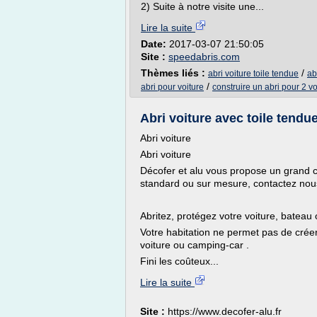
2) Suite à notre visite une...
Lire la suite
Date:
2017-03-07 21:50:05
Site :
speedabris.com
Thèmes liés :
/
abri voiture toile tendue
ab
/
abri pour voiture
construire un abri pour 2 vo
Abri voiture avec toile tendue
Abri voiture
Abri voiture
Décofer et alu vous propose un grand c
standard ou sur mesure, contactez nous
Abritez, protégez votre voiture, batea
Votre habitation ne permet pas de crée
voiture ou camping-car .
Fini les coûteux...
Lire la suite
Site :
https://www.decofer-alu.fr