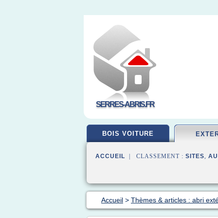
SERRES-ABRIS.FR
BOIS VOITURE
EXTE
ACCUEIL
| CLASSEMENT :
SITES
,
AU
Accueil
>
Thèmes & articles : abri ext