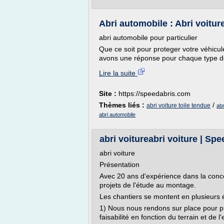
Abri automobile : Abri voiture
abri automobile pour particulier
Que ce soit pour proteger votre véhicu
avons une réponse pour chaque type d
Lire la suite
Site :
https://speedabris.com
Thèmes liés :
/
abri voiture toile tendue
abr
abri automobile
abri voitureabri voiture | Sp
abri voiture
Présentation
Avec 20 ans d'expérience dans la conc
projets de l'étude au montage.
Les chantiers se montent en plusieurs 
1) Nous nous rendons sur place pour pr
faisabilité en fonction du terrain et de 