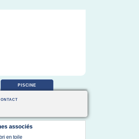
PISCINE
CONTACT
es associés
bri en toile