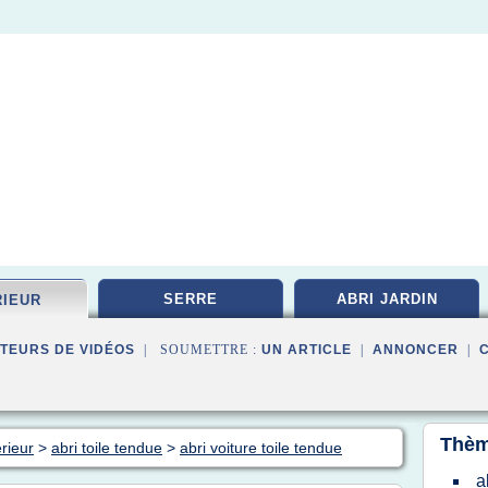
SERRE
ABRI JARDIN
RIEUR
TEURS DE VIDÉOS
| SOUMETTRE :
UN ARTICLE
|
ANNONCER
|
Thèm
érieur
>
abri toile tendue
>
abri voiture toile tendue
a