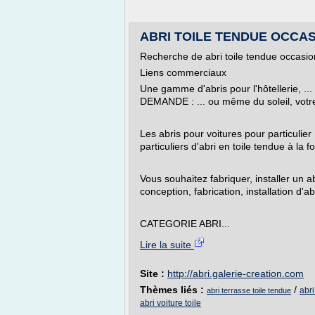
ABRI TOILE TENDUE OCCASIO
Recherche de abri toile tendue occasio
Liens commerciaux
Une gamme d'abris pour l'hôtellerie
DEMANDE : ... ou même du soleil, votre
Les abris pour voitures pour particuli
particuliers d'abri en toile tendue à la 
Vous souhaitez fabriquer, installer un a
conception, fabrication, installation d'abr
CATEGORIE ABRI...
Lire la suite
Site :
http://abri.galerie-creation.com
Thèmes liés :
/
abri
abri terrasse toile tendue
abri voiture toile