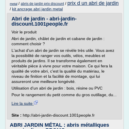
prix d un abri de jardin
/
/
abris de jardin prix discount
metal
/
kit ancrage abri jardin metal
Abri de jardin - abri-jardin-
discount.1001people.fr
Voir le produit
Abri de jardin, châlet de jardin et cabane de jardin :
comment choisir ?
L'achat d'un abri de jardin se révèle très utile. Vous avez
la possibilité de ranger vos outils, vélos, meubles et
produits de jardins. Il se transforme également en
véritable pièce à vivre pour votre maison. Ce qui fera la
qualité de votre abri, c'est la qualité du matériau, le
niveau de finition et la facilité de montage, qui lui
assureront une meilleure longévité.
Utilisation d'un abri de jardin : bois, résine ou PVC
Pour le rangement du petit comme du gros outillage, du...
Lire la suite
Site :
http://abri-jardin-discount.1001people.fr
ABRI JARDIN MÉTAL : abris métalliques