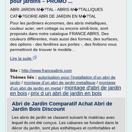
pour jardins – PROMO ...
ABRI JARDIN M�?TAL - ABRIS M�?TALLIQUES
CAT�?GORIE ABRI DE JARDIN EN M�?TAL
Pour les jardiniers économes, des abris métalliques,
couleur acier, vert cottage ou encore simili-bois, sont
proposés dans notre catalogue FRANCE ABRIS. Des
couleurs différentes, mais aussi des formes, des surfaces,
des options - des fenêtres aux portes -, des finitions vous
permettront de trouver le modèle...
Lire la suite
Site :
http://www.franceabris.com
Thèmes liés :
autorisation pour l'installation d'un abri de
jardin
/
montage d'un abri de jardin metallique
/
montage
montage d'abri de jardin
d'un abri de jardin en metal
/
en bois
prix d un abri de jardin en bois
/
Abri de Jardin Comparatif Achat Abri de
Jardin Bois Discount
Les abris de jardin se classent suivant le matériau avec
lequel ils ont été conçus. Les cabanes se fondent dans le
décor du jardin, sont plus esthétiques et confortables et