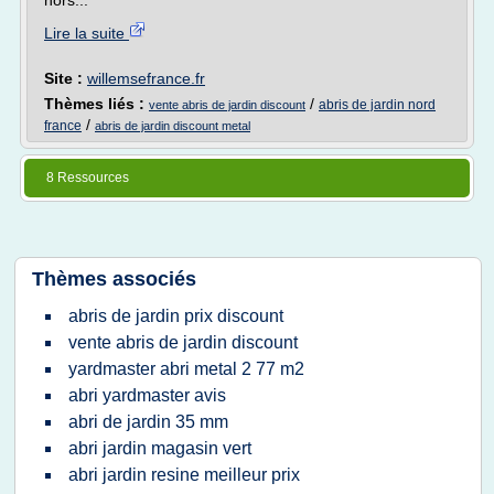
hors...
Lire la suite
Site :
willemsefrance.fr
Thèmes liés :
/
abris de jardin nord
vente abris de jardin discount
/
france
abris de jardin discount metal
8 Ressources
Thèmes associés
abris de jardin prix discount
vente abris de jardin discount
yardmaster abri metal 2 77 m2
abri yardmaster avis
abri de jardin 35 mm
abri jardin magasin vert
abri jardin resine meilleur prix