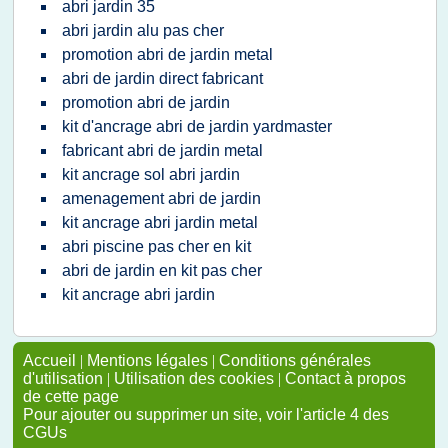
abri jardin 35
abri jardin alu pas cher
promotion abri de jardin metal
abri de jardin direct fabricant
promotion abri de jardin
kit d'ancrage abri de jardin yardmaster
fabricant abri de jardin metal
kit ancrage sol abri jardin
amenagement abri de jardin
kit ancrage abri jardin metal
abri piscine pas cher en kit
abri de jardin en kit pas cher
kit ancrage abri jardin
Accueil
|
Mentions légales
|
Conditions générales
d'utilisation
|
Utilisation des cookies
|
Contact à propos
de cette page
Pour ajouter ou supprimer un site, voir l'article 4 des
CGUs