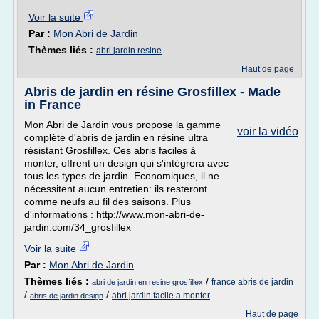
Voir la suite
Par :
Mon Abri de Jardin
Thèmes liés :
abri jardin resine
Haut de page
Abris de jardin en résine Grosfillex - Made
in France
Mon Abri de Jardin vous propose la gamme
voir la vidéo
complète d'abris de jardin en résine ultra
résistant Grosfillex. Ces abris faciles à
monter, offrent un design qui s'intégrera avec
tous les types de jardin. Economiques, il ne
nécessitent aucun entretien: ils resteront
comme neufs au fil des saisons. Plus
d'informations : http://www.mon-abri-de-
jardin.com/34_grosfillex
Voir la suite
Par :
Mon Abri de Jardin
Thèmes liés :
/
france abris de jardin
abri de jardin en resine grosfillex
/
/
abri jardin facile a monter
abris de jardin design
Haut de page