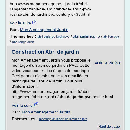
http://www.monamenagementjardin.fr/abri-
rangement/abri-de-jardin/abri-de-jardin-pvc-
resine/abri-de-jardin-pvc-century-6433.html
Voir la suite
Par :
Mon Amenagement Jardin
Thèmes liés :
/
/
abri jardin resine
abri outils de jardin pvc
abri en pvc
/
abri range outils
Construction Abri de jardin
Mon Aménagement Jardin vous propose le
voir la vidéo
montage d'un abri de jardin en PVC. Cette
vidéo vous montre les étapes de montage.
Ceci permet d'avoir une vision détaillée et
technique de l'abri de jardin. Pour plus
d'information :
http://www.monamenagementjardin.fr/abri-
rangement/abri-de-jardin/abri-de-jardin-pvc-resine.html
Voir la suite
Par :
Mon Amenagement Jardin
Thèmes liés :
montage d'un abri de jardin en pvc
Haut de page