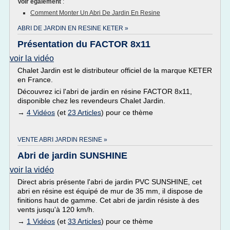
Voir également
:
Comment Monter Un Abri De Jardin En Resine
ABRI DE JARDIN EN RESINE KETER »
Présentation du FACTOR 8x11
voir la vidéo
Chalet Jardin est le distributeur officiel de la marque KETER
en France.
Découvrez ici l'abri de jardin en résine FACTOR 8x11,
disponible chez les revendeurs Chalet Jardin.
→
4 Vidéos
(et
23 Articles
) pour ce thème
VENTE ABRI JARDIN RESINE »
Abri de jardin SUNSHINE
voir la vidéo
Direct abris présente l'abri de jardin PVC SUNSHINE, cet
abri en résine est équipé de mur de 35 mm, il dispose de
finitions haut de gamme. Cet abri de jardin résiste à des
vents jusqu'à 120 km/h.
→
1 Vidéos
(et
33 Articles
) pour ce thème