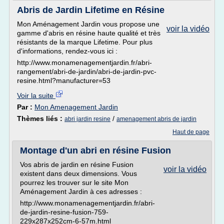
Abris de Jardin Lifetime en Résine
Mon Aménagement Jardin vous propose une
voir la vidéo
gamme d'abris en résine haute qualité et très
résistants de la marque Lifetime. Pour plus
d'informations, rendez-vous ici :
http://www.monamenagementjardin.fr/abri-
rangement/abri-de-jardin/abri-de-jardin-pvc-
resine.html?manufacturer=53
Voir la suite
Par :
Mon Amenagement Jardin
Thèmes liés :
/
abri jardin resine
amenagement abris de jardin
Haut de page
Montage d'un abri en résine Fusion
Vos abris de jardin en résine Fusion
voir la vidéo
existent dans deux dimensions. Vous
pourrez les trouver sur le site Mon
Aménagement Jardin à ces adresses :
http://www.monamenagementjardin.fr/abri-
de-jardin-resine-fusion-759-
229x287x252cm-6-57m.html