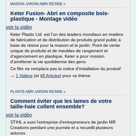
MAISON JARDIN ABRI RESINE »
Keter Fusion- Abri en composite bois-
plastique - Montage vidéo
voir la vidéo
Keter Plastic Ltd. est l'un des leaders mondiaux en matière
de fabrication et de distribution de produits grand public à
base de résine pour la maison et le jardin. Point de vente
unique de produits et de meubles de rangement et
d'agencement en plastique, Keter a pour mission
d'améliorer la vie quotidienne des gens.
Ce film ne remplace pas la notice d'installation du produit!
→
1 Vidéos
(et
48 Articles
) pour ce thème
PLANTE ABRI JARDIN RESINE »
Comment éviter que les lames de votre
taille-haie collent ensemble?
voir la vidéo
STIHL a suivi l'entreprise d'entrepreneurs de jardin MR
Creations pendant une journée et a recueilli plusieurs
astuces.