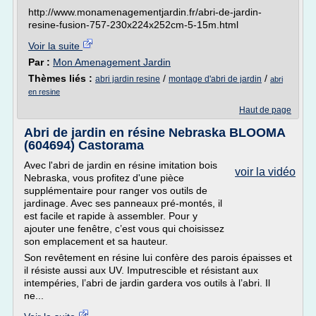
http://www.monamenagementjardin.fr/abri-de-jardin-
resine-fusion-757-230x224x252cm-5-15m.html
Voir la suite
Par :
Mon Amenagement Jardin
Thèmes liés :
/
/
abri jardin resine
montage d'abri de jardin
abri
en resine
Haut de page
Abri de jardin en résine Nebraska BLOOMA
(604694) Castorama
Avec l'abri de jardin en résine imitation bois
voir la vidéo
Nebraska, vous profitez d'une pièce
supplémentaire pour ranger vos outils de
jardinage. Avec ses panneaux pré-montés, il
est facile et rapide à assembler. Pour y
ajouter une fenêtre, c’est vous qui choisissez
son emplacement et sa hauteur.
Son revêtement en résine lui confère des parois épaisses et
il résiste aussi aux UV. Imputrescible et résistant aux
intempéries, l’abri de jardin gardera vos outils à l’abri. Il
ne...