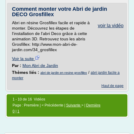
Comment monter votre Abri de jardin
DECO Grosfillex
Abri en résine Grosfillex facile et rapide à
voir la vidéo
monter. Découvrez les étapes de
l'installation de l'abri Deco grâce à cette
animation 3D. Retrouvez tous les abris
Grosfillex: http://www.mon-abri-de-
jardin.com/34_grosfillex
Voir la suite
Par :
Mon Abri de Jardin
Thèmes liés :
/
abri jardin facile a
abri de jardin en resine grosfillex
monter
Haut de page
1 - 10 de 16 Vidéos
Page : Première | < Précédente |
Suivante
> |
Dernière
0
|
1