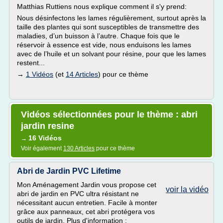
Matthias Ruttiens nous explique comment il s'y prend:
Nous désinfectons les lames régulièrement, surtout après la
taille des plantes qui sont susceptibles de transmettre des
maladies, d’un buisson à l’autre. Chaque fois que le
réservoir à essence est vide, nous enduisons les lames
avec de l’huile et un solvant pour résine, pour que les lames
restent...
→
1 Vidéos
(et
14 Articles
) pour ce thème
Vidéos sélectionnées pour le thème : abri
jardin resine
16 Vidéos
→
Voir également
130 Articles
pour ce thème
Abri de Jardin PVC Lifetime
Mon Aménagement Jardin vous propose cet
voir la vidéo
abri de jardin en PVC ultra résistant ne
nécessitant aucun entretien. Facile à monter
grâce aux panneaux, cet abri protégera vos
outils de jardin. Plus d'information :