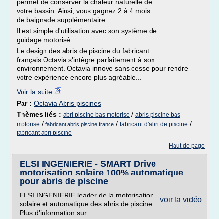
permet de conserver la chaleur naturelle de
votre bassin. Ainsi, vous gagnez 2 à 4 mois
de baignade supplémentaire.
Il est simple d'utilisation avec son système de
guidage motorisé.
Le design des abris de piscine du fabricant
français Octavia s'intègre parfaitement à son
environnement. Octavia innove sans cesse pour rendre
votre expérience encore plus agréable...
Voir la suite
Par :
Octavia Abris piscines
Thèmes liés :
/
abri piscine bas motorise
abris piscine bas
/
/
/
motorise
fabricant d'abri de piscine
fabricant abris piscine france
fabricant abri piscine
Haut de page
ELSI INGENIERIE - SMART Drive
motorisation solaire 100% automatique
pour abris de piscine
ELSI INGENIERIE leader de la motorisation
voir la vidéo
solaire et automatique des abris de piscine.
Plus d'information sur