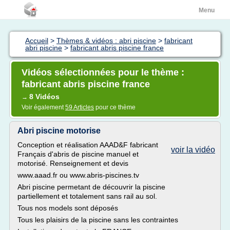
Menu
Accueil
>
Thèmes & vidéos : abri piscine
>
fabricant
abri piscine
>
fabricant abris piscine france
Vidéos sélectionnées pour le thème :
fabricant abris piscine france
8 Vidéos
→
Voir également
59 Articles
pour ce thème
Abri piscine motorise
Conception et réalisation AAAD&F fabricant
voir la vidéo
Français d'abris de piscine manuel et
motorisé. Renseignement et devis
www.aaad.fr ou www.abris-piscines.tv
Abri piscine permetant de découvrir la piscine
partiellement et totalement sans rail au sol.
Tous nos models sont déposés
Tous les plaisirs de la piscine sans les contraintes