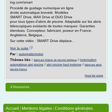
ing.com/smart
Procédé de guidage numerique en ligne
droite automatique breveté. Modèles
SMART Drive, MAX Drive et DUO Drive
pour tous types d'abris de piscine. Adaptable sur les abris
télescopiques existants de toutes marques. Garanties
étendues. Concepteur, fabricant, poseur en France,
Angleterre, Belgique...
Sur cette vidéo : SMART Drive déplace...
Voir la suite
Par :
automaticmotor
Thèmes liés :
/
motorisation
fabricant d'abris de piscine belgique
/
/
automatique abri piscine
abri piscine haut motorise
fabricant abris
piscine france
Haut de page
8 Ressources
Accueil
|
Mentions légales
|
Conditions générales