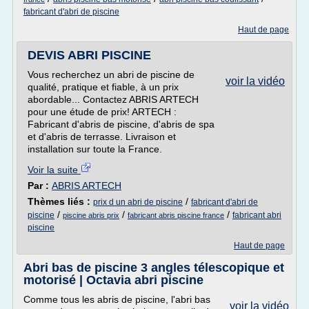
fabricant d'abri de piscine
Haut de page
DEVIS ABRI PISCINE
Vous recherchez un abri de piscine de
voir la vidéo
qualité, pratique et fiable, à un prix
abordable... Contactez ABRIS ARTECH
pour une étude de prix! ARTECH :
Fabricant d'abris de piscine, d'abris de spa
et d'abris de terrasse. Livraison et
installation sur toute la France.
Voir la suite
Par :
ABRIS ARTECH
Thèmes liés :
/
prix d un abri de piscine
fabricant d'abri de
/
/
/
piscine
fabricant abri
piscine abris prix
fabricant abris piscine france
piscine
Haut de page
Abri bas de piscine 3 angles télescopique et
motorisé | Octavia abri piscine
Comme tous les abris de piscine, l'abri bas
voir la vidéo