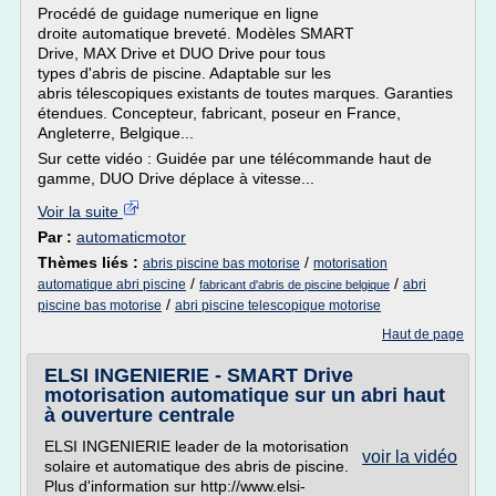
Procédé de guidage numerique en ligne
droite automatique breveté. Modèles SMART
Drive, MAX Drive et DUO Drive pour tous
types d'abris de piscine. Adaptable sur les
abris télescopiques existants de toutes marques. Garanties
étendues. Concepteur, fabricant, poseur en France,
Angleterre, Belgique...
Sur cette vidéo : Guidée par une télécommande haut de
gamme, DUO Drive déplace à vitesse...
Voir la suite
Par :
automaticmotor
Thèmes liés :
/
abris piscine bas motorise
motorisation
/
/
automatique abri piscine
abri
fabricant d'abris de piscine belgique
/
piscine bas motorise
abri piscine telescopique motorise
Haut de page
ELSI INGENIERIE - SMART Drive
motorisation automatique sur un abri haut
à ouverture centrale
ELSI INGENIERIE leader de la motorisation
voir la vidéo
solaire et automatique des abris de piscine.
Plus d'information sur http://www.elsi-