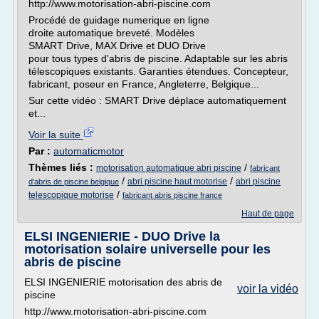
http://www.motorisation-abri-piscine.com
Procédé de guidage numerique en ligne
droite automatique breveté. Modèles
SMART Drive, MAX Drive et DUO Drive
pour tous types d'abris de piscine. Adaptable sur les abris
télescopiques existants. Garanties étendues. Concepteur,
fabricant, poseur en France, Angleterre, Belgique...
Sur cette vidéo : SMART Drive déplace automatiquement
et...
Voir la suite
Par :
automaticmotor
Thèmes liés :
/
motorisation automatique abri piscine
fabricant
/
/
abri piscine haut motorise
abri piscine
d'abris de piscine belgique
/
telescopique motorise
fabricant abris piscine france
Haut de page
ELSI INGENIERIE - DUO Drive la
motorisation solaire universelle pour les
abris de piscine
ELSI INGENIERIE motorisation des abris de
voir la vidéo
piscine
http://www.motorisation-abri-piscine.com