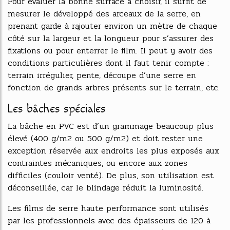
Pour évaluer la bonne surface à choisir, il suffit de
mesurer le développé des arceaux de la serre, en
prenant garde à rajouter environ un mètre de chaque
côté sur la largeur et la longueur pour s’assurer des
fixations ou pour enterrer le film. Il peut y avoir des
conditions particulières dont il faut tenir compte :
terrain irrégulier, pente, découpe d’une serre en
fonction de grands arbres présents sur le terrain, etc.
Les bâches spéciales
La bâche en PVC est d’un grammage beaucoup plus
élevé (400 g/m2 ou 500 g/m2) et doit rester une
exception réservée aux endroits les plus exposés aux
contraintes mécaniques, ou encore aux zones
difficiles (couloir venté). De plus, son utilisation est
déconseillée, car le blindage réduit la luminosité.
Les films de serre haute performance sont utilisés
par les professionnels avec des épaisseurs de 120 à