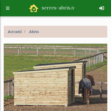
serres-abris.
fr
Accueil
Abris