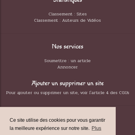
Statistiques
Classement : Sites
Classement : Auteurs de Vidéos
Nos services
Soumettre : un article
Annoncer
Ajouter un supprimer un site
Pour ajouter ou supprimer un site, voir l'article 4 des CGUs
Contact
Ce site utilise des cookies pour vous garantir
Contact à propos de cette page
la meilleure expérience sur notre site.
Plus