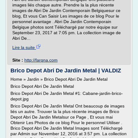
images liés chaque autre. Prendre la la plus récente
images de Abri De Jardin Contemporain Belgiquesur ce
blog, Et vous Can Saisir Les images de ce blog Pour le
personnel avantage . Abri De Jardin Contemporain
Belgique photos sont Téléchargé par notre équipe sur
September 23, 2017 at 7:05 pm. La collection image de
Abri De...
Lire la suite
Site :
http://farqna.com
Brico Depot Abri De Jardin Metal | VALDIZ
Home » Jardin » Brico Depot Abri De Jardin Metal
Brico Depot Abri De Jardin Metal
Brico Depot Abri De Jardin Metal #1: Cabane-jardin-brico-
depot.jpg
Brico Depot Abri De Jardin Metal Ont beaucoup de images
liés un autre. Trouver la la plus récente images de Brico
Depot Abri De Jardin Metalsur ce Page , Et vous mai
Obtenir Les Photos de ce blog Pour le personnel Utiliser .
Brico Depot Abri De Jardin Metal Images sont Téléchargé
par Admin sur November 12, 2016 at 3:57 pm. La collection