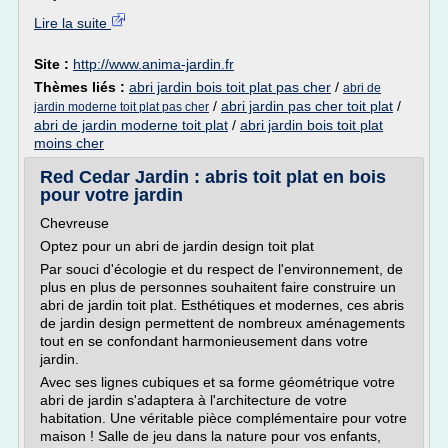
Lire la suite
Site :
http://www.anima-jardin.fr
Thèmes liés :
abri jardin bois toit plat pas cher
/
abri de
/
abri jardin pas cher toit plat
/
jardin moderne toit plat pas cher
abri de jardin moderne toit plat
/
abri jardin bois toit plat
moins cher
Red Cedar Jardin : abris toit plat en bois
pour votre jardin
Chevreuse
Optez pour un abri de jardin design toit plat
Par souci d'écologie et du respect de l'environnement, de
plus en plus de personnes souhaitent faire construire un
abri de jardin toit plat. Esthétiques et modernes, ces abris
de jardin design permettent de nombreux aménagements
tout en se confondant harmonieusement dans votre
jardin.
Avec ses lignes cubiques et sa forme géométrique votre
abri de jardin s'adaptera à l'architecture de votre
habitation. Une véritable pièce complémentaire pour votre
maison ! Salle de jeu dans la nature pour vos enfants,