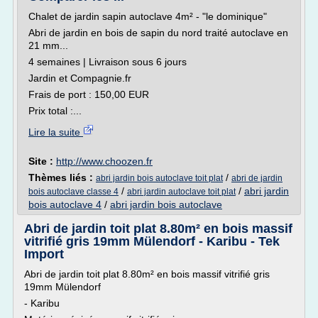
Chalet de jardin sapin autoclave 4m² - "le dominique"
Abri de jardin en bois de sapin du nord traité autoclave en
21 mm...
4 semaines | Livraison sous 6 jours
Jardin et Compagnie.fr
Frais de port : 150,00 EUR
Prix total :...
Lire la suite
Site :
http://www.choozen.fr
Thèmes liés :
/
abri jardin bois autoclave toit plat
abri de jardin
/
/
abri jardin
bois autoclave classe 4
abri jardin autoclave toit plat
bois autoclave 4
/
abri jardin bois autoclave
Abri de jardin toit plat 8.80m² en bois massif
vitrifié gris 19mm Mülendorf - Karibu - Tek
Import
Abri de jardin toit plat 8.80m² en bois massif vitrifié gris
19mm Mülendorf
- Karibu