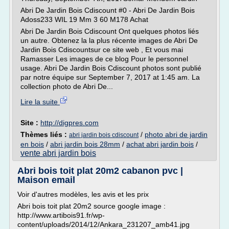
Abri De Jardin Bois Cdiscount #0 - Abri De Jardin Bois
Adoss233 WIL 19 Mm 3 60 M178 Achat
Abri De Jardin Bois Cdiscount Ont quelques photos liés
un autre. Obtenez la la plus récente images de Abri De
Jardin Bois Cdiscountsur ce site web , Et vous mai
Ramasser Les images de ce blog Pour le personnel
usage. Abri De Jardin Bois Cdiscount photos sont publié
par notre équipe sur September 7, 2017 at 1:45 am. La
collection photo de Abri De...
Lire la suite
Site :
http://digpres.com
Thèmes liés :
/
photo abri de jardin
abri jardin bois cdiscount
en bois
/
abri jardin bois 28mm
/
achat abri jardin bois
/
vente abri jardin bois
Abri bois toit plat 20m2 cabanon pvc |
Maison email
Voir d'autres modèles, les avis et les prix
Abri bois toit plat 20m2 source google image :
http://www.artibois91.fr/wp-
content/uploads/2014/12/Ankara_231207_amb41.jpg