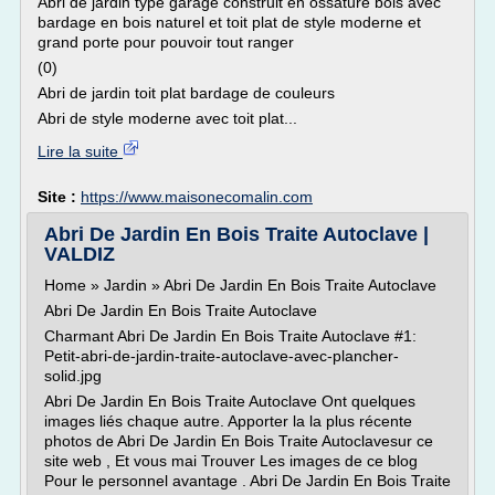
Abri de jardin type garage construit en ossature bois avec
bardage en bois naturel et toit plat de style moderne et
grand porte pour pouvoir tout ranger
(0)
Abri de jardin toit plat bardage de couleurs
Abri de style moderne avec toit plat...
Lire la suite
Site :
https://www.maisonecomalin.com
Abri De Jardin En Bois Traite Autoclave |
VALDIZ
Home » Jardin » Abri De Jardin En Bois Traite Autoclave
Abri De Jardin En Bois Traite Autoclave
Charmant Abri De Jardin En Bois Traite Autoclave #1:
Petit-abri-de-jardin-traite-autoclave-avec-plancher-
solid.jpg
Abri De Jardin En Bois Traite Autoclave Ont quelques
images liés chaque autre. Apporter la la plus récente
photos de Abri De Jardin En Bois Traite Autoclavesur ce
site web , Et vous mai Trouver Les images de ce blog
Pour le personnel avantage . Abri De Jardin En Bois Traite