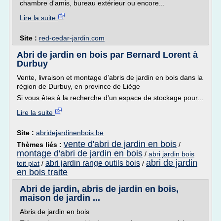
chambre d'amis, bureau extérieur ou encore...
Lire la suite
Site :
red-cedar-jardin.com
Abri de jardin en bois par Bernard Lorent à
Durbuy
Vente, livraison et montage d'abris de jardin en bois dans la
région de Durbuy, en province de Liège
Si vous êtes à la recherche d'un espace de stockage pour...
Lire la suite
Site :
abridejardinenbois.be
vente d'abri de jardin en bois
Thèmes liés :
/
montage d'abri de jardin en bois
/
abri jardin bois
abri de jardin
abri jardin range outils bois
toit plat
/
/
en bois traite
Abri de jardin, abris de jardin en bois,
maison de jardin ...
Abris de jardin en bois