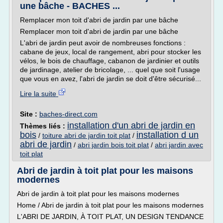
une bâche - BACHES ...
Remplacer mon toit d'abri de jardin par une bâche
Remplacer mon toit d'abri de jardin par une bâche
L'abri de jardin peut avoir de nombreuses fonctions :
cabane de jeux, local de rangement, abri pour stocker les
vélos, le bois de chauffage, cabanon de jardinier et outils
de jardinage, atelier de bricolage, ... quel que soit l'usage
que vous en avez, l'abri de jardin se doit d'être sécurisé...
Lire la suite
Site :
baches-direct.com
installation d'un abri de jardin en
Thèmes liés :
bois
installation d un
/
toiture abri de jardin toit plat
/
abri de jardin
/
abri jardin bois toit plat
/
abri jardin avec
toit plat
Abri de jardin à toit plat pour les maisons
modernes
Abri de jardin à toit plat pour les maisons modernes
Home / Abri de jardin à toit plat pour les maisons modernes
L'ABRI DE JARDIN, À TOIT PLAT, UN DESIGN TENDANCE