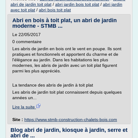
abri de jardin toit plat
/
abri jardin bois toit plat
/
abri jardin
avec toit plat
/
abri bois toit plat
Abri en bois à toit plat, un abri de jardin
moderne - STMB ...
Le 22/05/2017
0 commentaire
Les abris de jardin en bois ont le vent en poupe. Ils sont
pratiques et fonctionnels et apportent du charme et de
l'élégance au jardin. Dans les habitations les plus
modernes, les abris de jardin avec un toit plat figurent
parmi les plus appréciés.
La tendance des abris de jardin à toit plat
Les abris de jardin toit plat connaissent depuis quelques
années un...
Lire la suite
Site :
https://www.stmb-construction-chalets-bois.com
Blog abri de jardin, kiosque à jardin, serre et
abri de ...