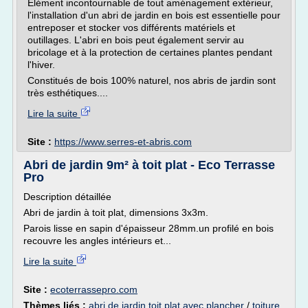
Elément incontournable de tout aménagement extérieur,
l'installation d'un abri de jardin en bois est essentielle pour
entreposer et stocker vos différents matériels et
outillages. L'abri en bois peut également servir au
bricolage et à la protection de certaines plantes pendant
l'hiver.
Constitués de bois 100% naturel, nos abris de jardin sont
très esthétiques....
Lire la suite
Site :
https://www.serres-et-abris.com
Abri de jardin 9m² à toit plat - Eco Terrasse
Pro
Description détaillée
Abri de jardin à toit plat, dimensions 3x3m.
Parois lisse en sapin d'épaisseur 28mm.un profilé en bois
recouvre les angles intérieurs et...
Lire la suite
Site :
ecoterrassepro.com
Thèmes liés :
abri de jardin toit plat avec plancher
/
toiture