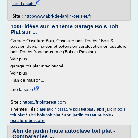
Lire la suite
Site :
http://www.abri-de-jardin-cerisier.fr
1000 idées sur le thème Garage Bois Toit
Plat sur ...
Garage Ossature Bois, Ossature bois Doubs / Bois &
passion devis maison et extension surelevation en ossature
bois Doubs franche-comté (Bois et Passion)
Voir plus
garage toit plat avec buché
Voir plus
Plan de maison...
Lire la suite
Site :
https://fr.pinterest.com
Thèmes liés :
/
abri jardin bois
abri jardin ossature bois toit plat
toit plat
/
abri bois toit plat
/
abri jardin ossature bois
/
ossature bois abri
Abri de jardin traite autoclave toit plat -
Comparer les ...