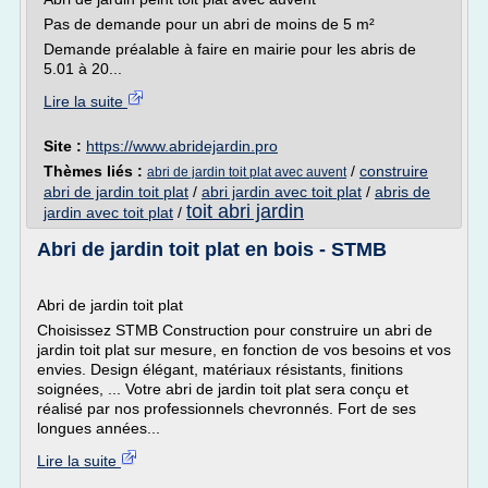
Pas de demande pour un abri de moins de 5 m²
Demande préalable à faire en mairie pour les abris de
5.01 à 20...
Lire la suite
Site :
https://www.abridejardin.pro
Thèmes liés :
/
construire
abri de jardin toit plat avec auvent
abri de jardin toit plat
/
abri jardin avec toit plat
/
abris de
toit abri jardin
jardin avec toit plat
/
Abri de jardin toit plat en bois - STMB
Abri de jardin toit plat
Choisissez STMB Construction pour construire un abri de
jardin toit plat sur mesure, en fonction de vos besoins et vos
envies. Design élégant, matériaux résistants, finitions
soignées, ... Votre abri de jardin toit plat sera conçu et
réalisé par nos professionnels chevronnés. Fort de ses
longues années...
Lire la suite