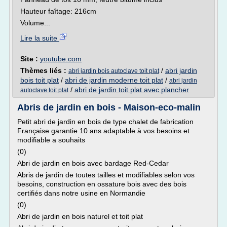
Hauteur faîtage: 216cm
Volume...
Lire la suite
Site :
youtube.com
Thèmes liés :
/
abri jardin
abri jardin bois autoclave toit plat
bois toit plat
/
abri de jardin moderne toit plat
/
abri jardin
/
abri de jardin toit plat avec plancher
autoclave toit plat
Abris de jardin en bois - Maison-eco-malin
Petit abri de jardin en bois de type chalet de fabrication
Française garantie 10 ans adaptable à vos besoins et
modifiable a souhaits
(0)
Abri de jardin en bois avec bardage Red-Cedar
Abris de jardin de toutes tailles et modifiables selon vos
besoins, construction en ossature bois avec des bois
certifiés dans notre usine en Normandie
(0)
Abri de jardin en bois naturel et toit plat