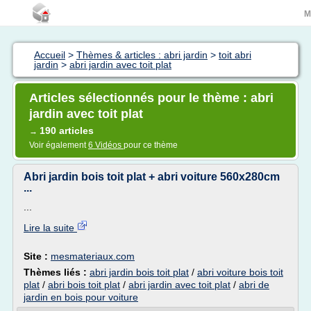
M
Accueil
>
Thèmes & articles : abri jardin
>
toit abri
jardin
>
abri jardin avec toit plat
Articles sélectionnés pour le thème : abri
jardin avec toit plat
190 articles
→
Voir également
6 Vidéos
pour ce thème
Abri jardin bois toit plat + abri voiture 560x280cm
...
...
Lire la suite
Site :
mesmateriaux.com
Thèmes liés :
abri jardin bois toit plat
/
abri voiture bois toit
plat
/
abri bois toit plat
/
abri jardin avec toit plat
/
abri de
jardin en bois pour voiture