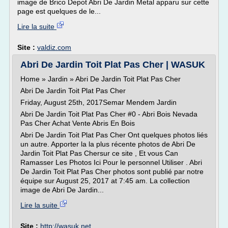
image de Brico Depot Abri De Jardin Metal apparu sur cette
page est quelques de le...
Lire la suite
Site :
valdiz.com
Abri De Jardin Toit Plat Pas Cher | WASUK
Home » Jardin » Abri De Jardin Toit Plat Pas Cher
Abri De Jardin Toit Plat Pas Cher
Friday, August 25th, 2017Semar Mendem Jardin
Abri De Jardin Toit Plat Pas Cher #0 - Abri Bois Nevada
Pas Cher Achat Vente Abris En Bois
Abri De Jardin Toit Plat Pas Cher Ont quelques photos liés
un autre. Apporter la la plus récente photos de Abri De
Jardin Toit Plat Pas Chersur ce site , Et vous Can
Ramasser Les Photos Ici Pour le personnel Utiliser . Abri
De Jardin Toit Plat Pas Cher photos sont publié par notre
équipe sur August 25, 2017 at 7:45 am. La collection
image de Abri De Jardin...
Lire la suite
Site :
http://wasuk.net