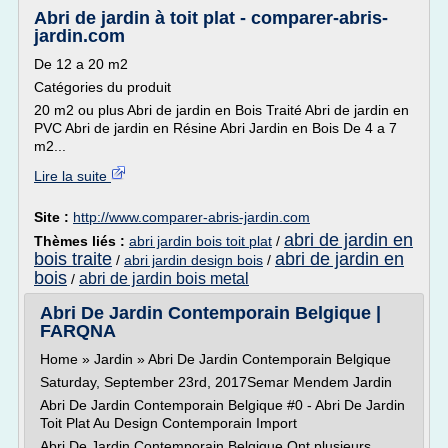
Abri de jardin à toit plat - comparer-abris-
jardin.com
De 12 a 20 m2
Catégories du produit
20 m2 ou plus Abri de jardin en Bois Traité Abri de jardin en
PVC Abri de jardin en Résine Abri Jardin en Bois De 4 a 7
m2...
Lire la suite
Site :
http://www.comparer-abris-jardin.com
abri de jardin en
Thèmes liés :
abri jardin bois toit plat
/
bois traite
abri de jardin en
/
abri jardin design bois
/
bois
abri de jardin bois metal
/
Abri De Jardin Contemporain Belgique |
FARQNA
Home » Jardin » Abri De Jardin Contemporain Belgique
Saturday, September 23rd, 2017Semar Mendem Jardin
Abri De Jardin Contemporain Belgique #0 - Abri De Jardin
Toit Plat Au Design Contemporain Import
Abri De Jardin Contemporain Belgique Ont plusieurs