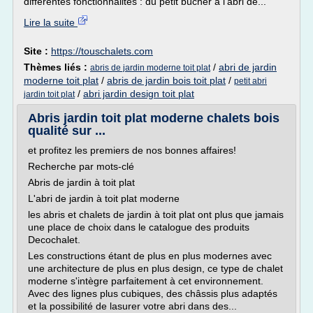
différentes fonctionnalités : du petit bûcher à l'abri de...
Lire la suite
Site :
https://touschalets.com
Thèmes liés :
/
abri de jardin
abris de jardin moderne toit plat
moderne toit plat
/
abris de jardin bois toit plat
/
petit abri
/
abri jardin design toit plat
jardin toit plat
Abris jardin toit plat moderne chalets bois
qualité sur ...
et profitez les premiers de nos bonnes affaires!
Recherche par mots-clé
Abris de jardin à toit plat
L'abri de jardin à toit plat moderne
les abris et chalets de jardin à toit plat ont plus que jamais
une place de choix dans le catalogue des produits
Decochalet.
Les constructions étant de plus en plus modernes avec
une architecture de plus en plus design, ce type de chalet
moderne s'intègre parfaitement à cet environnement.
Avec des lignes plus cubiques, des châssis plus adaptés
et la possibilité de lasurer votre abri dans des...