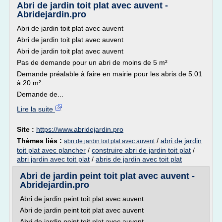
Abri de jardin toit plat avec auvent -
Abridejardin.pro
Abri de jardin toit plat avec auvent
Abri de jardin toit plat avec auvent
Abri de jardin toit plat avec auvent
Pas de demande pour un abri de moins de 5 m²
Demande préalable à faire en mairie pour les abris de 5.01
à 20 m².
Demande de...
Lire la suite
Site :
https://www.abridejardin.pro
Thèmes liés :
/
abri de jardin
abri de jardin toit plat avec auvent
toit plat avec plancher
/
construire abri de jardin toit plat
/
abri jardin avec toit plat
/
abris de jardin avec toit plat
Abri de jardin peint toit plat avec auvent -
Abridejardin.pro
Abri de jardin peint toit plat avec auvent
Abri de jardin peint toit plat avec auvent
Abri de jardin peint toit plat avec auvent