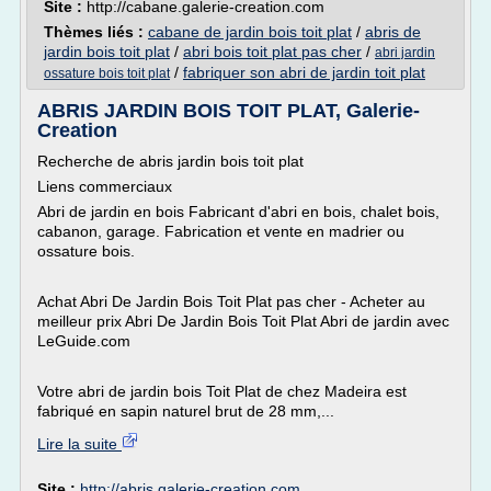
Site :
http://cabane.galerie-creation.com
Thèmes liés :
cabane de jardin bois toit plat
/
abris de
jardin bois toit plat
/
abri bois toit plat pas cher
/
abri jardin
/
fabriquer son abri de jardin toit plat
ossature bois toit plat
ABRIS JARDIN BOIS TOIT PLAT, Galerie-
Creation
Recherche de abris jardin bois toit plat
Liens commerciaux
Abri de jardin en bois Fabricant d'abri en bois, chalet bois,
cabanon, garage. Fabrication et vente en madrier ou
ossature bois.
Achat Abri De Jardin Bois Toit Plat pas cher - Acheter au
meilleur prix Abri De Jardin Bois Toit Plat Abri de jardin avec
LeGuide.com
Votre abri de jardin bois Toit Plat de chez Madeira est
fabriqué en sapin naturel brut de 28 mm,...
Lire la suite
Site :
http://abris.galerie-creation.com