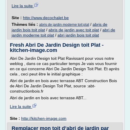
Lire la suite
Site :
http://www.decochalet.be
Thèmes liés :
/
abris de
abris de jardin moderne toit plat
jardin bois toit plat
/
abris de jardin avec toit plat
/
abri de
jardin moderne toit plat
/
abri jardin bois toit plat
Fresh Abri De Jardin Design toit Plat -
kitchen-image.com
Abri De Jardin Design toit Plat Ravissant pour vous notre
weblog , dans ce cas particulier temps Je vais vous fournir
en ce qui concerne Abri De Jardin Design Toit Plat. Et après
cela , ceci peut être le initial graphique :
Abri de jardin en bois avec terrasse ABT Construction Bois
de Abri De Jardin Design Toit Plat, source :abt-
constructionbois.fr
Abri de jardin en bois avec terrasse ABT...
Lire la suite
Site :
http://kitchen-image.com
Remplacer mon toit d’abri de jardin par