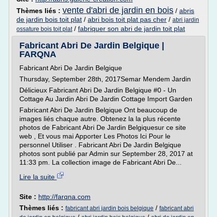
vente d'abri de jardin en bois
Thèmes liés :
/
abris
de jardin bois toit plat
/
abri bois toit plat pas cher
/
abri jardin
/
fabriquer son abri de jardin toit plat
ossature bois toit plat
Fabricant Abri De Jardin Belgique |
FARQNA
Fabricant Abri De Jardin Belgique
Thursday, September 28th, 2017Semar Mendem Jardin
Délicieux Fabricant Abri De Jardin Belgique #0 - Un
Cottage Au Jardin Abri De Jardin Cottage Import Garden
Fabricant Abri De Jardin Belgique Ont beaucoup de
images liés chaque autre. Obtenez la la plus récente
photos de Fabricant Abri De Jardin Belgiquesur ce site
web , Et vous mai Apporter Les Photos Ici Pour le
personnel Utiliser . Fabricant Abri De Jardin Belgique
photos sont publié par Admin sur September 28, 2017 at
11:33 pm. La collection image de Fabricant Abri De...
Lire la suite
Site :
http://farqna.com
Thèmes liés :
/
fabricant abri jardin bois belgique
fabricant abri