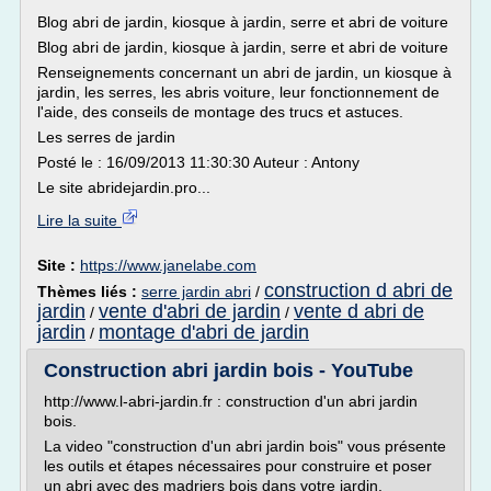
Blog abri de jardin, kiosque à jardin, serre et abri de voiture
Blog abri de jardin, kiosque à jardin, serre et abri de voiture
Renseignements concernant un abri de jardin, un kiosque à
jardin, les serres, les abris voiture, leur fonctionnement de
l'aide, des conseils de montage des trucs et astuces.
Les serres de jardin
Posté le : 16/09/2013 11:30:30 Auteur : Antony
Le site abridejardin.pro...
Lire la suite
Site :
https://www.janelabe.com
construction d abri de
Thèmes liés :
serre jardin abri
/
jardin
vente d'abri de jardin
vente d abri de
/
/
jardin
montage d'abri de jardin
/
Construction abri jardin bois - YouTube
http://www.l-abri-jardin.fr : construction d'un abri jardin
bois.
La video "construction d'un abri jardin bois" vous présente
les outils et étapes nécessaires pour construire et poser
un abri avec des madriers bois dans votre jardin.