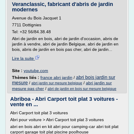
Veranclassic, fabricant d'abris de jardin
modernes
Avenue du Bois Jacquet 1
7711 Dottignies
Tel: +32 56/84.38.48
Abri de jardin en bois, abri de jardin d'occasion, abris de
jardin à vendre, abri de jardin Belgique, abri de jardin en
bois, abris de jardin en bois pas cher, abri de jardin...
Lire la suite
Site :
youtube.com
abri bois jardin sur
Thèmes liés :
france abri jardin
/
mesure
/
/
abri jardin sur
abri jardin sur mesure belgique
mesure pas cher
/
abri de jardin en bois sur mesure belgique
Abriboa - Abri Carport toit plat 3 voitures -
vente en ...
Abri Carport toit plat 3 voitures
Abri pour voiture > Abri Carport toit plat 3 voitures
abri en bois abri en kit abri pour camping-car abri toit plat
carport garage toit plat piscine poolhouse