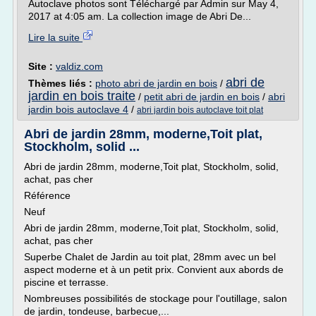
Autoclave photos sont Téléchargé par Admin sur May 4,
2017 at 4:05 am. La collection image de Abri De...
Lire la suite
Site :
valdiz.com
abri de
Thèmes liés :
photo abri de jardin en bois
/
jardin en bois traite
/
petit abri de jardin en bois
/
abri
jardin bois autoclave 4
/
abri jardin bois autoclave toit plat
Abri de jardin 28mm, moderne,Toit plat,
Stockholm, solid ...
Abri de jardin 28mm, moderne,Toit plat, Stockholm, solid,
achat, pas cher
Référence
Neuf
Abri de jardin 28mm, moderne,Toit plat, Stockholm, solid,
achat, pas cher
Superbe Chalet de Jardin au toit plat, 28mm avec un bel
aspect moderne et à un petit prix. Convient aux abords de
piscine et terrasse.
Nombreuses possibilités de stockage pour l'outillage, salon
de jardin, tondeuse, barbecue,...