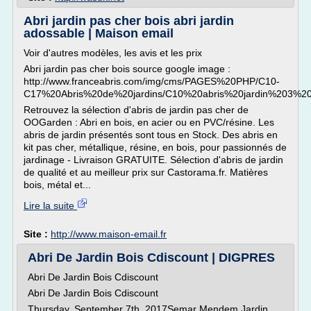
Abri jardin pas cher bois abri jardin
adossable | Maison email
Voir d'autres modèles, les avis et les prix
Abri jardin pas cher bois source google image :
http://www.franceabris.com/img/cms/PAGES%20PHP/C10-
C17%20Abris%20de%20jardins/C10%20abris%20jardin%203%20b
Retrouvez la sélection d'abris de jardin pas cher de
OOGarden : Abri en bois, en acier ou en PVC/résine. Les
abris de jardin présentés sont tous en Stock. Des abris en
kit pas cher, métallique, résine, en bois, pour passionnés de
jardinage - Livraison GRATUITE. Sélection d'abris de jardin
de qualité et au meilleur prix sur Castorama.fr. Matières
bois, métal et...
Lire la suite
Site :
http://www.maison-email.fr
Abri De Jardin Bois Cdiscount | DIGPRES
Abri De Jardin Bois Cdiscount
Abri De Jardin Bois Cdiscount
Thursday, September 7th, 2017Semar Mendem Jardin