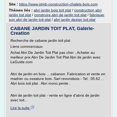
Site :
https://www.stmb-construction-chalets-bois.com
Thèmes liés :
abri jardin bois toit plat
/
construction abri
jardin toit plat
/
construire abri de jardin toit plat
/
fabriquer
son abri de jardin toit plat
/
abri jardin design toit plat
CABANE JARDIN TOIT PLAT, Galerie-
Creation
Recherche de cabane jardin toit plat
Liens commerciaux
Achat Abri De Jardin Toit Plat pas cher - Acheter au
meilleur prix Abri De Jardin Toit Plat Abri de jardin avec
LeGuide.com
Abri de jardin en bois ... cabanon. Fabrication et vente en
madrier ou ossature bois. Sarl revonsbois - Tel : 05.62 ...
Abri bois toit plat . Abri mono pente .
Abri de jardin toit plat - vente en ligne d'abris de jardin
avec toit...
Lire la suite