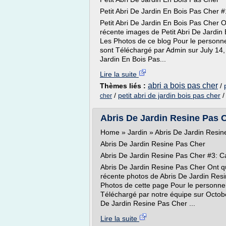
Petit Abri De Jardin En Bois Pas Cher #
Petit Abri De Jardin En Bois Pas Cher 
récente images de Petit Abri De Jardin
Les Photos de ce blog Pour le personne
sont Téléchargé par Admin sur July 14, 
Jardin En Bois Pas...
Lire la suite
abri a bois pas cher
Thèmes liés :
/
/
petit abri de jardin bois pas cher
cher
Abris De Jardin Resine Pas 
Home » Jardin » Abris De Jardin Resin
Abris De Jardin Resine Pas Cher
Abris De Jardin Resine Pas Cher #3: C
Abris De Jardin Resine Pas Cher Ont qu
récente photos de Abris De Jardin Res
Photos de cette page Pour le personnel
Téléchargé par notre équipe sur Octobe
De Jardin Resine Pas Cher ...
Lire la suite