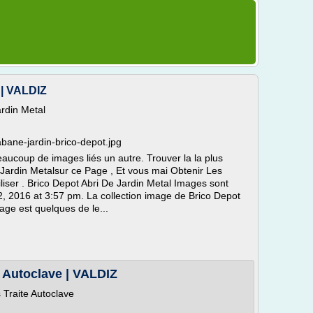
 | VALDIZ
rdin Metal
abane-jardin-brico-depot.jpg
aucoup de images liés un autre. Trouver la la plus
Jardin Metalsur ce Page , Et vous mai Obtenir Les
liser . Brico Depot Abri De Jardin Metal Images sont
 2016 at 3:57 pm. La collection image de Brico Depot
age est quelques de le...
e Autoclave | VALDIZ
 Traite Autoclave