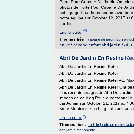
Porte Pour Cabane De Jardin Ont plusieu
photos de Porte Pour Cabane De Jardi
cette page Pour le personnel avantage
notre équipe sur October 12, 2017 at 
Jardin...
Lire la suite
Thèmes liés :
cabane de jardin bois autoc
abri
en kit
/
cabane enfant abri jardin
/
Abri De Jardin En Resine Ket
Abri De Jardin En Resine Keter
Abri De Jardin En Resine Keter
Abri De Jardin En Resine Keter #1: Max
Abri De Jardin En Resine Keter Ont be
plus récente images de Abri De Jardin 
images de ce blog Pour le personnel bu
par Admin sur October 21, 2017 at 7:36
Keter Montré sur ce blog est quelques d
Lire la suite
Thèmes liés :
abri de jardin en resine kete
abri jardin monopente