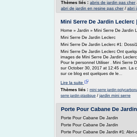
Thèmes liés :
abris de jardin pas cher
abri de jardin en resine pas cher
/
abri 
Mini Serre De Jardin Leclerc
Home » Jardin » Mini Serre De Jardin L
Mini Serre De Jardin Leclerc
Mini Serre De Jardin Leclerc #1: Dossi
Mini Serre De Jardin Leclerc Ont quelqu
images de Mini Serre De Jardin Leclerc
Pour le personnel Utiliser . Mini Serre 
sur October 30, 2017 at 12:45 am. La co
sur ce blog est quelques de le...
Lire la suite
Thèmes liés :
mini serre jardin polycarbon
/
jardin mini serre
serre jardin plastique
Porte Pour Cabane De Jardin
Porte Pour Cabane De Jardin
Porte Pour Cabane De Jardin
Porte Pour Cabane De Jardin #1: Abri-