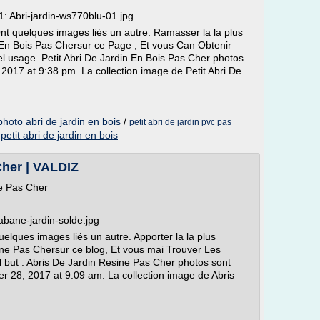
1: Abri-jardin-ws770blu-01.jpg
Ont quelques images liés un autre. Ramasser la la plus
 En Bois Pas Chersur ce Page , Et vous Can Obtenir
l usage. Petit Abri De Jardin En Bois Pas Cher photos
2017 at 9:38 pm. La collection image de Petit Abri De
photo abri de jardin en bois
/
petit abri de jardin pvc pas
/
petit abri de jardin en bois
Cher | VALDIZ
e Pas Cher
abane-jardin-solde.jpg
elques images liés un autre. Apporter la la plus
ine Pas Chersur ce blog, Et vous mai Trouver Les
 but . Abris De Jardin Resine Pas Cher photos sont
r 28, 2017 at 9:09 am. La collection image de Abris