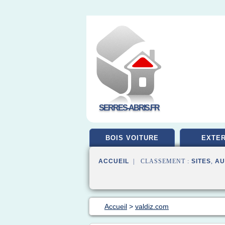
SERRES-ABRIS.FR
BOIS VOITURE
EXTER
ACCUEIL
| CLASSEMENT :
SITES
,
AU
Accueil
>
valdiz.com