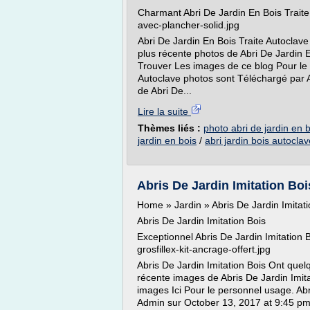
Charmant Abri De Jardin En Bois Traite 
avec-plancher-solid.jpg
Abri De Jardin En Bois Traite Autoclave
plus récente photos de Abri De Jardin E
Trouver Les images de ce blog Pour le 
Autoclave photos sont Téléchargé par 
de Abri De...
Lire la suite
Thèmes liés :
photo abri de jardin en 
jardin en bois
/
abri jardin bois autoclav
Abris De Jardin Imitation Boi
Home » Jardin » Abris De Jardin Imitati
Abris De Jardin Imitation Bois
Exceptionnel Abris De Jardin Imitation
grosfillex-kit-ancrage-offert.jpg
Abris De Jardin Imitation Bois Ont quel
récente images de Abris De Jardin Imita
images Ici Pour le personnel usage. Abr
Admin sur October 13, 2017 at 9:45 pm.