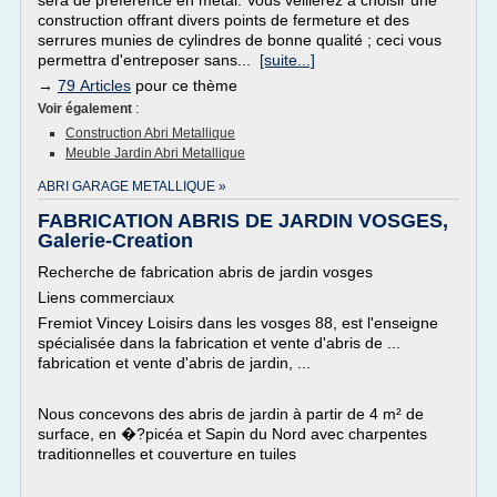
sera de préférence en métal. Vous veillerez à choisir une
construction offrant divers points de fermeture et des
serrures munies de cylindres de bonne qualité ; ceci vous
permettra d'entreposer sans...
[suite...]
→
79 Articles
pour ce thème
Voir également
:
Construction Abri Metallique
Meuble Jardin Abri Metallique
ABRI GARAGE METALLIQUE »
FABRICATION ABRIS DE JARDIN VOSGES,
Galerie-Creation
Recherche de fabrication abris de jardin vosges
Liens commerciaux
Fremiot Vincey Loisirs dans les vosges 88, est l'enseigne
spécialisée dans la fabrication et vente d'abris de ...
fabrication et vente d'abris de jardin, ...
Nous concevons des abris de jardin à partir de 4 m² de
surface, en �?picéa et Sapin du Nord avec charpentes
traditionnelles et couverture en tuiles