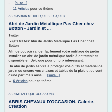
-...
[suite...]
→
11 Articles
pour ce thème
ABRI JARDIN METALLIQUE BELGIQUE »
Abri de Jardin Métallique Pas Cher chez
Botton - Jardin et ...
Twitter
Sujets traités: Abri de Jardin Métallique Pas Cher chez
Botton
Afin de pouvoir ranger facilement votre outillage de jardin
installez un abri de jardin métallique facile à entretenir et
disponible en Belgique pour un prix intéressant.
Un abri de jardin servira à protéger vos outils et matériel de
jardin ou encore vos chaises et tables de la pluie et du vent
d'une part mais aussi...
[suite...]
→
6 Articles
pour ce thème
ABRI METALLIQUE OCCASION »
ABRIS CHEVAUX D'OCCASION, Galerie-
Creation