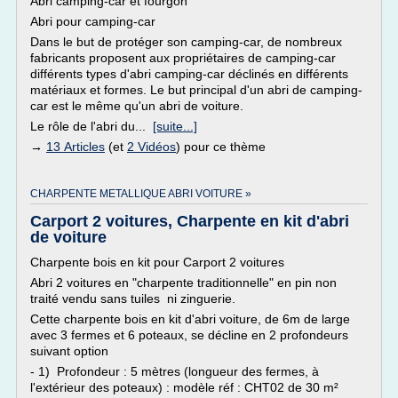
Abri camping-car et fourgon
Abri pour camping-car
Dans le but de protéger son camping-car, de nombreux
fabricants proposent aux propriétaires de camping-car
différents types d'abri camping-car déclinés en différents
matériaux et formes. Le but principal d'un abri de camping-
car est le même qu'un abri de voiture.
Le rôle de l'abri du...
[suite...]
→
13 Articles
(et
2 Vidéos
) pour ce thème
CHARPENTE METALLIQUE ABRI VOITURE »
Carport 2 voitures, Charpente en kit d'abri
de voiture
Charpente bois en kit pour Carport 2 voitures
Abri 2 voitures en "charpente traditionnelle" en pin non
traité vendu sans tuiles ni zinguerie.
Cette charpente bois en kit d'abri voiture, de 6m de large
avec 3 fermes et 6 poteaux, se décline en 2 profondeurs
suivant option
- 1) Profondeur : 5 mètres (longueur des fermes, à
l'extérieur des poteaux) : modèle réf : CHT02 de 30 m²