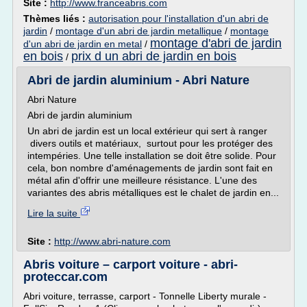
Site :
http://www.franceabris.com
Thèmes liés :
autorisation pour l'installation d'un abri de
jardin
/
montage d'un abri de jardin metallique
/
montage
montage d'abri de jardin
d'un abri de jardin en metal
/
en bois
prix d un abri de jardin en bois
/
Abri de jardin aluminium - Abri Nature
Abri Nature
Abri de jardin aluminium
Un abri de jardin est un local extérieur qui sert à ranger
divers outils et matériaux, surtout pour les protéger des
intempéries. Une telle installation se doit être solide. Pour
cela, bon nombre d'aménagements de jardin sont fait en
métal afin d'offrir une meilleure résistance. L'une des
variantes des abris métalliques est le chalet de jardin en...
Lire la suite
Site :
http://www.abri-nature.com
Abris voiture – carport voiture - abri-
proteccar.com
Abri voiture, terrasse, carport - Tonnelle Liberty murale -