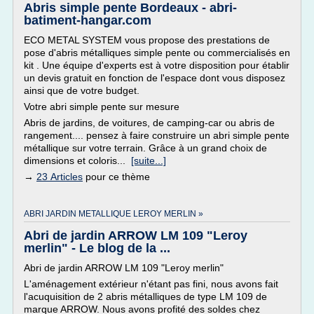
Abris simple pente Bordeaux - abri-
batiment-hangar.com
ECO METAL SYSTEM vous propose des prestations de
pose d'abris métalliques simple pente ou commercialisés en
kit . Une équipe d'experts est à votre disposition pour établir
un devis gratuit en fonction de l'espace dont vous disposez
ainsi que de votre budget.
Votre abri simple pente sur mesure
Abris de jardins, de voitures, de camping-car ou abris de
rangement.... pensez à faire construire un abri simple pente
métallique sur votre terrain. Grâce à un grand choix de
dimensions et coloris...
[suite...]
→
23 Articles
pour ce thème
ABRI JARDIN METALLIQUE LEROY MERLIN »
Abri de jardin ARROW LM 109 "Leroy
merlin" - Le blog de la ...
Abri de jardin ARROW LM 109 "Leroy merlin"
L'aménagement extérieur n'étant pas fini, nous avons fait
l'acuquisition de 2 abris métalliques de type LM 109 de
marque ARROW. Nous avons profité des soldes chez