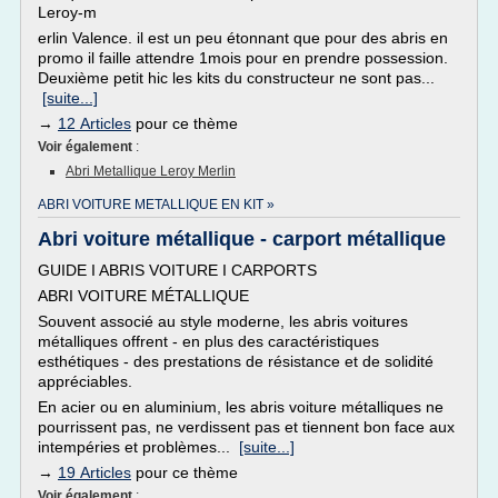
Leroy-m
erlin Valence. il est un peu étonnant que pour des abris en
promo il faille attendre 1mois pour en prendre possession.
Deuxième petit hic les kits du constructeur ne sont pas...
[suite...]
→
12 Articles
pour ce thème
Voir également
:
Abri Metallique Leroy Merlin
ABRI VOITURE METALLIQUE EN KIT »
Abri voiture métallique - carport métallique
GUIDE I ABRIS VOITURE I CARPORTS
ABRI VOITURE MÉTALLIQUE
Souvent associé au style moderne, les abris voitures
métalliques offrent - en plus des caractéristiques
esthétiques - des prestations de résistance et de solidité
appréciables.
En acier ou en aluminium, les abris voiture métalliques ne
pourrissent pas, ne verdissent pas et tiennent bon face aux
intempéries et problèmes...
[suite...]
→
19 Articles
pour ce thème
Voir également
: