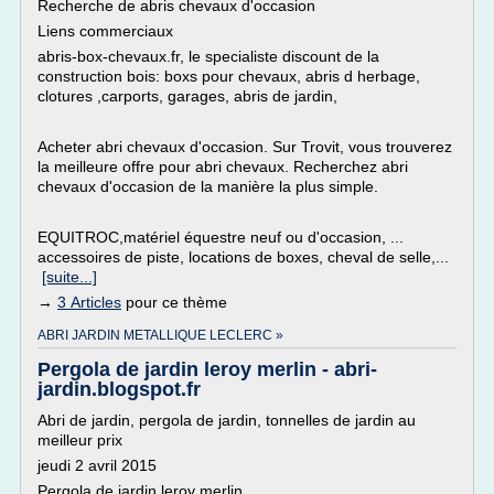
Recherche de abris chevaux d'occasion
Liens commerciaux
abris-box-chevaux.fr, le specialiste discount de la
construction bois: boxs pour chevaux, abris d herbage,
clotures ,carports, garages, abris de jardin,
Acheter abri chevaux d'occasion. Sur Trovit, vous trouverez
la meilleure offre pour abri chevaux. Recherchez abri
chevaux d'occasion de la manière la plus simple.
EQUITROC,matériel équestre neuf ou d'occasion, ...
accessoires de piste, locations de boxes, cheval de selle,...
[suite...]
→
3 Articles
pour ce thème
ABRI JARDIN METALLIQUE LECLERC »
Pergola de jardin leroy merlin - abri-
jardin.blogspot.fr
Abri de jardin, pergola de jardin, tonnelles de jardin au
meilleur prix
jeudi 2 avril 2015
Pergola de jardin leroy merlin