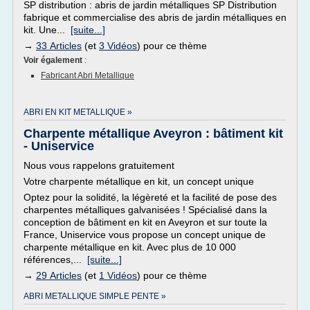
SP distribution : abris de jardin métalliques SP Distribution
fabrique et commercialise des abris de jardin métalliques en
kit. Une...
[suite...]
→
33 Articles
(et
3 Vidéos
) pour ce thème
Voir également
:
Fabricant Abri Metallique
ABRI EN KIT METALLIQUE »
Charpente métallique Aveyron : bâtiment kit
- Uniservice
Nous vous rappelons gratuitement
Votre charpente métallique en kit, un concept unique
Optez pour la solidité, la légèreté et la facilité de pose des
charpentes métalliques galvanisées ! Spécialisé dans la
conception de bâtiment en kit en Aveyron et sur toute la
France, Uniservice vous propose un concept unique de
charpente métallique en kit. Avec plus de 10 000
références,...
[suite...]
→
29 Articles
(et
1 Vidéos
) pour ce thème
ABRI METALLIQUE SIMPLE PENTE »