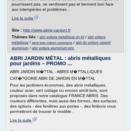
pourrissent pas, ne verdissent pas et tiennent bon face
aux intempéries et problèmes...
Lire la suite
Site :
http://www.abris-carport.fr
Thèmes liés :
/
abri voiture metallique en kit
abri voiture
/
/
metallique
abri de voiture carport
abris bois voiture castorama
/
aluminium
abri voiture aluminium prix
ABRI JARDIN MÉTAL : abris métalliques
pour jardins – PROMO ...
ABRI JARDIN M�?TAL - ABRIS M�?TALLIQUES
CAT�?GORIE ABRI DE JARDIN EN M�?TAL
Pour les jardiniers économes, des abris métalliques,
couleur acier, vert cottage ou encore simili-bois, sont
proposés dans notre catalogue FRANCE ABRIS. Des
couleurs différentes, mais aussi des formes, des surfaces,
des options - des fenêtres aux portes -, des finitions vous
permettront de trouver le modèle...
Lire la suite