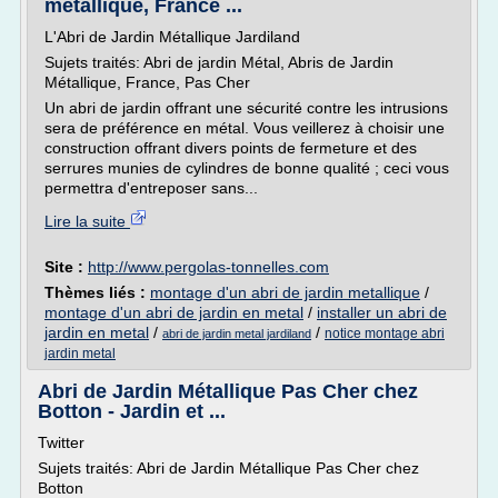
métallique, France ...
L'Abri de Jardin Métallique Jardiland
Sujets traités: Abri de jardin Métal, Abris de Jardin
Métallique, France, Pas Cher
Un abri de jardin offrant une sécurité contre les intrusions
sera de préférence en métal. Vous veillerez à choisir une
construction offrant divers points de fermeture et des
serrures munies de cylindres de bonne qualité ; ceci vous
permettra d'entreposer sans...
Lire la suite
Site :
http://www.pergolas-tonnelles.com
Thèmes liés :
montage d'un abri de jardin metallique
/
montage d'un abri de jardin en metal
/
installer un abri de
jardin en metal
/
/
notice montage abri
abri de jardin metal jardiland
jardin metal
Abri de Jardin Métallique Pas Cher chez
Botton - Jardin et ...
Twitter
Sujets traités: Abri de Jardin Métallique Pas Cher chez
Botton