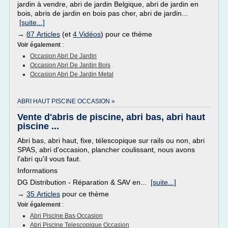
jardin à vendre, abri de jardin Belgique, abri de jardin en
bois, abris de jardin en bois pas cher, abri de jardin...
[suite...]
→
87 Articles
(et
4 Vidéos
) pour ce thème
Voir également
:
Occasion Abri De Jardin
Occasion Abri De Jardin Bois
Occasion Abri De Jardin Metal
ABRI HAUT PISCINE OCCASION »
Vente d'abris de piscine, abri bas, abri haut
piscine ...
Abri bas, abri haut, fixe, télescopique sur rails ou non, abri
SPAS, abri d'occasion, plancher coulissant, nous avons
l'abri qu'il vous faut.
Informations
DG Distribution - Réparation & SAV en...
[suite...]
→
35 Articles
pour ce thème
Voir également
:
Abri Piscine Bas Occasion
Abri Piscine Telescopique Occasion