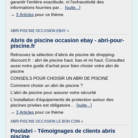
garantir l'entière exactitude, ni l'exhaustivité des
informations fournies par...
[suite...]
→
3 Articles
pour ce thème
ABRI PISCINE OCCASION EBAY »
Abris de piscine occasion ebay - abri-pour-
piscine.fr
Retrouvez la sélection d'abris de piscine de shopping-
discount.fr : abri de piscine haut, bas et mi haut. Consultez
aussi notre guide d'achat pour bien choisir votre abri de
piscine
CONSEILS POUR CHOISIR UN ABRI DE PISCINE
Comment choisir un abri de piscine ?
L'abri de piscine pour assurer votre sécurité
L'installation d'équipements de protection autour des
piscines privées est obligatoire...
[suite...]
→
3 Articles
pour ce thème
ABRI PISCINE OCCASION LE BON COIN »
Poolabri - Témoignages de clients abris
piscine