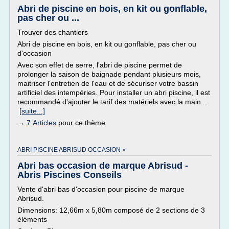
Abri de piscine en bois, en kit ou gonflable,
pas cher ou ...
Trouver des chantiers
Abri de piscine en bois, en kit ou gonflable, pas cher ou
d'occasion
Avec son effet de serre, l'abri de piscine permet de
prolonger la saison de baignade pendant plusieurs mois,
maitriser l'entretien de l'eau et de sécuriser votre bassin
artificiel des intempéries. Pour installer un abri piscine, il est
recommandé d'ajouter le tarif des matériels avec la main...
[suite...]
→
7 Articles
pour ce thème
ABRI PISCINE ABRISUD OCCASION »
Abri bas occasion de marque Abrisud -
Abris Piscines Conseils
Vente d'abri bas d'occasion pour piscine de marque
Abrisud.
Dimensions: 12,66m x 5,80m composé de 2 sections de 3
éléments