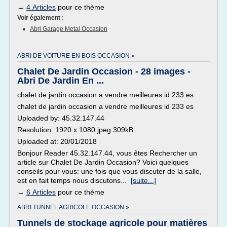
→
4 Articles
pour ce thème
Voir également
:
Abri Garage Metal Occasion
ABRI DE VOITURE EN BOIS OCCASION »
Chalet De Jardin Occasion - 28 images -
Abri De Jardin En ...
chalet de jardin occasion a vendre meilleures id 233 es
chalet de jardin occasion a vendre meilleures id 233 es
Uploaded by: 45.32.147.44
Resolution: 1920 x 1080 jpeg 309kB
Uploaded at: 20/01/2018
Bonjour Reader 45.32.147.44, vous êtes Rechercher un
article sur Chalet De Jardin Occasion? Voici quelques
conseils pour vous: une fois que vous discuter de la salle,
est en fait temps nous discutons...
[suite...]
→
6 Articles
pour ce thème
ABRI TUNNEL AGRICOLE OCCASION »
Tunnels de stockage agricole pour matières