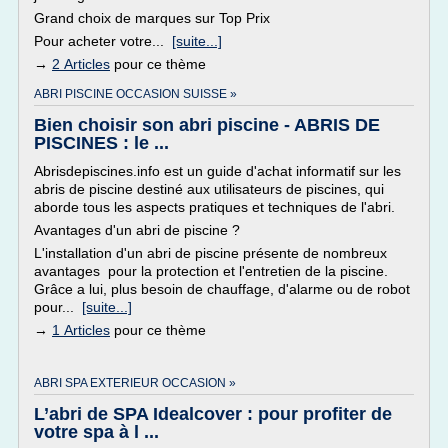
Grand choix de marques sur Top Prix
Pour acheter votre...
[suite...]
→
2 Articles
pour ce thème
ABRI PISCINE OCCASION SUISSE »
Bien choisir son abri piscine - ABRIS DE
PISCINES : le ...
Abrisdepiscines.info est un guide d'achat informatif sur les
abris de piscine destiné aux utilisateurs de piscines, qui
aborde tous les aspects pratiques et techniques de l'abri.
Avantages d'un abri de piscine ?
L'installation d'un abri de piscine présente de nombreux
avantages pour la protection et l'entretien de la piscine.
Grâce a lui, plus besoin de chauffage, d'alarme ou de robot
pour...
[suite...]
→
1 Articles
pour ce thème
ABRI SPA EXTERIEUR OCCASION »
L’abri de SPA Idealcover : pour profiter de
votre spa à l ...