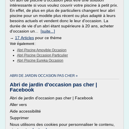
Un abri de piscine d'occasion peut être une solution
intéressante si vous voulez couvrir votre piscine à petit prix.
En effet, de plus en plus de particuliers changent leur abri
piscine pour un modèle plus récent ou plus adapté à leurs
besoins actuels et vendent donc le leur d'occasion. La
durée de vie d'un abri étant supérieure à 20 ans, acheter
d'occasion un...
[suite...]
→
17 Articles
pour ce thème
Voir également
:
Abri Piscine Amovible Occasion
Abri Piscine Occasion Particulier
Abri Piscine Eureka Occasion
ABRI DE JARDIN OCCASION PAS CHER »
Abri de jardin d'occasion pas cher |
Facebook
Abri de jardin d'occasion pas cher | Facebook
Aller vers
Aide accessibilité
Supprimer
Nous utilisons des cookies pour personnaliser le contenu,