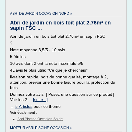
ABRI DE JARDIN OCCASION NORD »
Abri de jardin en bois toit plat 2,76m² en
sapin FSC ...
Abri de jardin en bois toit plat 2,76m² en sapin FSC
?
Note moyenne 3,5/5 - 10 avis
5 étoiles
10 avis dont 2 ont la note maximale 5/5
4L'avis le plus utile: "Ce que je cherchais"
livraison rapide, bois de bonne qualité, montage à 2,
attention, prévoir une bonne lasure pour la protection du
bois
Donnez votre avis | Posez une question sur ce produit |
Voir les 2...
[suite...]
→
5 Articles
pour ce thème
Voir également
:
Abri Piscine Occasion Solde
MOTEUR ABRI PISCINE OCCASION »