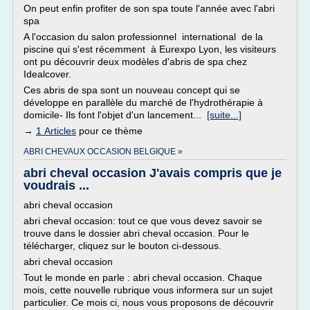
On peut enfin profiter de son spa toute l'année avec l'abri
spa
A l'occasion du salon professionnel international de la
piscine qui s'est récemment à Eurexpo Lyon, les visiteurs
ont pu découvrir deux modèles d'abris de spa chez
Idealcover.
Ces abris de spa sont un nouveau concept qui se
développe en parallèle du marché de l'hydrothérapie à
domicile- Ils font l'objet d'un lancement...
[suite...]
→
1 Articles
pour ce thème
ABRI CHEVAUX OCCASION BELGIQUE »
abri cheval occasion J'avais compris que je
voudrais ...
abri cheval occasion
abri cheval occasion: tout ce que vous devez savoir se
trouve dans le dossier abri cheval occasion. Pour le
télécharger, cliquez sur le bouton ci-dessous.
abri cheval occasion
Tout le monde en parle : abri cheval occasion. Chaque
mois, cette nouvelle rubrique vous informera sur un sujet
particulier. Ce mois ci, nous vous proposons de découvrir