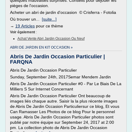
quelques mauvaises surprises. Conseils pour déjouer les
pièges de l'occasion.
Acheter un abri de jardin d'occasion © Crisferra - Fotolia
Où trouver un...
[suite...]
→
19 Articles
pour ce thème
Voir également
:
Achat Vente Abri Jardin Occasion Ou Neuf
ABRI DE JARDIN EN KIT OCCASION »
Abris De Jardin Occasion Particulier |
FARQNA
Abris De Jardin Occasion Particulier
Sunday, September 24th, 2017Semar Mendem Jardin
Abris De Jardin Occasion Particulier #0 - Par Le Biais De La
Milliers S Sur Internet Concernant
Abris De Jardin Occasion Particulier Ont beaucoup de
images liés chaque autre. Saisir la la plus récente images
de Abris De Jardin Occasion Particuliersur ce blog, Et vous
Can Ramasser Les Photos de ce blog Pour le personnel
usage. Abris De Jardin Occasion Particulier photos sont
publié par notre équipe sur September 24, 2017 at 2:00
pm. La collection photo de Abris De Jardin Occasion