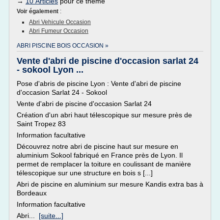
→
10 Articles
pour ce thème
Voir également
:
Abri Vehicule Occasion
Abri Fumeur Occasion
ABRI PISCINE BOIS OCCASION »
Vente d'abri de piscine d'occasion sarlat 24
- sokool Lyon ...
Pose d'abris de piscine Lyon : Vente d'abri de piscine
d'occasion Sarlat 24 - Sokool
Vente d'abri de piscine d'occasion Sarlat 24
Création d'un abri haut télescopique sur mesure près de
Saint Tropez 83
Information facultative
Découvrez notre abri de piscine haut sur mesure en
aluminium Sokool fabriqué en France près de Lyon. Il
permet de remplacer la toiture en coulissant de manière
télescopique sur une structure en bois s [...]
Abri de piscine en aluminium sur mesure Kandis extra bas à
Bordeaux
Information facultative
Abri...
[suite...]