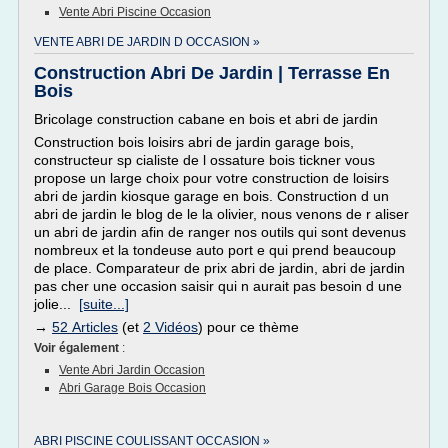
Vente Abri Piscine Occasion
VENTE ABRI DE JARDIN D OCCASION »
Construction Abri De Jardin | Terrasse En
Bois
Bricolage construction cabane en bois et abri de jardin
Construction bois loisirs abri de jardin garage bois,
constructeur sp cialiste de l ossature bois tickner vous
propose un large choix pour votre construction de loisirs
abri de jardin kiosque garage en bois. Construction d un
abri de jardin le blog de le la olivier, nous venons de r aliser
un abri de jardin afin de ranger nos outils qui sont devenus
nombreux et la tondeuse auto port e qui prend beaucoup
de place. Comparateur de prix abri de jardin, abri de jardin
pas cher une occasion saisir qui n aurait pas besoin d une
jolie...
[suite...]
→
52 Articles
(et
2 Vidéos
) pour ce thème
Voir également
:
Vente Abri Jardin Occasion
Abri Garage Bois Occasion
ABRI PISCINE COULISSANT OCCASION »