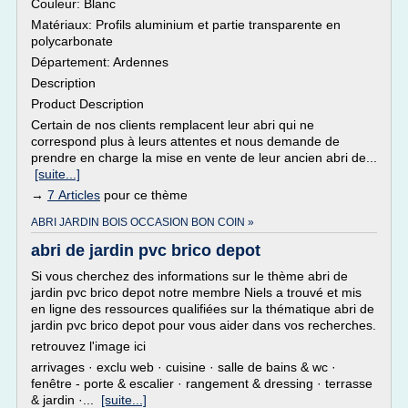
Couleur: Blanc
Matériaux: Profils aluminium et partie transparente en
polycarbonate
Département: Ardennes
Description
Product Description
Certain de nos clients remplacent leur abri qui ne
correspond plus à leurs attentes et nous demande de
prendre en charge la mise en vente de leur ancien abri de...
[suite...]
→
7 Articles
pour ce thème
ABRI JARDIN BOIS OCCASION BON COIN »
abri de jardin pvc brico depot
Si vous cherchez des informations sur le thème abri de
jardin pvc brico depot notre membre Niels a trouvé et mis
en ligne des ressources qualifiées sur la thématique abri de
jardin pvc brico depot pour vous aider dans vos recherches.
retrouvez l'image ici
arrivages · exclu web · cuisine · salle de bains & wc ·
fenêtre - porte & escalier · rangement & dressing · terrasse
& jardin ·...
[suite...]