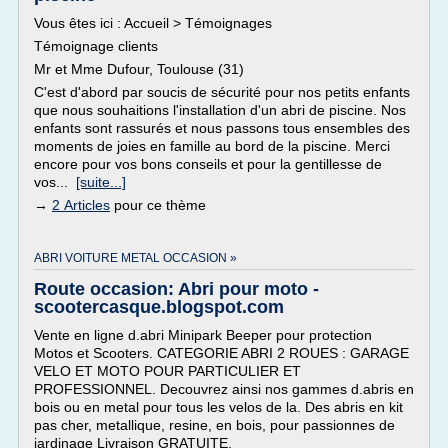
Vous êtes ici : Accueil > Témoignages
Témoignage clients
Mr et Mme Dufour, Toulouse (31)
C'est d'abord par soucis de sécurité pour nos petits enfants
que nous souhaitions l'installation d'un abri de piscine. Nos
enfants sont rassurés et nous passons tous ensembles des
moments de joies en famille au bord de la piscine. Merci
encore pour vos bons conseils et pour la gentillesse de
vos...
[suite...]
→
2 Articles
pour ce thème
ABRI VOITURE METAL OCCASION »
Route occasion: Abri pour moto -
scootercasque.blogspot.com
Vente en ligne d.abri Minipark Beeper pour protection
Motos et Scooters. CATEGORIE ABRI 2 ROUES : GARAGE
VELO ET MOTO POUR PARTICULIER ET
PROFESSIONNEL. Decouvrez ainsi nos gammes d.abris en
bois ou en metal pour tous les velos de la. Des abris en kit
pas cher, metallique, resine, en bois, pour passionnes de
jardinage Livraison GRATUITE.