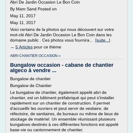
Abri De Jardin Occasion Le Bon Coin
By Mam Sand Posted on
May 11, 2017
May 11, 2017
Voici certains de la photos qui nous découvert sur votre
mot-clé Abri De Jardin Occasion Le Bon Coin dans les
domaine public . Ces photos vous fournira...
[suite...]
→
5 Articles
pour ce thème
ABRI CHANTIER OCCASION »
Bungalow occasion - cabane de chantier
algeco à vendre ...
Bungalow de chantier
Bungalow de Chantier
Le bungalow de chantier, également appelé abri de
chantier, est un bâtiment préfabriqué qui peut s'installer
rapidement sur un chantier de construction. Il permet
d'accueillir les ouvriers et peut servir de vestiaire, de
réfectoire, de sanitaires, de bureaux ou même de lieux de
stockage de matériel. Un ensemble réunissant plusieurs
bungalows destinés à ces différentes fonctions est appelé
base-vie ou cantonnement de chantier.