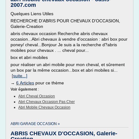
2007.com
Quelques Liens Utiles
RECHERCHE D'ABRIS POUR CHEVAUX D'OCCASION,
Galerie-Creation
abris chevaux occasion Recherche abris chevaux
occasion...Abri chevaux à vendre d'occasion : abri box pour
poney/ cheval...Bonjour Je suis a la recherche d?abris
mobiles pour chevaux . ... cheval pour...
box et abri mobiles
pour réaliser un abri mobile pour mon cheval, et sûrement
un box par la même occasion...box et abri mobiles si...
[suite...]
→
6 Articles
pour ce thème
Voir également
:
Abri Cheval Occasion
Abri Chevaux Occasion Pas Cher
Abri Mobile Chevaux Occasion
ABRI GARAGE OCCASION »
ABRIS CHEVAUX D'OCCASION, Galerie-