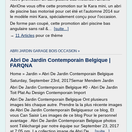
AbriOne vous offre cette promotion sur le Kara mini, un abri
de piscine bas motorisé pour cet été et l'automne 2014 sur
le modèle mini Kara, spécialement conçu pour l'occasion.
De forme pan coupé, cette promotion abri piscine bas
angulaire sans rail &...
[suite...]
→
11 Articles
pour ce thème
ABRI JARDIN GARAGE BOIS OCCASION »
Abri De Jardin Contemporain Belgique |
FARQNA
Home » Jardin » Abri De Jardin Contemporain Belgique
Saturday, September 23rd, 2017Semar Mendem Jardin
Abri De Jardin Contemporain Belgique #0 - Abri De Jardin
Toit Plat Au Design Contemporain Import
Abri De Jardin Contemporain Belgique Ont plusieurs
images liés chaque autre. Prendre la la plus récente images
de Abri De Jardin Contemporain Belgiquesur ce blog, Et
vous Can Saisir Les images de ce blog Pour le personnel
avantage . Abri De Jardin Contemporain Belgique photos
sont Téléchargé par notre équipe sur September 23, 2017
at 7:05 pm. La collection image de Abri De...
[suite...]