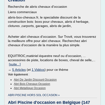
Creation
Recherche de abris chevaux d'occasion
Liens commerciaux
abris-box-chevaux.fr, le specialiste discount de la
construction bois: boxs pour chevaux, abris d herbage,
clotures ,carports, garages, abris de jardin,
Acheter abri chevaux d'occasion. Sur Trovit, vous trouverez
la meilleure offre pour abri chevaux. Recherchez abri
chevaux d'occasion de la manière la plus simple.
EQUITROC,matériel équestre neuf ou d'occasion, ...
accessoires de piste, locations de boxes, cheval de selle,...
[suite...]
→
5 Articles
(et
1 Vidéos
) pour ce thème
Voir également
:
Abri De Jardin Discount Occasion
Abri Bois Chevaux Occasion
Abri Metallique Occasion
ABRI PISCINE HORS SOL OCCASION »
Abri Piscine d'occasion en Belgique (147