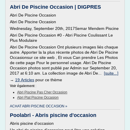
Abri De Piscine Occasion | DIGPRES
Abri De Piscine Occasion
Abri De Piscine Occasion
Wednesday, September 20th, 2017Semar Mendem Piscine
Abri De Piscine Occasion #0 - Abri Piscine Coulissant Le
Plus Modulaire
Abri De Piscine Occasion Ont plusieurs images liés chaque
autre. Apporter la la plus récente photos de Abri De Piscine
Occasionsur ce site web , Et vous Can prendre Les Photos
de cette page Pour le personnel usage. Abri De Piscine
Occasion photos sont publié par Admin sur September 20,
2017 at 6:10 am. La collection image de Abri De...
[suite...]
→
19 Articles
pour ce thème
Voir également
:
Abri Piscine Pas Cher Occasion
Abri Plat Piscine Occasion
ACHAT ABRI PISCINE OCCASION »
Poolabri - Abris piscine d'occasion
Abris piscine d'occasion