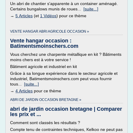
Un abri de chantier s'apparente à un container aménagé.
Certains bungalows munis de roues...
[suite...]
→
5 Articles
(et
1 Vidéos
) pour ce thème
VENTE HANGAR ABRI AGRICOLE OCCASION »
Vente hangar occasion :
Batimentsmoinschers.com
Vous cherchez une charpente métallique en kit ? Bâtiments
moins chers est à votre service !
Bâtiment agricole et industriel en kit
Grâce à sa longue expérience dans le secteur agricole et
industriel, Batimentsmoinschers.com peut vous fournir
tous...
[suite...]
→
4 Articles
pour ce thème
ABRI DE JARDIN OCCASION BRETAGNE »
abri de jardin occasion bretagne | Comparer
les prix et ...
Comment sont classés les résultats ?
Compte tenu de contraintes techniques, Kelkoo ne peut pas