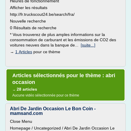
Heures de fonctionnement
Afficher les résultats
http://fr.truckscout24.be/search/fra/
Nouvelle recherche
0 Résultats de recherche
* Vous trouverez de plus amples informations sur la
consommation de carburant et les émissions de CO2 des
voitures neuves dans la banque de...
[suite...]
→
1 Articles
pour ce thème
Articles sélectionnés pour le thème : abri
occasion
28 articles
→
Aucune vidéo sélectionnée pour ce thème
Abri De Jardin Occasion Le Bon Coin -
mamsand.com
Close Menu
Homepage / Uncategorized / Abri De Jardin Occasion Le