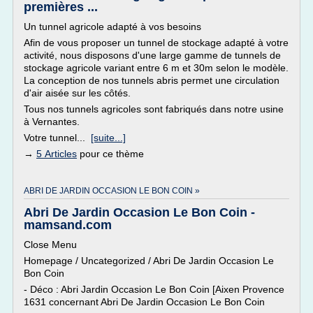
premières ...
Un tunnel agricole adapté à vos besoins
Afin de vous proposer un tunnel de stockage adapté à votre
activité, nous disposons d'une large gamme de tunnels de
stockage agricole variant entre 6 m et 30m selon le modèle.
La conception de nos tunnels abris permet une circulation
d'air aisée sur les côtés.
Tous nos tunnels agricoles sont fabriqués dans notre usine
à Vernantes.
Votre tunnel...
[suite...]
→
5 Articles
pour ce thème
ABRI DE JARDIN OCCASION LE BON COIN »
Abri De Jardin Occasion Le Bon Coin -
mamsand.com
Close Menu
Homepage / Uncategorized / Abri De Jardin Occasion Le
Bon Coin
- Déco : Abri Jardin Occasion Le Bon Coin [Aixen Provence
1631 concernant Abri De Jardin Occasion Le Bon Coin