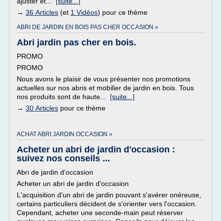
ajuster et...
[suite...]
→
36 Articles
(et
1 Vidéos
) pour ce thème
ABRI DE JARDIN EN BOIS PAS CHER OCCASION »
Abri jardin pas cher en bois.
PROMO
PROMO
Nous avons le plaisir de vous présenter nos promotions
actuelles sur nos abris et mobilier de jardin en bois. Tous
nos produits sont de haute...
[suite...]
→
30 Articles
pour ce thème
ACHAT ABRI JARDIN OCCASION »
Acheter un abri de jardin d'occasion :
suivez nos conseils ...
Abri de jardin d'occasion
Acheter un abri de jardin d'occasion
L'acquisition d'un abri de jardin pouvant s'avérer onéreuse,
certains particuliers décident de s'orienter vers l'occasion.
Cependant, acheter une seconde-main peut réserver