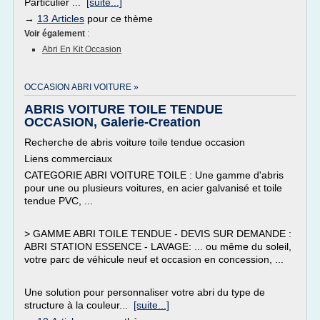
Particulier ...
[suite...]
→
13 Articles
pour ce thème
Voir également
:
Abri En Kit Occasion
OCCASION ABRI VOITURE »
ABRIS VOITURE TOILE TENDUE
OCCASION, Galerie-Creation
Recherche de abris voiture toile tendue occasion
Liens commerciaux
CATEGORIE ABRI VOITURE TOILE : Une gamme d'abris
pour une ou plusieurs voitures, en acier galvanisé et toile
tendue PVC, ...
> GAMME ABRI TOILE TENDUE - DEVIS SUR DEMANDE :
ABRI STATION ESSENCE - LAVAGE: ... ou même du soleil,
votre parc de véhicule neuf et occasion en concession, ...
Une solution pour personnaliser votre abri du type de
structure à la couleur...
[suite...]