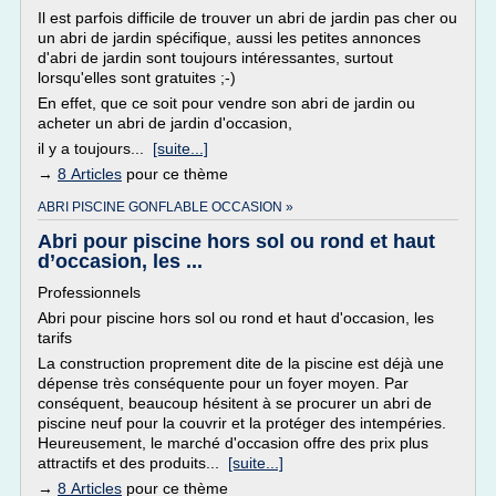
Il est parfois difficile de trouver un abri de jardin pas cher ou
un abri de jardin spécifique, aussi les petites annonces
d'abri de jardin sont toujours intéressantes, surtout
lorsqu'elles sont gratuites ;-)
En effet, que ce soit pour vendre son abri de jardin ou
acheter un abri de jardin d'occasion,
il y a toujours...
[suite...]
→
8 Articles
pour ce thème
ABRI PISCINE GONFLABLE OCCASION »
Abri pour piscine hors sol ou rond et haut
d’occasion, les ...
Professionnels
Abri pour piscine hors sol ou rond et haut d'occasion, les
tarifs
La construction proprement dite de la piscine est déjà une
dépense très conséquente pour un foyer moyen. Par
conséquent, beaucoup hésitent à se procurer un abri de
piscine neuf pour la couvrir et la protéger des intempéries.
Heureusement, le marché d'occasion offre des prix plus
attractifs et des produits...
[suite...]
→
8 Articles
pour ce thème