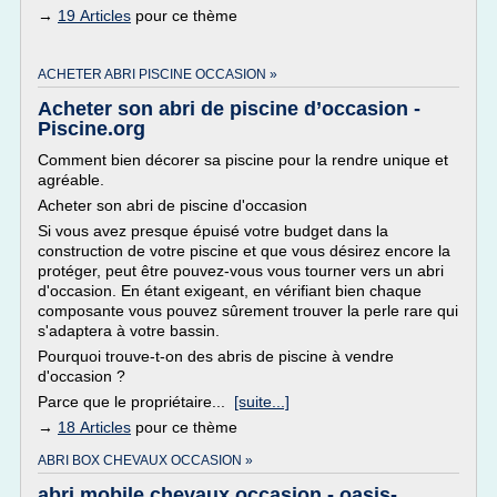
→
19 Articles
pour ce thème
ACHETER ABRI PISCINE OCCASION »
Acheter son abri de piscine d’occasion -
Piscine.org
Comment bien décorer sa piscine pour la rendre unique et
agréable.
Acheter son abri de piscine d'occasion
Si vous avez presque épuisé votre budget dans la
construction de votre piscine et que vous désirez encore la
protéger, peut être pouvez-vous vous tourner vers un abri
d'occasion. En étant exigeant, en vérifiant bien chaque
composante vous pouvez sûrement trouver la perle rare qui
s'adaptera à votre bassin.
Pourquoi trouve-t-on des abris de piscine à vendre
d'occasion ?
Parce que le propriétaire...
[suite...]
→
18 Articles
pour ce thème
ABRI BOX CHEVAUX OCCASION »
abri mobile chevaux occasion - oasis-