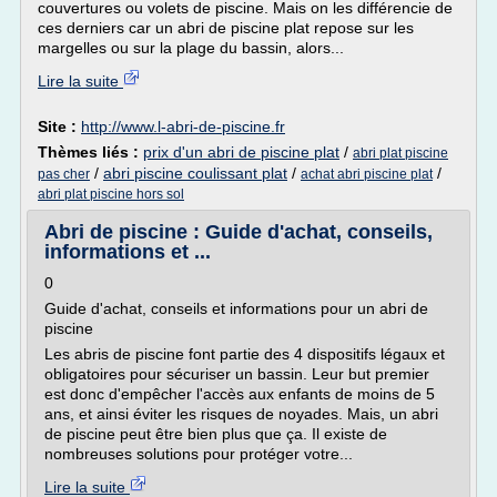
couvertures ou volets de piscine. Mais on les différencie de
ces derniers car un abri de piscine plat repose sur les
margelles ou sur la plage du bassin, alors...
Lire la suite
Site :
http://www.l-abri-de-piscine.fr
Thèmes liés :
prix d'un abri de piscine plat
/
abri plat piscine
/
abri piscine coulissant plat
/
/
pas cher
achat abri piscine plat
abri plat piscine hors sol
Abri de piscine : Guide d'achat, conseils,
informations et ...
0
Guide d'achat, conseils et informations pour un abri de
piscine
Les abris de piscine font partie des 4 dispositifs légaux et
obligatoires pour sécuriser un bassin. Leur but premier
est donc d'empêcher l'accès aux enfants de moins de 5
ans, et ainsi éviter les risques de noyades. Mais, un abri
de piscine peut être bien plus que ça. Il existe de
nombreuses solutions pour protéger votre...
Lire la suite