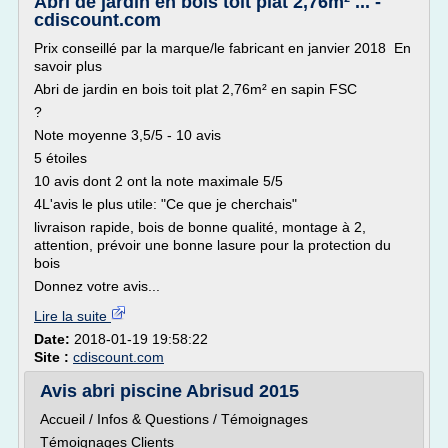
Abri de jardin en bois toit plat 2,76m² ... -
cdiscount.com
Prix conseillé par la marque/le fabricant en janvier 2018 En
savoir plus
Abri de jardin en bois toit plat 2,76m² en sapin FSC
?
Note moyenne 3,5/5 - 10 avis
5 étoiles
10 avis dont 2 ont la note maximale 5/5
4L'avis le plus utile: "Ce que je cherchais"
livraison rapide, bois de bonne qualité, montage à 2,
attention, prévoir une bonne lasure pour la protection du
bois
Donnez votre avis...
Lire la suite
Date:
2018-01-19 19:58:22
Site :
cdiscount.com
Avis abri piscine Abrisud 2015
Accueil / Infos & Questions / Témoignages
Témoignages Clients