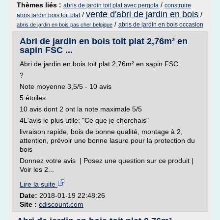
Thèmes liés :
/
abris de jardin toit plat avec pergola
construire
vente d'abri de jardin en bois
/
/
abris jardin bois toit plat
/
abris de jardin en bois occasion
abris de jardin en bois pas cher belgique
Abri de jardin en bois toit plat 2,76m² en
sapin FSC ...
Abri de jardin en bois toit plat 2,76m² en sapin FSC
?
Note moyenne 3,5/5 - 10 avis
5 étoiles
10 avis dont 2 ont la note maximale 5/5
4L'avis le plus utile: "Ce que je cherchais"
livraison rapide, bois de bonne qualité, montage à 2,
attention, prévoir une bonne lasure pour la protection du
bois
Donnez votre avis | Posez une question sur ce produit |
Voir les 2...
Lire la suite
Date:
2018-01-19 22:48:26
Site :
cdiscount.com