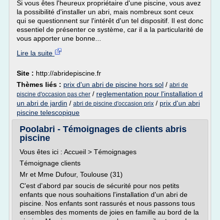
Si vous êtes l'heureux propriétaire d'une piscine, vous avez
la possibilité d'installer un abri, mais nombreux sont ceux
qui se questionnent sur l'intérêt d'un tel dispositif. Il est donc
essentiel de présenter ce système, car il a la particularité de
vous apporter une bonne...
Lire la suite
Site :
http://abridepiscine.fr
Thèmes liés :
prix d'un abri de piscine hors sol
/
abri de
/
reglementation pour l'installation d
piscine d'occasion pas cher
un abri de jardin
/
/
prix d'un abri
abri de piscine d'occasion prix
piscine telescopique
Poolabri - Témoignages de clients abris
piscine
Vous êtes ici : Accueil > Témoignages
Témoignage clients
Mr et Mme Dufour, Toulouse (31)
C'est d'abord par soucis de sécurité pour nos petits
enfants que nous souhaitions l'installation d'un abri de
piscine. Nos enfants sont rassurés et nous passons tous
ensembles des moments de joies en famille au bord de la