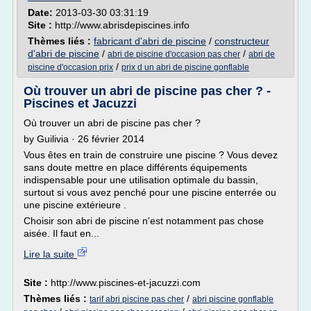
Date:
2013-03-30 03:31:19
Site :
http://www.abrisdepiscines.info
Thèmes liés :
fabricant d'abri de piscine
/
constructeur
d'abri de piscine
/
/
abri de piscine d'occasion pas cher
abri de
/
piscine d'occasion prix
prix d un abri de piscine gonflable
Où trouver un abri de piscine pas cher ? -
Piscines et Jacuzzi
Où trouver un abri de piscine pas cher ?
by Guilivia · 26 février 2014
Vous êtes en train de construire une piscine ? Vous devez
sans doute mettre en place différents équipements
indispensable pour une utilisation optimale du bassin,
surtout si vous avez penché pour une piscine enterrée ou
une piscine extérieure .
Choisir son abri de piscine n'est notamment pas chose
aisée. Il faut en...
Lire la suite
Site :
http://www.piscines-et-jacuzzi.com
Thèmes liés :
/
tarif abri piscine pas cher
abri piscine gonflable