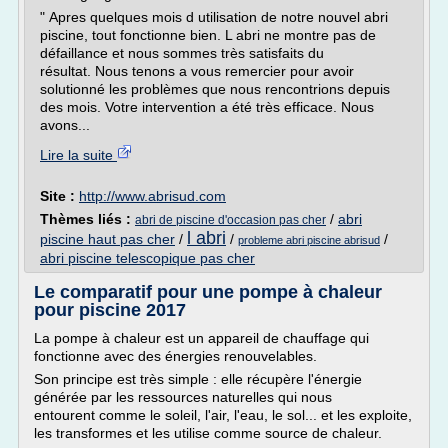
" Apres quelques mois d utilisation de notre nouvel abri
piscine, tout fonctionne bien. L abri ne montre pas de
défaillance et nous sommes très satisfaits du
résultat. Nous tenons a vous remercier pour avoir
solutionné les problèmes que nous rencontrions depuis
des mois. Votre intervention a été très efficace. Nous
avons...
Lire la suite
Site :
http://www.abrisud.com
Thèmes liés :
/
abri
abri de piscine d'occasion pas cher
l abri
piscine haut pas cher
/
/
/
probleme abri piscine abrisud
abri piscine telescopique pas cher
Le comparatif pour une pompe à chaleur
pour piscine 2017
La pompe à chaleur est un appareil de chauffage qui
fonctionne avec des énergies renouvelables.
Son principe est très simple : elle récupère l'énergie
générée par les ressources naturelles qui nous
entourent comme le soleil, l'air, l'eau, le sol... et les exploite,
les transformes et les utilise comme source de chaleur.