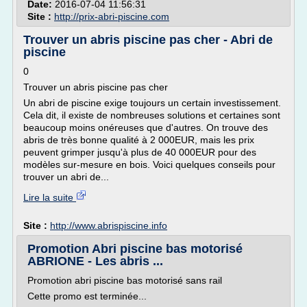
Date:
2016-07-04 11:56:31
Site :
http://prix-abri-piscine.com
Trouver un abris piscine pas cher - Abri de
piscine
0
Trouver un abris piscine pas cher
Un abri de piscine exige toujours un certain investissement.
Cela dit, il existe de nombreuses solutions et certaines sont
beaucoup moins onéreuses que d'autres. On trouve des
abris de très bonne qualité à 2 000EUR, mais les prix
peuvent grimper jusqu'à plus de 40 000EUR pour des
modèles sur-mesure en bois. Voici quelques conseils pour
trouver un abri de...
Lire la suite
Site :
http://www.abrispiscine.info
Promotion Abri piscine bas motorisé
ABRIONE - Les abris ...
Promotion abri piscine bas motorisé sans rail
Cette promo est terminée...