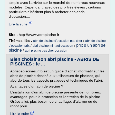
simple avec l'arrivée sur le marché de nombreux nouveaux
modèles. Cependant, avec des prix très élevés , certains
particuliers n'hésitent plus à racheter des abris
d'occasion....
Lire la suite
Site :
http://www.votrepiscine.fr
Thèmes liés :
/
abri de piscine d'occasion pas cher
abri de piscine
prix d un abri de
/
/
d'occasion prix
abri piscine mi haut occasion
piscine
/
abri piscine pas cher occasion
Bien choisir son abri piscine - ABRIS DE
PISCINES : le ...
Abrisdepiscines.info est un guide d'achat informatif sur les
abris de piscine destiné aux utilisateurs de piscines, qui
aborde tous les aspects pratiques et techniques de l'abri.
Avantages d'un abri de piscine ?
L'installation d'un abri de piscine présente de nombreux
avantages pour la protection et l'entretien de la piscine.
Grâce a lui, plus besoin de chauffage, d'alarme ou de
robot pour...
Lire la suite