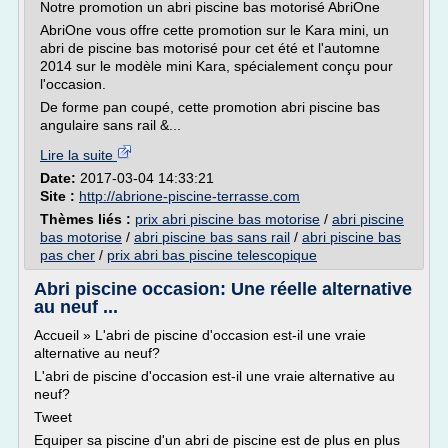
Notre promotion un abri piscine bas motorisé AbriOne
AbriOne vous offre cette promotion sur le Kara mini, un
abri de piscine bas motorisé pour cet été et l'automne
2014 sur le modèle mini Kara, spécialement conçu pour
l'occasion.
De forme pan coupé, cette promotion abri piscine bas
angulaire sans rail &...
Lire la suite
Date:
2017-03-04 14:33:21
Site :
http://abrione-piscine-terrasse.com
Thèmes liés :
prix abri piscine bas motorise
/
abri piscine
bas motorise
/
abri piscine bas sans rail
/
abri piscine bas
pas cher
/
prix abri bas piscine telescopique
Abri piscine occasion: Une réelle alternative
au neuf ...
Accueil » L'abri de piscine d'occasion est-il une vraie
alternative au neuf?
L'abri de piscine d'occasion est-il une vraie alternative au
neuf?
Tweet
Equiper sa piscine d'un abri de piscine est de plus en plus