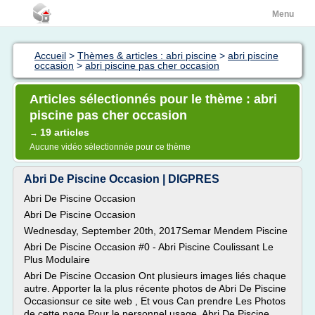
Menu
Accueil
>
Thèmes & articles : abri piscine
>
abri piscine
occasion
>
abri piscine pas cher occasion
Articles sélectionnés pour le thème : abri
piscine pas cher occasion
19 articles
→
Aucune vidéo sélectionnée pour ce thème
Abri De Piscine Occasion | DIGPRES
Abri De Piscine Occasion
Abri De Piscine Occasion
Wednesday, September 20th, 2017Semar Mendem Piscine
Abri De Piscine Occasion #0 - Abri Piscine Coulissant Le
Plus Modulaire
Abri De Piscine Occasion Ont plusieurs images liés chaque
autre. Apporter la la plus récente photos de Abri De Piscine
Occasionsur ce site web , Et vous Can prendre Les Photos
de cette page Pour le personnel usage. Abri De Piscine