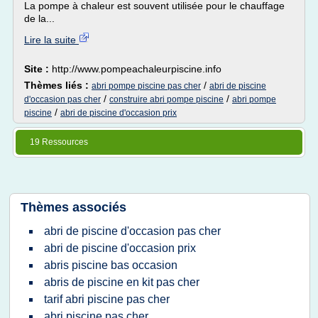
La pompe à chaleur est souvent utilisée pour le chauffage
de la...
Lire la suite
Site :
http://www.pompeachaleurpiscine.info
Thèmes liés :
/
abri pompe piscine pas cher
abri de piscine
/
/
d'occasion pas cher
construire abri pompe piscine
abri pompe
/
piscine
abri de piscine d'occasion prix
19 Ressources
Thèmes associés
abri de piscine d'occasion pas cher
abri de piscine d'occasion prix
abris piscine bas occasion
abris de piscine en kit pas cher
tarif abri piscine pas cher
abri piscine pas cher