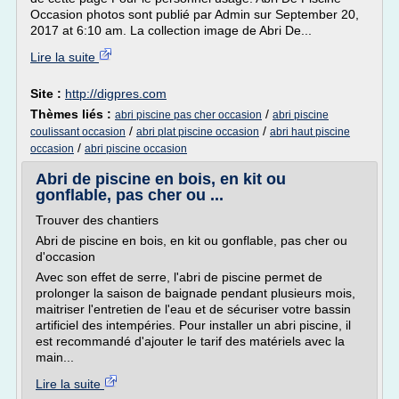
Occasion photos sont publié par Admin sur September 20,
2017 at 6:10 am. La collection image de Abri De...
Lire la suite
Site :
http://digpres.com
Thèmes liés :
/
abri piscine pas cher occasion
abri piscine
/
/
coulissant occasion
abri plat piscine occasion
abri haut piscine
/
occasion
abri piscine occasion
Abri de piscine en bois, en kit ou
gonflable, pas cher ou ...
Trouver des chantiers
Abri de piscine en bois, en kit ou gonflable, pas cher ou
d'occasion
Avec son effet de serre, l'abri de piscine permet de
prolonger la saison de baignade pendant plusieurs mois,
maitriser l'entretien de l'eau et de sécuriser votre bassin
artificiel des intempéries. Pour installer un abri piscine, il
est recommandé d'ajouter le tarif des matériels avec la
main...
Lire la suite