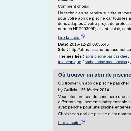
Comment choisir
Un technicien se rendra sur site et vous
pour votre abri de piscine car tous les
donc adaptés à votre projet de protectio
normes NFP90309P, alliant plaisir, conf
Lire la suite
Date:
2016-12-29 09:55:45
Site :
http://abris-piscine-aquacomet.c
Thèmes liés :
/
abris piscine bas pas cher
telescopique
/
/
abris piscine bas occasion
Où trouver un abri de piscine
Où trouver un abri de piscine pas cher 
by Guilivia · 26 février 2014
Vous êtes en train de construire une p
différents équipements indispensable po
avez penché pour une piscine enterrée 
Choisir son abri de piscine n'est notamm
Lire la suite