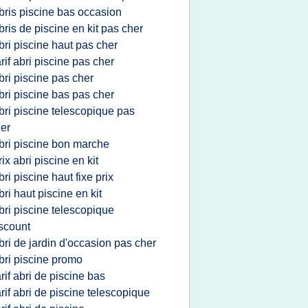
bris piscine bas occasion
bris de piscine en kit pas cher
bri piscine haut pas cher
arif abri piscine pas cher
bri piscine pas cher
bri piscine bas pas cher
bri piscine telescopique pas
er
bri piscine bon marche
rix abri piscine en kit
bri piscine haut fixe prix
bri haut piscine en kit
bri piscine telescopique
scount
bri de jardin d'occasion pas cher
bri piscine promo
arif abri de piscine bas
arif abri de piscine telescopique