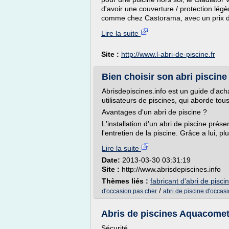
d'avoir une couverture / protection légè
comme chez Castorama, avec un prix de
Lire la suite
Site :
http://www.l-abri-de-piscine.fr
Bien choisir son abri piscine
Abrisdepiscines.info est un guide d'acha
utilisateurs de piscines, qui aborde tou
Avantages d'un abri de piscine ?
L'installation d'un abri de piscine pré
l'entretien de la piscine. Grâce a lui, 
Lire la suite
Date:
2013-03-30 03:31:19
Site :
http://www.abrisdepiscines.info
Thèmes liés :
fabricant d'abri de pisci
/
d'occasion pas cher
abri de piscine d'occasi
Abris de piscines Aquacomet :
Sécurité