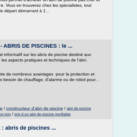
re. Vous en trouverez chez les spécialistes, tout
 départ démarrant à 1...
 - ABRIS DE PISCINES : le ...
t informatif sur les abris de piscine destiné aux
s les aspects pratiques et techniques de l'abri.
sente de nombreux avantages pour la protection et
plus besoin de chauffage, d'alarme ou de robot pour...
ne
/
constructeur d'abri de piscine
/
abri de piscine
/
on prix
prix d un abri de piscine gonflable
 abris de piscines ...