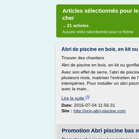
Articles sélectionnés pour le
cher
21 articles
→
Aucune vidéo sélectionnée pour ce thème
Abri de piscine en bois, en kit ou
Trouver des chantiers
Abri de piscine en bois, en kit ou gonfl
Avec son effet de serre, l'abri de pisc
plusieurs mois, maitriser l'entretien de l
intempéries. Pour installer un abri pisci
avec la main...
Lire la suite
Date:
2016-07-04 11:56:31
Site :
http://prix-abri-piscine.com
Promotion Abri piscine bas m