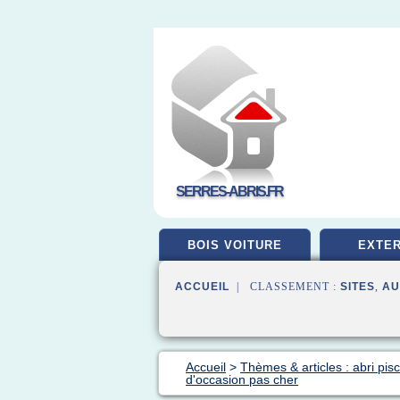
SERRES-ABRIS.FR
BOIS VOITURE
EXTER
ACCUEIL
| CLASSEMENT :
SITES
,
AU
Accueil
>
Thèmes & articles : abri pis
d'occasion pas cher