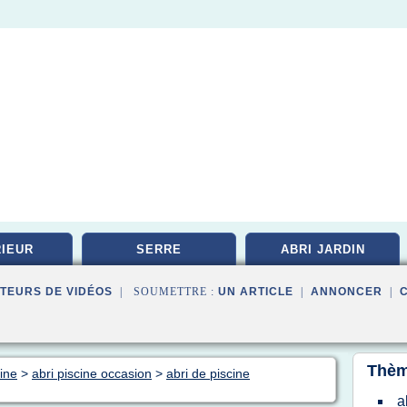
IEUR
SERRE
ABRI JARDIN
TEURS DE VIDÉOS
| SOUMETTRE :
UN ARTICLE
|
ANNONCER
|
Thèm
cine
>
abri piscine occasion
>
abri de piscine
a