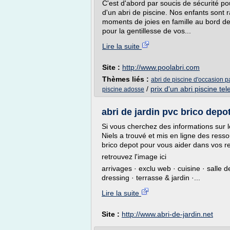
C'est d'abord par soucis de sécurité pou
d'un abri de piscine. Nos enfants sont
moments de joies en famille au bord de
pour la gentillesse de vos...
Lire la suite
Site :
http://www.poolabri.com
Thèmes liés :
abri de piscine d'occasion p
/
prix d'un abri piscine te
piscine adosse
abri de jardin pvc brico depo
Si vous cherchez des informations sur 
Niels a trouvé et mis en ligne des resso
brico depot pour vous aider dans vos r
retrouvez l'image ici
arrivages · exclu web · cuisine · salle 
dressing · terrasse & jardin ·...
Lire la suite
Site :
http://www.abri-de-jardin.net