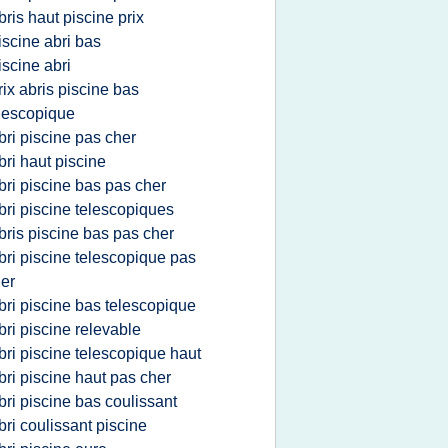
bris haut piscine prix
iscine abri bas
iscine abri
rix abris piscine bas
lescopique
bri piscine pas cher
bri haut piscine
bri piscine bas pas cher
bri piscine telescopiques
bris piscine bas pas cher
bri piscine telescopique pas
er
bri piscine bas telescopique
bri piscine relevable
bri piscine telescopique haut
bri piscine haut pas cher
bri piscine bas coulissant
bri coulissant piscine