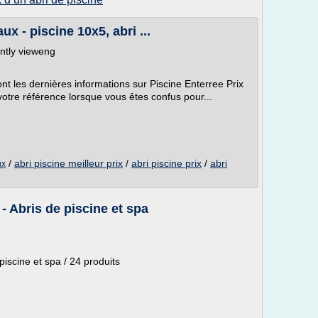
x - piscine 10x5, abri ...
ntly vieweng
nt les dernières informations sur Piscine Enterree Prix
votre référence lorsque vous êtes confus pour...
/
abri piscine meilleur prix
/
abri piscine prix
/
abri
ux
- Abris de piscine et spa
piscine et spa / 24 produits