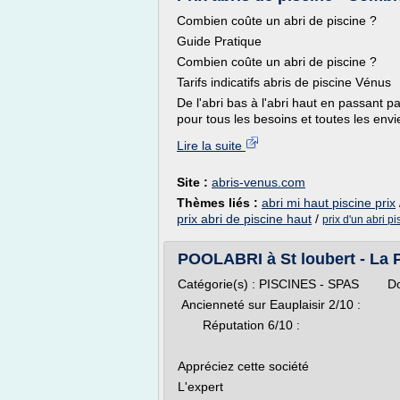
Combien coûte un abri de piscine ?
Guide Pratique
Combien coûte un abri de piscine ?
Tarifs indicatifs abris de piscine Vénus
De l'abri bas à l'abri haut en passant pa
pour tous les besoins et toutes les envie
Lire la suite
Site :
abris-venus.com
Thèmes liés :
abri mi haut piscine prix
prix abri de piscine haut
/
prix d'un abri p
POOLABRI à St loubert - La Pi
Catégorie(s) : PISCINES - SPAS 
Ancienneté sur Eauplaisir 2/10 :
Réputation 6/10 :
Appréciez cette société
L'expert