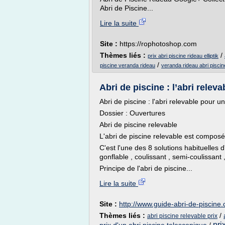
Abri de Piscine...
Lire la suite
Site :
https://rophotoshop.com
Thèmes liés :
/
prix abri piscine rideau elliptik
/
piscine veranda rideau
veranda rideau abri piscin
Abri de piscine : l’abri relev
Abri de piscine : l'abri relevable pour 
Dossier : Ouvertures
Abri de piscine relevable
L'abri de piscine relevable est compo
C'est l'une des 8 solutions habituelles d
gonflable , coulissant , semi-coulissant ,
Principe de l'abri de piscine...
Lire la suite
Site :
http://www.guide-abri-de-piscine
Thèmes liés :
/
abri piscine relevable prix
pri