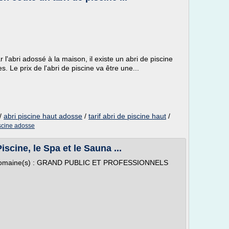
r l'abri adossé à la maison, il existe un abri de piscine
s. Le prix de l'abri de piscine va être une...
/
abri piscine haut adosse
/
tarif abri de piscine haut
/
iscine adosse
scine, le Spa et le Sauna ...
Domaine(s) : GRAND PUBLIC ET PROFESSIONNELS