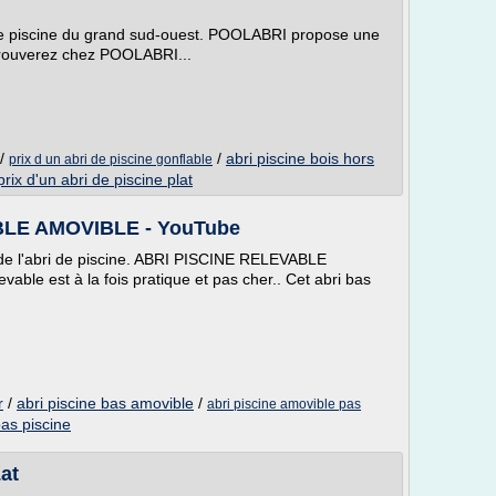
 de piscine du grand sud-ouest. POOLABRI propose une
trouverez chez POOLABRI...
/
/
abri piscine bois hors
prix d un abri de piscine gonflable
prix d'un abri de piscine plat
LE AMOVIBLE - YouTube
te de l'abri de piscine. ABRI PISCINE RELEVABLE
ble est à la fois pratique et pas cher.. Cet abri bas
r
/
abri piscine bas amovible
/
abri piscine amovible pas
bas piscine
at