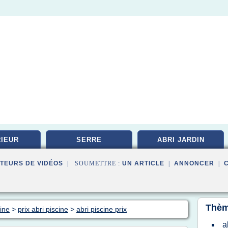
IEUR
SERRE
ABRI JARDIN
TEURS DE VIDÉOS
| SOUMETTRE :
UN ARTICLE
|
ANNONCER
|
Thèm
cine
>
prix abri piscine
>
abri piscine prix
a