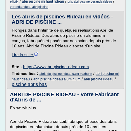
/
/
/
abri piscine mi haut rideau
elliptik
prix abri piscine veranda rideau
veranda rideau abri piscine
Les abris de piscines Rideau en vidéos -
ABRI DE PISCINE ...
Plongez dans l'intimité de quelques réalisations Abri de
Piscine Rideau. Des abris de piscine en aluminium
conçus, fabriqués et posés par nos soins depuis près de
10 ans. Abri de Piscine Rideau dispose d'un site...
Lire la suite
Site :
https://www.abri-piscine-rideau.com
Thèmes liés :
/
abri piscine mi
abris de piscine rideau saint mathurin
/
/
/
haut rideau
abri piscine rideau aluminium
abri piscine rideau
piscine abris bas
ABRI DE PISCINE RIDEAU - Votre Fabricant
d'Abris de ...
En savoir plus...
Abri de Piscine Rideau conçoit, fabrique et pose des abris
de piscine en aluminium depuis près de 10 ans. Les