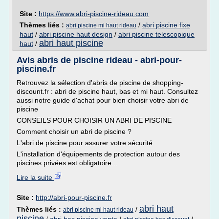
Site :
https://www.abri-piscine-rideau.com
Thèmes liés :
/
abri piscine fixe
abri piscine mi haut rideau
haut
/
abri piscine haut design
/
abri piscine telescopique
abri haut piscine
haut
/
Avis abris de piscine rideau - abri-pour-
piscine.fr
Retrouvez la sélection d'abris de piscine de shopping-
discount.fr : abri de piscine haut, bas et mi haut. Consultez
aussi notre guide d'achat pour bien choisir votre abri de
piscine
CONSEILS POUR CHOISIR UN ABRI DE PISCINE
Comment choisir un abri de piscine ?
L'abri de piscine pour assurer votre sécurité
L'installation d'équipements de protection autour des
piscines privées est obligatoire...
Lire la suite
Site :
http://abri-pour-piscine.fr
abri haut
Thèmes liés :
/
abri piscine mi haut rideau
piscine