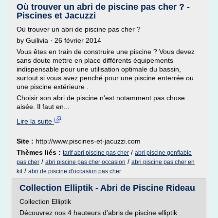
Où trouver un abri de piscine pas cher ? -
Piscines et Jacuzzi
Où trouver un abri de piscine pas cher ?
by Guilivia · 26 février 2014
Vous êtes en train de construire une piscine ? Vous devez
sans doute mettre en place différents équipements
indispensable pour une utilisation optimale du bassin,
surtout si vous avez penché pour une piscine enterrée ou
une piscine extérieure .
Choisir son abri de piscine n'est notamment pas chose
aisée. Il faut en...
Lire la suite
Site :
http://www.piscines-et-jacuzzi.com
Thèmes liés :
/
tarif abri piscine pas cher
abri piscine gonflable
/
/
pas cher
abri piscine pas cher occasion
abri piscine pas cher en
/
kit
abri de piscine d'occasion pas cher
Collection Elliptik - Abri de Piscine Rideau
Collection Elliptik
Découvrez nos 4 hauteurs d'abris de piscine elliptik