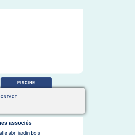
PISCINE
CONTACT
es associés
alle abri jardin bois