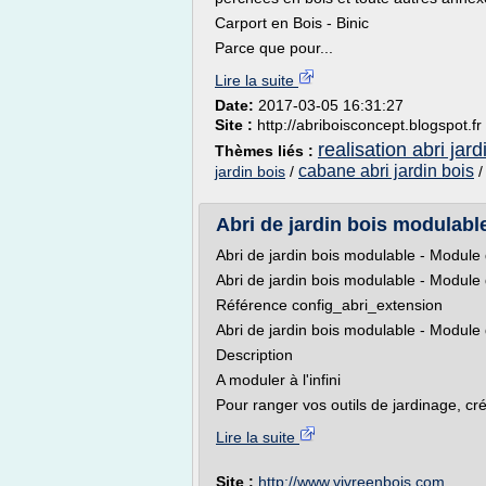
Carport en Bois - Binic
Parce que pour...
Lire la suite
Date:
2017-03-05 16:31:27
Site :
http://abriboisconcept.blogspot.fr
realisation abri jard
Thèmes liés :
cabane abri jardin bois
jardin bois
/
Abri de jardin bois modulabl
Abri de jardin bois modulable - Module
Abri de jardin bois modulable - Module
Référence config_abri_extension
Abri de jardin bois modulable - Module
Description
A moduler à l'infini
Pour ranger vos outils de jardinage, cré
Lire la suite
Site :
http://www.vivreenbois.com