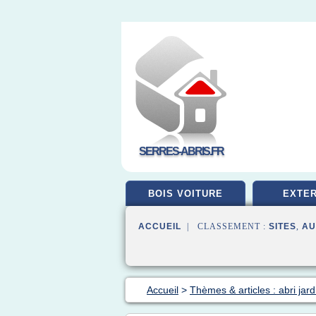
SERRES-ABRIS.FR
BOIS VOITURE
EXTER
ACCUEIL
| CLASSEMENT :
SITES
,
AU
Accueil
>
Thèmes & articles : abri jard