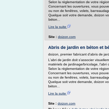
Selon la réglementation de votre région
Concernant les ouvertures, vous pouvez
ou non de fenêtres, volets, barreaudag
Quelque soit votre demande, doizon vou
béton...
Lire la suite
Site :
doizon.com
Abris de jardin en béton et 
doizon, premier fabricant d'abris de jar
L'abri de jardin doit s'associer visuelle
matériels de jardinage/bricolage, l'abri 
Selon la réglementation de votre région
Concernant les ouvertures, vous pouvez 
ou non de fenêtres, volets, barreaudag
Quelque soit votre demande, doizon vou
béton...
Lire la suite
Site :
doizon.com