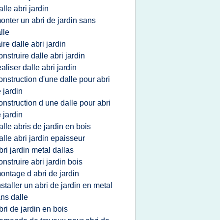
alle abri jardin
onter un abri de jardin sans
lle
aire dalle abri jardin
onstruire dalle abri jardin
ealiser dalle abri jardin
onstruction d'une dalle pour abri
 jardin
onstruction d une dalle pour abri
 jardin
alle abris de jardin en bois
alle abri jardin epaisseur
bri jardin metal dallas
onstruire abri jardin bois
ontage d abri de jardin
nstaller un abri de jardin en metal
ns dalle
bri de jardin en bois