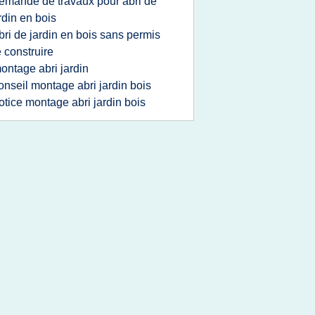
emande de travaux pour abri de
rdin en bois
bri de jardin en bois sans permis
 construire
ontage abri jardin
onseil montage abri jardin bois
otice montage abri jardin bois