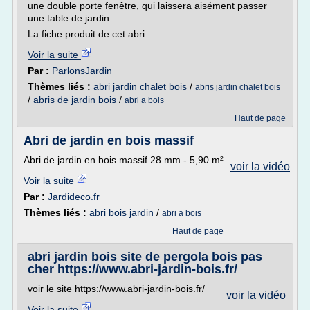
une double porte fenêtre, qui laissera aisément passer
une table de jardin.
La fiche produit de cet abri :...
Voir la suite
Par :
ParlonsJardin
Thèmes liés :
abri jardin chalet bois
/
abris jardin chalet bois
/
abris de jardin bois
/
abri a bois
Haut de page
Abri de jardin en bois massif
Abri de jardin en bois massif 28 mm - 5,90 m²
voir la vidéo
Voir la suite
Par :
Jardideco.fr
Thèmes liés :
abri bois jardin
/
abri a bois
Haut de page
abri jardin bois site de pergola bois pas
cher https://www.abri-jardin-bois.fr/
voir le site https://www.abri-jardin-bois.fr/
voir la vidéo
Voir la suite