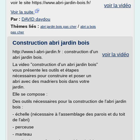
voir le site https://www.abri-jardin-bois.fr/
voir la vidéo
Voir la suite
Par :
DAVID daydou
Thèmes liés :
/
abri jardin bois pas cher
abri a bois
pas cher
Construction abri jardin bois
http://www.l-abri-jardin.fr : construction d'un
voir la vidéo
abri jardin bois.
La video "construction d'un abri jardin bois"
vous présente les outils et étapes
nécessaires pour construire et poser un
abri avec des madriers bois dans votre
jardin.
Elle se compose :
Des outils nécessaires pour la construction de l'abri jardin
bois :
- échelle (nécessaire à l'assemblage des parois et du toit
de l'abri)
- perceuse
- marteau