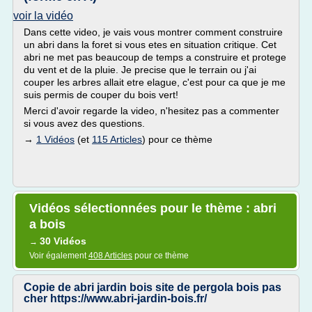
voir la vidéo
Dans cette video, je vais vous montrer comment construire
un abri dans la foret si vous etes en situation critique. Cet
abri ne met pas beaucoup de temps a construire et protege
du vent et de la pluie. Je precise que le terrain ou j'ai
couper les arbres allait etre elague, c'est pour ca que je me
suis permis de couper du bois vert!
Merci d'avoir regarde la video, n'hesitez pas a commenter
si vous avez des questions.
→
1 Vidéos
(et
115 Articles
) pour ce thème
Vidéos sélectionnées pour le thème : abri
a bois
30 Vidéos
→
Voir également
408 Articles
pour ce thème
Copie de abri jardin bois site de pergola bois pas
cher https://www.abri-jardin-bois.fr/