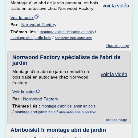
Montage d'un abri de jardin panneau en bois
voir la vidéo
traité en autoclave chez Norrwood Factory
Voir la suite
Par :
Norrwood Factory
Thèmes liés :
/
montage d'abri de jardin en bois
/
montage abri jardin bois
abri jardin bois autoclave
Haut de page
Norrwood Factory spécialiste de l'abri de
jardin
Montage d'un abri de jardin emboité en
voir la vidéo
bois traité en autoclave chez Norrwood
Factory
Voir la suite
Par :
Norrwood Factory
Thèmes liés :
montage d'abri de jardin en bois
/
/
montage abri jardin bois
abri jardin bois autoclave
Haut de page
Abriboiskit fr montage abri de jardin