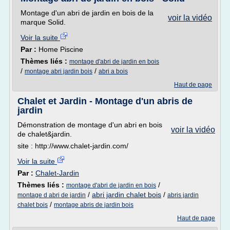
Montage d'un abri de jardin en bois de la
voir la vidéo
marque Solid.
Voir la suite
Par :
Home Piscine
Thèmes liés :
montage d'abri de jardin en bois
/
/
montage abri jardin bois
abri a bois
Haut de page
Chalet et Jardin - Montage d'un abris de
jardin
Démonstration de montage d'un abri en bois
voir la vidéo
de chalet&jardin.
site : http://www.chalet-jardin.com/
Voir la suite
Par :
Chalet-Jardin
Thèmes liés :
/
montage d'abri de jardin en bois
/
abri jardin chalet bois
/
montage d abri de jardin
abris jardin
/
chalet bois
montage abris de jardin bois
Haut de page