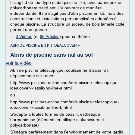
Il s'agit d de tout type d'abri piscine fixe, avec panneaux en
polycarbonate traité anti UV ouvrant de manière
indépendante. Il ne s'agit pas d'abri piscine en kit, mais des
constructions et installations personnalisées adaptées à
chaque piscine. La structure un arceau de bois lamellé collé
permet une grande...
→
3 Vidéos
(et
65 Articles
) pour ce thème
ABRI DE PISCINE EN KIT IDEALCOVER »
Abris de piscine sans rail au sol
voir la vidéo
Abri de piscine télescopique, coulissement sans rail,
déplacement sur roues.
http://www.piscines-online.com/abri-piscine-telescopique-
idealcover-klassik-no-line-a.html
ou
http://www.piscines-online.com/abri-piscine-telescopique-
idealcover-klassik-no-line-b.html
S'adapte à toutes formes de bassin, esthétique
harmonieuse (éléments en alliage d'aluminium et
polycarbonate)
S'intègre parfaitement dans l'environnement de votre jardin,