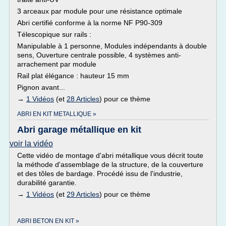
3 arceaux par module pour une résistance optimale
Abri certifié conforme à la norme NF P90-309
Télescopique sur rails :
Manipulable à 1 personne, Modules indépendants à double
sens, Ouverture centrale possible, 4 systèmes anti-
arrachement par module
Rail plat élégance : hauteur 15 mm
Pignon avant...
→
1 Vidéos
(et
28 Articles
) pour ce thème
ABRI EN KIT METALLIQUE »
Abri garage métallique en kit
voir la vidéo
Cette vidéo de montage d'abri métallique vous décrit toute
la méthode d'assemblage de la structure, de la couverture
et des tôles de bardage. Procédé issu de l'industrie,
durabilité garantie.
→
1 Vidéos
(et
29 Articles
) pour ce thème
ABRI BETON EN KIT »