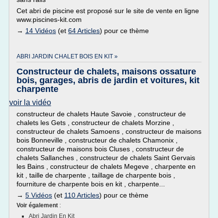
Cet abri de piscine est proposé sur le site de vente en ligne
www.piscines-kit.com
→
14 Vidéos
(et
64 Articles
) pour ce thème
ABRI JARDIN CHALET BOIS EN KIT »
Constructeur de chalets, maisons ossature
bois, garages, abris de jardin et voitures, kit
charpente
voir la vidéo
constructeur de chalets Haute Savoie , constructeur de
chalets les Gets , constructeur de chalets Morzine ,
constructeur de chalets Samoens , constructeur de maisons
bois Bonneville , constructeur de chalets Chamonix ,
constructeur de maisons bois Cluses , constructeur de
chalets Sallanches , constructeur de chalets Saint Gervais
les Bains , constructeur de chalets Megeve , charpente en
kit , taille de charpente , taillage de charpente bois ,
fourniture de charpente bois en kit , charpente...
→
5 Vidéos
(et
110 Articles
) pour ce thème
Voir également
:
Abri Jardin En Kit