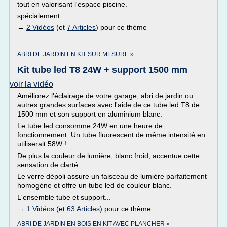
tout en valorisant l'espace piscine.
spécialement...
→
2 Vidéos
(et
7 Articles
) pour ce thème
ABRI DE JARDIN EN KIT SUR MESURE »
Kit tube led T8 24W + support 1500 mm
voir la vidéo
Améliorez l'éclairage de votre garage, abri de jardin ou
autres grandes surfaces avec l'aide de ce tube led T8 de
1500 mm et son support en aluminium blanc.
Le tube led consomme 24W en une heure de
fonctionnement. Un tube fluorescent de même intensité en
utiliserait 58W !
De plus la couleur de lumière, blanc froid, accentue cette
sensation de clarté.
Le verre dépoli assure un faisceau de lumière parfaitement
homogène et offre un tube led de couleur blanc.
L'ensemble tube et support...
→
1 Vidéos
(et
63 Articles
) pour ce thème
ABRI DE JARDIN EN BOIS EN KIT AVEC PLANCHER »