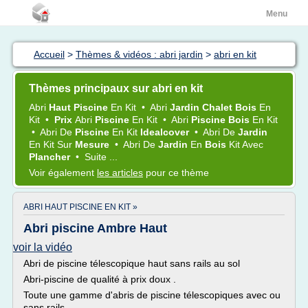
Menu
Accueil
>
Thèmes & vidéos : abri jardin
>
abri en kit
Thèmes principaux sur abri en kit
Abri
Haut Piscine
En
Kit
•
Abri
Jardin Chalet Bois
En
Kit
•
Prix
Abri
Piscine
En
Kit
•
Abri
Piscine Bois
En
Kit
•
Abri
De
Piscine
En
Kit
Idealcover
•
Abri
De
Jardin
En
Kit
Sur
Mesure
•
Abri
De
Jardin
En
Bois
Kit
Avec
Plancher
•
Suite ...
Voir également
les articles
pour ce thème
ABRI HAUT PISCINE EN KIT »
Abri piscine Ambre Haut
voir la vidéo
Abri de piscine télescopique haut sans rails au sol
Abri-piscine de qualité à prix doux .
Toute une gamme d'abris de piscine télescopiques avec ou
sans rails