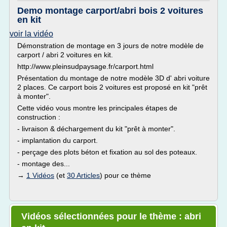
Demo montage carport/abri bois 2 voitures
en kit
voir la vidéo
Démonstration de montage en 3 jours de notre modèle de
carport / abri 2 voitures en kit.
http://www.pleinsudpaysage.fr/carport.html
Présentation du montage de notre modèle 3D d' abri voiture
2 places. Ce carport bois 2 voitures est proposé en kit "prêt
à monter".
Cette vidéo vous montre les principales étapes de
construction :
- livraison & déchargement du kit "prêt à monter".
- implantation du carport.
- perçage des plots béton et fixation au sol des poteaux.
- montage des...
→
1 Vidéos
(et
30 Articles
) pour ce thème
Vidéos sélectionnées pour le thème : abri