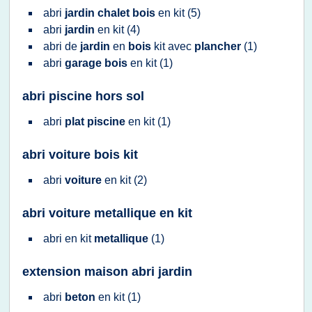
abri
jardin chalet bois
en
kit
(5)
abri
jardin
en
kit
(4)
abri
de
jardin
en
bois
kit
avec
plancher
(1)
abri
garage bois
en
kit
(1)
abri piscine hors sol
abri
plat piscine
en
kit
(1)
abri voiture bois kit
abri
voiture
en
kit
(2)
abri voiture metallique en kit
abri
en
kit
metallique
(1)
extension maison abri jardin
abri
beton
en
kit
(1)