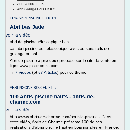
Abri Voiture En Kit
Abri Garage Bois En Kit
PRIX ABRI PISCINE EN KIT »
Abri bas Jade
voir la vidéo
abri de piscine télescopique bas .
cet abri-piscine est télescopique avec ou sans rails de
guidage au sol.
Abri de piscine a prix doux proposé sur le site de vente en
ligne www.piscines-kit.com
→
7 Vidéos
(et
57 Articles
) pour ce thème
ABRI PISCINE BOIS EN KIT »
100 Abris piscine hauts - abris-de-
charme.com
voir la vidéo
http://www.abris-de-charme.com/pour-la-piscine - Dans
cette vidéo, Abris de Charme présente 100 de ses
réalisations d'abris piscine haut en bois installés en France.