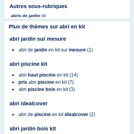
Autres sous-rubriques
abris
de
jardin
kit
Plus de thèmes sur
abri en kit
abri jardin sur mesure
abri
de
jardin
en
kit
sur
mesure
(1)
abri piscine kit
abri
haut piscine
en
kit
(14)
prix
abri
piscine
en
kit
(7)
abri
piscine bois
en
kit
(3)
abri idealcover
abri
de
piscine
en
kit
idealcover
(2)
abri jardin bois kit