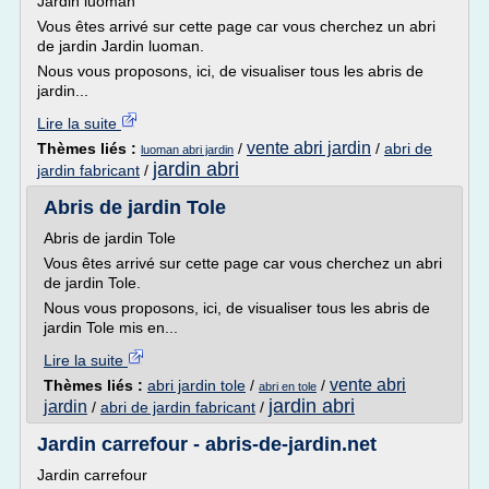
Jardin luoman
Vous êtes arrivé sur cette page car vous cherchez un abri
de jardin Jardin luoman.
Nous vous proposons, ici, de visualiser tous les abris de
jardin...
Lire la suite
vente abri jardin
Thèmes liés :
/
/
abri de
luoman abri jardin
jardin abri
jardin fabricant
/
Abris de jardin Tole
Abris de jardin Tole
Vous êtes arrivé sur cette page car vous cherchez un abri
de jardin Tole.
Nous vous proposons, ici, de visualiser tous les abris de
jardin Tole mis en...
Lire la suite
vente abri
Thèmes liés :
abri jardin tole
/
/
abri en tole
jardin abri
jardin
/
abri de jardin fabricant
/
Jardin carrefour - abris-de-jardin.net
Jardin carrefour