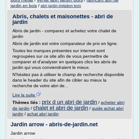
/
/
fabricant abri de
jardin en bois
/
abri jardin imitation bois
Abris, chalets et maisonettes - abri de
jardin
Abris de jardin - comparez et achetez votre chalet de
jardin
Abris de jardin est votre comparateur de prix en ligne.
Toutes les marques présentes sur internet sont
regroupées sur ce site afin de vous permettre de
comparer et d'analyser en quelques clics les abris de
jardin qui vous conviendraient le mieux.
N'hésitez pas à utiliser le champ de recherche disponible
dans le header du site afin de cibler au mieux la
recherche de votre abri de...
Lire la suite
prix d un abri de jardin
Thèmes liés :
/
acheter abri
chalet et abri de jardin
de jardin
/
/
guide achat abri
jardin
/
achat abri jardin
Jardin arrow - abris-de-jardin.net
Jardin arrow