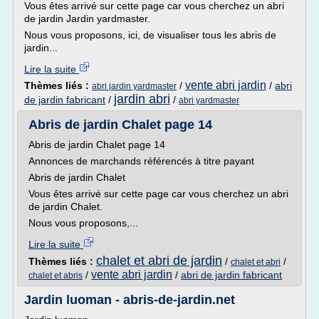
Vous êtes arrivé sur cette page car vous cherchez un abri
de jardin Jardin yardmaster.
Nous vous proposons, ici, de visualiser tous les abris de
jardin...
Lire la suite
vente abri jardin
Thèmes liés :
/
/
abri
abri jardin yardmaster
jardin abri
de jardin fabricant
/
/
abri yardmaster
Abris de jardin Chalet page 14
Abris de jardin Chalet page 14
Annonces de marchands référencés à titre payant
Abris de jardin Chalet
Vous êtes arrivé sur cette page car vous cherchez un abri
de jardin Chalet.
Nous vous proposons,...
Lire la suite
chalet et abri de jardin
Thèmes liés :
/
/
chalet et abri
vente abri jardin
/
/
abri de jardin fabricant
chalet et abris
Jardin luoman - abris-de-jardin.net