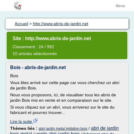
Menu
Accueil
>
http://www.abris-de-jardin.net
Site : http://www.abris-de-jardin.net
Classement : 24 / 992
10 articles sélectionnés
Bois - abris-de-jardin.net
Bois
Vous êtes arrivé sur cette page car vous cherchez un abri
de jardin Bois.
Nous vous proposons, ici, de visualiser tous les abris de
jardin Bois mis en vente et en comparaison sur le site.
Si vous cliquez sur un abri, vous arriverez sur le site du
fabricant et pourrez trouver...
Lire la suite
abri de jardin
Thèmes liés :
/
abri jardin metal imitation bois
bois metal
vente abri jardin bois