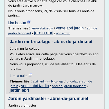
Vous êtes arrivé sur cette page car vous cherchez un abri
de jardin Jardin arrow.
Nous vous proposons, ici, de visualiser tous les abris de
jardin...
Lire la suite
vente abri jardin
Thèmes liés :
/
/
abri de
arrow abri jardin
jardin abri
jardin fabricant
/
/
abri arrow
Jardin mr bricolage - abris-de-jardin.net
Jardin mr bricolage
Vous êtes arrivé sur cette page car vous cherchez un abri
de jardin Jardin mr bricolage.
Nous vous proposons, ici, de visualiser tous les abris de
jardin...
Lire la suite
Thèmes liés :
/
bricolage abri de
abri jardin mr bricolage
vente abri jardin
jardin
/
/
abri de jardin fabricant
/
jardin abri
Jardin yardmaster - abris-de-jardin.net
Jardin yardmaster