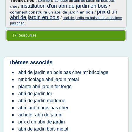
Thèmes liés :
comment fabriquer un abri de jardin en bois pas
installation d'un abri de jardin en bois
/
/
cher
prix d un
comment construire un abri de jardin en bois
/
abri de jardin en bois
/
abri de jardin en bois traite autoclave
pas cher
17 Ressources
Thèmes associés
abri de jardin en bois pas cher mr bricolage
mr bricolage abri jardin metal
plante abri jardin fer forge
abri de jardin fer
abri de jardin moderne
abri jardin bois pas cher
acheter abri de jardin
prix d un abri de jardin
abri de jardin bois metal