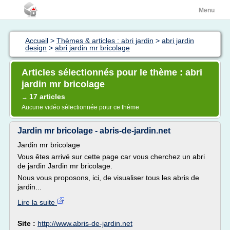
Menu
Accueil
>
Thèmes & articles : abri jardin
>
abri jardin
design
>
abri jardin mr bricolage
Articles sélectionnés pour le thème : abri
jardin mr bricolage
17 articles
→
Aucune vidéo sélectionnée pour ce thème
Jardin mr bricolage - abris-de-jardin.net
Jardin mr bricolage
Vous êtes arrivé sur cette page car vous cherchez un abri
de jardin Jardin mr bricolage.
Nous vous proposons, ici, de visualiser tous les abris de
jardin...
Lire la suite
Site :
http://www.abris-de-jardin.net