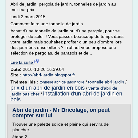
Abri de jardin, pergola de jardin, tonnelles de jardin au
meilleur prix
lundi 2 mars 2015
Comment faire une tonnelle de jardin
Achat d'une tonnelle de jardin ou d'une pergola, pour se
protéger du soleil ! Vous passez beaucoup de temps dans
votre jardin mais souhaitez profiter d'un peu d'ombre lors
des journées ensoleillées ? Truffaut vous propose une
sélection de pergolas, de parasols et de...
Lire la suite
Date:
2016-10-26 16:39:04
Site :
http://abri-jardin.blogspot.fr
Thèmes liés :
/
tonnelle abri jardin
/
tonnelle abri de jardin toile
prix d un abri de jardin en bois
/
vente d'abri de
installation d'un abri de jardin en
jardin pas cher
/
bois
Abri de jardin - Mr Bricolage, on peut
compter sur lui
Trouver une palette solide et pleine qui servira de
plancher.
étape 2 :