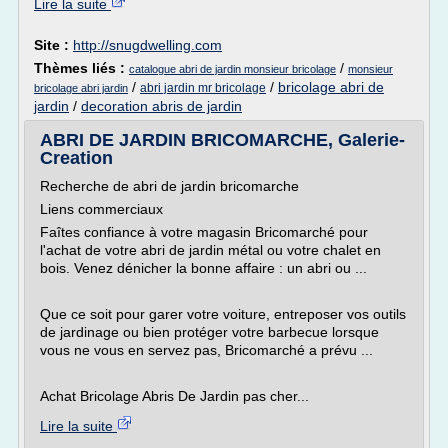
Lire la suite
Site :
http://snugdwelling.com
Thèmes liés :
/
catalogue abri de jardin monsieur bricolage
monsieur
/
/
bricolage abri de
abri jardin mr bricolage
bricolage abri jardin
jardin
/
decoration abris de jardin
ABRI DE JARDIN BRICOMARCHE, Galerie-
Creation
Recherche de abri de jardin bricomarche
Liens commerciaux
Faîtes confiance à votre magasin Bricomarché pour
l'achat de votre abri de jardin métal ou votre chalet en
bois. Venez dénicher la bonne affaire : un abri ou ...
Que ce soit pour garer votre voiture, entreposer vos outils
de jardinage ou bien protéger votre barbecue lorsque
vous ne vous en servez pas, Bricomarché a prévu ...
Achat Bricolage Abris De Jardin pas cher...
Lire la suite