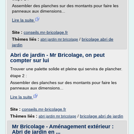
Assembler des planches sur des montants pour faire les
panneaux aux dimensions...
Lire la suite
Site :
conseils.mr-bricolage.fr
Thèmes liés :
/
bricolage abri de
abri jardin mr bricolage
jardin
Abri de jardin - Mr Bricolage, on peut
compter sur lui
Trouver une palette solide et pleine qui servira de plancher.
étape 2 :
Assembler des planches sur des montants pour faire les
panneaux aux dimensions...
Lire la suite
Site :
conseils.mr-bricolage.fr
Thèmes liés :
/
bricolage abri de jardin
abri jardin mr bricolage
Mr Bricolage - Aménagement extérieur :
Abri de jardin en ...