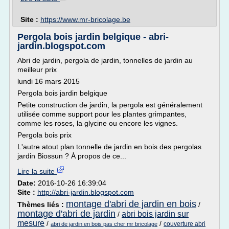
Site :
https://www.mr-bricolage.be
Pergola bois jardin belgique - abri-
jardin.blogspot.com
Abri de jardin, pergola de jardin, tonnelles de jardin au
meilleur prix
lundi 16 mars 2015
Pergola bois jardin belgique
Petite construction de jardin, la pergola est généralement
utilisée comme support pour les plantes grimpantes,
comme les roses, la glycine ou encore les vignes.
Pergola bois prix
L'autre atout plan tonnelle de jardin en bois des pergolas
jardin Biossun ? À propos de ce...
Lire la suite
Date:
2016-10-26 16:39:04
Site :
http://abri-jardin.blogspot.com
montage d'abri de jardin en bois
Thèmes liés :
/
montage d'abri de jardin
abri bois jardin sur
/
mesure
/
/
couverture abri
abri de jardin en bois pas cher mr bricolage