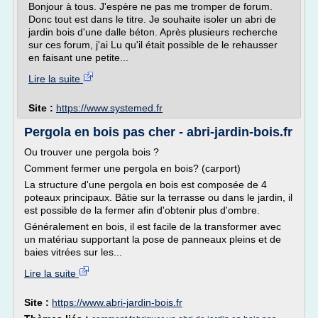
Bonjour à tous. J'espère ne pas me tromper de forum.
Donc tout est dans le titre. Je souhaite isoler un abri de
jardin bois d'une dalle béton. Après plusieurs recherche
sur ces forum, j'ai Lu qu'il était possible de le rehausser
en faisant une petite...
Lire la suite
Site :
https://www.systemed.fr
Pergola en bois pas cher - abri-jardin-bois.fr
Ou trouver une pergola bois ?
Comment fermer une pergola en bois? (carport)
La structure d'une pergola en bois est composée de 4
poteaux principaux. Bâtie sur la terrasse ou dans le jardin, il
est possible de la fermer afin d'obtenir plus d'ombre.
Généralement en bois, il est facile de la transformer avec
un matériau supportant la pose de panneaux pleins et de
baies vitrées sur les...
Lire la suite
Site :
https://www.abri-jardin-bois.fr