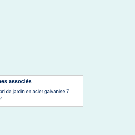
es associés
bri de jardin en acier galvanise 7
2