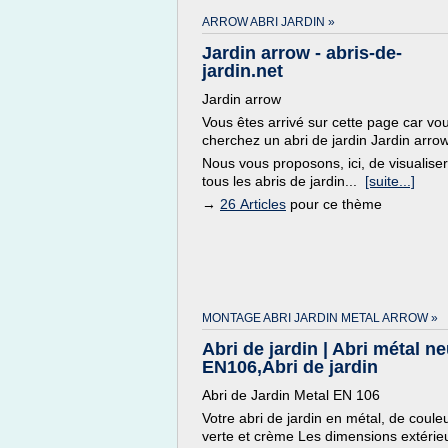
ARROW ABRI JARDIN »
Jardin arrow - abris-de-
jardin.net
Jardin arrow
Vous êtes arrivé sur cette page car vo
cherchez un abri de jardin Jardin arrow
Nous vous proposons, ici, de visualiser
tous les abris de jardin...
[suite...]
→
26 Articles
pour ce thème
MONTAGE ABRI JARDIN METAL ARROW »
Abri de jardin | Abri métal ne
EN106,Abri de jardin
Abri de Jardin Metal EN 106
Votre abri de jardin en métal, de coule
verte et crème Les dimensions extérie