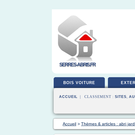
SERRES-ABRIS.FR
BOIS VOITURE
EXTER
ACCUEIL
| CLASSEMENT :
SITES
,
AU
Accueil
>
Thèmes & articles : abri jard