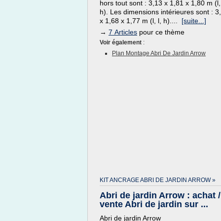
hors tout sont : 3,13 x 1,81 x 1,80 m (l, 
h). Les dimensions intérieures sont : 3
x 1,68 x 1,77 m (l, l, h)....
[suite...]
→
7 Articles
pour ce thème
Voir également
:
Plan Montage Abri De Jardin Arrow
KIT ANCRAGE ABRI DE JARDIN ARROW »
Abri de jardin Arrow : achat /
vente Abri de jardin sur ...
Abri de jardin Arrow