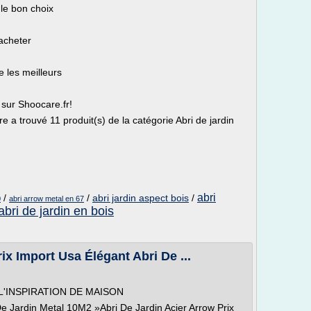
 le bon choix
'acheter
 les meilleurs
t sur Shoocare.fr!
a trouvé 11 produit(s) de la catégorie Abri de jardin
abri
/
/
abri jardin aspect bois
/
0
abri arrow metal en 67
abri de jardin en bois
ix Import Usa Élégant Abri De ...
'INSPIRATION DE MAISON
e Jardin Metal 10M2 »Abri De Jardin Acier Arrow Prix