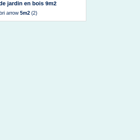
 de jardin en bois 9m2
bri arrow
5m2
(2)