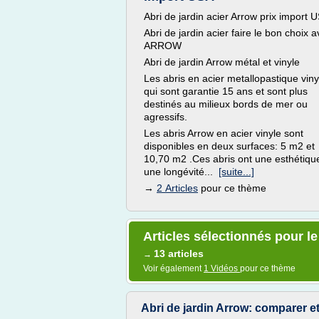
Abri de jardin acier Arrow prix import 
Abri de jardin acier faire le bon choix 
ARROW
Abri de jardin Arrow métal et vinyle
Les abris en acier metallopastique viny
qui sont garantie 15 ans et sont plus
destinés au milieux bords de mer ou
agressifs.
Les abris Arrow en acier vinyle sont
disponibles en deux surfaces: 5 m2 et
10,70 m2 .Ces abris ont une esthétiqu
une longévité...
[suite...]
→
2 Articles
pour ce thème
Articles sélectionnés pour le
13 articles
→
Voir également
1 Vidéos
pour ce thème
Abri de jardin Arrow: comparer et