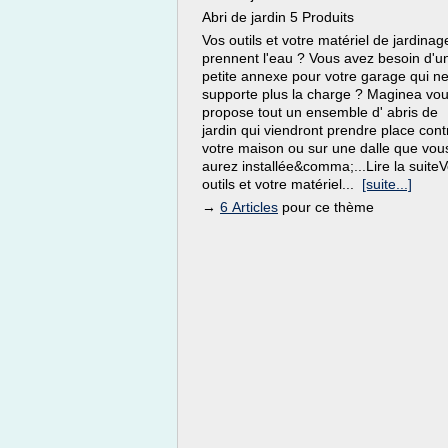
Abri de jardin 5 Produits
Vos outils et votre matériel de jardinag
prennent l'eau ? Vous avez besoin d'u
petite annexe pour votre garage qui n
supporte plus la charge ? Maginea vo
propose tout un ensemble d' abris de
jardin qui viendront prendre place cont
votre maison ou sur une dalle que vou
aurez installée&comma;...Lire la suite
outils et votre matériel...
[suite...]
→
6 Articles
pour ce thème