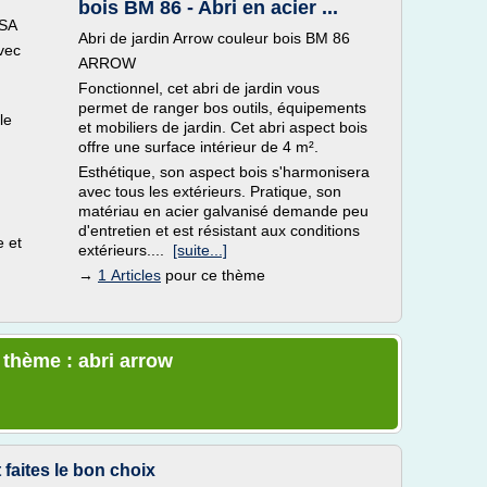
bois BM 86 - Abri en acier ...
USA
Abri de jardin Arrow couleur bois BM 86
avec
ARROW
Fonctionnel, cet abri de jardin vous
permet de ranger bos outils, équipements
le
et mobiliers de jardin. Cet abri aspect bois
offre une surface intérieur de 4 m².
Esthétique, son aspect bois s'harmonisera
avec tous les extérieurs. Pratique, son
matériau en acier galvanisé demande peu
d'entretien et est résistant aux conditions
e et
extérieurs....
[suite...]
→
1 Articles
pour ce thème
 thème : abri arrow
 faites le bon choix