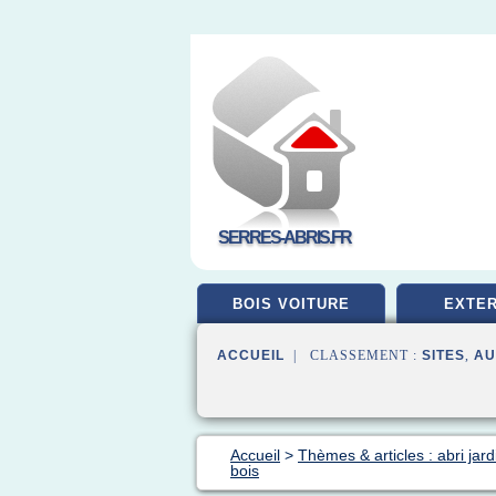
SERRES-ABRIS.FR
BOIS VOITURE
EXTER
ACCUEIL
| CLASSEMENT :
SITES
,
AU
Accueil
>
Thèmes & articles : abri jard
bois