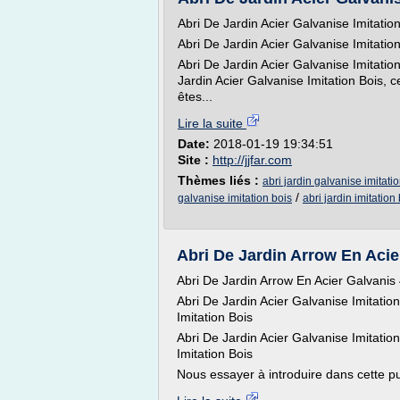
Abri De Jardin Acier Galvanise Imitatio
Abri De Jardin Acier Galvanise Imitatio
Abri De Jardin Acier Galvanise Imitation
Jardin Acier Galvanise Imitation Bois, c
êtes...
Lire la suite
Date:
2018-01-19 19:34:51
Site :
http://jjfar.com
Thèmes liés :
abri jardin galvanise imitati
/
galvanise imitation bois
abri jardin imitation
Abri De Jardin Arrow En Acier
Abri De Jardin Arrow En Acier Galvanis
Abri De Jardin Acier Galvanise Imitatio
Imitation Bois
Abri De Jardin Acier Galvanise Imitatio
Imitation Bois
Nous essayer à introduire dans cette pub