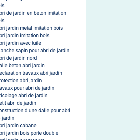
is
bri de jardin en beton imitation
is
bri jardin metal imitation bois
bri jardin imitation bois
bri jardin avec tuile
lanche sapin pour abri de jardin
bri de jardin nord
alle beton abri jardin
eclaration travaux abri jardin
rotection abri jardin
ravaux pour abri de jardin
ricolage abri de jardin
etit abri de jardin
onstruction d une dalle pour abri
 jardin
bri jardin cabane
bri jardin bois porte double