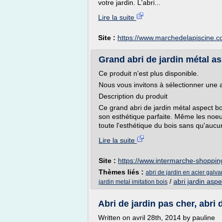
votre jardin. L'abri...
Lire la suite
Site :
https://www.marchedelapiscine.
Grand abri de jardin métal as
Ce produit n'est plus disponible.
Nous vous invitons à sélectionner une 
Description du produit
Ce grand abri de jardin métal aspect bo
son esthétique parfaite. Même les noeud
toute l'esthétique du bois sans qu'aucu
Lire la suite
Site :
https://www.intermarche-shopping
Thèmes liés :
abri de jardin en acier galv
/
abri jardin aspe
jardin metal imitation bois
Abri de jardin pas cher, abri d
Written on avril 28th, 2014 by pauline