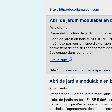
Site :
http://decorlamaison.com
Abri de jardin modulable en 
Avis clients
Présentation - Abri de jardin modulabl
L'abri de jardin en bois MINOTIERE 17m
Ingénieux par leur principe d'extensio
permettent de choisir l'agencement désir
écologique dans votre jardin....
Lire la suite
Site :
https://www.marchedelapiscine.
Abri de jardin modulable en b
Avis clients
Présentation - Abri de jardin modulable
L'abri de jardin en bois ELISE 5,9m² es
par leur principe d'extension simpliss
de choisir l'agencement désiré et d'inst