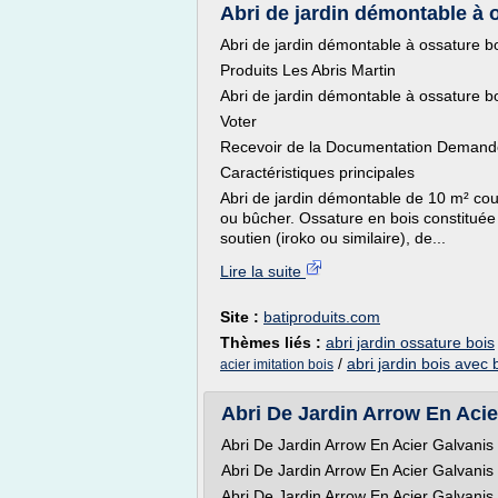
Abri de jardin démontable à os
Abri de jardin démontable à ossature boi
Produits Les Abris Martin
Abri de jardin démontable à ossature boi
Voter
Recevoir de la Documentation Demander
Caractéristiques principales
Abri de jardin démontable de 10 m² cou
ou bûcher. Ossature en bois constitué
soutien (iroko ou similaire), de...
Lire la suite
Site :
batiproduits.com
Thèmes liés :
abri jardin ossature bois
/
abri jardin bois avec
acier imitation bois
Abri De Jardin Arrow En Acier
Abri De Jardin Arrow En Acier Galvanis 4
Abri De Jardin Arrow En Acier Galvanis
Abri De Jardin Arrow En Acier Galvanis