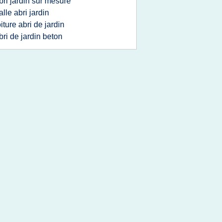
bri jardin sur mesure
alle abri jardin
oiture abri de jardin
bri de jardin beton