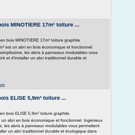
bois MINOTIERE 17m² toiture ...
e en bois MINOTIERE 17m² toiture graphite
² est un abri en bois économique et fonctionnel.
n simplissime, les abris à panneaux modulables vous
é et d'installer un abri traditionnel durable et
com
ois ELISE 5,9m² toiture ...
 en bois ELISE 5,9m² toiture graphite
t un abri en bois économique et fonctionnel. Ingénieux
ime, les abris à panneaux modulables vous permettent
aller un abri traditionnel durable et écologique dans