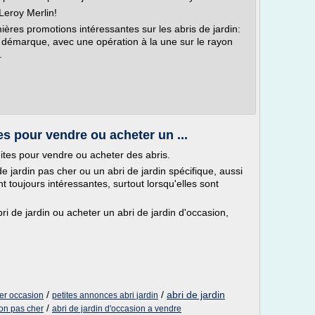
 Leroy Merlin!
ières promotions intéressantes sur les abris de jardin:
e démarque, avec une opération à la une sur le rayon
.
es pour vendre ou acheter un ...
ites pour vendre ou acheter des abris.
i de jardin pas cher ou un abri de jardin spécifique, aussi
nt toujours intéressantes, surtout lorsqu'elles sont
ri de jardin ou acheter un abri de jardin d'occasion,
/
/
abri de jardin
her occasion
petites annonces abri jardin
/
ion pas cher
abri de jardin d'occasion a vendre