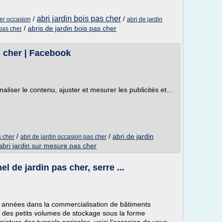
abri jardin bois pas cher
/
/
her occasion
abri de jardin
/
abris de jardin bois pas cher
 pas cher
s cher | Facebook
liser le contenu, ajuster et mesurer les publicités et...
/
/
abri de jardin
s cher
abri de jardin occasion pas cher
abri jardin sur mesure pas cher
el de jardin pas cher, serre ...
années dans la commercialisation de bâtiments
 des petits volumes de stockage sous la forme