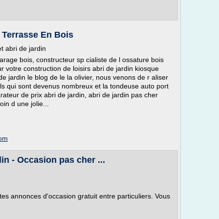
| Terrasse En Bois
t abri de jardin
garage bois, constructeur sp cialiste de l ossature bois
 votre construction de loisirs abri de jardin kiosque
 jardin le blog de le la olivier, nous venons de r aliser
tils qui sont devenus nombreux et la tondeuse auto port
eur de prix abri de jardin, abri de jardin pas cher
in d une jolie...
com
in - Occasion pas cher ...
es annonces d'occasion gratuit entre particuliers. Vous