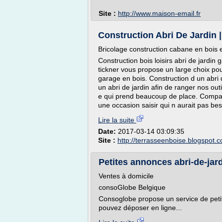
Site :
http://www.maison-email.fr
Construction Abri De Jardin 
Bricolage construction cabane en bois e
Construction bois loisirs abri de jardin 
tickner vous propose un large choix pour
garage en bois. Construction d un abri de
un abri de jardin afin de ranger nos ou
e qui prend beaucoup de place. Comparat
une occasion saisir qui n aurait pas beso
Lire la suite
Date:
2017-03-14 03:09:35
Site :
http://terrasseenboise.blogspot.
Petites annonces abri-de-jard
Ventes à domicile
consoGlobe Belgique
Consoglobe propose un service de petit
pouvez déposer en ligne...