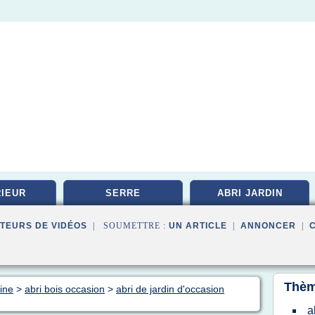
IEUR
SERRE
ABRI JARDIN
TEURS DE VIDÉOS
| SOUMETTRE :
UN ARTICLE
|
ANNONCER
|
Thèm
cine
>
abri bois occasion
>
abri de jardin d'occasion
a