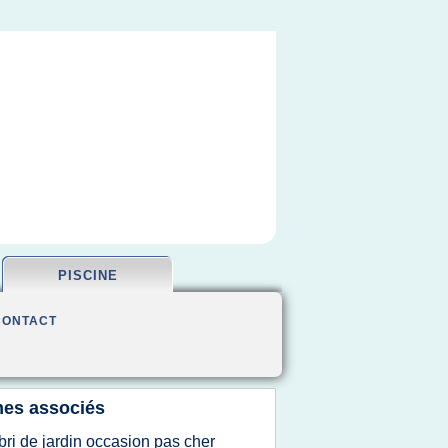
PISCINE
CONTACT
es associés
bri de jardin occasion pas cher