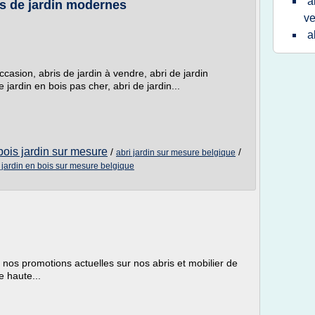
a
is de jardin modernes
v
a
occasion, abris de jardin à vendre, abri de jardin
e jardin en bois pas cher, abri de jardin...
bois jardin sur mesure
/
/
abri jardin sur mesure belgique
 jardin en bois sur mesure belgique
 nos promotions actuelles sur nos abris et mobilier de
e haute...