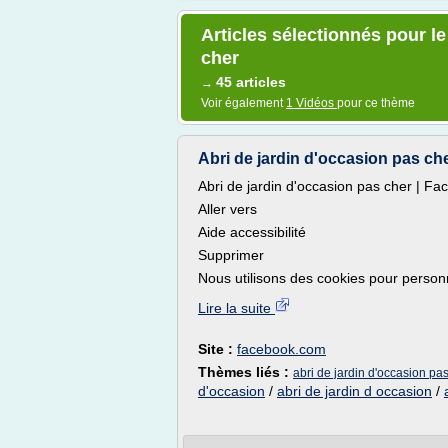
Articles sélectionnés pour le
cher
45 articles
→
Voir également
1 Vidéos
pour ce thème
Abri de jardin d'occasion pas ch
Abri de jardin d'occasion pas cher | F
Aller vers
Aide accessibilité
Supprimer
Nous utilisons des cookies pour personna
Lire la suite
Site :
facebook.com
Thèmes liés :
abri de jardin d'occasion pa
d'occasion
/
abri de jardin d occasion
/