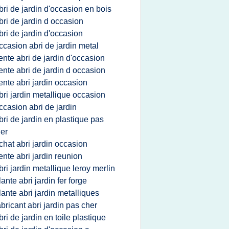
bri de jardin d'occasion en bois
bri de jardin d occasion
bri de jardin d'occasion
ccasion abri de jardin metal
ente abri de jardin d'occasion
ente abri de jardin d occasion
ente abri jardin occasion
bri jardin metallique occasion
ccasion abri de jardin
bri de jardin en plastique pas
er
chat abri jardin occasion
ente abri jardin reunion
bri jardin metallique leroy merlin
lante abri jardin fer forge
lante abri jardin metalliques
abricant abri jardin pas cher
bri de jardin en toile plastique