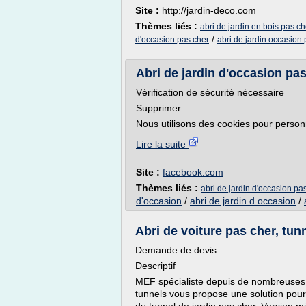
Site :
http://jardin-deco.com
Thèmes liés :
abri de jardin en bois pas c
/
d'occasion pas cher
abri de jardin occasion
Abri de jardin d'occasion pa
Vérification de sécurité nécessaire
Supprimer
Nous utilisons des cookies pour personna
Lire la suite
Site :
facebook.com
Thèmes liés :
abri de jardin d'occasion pa
d'occasion
/
abri de jardin d occasion
/
Abri de voiture pas cher, tunn
Demande de devis
Descriptif
MEF spécialiste depuis de nombreuses 
tunnels vous propose une solution pour