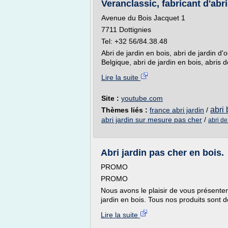
Veranclassic, fabricant d'abr
Avenue du Bois Jacquet 1
7711 Dottignies
Tel: +32 56/84.38.48
Abri de jardin en bois, abri de jardin d'
Belgique, abri de jardin en bois, abris d
Lire la suite
Site :
youtube.com
abri 
Thèmes liés :
france abri jardin
/
abri jardin sur mesure pas cher
/
abri de
Abri jardin pas cher en bois.
PROMO
PROMO
Nous avons le plaisir de vous présenter
jardin en bois. Tous nos produits sont d
Lire la suite