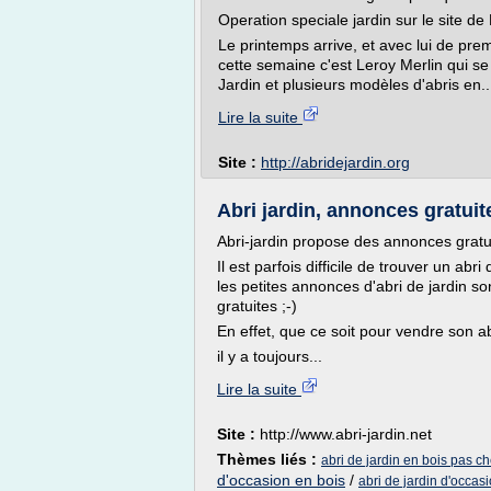
Operation speciale jardin sur le site de
Le printemps arrive, et avec lui de prem
cette semaine c'est Leroy Merlin qui s
Jardin et plusieurs modèles d'abris en..
Lire la suite
Site :
http://abridejardin.org
Abri jardin, annonces gratuit
Abri-jardin propose des annonces gratu
Il est parfois difficile de trouver un abr
les petites annonces d'abri de jardin so
gratuites ;-)
En effet, que ce soit pour vendre son ab
il y a toujours...
Lire la suite
Site :
http://www.abri-jardin.net
Thèmes liés :
abri de jardin en bois pas c
d'occasion en bois
/
abri de jardin d'occas