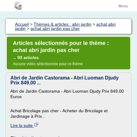
Menu
Accueil
>
Thèmes & articles : abri jardin
>
achat abri
jardin
>
achat abri jardin pas cher
Articles sélectionnés pour le thème :
achat abri jardin pas cher
93 articles
→
Aucune vidéo sélectionnée pour ce thème
Abri de Jardin Castorama - Abri Luoman Djudy
Prix 849,00 ...
Abri de Jardin Castorama - Abri Luoman Djudy Prix 849,00
Euros
Achat Bricolage pas cher - Acheter du Bricolage et
Jardinage à Prix...
Lire la suite