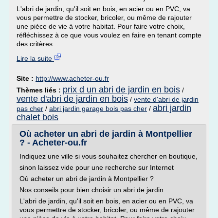
L'abri de jardin, qu'il soit en bois, en acier ou en PVC, va
vous permettre de stocker, bricoler, ou même de rajouter
une pièce de vie à votre habitat. Pour faire votre choix,
réfléchissez à ce que vous voulez en faire en tenant compte
des critères...
Lire la suite
Site :
http://www.acheter-ou.fr
prix d un abri de jardin en bois
Thèmes liés :
/
vente d'abri de jardin en bois
/
vente d'abri de jardin
abri jardin
pas cher
/
abri jardin garage bois pas cher
/
chalet bois
Où acheter un abri de jardin à Montpellier
? - Acheter-ou.fr
Indiquez une ville si vous souhaitez chercher en boutique,
sinon laissez vide pour une recherche sur Internet
Où acheter un abri de jardin à Montpellier ?
Nos conseils pour bien choisir un abri de jardin
L'abri de jardin, qu'il soit en bois, en acier ou en PVC, va
vous permettre de stocker, bricoler, ou même de rajouter