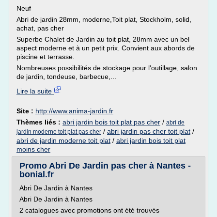
Neuf
Abri de jardin 28mm, moderne,Toit plat, Stockholm, solid,
achat, pas cher
Superbe Chalet de Jardin au toit plat, 28mm avec un bel
aspect moderne et à un petit prix. Convient aux abords de
piscine et terrasse.
Nombreuses possibilités de stockage pour l'outillage, salon
de jardin, tondeuse, barbecue,...
Lire la suite
Site :
http://www.anima-jardin.fr
Thèmes liés :
abri jardin bois toit plat pas cher
/
abri de
/
abri jardin pas cher toit plat
/
jardin moderne toit plat pas cher
abri de jardin moderne toit plat
/
abri jardin bois toit plat
moins cher
Promo Abri De Jardin pas cher à Nantes -
bonial.fr
Abri De Jardin à Nantes
Abri De Jardin à Nantes
2 catalogues avec promotions ont été trouvés