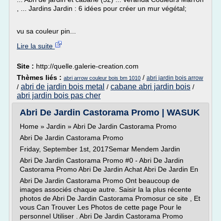
, ... Jardins Jardin : 6 idées pour créer un mur végétal;
vu sa couleur pin...
Lire la suite
Site :
http://quelle.galerie-creation.com
Thèmes liés :
/
abri jardin bois arrow
abri arrow couleur bois bm 1010
abri de jardin bois metal
cabane abri jardin bois
/
/
/
abri jardin bois pas cher
Abri De Jardin Castorama Promo | WASUK
Home » Jardin » Abri De Jardin Castorama Promo
Abri De Jardin Castorama Promo
Friday, September 1st, 2017Semar Mendem Jardin
Abri De Jardin Castorama Promo #0 - Abri De Jardin
Castorama Promo Abri De Jardin Achat Abri De Jardin En
Abri De Jardin Castorama Promo Ont beaucoup de
images associés chaque autre. Saisir la la plus récente
photos de Abri De Jardin Castorama Promosur ce site , Et
vous Can Trouver Les Photos de cette page Pour le
personnel Utiliser . Abri De Jardin Castorama Promo