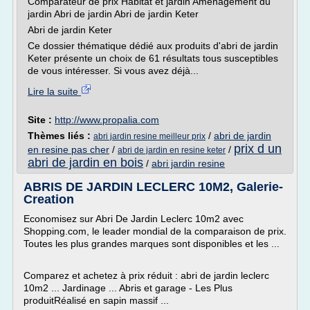
Comparateur de prix Habitat et jardin Aménagement du
jardin Abri de jardin Abri de jardin Keter
Abri de jardin Keter
Ce dossier thématique dédié aux produits d'abri de jardin
Keter présente un choix de 61 résultats tous susceptibles
de vous intéresser. Si vous avez déjà...
Lire la suite
Site :
http://www.propalia.com
Thèmes liés :
/
abri de jardin
abri jardin resine meilleur prix
prix d un
en resine pas cher
/
/
abri de jardin en resine keter
abri de jardin en bois
/
abri jardin resine
ABRIS DE JARDIN LECLERC 10M2, Galerie-
Creation
Economisez sur Abri De Jardin Leclerc 10m2 avec
Shopping.com, le leader mondial de la comparaison de prix.
Toutes les plus grandes marques sont disponibles et les ...
Comparez et achetez à prix réduit : abri de jardin leclerc
10m2 ... Jardinage ... Abris et garage - Les Plus
produitRéalisé en sapin massif ...