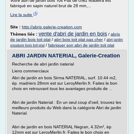
Votre abri de jardin bois Toit Plat de chez Madeira est
fabriqué en sapin naturel brut de 28 mm,...
Lire la suite
Site :
http://abris.galerie-creation.com
vente d'abri de jardin en bois
Thèmes liés :
/
abris
de jardin bois toit plat
/
abri bois toit plat pas cher
/
abri jardin
/
fabriquer son abri de jardin toit plat
ossature bois toit plat
ABRI JARDIN NATERIAL, Galerie-Creation
Recherche de abri jardin naterial
Liens commerciaux
Abri de jardin en bois Sirma NATERIAL, surf. 10.44 m2,
ép. madriers 28mm est sur LeroyMerlin.fr. Faites le bon
choix en retrouvant tous les avantages produits de ...
Abri de jardin Naterial : En un seul coup d'oeil, trouvez les
meilleurs produits du Web dans la catégorie Abri de jardin
Naterial.
Abri de jardin en bois NATERIAL Negran, 4.32m², ép.
12mm est sur LeroyMerlin.fr. Faites le bon choix en