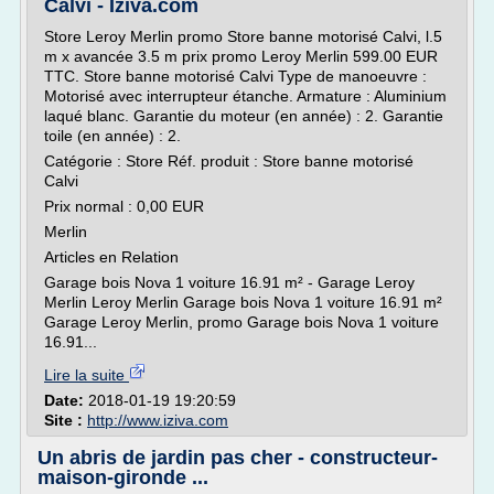
Calvi - Iziva.com
Store Leroy Merlin promo Store banne motorisé Calvi, l.5
m x avancée 3.5 m prix promo Leroy Merlin 599.00 EUR
TTC. Store banne motorisé Calvi Type de manoeuvre :
Motorisé avec interrupteur étanche. Armature : Aluminium
laqué blanc. Garantie du moteur (en année) : 2. Garantie
toile (en année) : 2.
Catégorie : Store Réf. produit : Store banne motorisé
Calvi
Prix normal : 0,00 EUR
Merlin
Articles en Relation
Garage bois Nova 1 voiture 16.91 m² - Garage Leroy
Merlin Leroy Merlin Garage bois Nova 1 voiture 16.91 m²
Garage Leroy Merlin, promo Garage bois Nova 1 voiture
16.91...
Lire la suite
Date:
2018-01-19 19:20:59
Site :
http://www.iziva.com
Un abris de jardin pas cher - constructeur-
maison-gironde ...