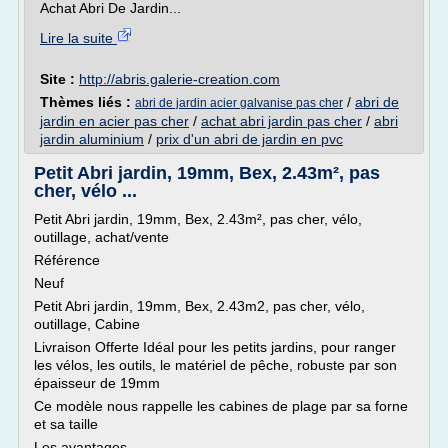
Achat Abri De Jardin...
Lire la suite
Site :
http://abris.galerie-creation.com
Thèmes liés :
/
abri de
abri de jardin acier galvanise pas cher
jardin en acier pas cher
/
achat abri jardin pas cher
/
abri
jardin aluminium
/
prix d'un abri de jardin en pvc
Petit Abri jardin, 19mm, Bex, 2.43m², pas
cher, vélo ...
Petit Abri jardin, 19mm, Bex, 2.43m², pas cher, vélo,
outillage, achat/vente
Référence
Neuf
Petit Abri jardin, 19mm, Bex, 2.43m2, pas cher, vélo,
outillage, Cabine
Livraison Offerte Idéal pour les petits jardins, pour ranger
les vélos, les outils, le matériel de pêche, robuste par son
épaisseur de 19mm
Ce modèle nous rappelle les cabines de plage par sa forne
et sa taille
Les avantages...