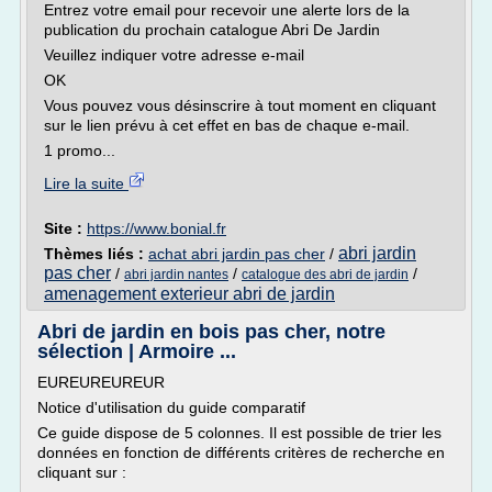
Entrez votre email pour recevoir une alerte lors de la
publication du prochain catalogue Abri De Jardin
Veuillez indiquer votre adresse e-mail
OK
Vous pouvez vous désinscrire à tout moment en cliquant
sur le lien prévu à cet effet en bas de chaque e-mail.
1 promo...
Lire la suite
Site :
https://www.bonial.fr
abri jardin
Thèmes liés :
achat abri jardin pas cher
/
pas cher
/
/
/
abri jardin nantes
catalogue des abri de jardin
amenagement exterieur abri de jardin
Abri de jardin en bois pas cher, notre
sélection | Armoire ...
EUREUREUREUR
Notice d'utilisation du guide comparatif
Ce guide dispose de 5 colonnes. Il est possible de trier les
données en fonction de différents critères de recherche en
cliquant sur :