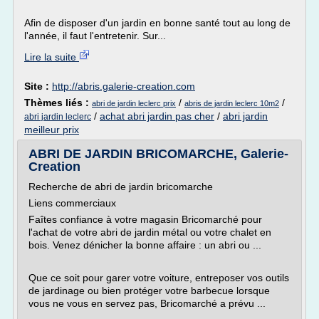
Afin de disposer d'un jardin en bonne santé tout au long de
l'année, il faut l'entretenir. Sur...
Lire la suite
Site :
http://abris.galerie-creation.com
Thèmes liés :
/
/
abri de jardin leclerc prix
abris de jardin leclerc 10m2
/
achat abri jardin pas cher
/
abri jardin
abri jardin leclerc
meilleur prix
ABRI DE JARDIN BRICOMARCHE, Galerie-
Creation
Recherche de abri de jardin bricomarche
Liens commerciaux
Faîtes confiance à votre magasin Bricomarché pour
l'achat de votre abri de jardin métal ou votre chalet en
bois. Venez dénicher la bonne affaire : un abri ou ...
Que ce soit pour garer votre voiture, entreposer vos outils
de jardinage ou bien protéger votre barbecue lorsque
vous ne vous en servez pas, Bricomarché a prévu ...