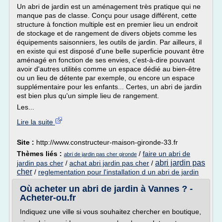
Un abri de jardin est un aménagement très pratique qui ne
manque pas de classe. Conçu pour usage différent, cette
structure à fonction multiple est en premier lieu un endroit
de stockage et de rangement de divers objets comme les
équipements saisonniers, les outils de jardin. Par ailleurs, il
en existe qui est disposé d'une belle superficie pouvant être
aménagé en fonction de ses envies, c'est-à-dire pouvant
avoir d'autres utilités comme un espace dédié au bien-être
ou un lieu de détente par exemple, ou encore un espace
supplémentaire pour les enfants... Certes, un abri de jardin
est bien plus qu'un simple lieu de rangement.
Les...
Lire la suite
Site :
http://www.constructeur-maison-gironde-33.fr
Thèmes liés :
/
faire un abri de
abri de jardin pas cher gironde
abri jardin pas
jardin pas cher
/
achat abri jardin pas cher
/
cher
/
reglementation pour l'installation d un abri de jardin
Où acheter un abri de jardin à Vannes ? -
Acheter-ou.fr
Indiquez une ville si vous souhaitez chercher en boutique,