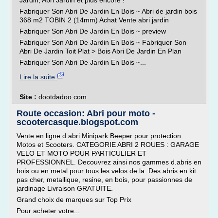
Jardin, Abri Jardin et plus encore !
Fabriquer Son Abri De Jardin En Bois ~ Abri de jardin bois
368 m2 TOBIN 2 (14mm) Achat Vente abri jardin
Fabriquer Son Abri De Jardin En Bois ~ preview
Fabriquer Son Abri De Jardin En Bois ~ Fabriquer Son
Abri De Jardin Toit Plat > Bois Abri De Jardin En Plan
Fabriquer Son Abri De Jardin En Bois ~...
Lire la suite
Site :
dootdadoo.com
Route occasion: Abri pour moto -
scootercasque.blogspot.com
Vente en ligne d.abri Minipark Beeper pour protection
Motos et Scooters. CATEGORIE ABRI 2 ROUES : GARAGE
VELO ET MOTO POUR PARTICULIER ET
PROFESSIONNEL. Decouvrez ainsi nos gammes d.abris en
bois ou en metal pour tous les velos de la. Des abris en kit
pas cher, metallique, resine, en bois, pour passionnes de
jardinage Livraison GRATUITE.
Grand choix de marques sur Top Prix
Pour acheter votre...