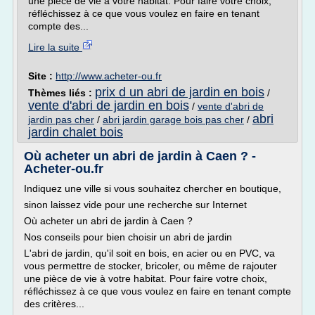
une pièce de vie à votre habitat. Pour faire votre choix,
réfléchissez à ce que vous voulez en faire en tenant
compte des...
Lire la suite
Site :
http://www.acheter-ou.fr
prix d un abri de jardin en bois
Thèmes liés :
/
vente d'abri de jardin en bois
/
vente d'abri de
abri
jardin pas cher
/
abri jardin garage bois pas cher
/
jardin chalet bois
Où acheter un abri de jardin à Caen ? -
Acheter-ou.fr
Indiquez une ville si vous souhaitez chercher en boutique,
sinon laissez vide pour une recherche sur Internet
Où acheter un abri de jardin à Caen ?
Nos conseils pour bien choisir un abri de jardin
L'abri de jardin, qu'il soit en bois, en acier ou en PVC, va
vous permettre de stocker, bricoler, ou même de rajouter
une pièce de vie à votre habitat. Pour faire votre choix,
réfléchissez à ce que vous voulez en faire en tenant compte
des critères...