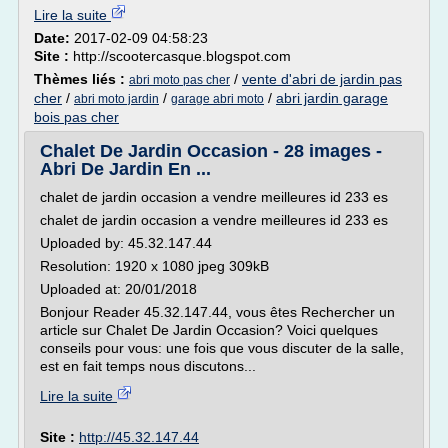
Lire la suite
Date:
2017-02-09 04:58:23
Site :
http://scootercasque.blogspot.com
Thèmes liés :
/
vente d'abri de jardin pas
abri moto pas cher
cher
/
/
/
abri jardin garage
abri moto jardin
garage abri moto
bois pas cher
Chalet De Jardin Occasion - 28 images -
Abri De Jardin En ...
chalet de jardin occasion a vendre meilleures id 233 es
chalet de jardin occasion a vendre meilleures id 233 es
Uploaded by: 45.32.147.44
Resolution: 1920 x 1080 jpeg 309kB
Uploaded at: 20/01/2018
Bonjour Reader 45.32.147.44, vous êtes Rechercher un
article sur Chalet De Jardin Occasion? Voici quelques
conseils pour vous: une fois que vous discuter de la salle,
est en fait temps nous discutons...
Lire la suite
Site :
http://45.32.147.44