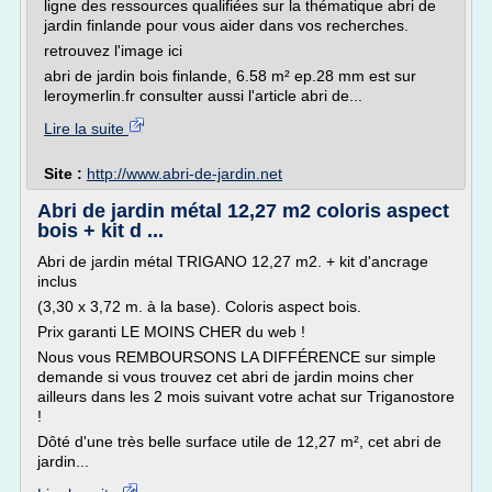
ligne des ressources qualifiées sur la thématique abri de
jardin finlande pour vous aider dans vos recherches.
retrouvez l'image ici
abri de jardin bois finlande, 6.58 m² ep.28 mm est sur
leroymerlin.fr consulter aussi l'article abri de...
Lire la suite
Site :
http://www.abri-de-jardin.net
Abri de jardin métal 12,27 m2 coloris aspect
bois + kit d ...
Abri de jardin métal TRIGANO 12,27 m2. + kit d'ancrage
inclus
(3,30 x 3,72 m. à la base). Coloris aspect bois.
Prix garanti LE MOINS CHER du web !
Nous vous REMBOURSONS LA DIFFÉRENCE sur simple
demande si vous trouvez cet abri de jardin moins cher
ailleurs dans les 2 mois suivant votre achat sur Triganostore
!
Dôté d'une très belle surface utile de 12,27 m², cet abri de
jardin...