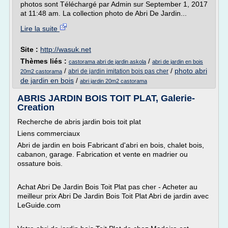
photos sont Téléchargé par Admin sur September 1, 2017
at 11:48 am. La collection photo de Abri De Jardin...
Lire la suite
Site :
http://wasuk.net
Thèmes liés :
/
castorama abri de jardin askola
abri de jardin en bois
/
/
photo abri
abri de jardin imitation bois pas cher
20m2 castorama
de jardin en bois
/
abri jardin 20m2 castorama
ABRIS JARDIN BOIS TOIT PLAT, Galerie-
Creation
Recherche de abris jardin bois toit plat
Liens commerciaux
Abri de jardin en bois Fabricant d'abri en bois, chalet bois,
cabanon, garage. Fabrication et vente en madrier ou
ossature bois.
Achat Abri De Jardin Bois Toit Plat pas cher - Acheter au
meilleur prix Abri De Jardin Bois Toit Plat Abri de jardin avec
LeGuide.com