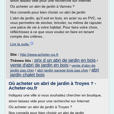
sinon laissez vide pour une recherche sur Internet
Où acheter un abri de jardin à Vannes ?
Nos conseils pour bien choisir un abri de jardin
L'abri de jardin, qu'il soit en bois, en acier ou en PVC, va
vous permettre de stocker, bricoler, ou même de rajouter
une pièce de vie à votre habitat. Pour faire votre choix,
réfléchissez à ce que vous voulez en faire en tenant
compte des critères...
Lire la suite
Site :
http://www.acheter-ou.fr
prix d un abri de jardin en bois
Thèmes liés :
/
vente d'abri de jardin en bois
/
vente d'abri de
abri
jardin pas cher
/
abri jardin garage bois pas cher
/
jardin chalet bois
Où acheter un abri de jardin à Troyes ? -
Acheter-ou.fr
Indiquez une ville si vous souhaitez chercher en boutique,
sinon laissez vide pour une recherche sur Internet
Où acheter un abri de jardin à Troyes ?
Nos conseils pour bien choisir un abri de jardin