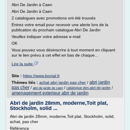
Abri De Jardin à Caen
Abri De Jardin à Caen
2 catalogues avec promotions ont été trouvés
Entrez votre email pour recevoir une alerte lors de la
publication du prochain catalogue Abri De Jardin
Veuillez indiquer votre adresse e-mail
OK
Vous pouvez vous désinscrire à tout moment en cliquant
sur le lien prévu à cet effet en bas de chaque...
Lire la suite
Site :
https://www.bonial.fr
abri jardin
Thèmes liés :
achat abri jardin pas cher
/
pas cher
/
/
/
catalogue des abri de jardin
abri de jardin de caen
amenagement exterieur abri de jardin
Abri de jardin 28mm, moderne,Toit plat,
Stockholm, solid ...
Abri de jardin 28mm, moderne,Toit plat, Stockholm, solid,
achat, pas cher
Référence