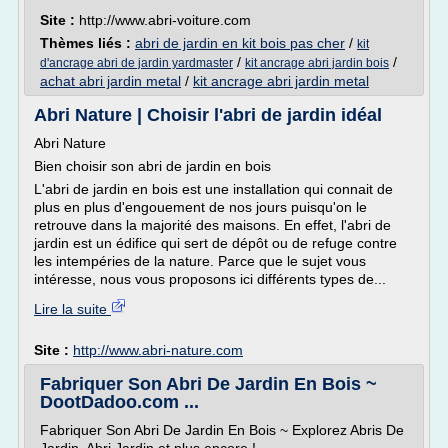
Site :
http://www.abri-voiture.com
Thèmes liés :
abri de jardin en kit bois pas cher
/
kit
/
/
d'ancrage abri de jardin yardmaster
kit ancrage abri jardin bois
achat abri jardin metal
/
kit ancrage abri jardin metal
Abri Nature | Choisir l'abri de jardin idéal
Abri Nature
Bien choisir son abri de jardin en bois
L'abri de jardin en bois est une installation qui connait de
plus en plus d'engouement de nos jours puisqu'on le
retrouve dans la majorité des maisons. En effet, l'abri de
jardin est un édifice qui sert de dépôt ou de refuge contre
les intempéries de la nature. Parce que le sujet vous
intéresse, nous vous proposons ici différents types de...
Lire la suite
Site :
http://www.abri-nature.com
Fabriquer Son Abri De Jardin En Bois ~
DootDadoo.com ...
Fabriquer Son Abri De Jardin En Bois ~ Explorez Abris De