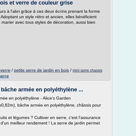
ois et verre de couleur grise
eurs à l'abri grâce à ces deux écrins prenant la forme
 Adoptant un style rétro et ancien, elles bénéficient
z marier avec tous styles de décoration, aussi bien
 verre
/
petite serre de jardin en bois
/
mini serre chassis
serre
, bâche armée en polyéthylène ...
rmée en polyéthylène - Alice's Garden
4x0,82m), bâche armée en polyéthylène, châssis pour
ts et légumes ? Cultiver en serre, c'est l'assurance
r d'un meilleur rendement ! La serre de jardin permet