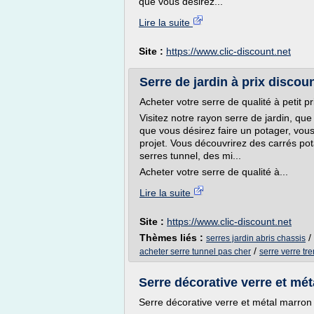
que vous désirez...
Lire la suite
Site :
https://www.clic-discount.net
Serre de jardin à prix discoun
Acheter votre serre de qualité à petit pr
Visitez notre rayon serre de jardin, qu
que vous désirez faire un potager, vous
projet. Vous découvrirez des carrés po
serres tunnel, des mi...
Acheter votre serre de qualité à...
Lire la suite
Site :
https://www.clic-discount.net
Thèmes liés :
/
serres jardin abris chassis
/
acheter serre tunnel pas cher
serre verre tr
Serre décorative verre et mé
Serre décorative verre et métal marron