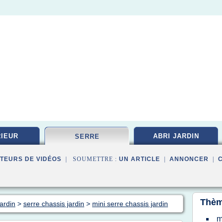
IEUR
ABRI JARDIN
SERRE
TEURS DE VIDÉOS
| SOUMETTRE :
UN ARTICLE
|
ANNONCER
|
Thèm
jardin
>
serre chassis jardin
>
mini serre chassis jardin
m