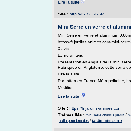
Lire la suite
Site :
http://45.32.147.44
Mini Serre en verre et alumin
Mini Serre en verre et aluminium 0.80
https://fr.jardins-animes.com/mini-ser
0 avis
Ecrire un avis
Présentation en Anglais de la mini serre
Fabriquée en Angleterre, cette serre de
Lire la suite
Port offert en France Métropolitaine, hor
Modifier...
Lire la suite
Site :
https://fr.jardins-animes.com
Thèmes liés :
/
mini serre chassis jardin
mi
/
jardin mini serre
jardin pour tomates