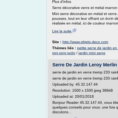
Plus d'infos
Serre décorative verre et métal marron
Mini serre décorative en métal et verre.
pousses, tout en leur offrant un écrin d
réalisée en métal, ici de couleur marron 
Lire la suite
Site :
http://www.objets-deco.com
Thèmes liés :
petite serre de jardin en
/
jardin mini serre
mini serre jardin
Serre De Jardin Leroy Merlin 
serre de jardin en verre tremp 233 rai
serre de jardin en verre tremp 233 rai
Uploaded by: 45.32.147.44
Resolution: 1500 x 1500 jpeg 386kB
Uploaded at: 20/01/2018
Bonjour Reader 45.32.147.44, vous ête
quelques conseils pour vous: une fois 
discutons...