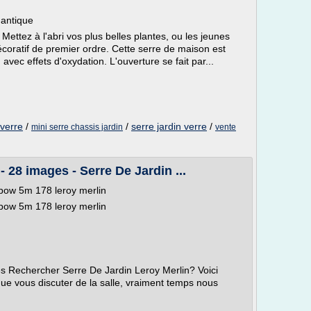
 antique
 Mettez à l'abri vos plus belles plantes, ou les jeunes
écoratif de premier ordre. Cette serre de maison est
avec effets d'oxydation. L'ouverture se fait par...
 verre
/
/
serre jardin verre
/
mini serre chassis jardin
vente
- 28 images - Serre De Jardin ...
nbow 5m 178 leroy merlin
nbow 5m 178 leroy merlin
s Rechercher Serre De Jardin Leroy Merlin? Voici
que vous discuter de la salle, vraiment temps nous