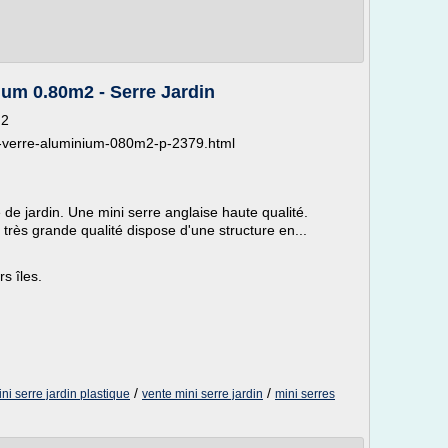
ium 0.80m2 - Serre Jardin
m2
re-verre-aluminium-080m2-p-2379.html
 de jardin. Une mini serre anglaise haute qualité.
 très grande qualité dispose d'une structure en...
s îles.
/
/
ni serre jardin plastique
vente mini serre jardin
mini serres