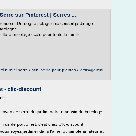
erre sur Pinterest | Serres ...
ironde et Dordogne,potager bio,conseil jardinage
 Dordogne
ulture;bricolage ecolo pour toute la famille
ardin mini serre
/
mini serre pour plantes
/
jardinage mini
t - clic-discount
rdin
 rayon de serre de jardin, notre magasin de bricolage
 frais de port offert, c'est chez Clic-discount
e vous soyez jardinier dans l'âme, ou simple amateur et