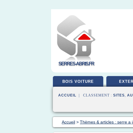
SERRES-ABRIS.FR
BOIS VOITURE
EXTER
ACCUEIL
| CLASSEMENT :
SITES
,
AU
Accueil
>
Thèmes & articles : serre a 