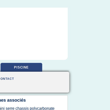
PISCINE
CONTACT
es associés
ini serre chassis polycarbonate