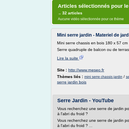
Articles sélectionnés pour le
32 articles
→
Aucune vidéo sélectionnée pour ce thème
Mini serre jardin - Materiel de ja
Mini serre chassis en bois 180 x 57 cm 
Serre quadruple de balcon ou de terrass
Lire la suite
Site :
http://www.meseo.fr
Thèmes liés :
/
mini serre chassis jardin
se
serre jardin bois
Serre Jardin - YouTube
Vous recherchez une serre de jardin po
à l'abri du froid ?
Vous recherchez une serre de jardin po
à l'abri du froid ? ...