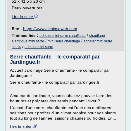
52 x 41,5 x 28 cm
Deux ouvertures...
Lire la suite
Site :
https://www.alchimiaweb.com
Thèmes liés :
/
acheter mini serre chauffante
chauffage
/
/
electrique mini serre
mini serre chauffage
acheter mini serre
/
semis
acheter mini serre
Serre chauffante – le comparatif par
Jardingue.fr
Accueil Jardinage Serre chauffante - le comparatif par
Jardingue.fr
Serre chauffante - le comparatif par Jardingue.fr
Amateur de jardinage, vous souhaitez pouvoir faire des
boutures et préparer des semis pendant l'hiver ?
L'achat d'une serre chauffante est l'une des meilleures
solutions pour profiter d'un climat propice pour vos plants
tout au long de l'année, saisons chaudes ou froides. En...
Lire la suite