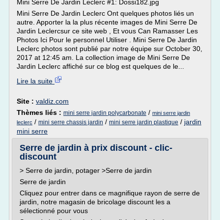
Mini Serre De Jardin Leclerc #1: Dossi182.jpg
Mini Serre De Jardin Leclerc Ont quelques photos liés un
autre. Apporter la la plus récente images de Mini Serre De
Jardin Leclercsur ce site web , Et vous Can Ramasser Les
Photos Ici Pour le personnel Utiliser . Mini Serre De Jardin
Leclerc photos sont publié par notre équipe sur October 30,
2017 at 12:45 am. La collection image de Mini Serre De
Jardin Leclerc affiché sur ce blog est quelques de le...
Lire la suite
Site :
valdiz.com
Thèmes liés :
/
mini serre jardin polycarbonate
mini serre jardin
/
/
/
jardin
mini serre chassis jardin
mini serre jardin plastique
leclerc
mini serre
Serre de jardin à prix discount - clic-
discount
> Serre de jardin, potager >Serre de jardin
Serre de jardin
Cliquez pour entrer dans ce magnifique rayon de serre de
jardin, notre magasin de bricolage discount les a
sélectionné pour vous