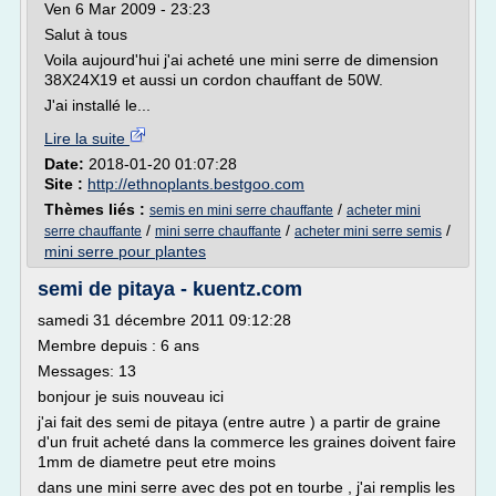
Ven 6 Mar 2009 - 23:23
Salut à tous
Voila aujourd'hui j'ai acheté une mini serre de dimension
38X24X19 et aussi un cordon chauffant de 50W.
J'ai installé le...
Lire la suite
Date:
2018-01-20 01:07:28
Site :
http://ethnoplants.bestgoo.com
Thèmes liés :
/
semis en mini serre chauffante
acheter mini
/
/
/
serre chauffante
mini serre chauffante
acheter mini serre semis
mini serre pour plantes
semi de pitaya - kuentz.com
samedi 31 décembre 2011 09:12:28
Membre depuis : 6 ans
Messages: 13
bonjour je suis nouveau ici
j'ai fait des semi de pitaya (entre autre ) a partir de graine
d'un fruit acheté dans la commerce les graines doivent faire
1mm de diametre peut etre moins
dans une mini serre avec des pot en tourbe , j'ai remplis les