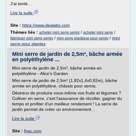
J'ai tenté...
Lire la suite
Site :
https://www.dealabs.com
Thèmes liés :
/
/
acheter mini serre semis
acheter mini serre
/
/
mini
fabriquer mini serre semis
mini serre plastique pour semis
serre pour plantes
Mini serre de jardin de 2,5m², bâche armée
en polyéthylène ...
Mini serre de jardin de 2,5m², bâche armée en
polyéthylène - Alice's Garden
Mini serre de jardin de 2,5m² (1,82x1,4x0,82m), bâche
armée en polyéthylène, châssis pour semis,
Désireux de produire vous-même vos fruits et légumes ?
Cultiver en serre, c'est l'assurance de récolter, gagner du
temps et profiter d'un meilleur rendement ! La serre de
jardin permet de créer un environnement...
Lire la suite
Site :
fnac.com