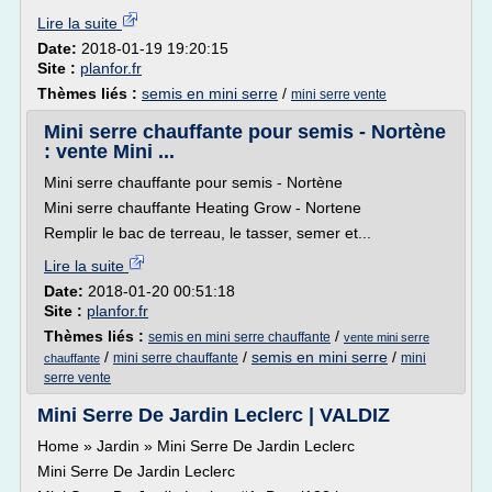
Lire la suite
Date:
2018-01-19 19:20:15
Site :
planfor.fr
Thèmes liés :
semis en mini serre
/
mini serre vente
Mini serre chauffante pour semis - Nortène
: vente Mini ...
Mini serre chauffante pour semis - Nortène
Mini serre chauffante Heating Grow - Nortene
Remplir le bac de terreau, le tasser, semer et...
Lire la suite
Date:
2018-01-20 00:51:18
Site :
planfor.fr
Thèmes liés :
/
semis en mini serre chauffante
vente mini serre
/
/
semis en mini serre
/
mini serre chauffante
mini
chauffante
serre vente
Mini Serre De Jardin Leclerc | VALDIZ
Home » Jardin » Mini Serre De Jardin Leclerc
Mini Serre De Jardin Leclerc