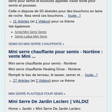
serre pour semis et boutures appelée Växer boîte pour
semis et pousses.
Celle-ci dispose de 50 alvéoles pour des bouchons en laine
de roche. Ikea vend ces bouchons...
[suite...]
→
11 Articles
(et
1 Vidéos
) pour ce thème
Voir également
:
Achat Mini Serre Semis
Semis Laitue Mini Serre
SEMIS EN MINI SERRE CHAUFFANTE »
Mini serre chauffante pour semis - Nortène :
vente Mini ...
Mini serre chauffante pour semis - Nortène
Mini serre chauffante Heating Grow - Nortene
Remplir le bac de terreau, le tasser, semer et...
[suite...]
→
27 Articles
(et
2 Vidéos
) pour ce thème
MINI SERRE PLASTIQUE POUR SEMIS »
Mini Serre De Jardin Leclerc | VALDIZ
Home » Jardin » Mini Serre De Jardin Leclerc