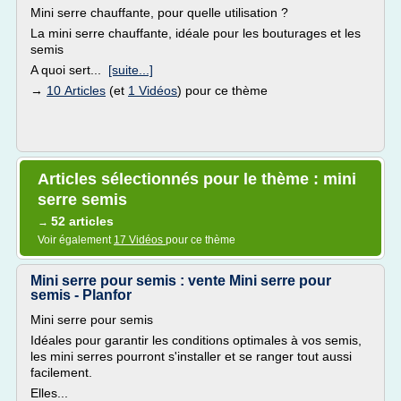
Mini serre chauffante, pour quelle utilisation ?
La mini serre chauffante, idéale pour les bouturages et les
semis
A quoi sert...
[suite...]
→
10 Articles
(et
1 Vidéos
) pour ce thème
Articles sélectionnés pour le thème : mini
serre semis
52 articles
→
Voir également
17 Vidéos
pour ce thème
Mini serre pour semis : vente Mini serre pour
semis - Planfor
Mini serre pour semis
Idéales pour garantir les conditions optimales à vos semis,
les mini serres pourront s'installer et se ranger tout aussi
facilement.
Elles...