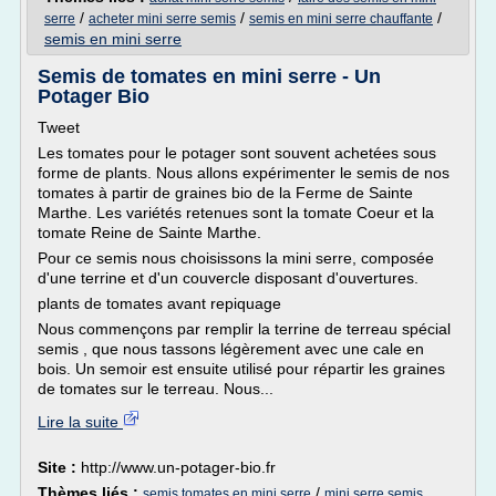
/
/
/
serre
acheter mini serre semis
semis en mini serre chauffante
semis en mini serre
Semis de tomates en mini serre - Un
Potager Bio
Tweet
Les tomates pour le potager sont souvent achetées sous
forme de plants. Nous allons expérimenter le semis de nos
tomates à partir de graines bio de la Ferme de Sainte
Marthe. Les variétés retenues sont la tomate Coeur et la
tomate Reine de Sainte Marthe.
Pour ce semis nous choisissons la mini serre, composée
d'une terrine et d'un couvercle disposant d'ouvertures.
plants de tomates avant repiquage
Nous commençons par remplir la terrine de terreau spécial
semis , que nous tassons légèrement avec une cale en
bois. Un semoir est ensuite utilisé pour répartir les graines
de tomates sur le terreau. Nous...
Lire la suite
Site :
http://www.un-potager-bio.fr
Thèmes liés :
/
semis tomates en mini serre
mini serre semis