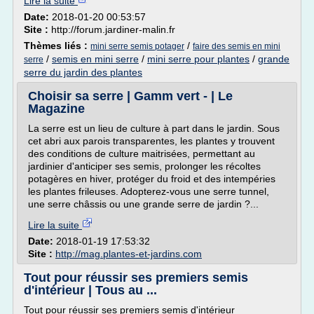
Lire la suite
Date:
2018-01-20 00:53:57
Site :
http://forum.jardiner-malin.fr
Thèmes liés :
/
mini serre semis potager
faire des semis en mini
/
semis en mini serre
/
mini serre pour plantes
/
grande
serre
serre du jardin des plantes
Choisir sa serre | Gamm vert - | Le
Magazine
La serre est un lieu de culture à part dans le jardin. Sous
cet abri aux parois transparentes, les plantes y trouvent
des conditions de culture maitrisées, permettant au
jardinier d'anticiper ses semis, prolonger les récoltes
potagères en hiver, protéger du froid et des intempéries
les plantes frileuses. Adopterez-vous une serre tunnel,
une serre châssis ou une grande serre de jardin ?...
Lire la suite
Date:
2018-01-19 17:53:32
Site :
http://mag.plantes-et-jardins.com
Tout pour réussir ses premiers semis
d'intérieur | Tous au ...
Tout pour réussir ses premiers semis d'intérieur