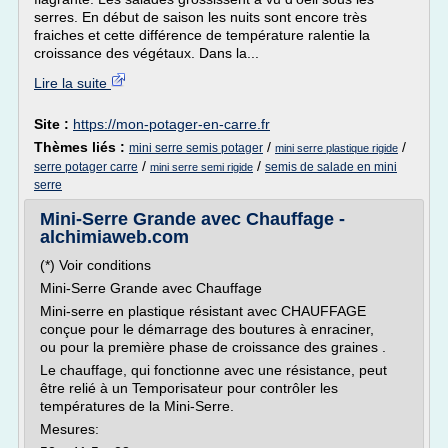
serres. En début de saison les nuits sont encore très
fraiches et cette différence de température ralentie la
croissance des végétaux. Dans la...
Lire la suite
Site :
https://mon-potager-en-carre.fr
Thèmes liés :
/
/
mini serre semis potager
mini serre plastique rigide
/
/
serre potager carre
semis de salade en mini
mini serre semi rigide
serre
Mini-Serre Grande avec Chauffage -
alchimiaweb.com
(*) Voir conditions
Mini-Serre Grande avec Chauffage
Mini-serre en plastique résistant avec CHAUFFAGE
conçue pour le démarrage des boutures à enraciner,
ou pour la première phase de croissance des graines .
Le chauffage, qui fonctionne avec une résistance, peut
être relié à un Temporisateur pour contrôler les
températures de la Mini-Serre.
Mesures: