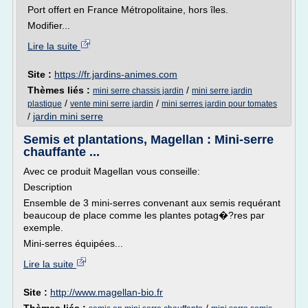
Port offert en France Métropolitaine, hors îles.
Modifier...
Lire la suite
Site :
https://fr.jardins-animes.com
Thèmes liés :
/
mini serre chassis jardin
mini serre jardin
/
/
plastique
vente mini serre jardin
mini serres jardin pour tomates
/
jardin mini serre
Semis et plantations, Magellan : Mini-serre
chauffante ...
Avec ce produit Magellan vous conseille:
Description
Ensemble de 3 mini-serres convenant aux semis requérant
beaucoup de place comme les plantes potag�?res par
exemple.
Mini-serres équipées...
Lire la suite
Site :
http://www.magellan-bio.fr