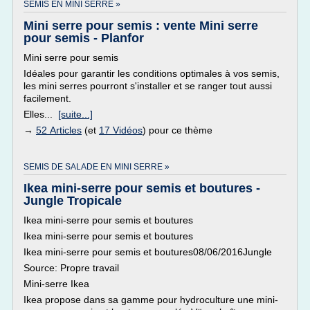
SEMIS EN MINI SERRE »
Mini serre pour semis : vente Mini serre
pour semis - Planfor
Mini serre pour semis
Idéales pour garantir les conditions optimales à vos semis,
les mini serres pourront s'installer et se ranger tout aussi
facilement.
Elles...
[suite...]
→
52 Articles
(et
17 Vidéos
) pour ce thème
SEMIS DE SALADE EN MINI SERRE »
Ikea mini-serre pour semis et boutures -
Jungle Tropicale
Ikea mini-serre pour semis et boutures
Ikea mini-serre pour semis et boutures
Ikea mini-serre pour semis et boutures08/06/2016Jungle
Source: Propre travail
Mini-serre Ikea
Ikea propose dans sa gamme pour hydroculture une mini-