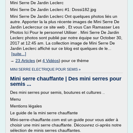
Mini Serre De Jardin Leclerc
Mini Serre De Jardin Leclerc #1: Dossi182.jpg
Mini Serre De Jardin Leclerc Ont quelques photos liés un
autre. Apporter la la plus récente images de Mini Serre De
Jardin Leclercsur ce site web , Et vous Can Ramasser Les
Photos Ici Pour le personnel Utiliser . Mini Serre De Jardin
Leclerc photos sont publié par notre équipe sur October 30,
2017 at 12:45 am. La collection image de Mini Serre De
Jardin Leclerc affiché sur ce blog est quelques de le...
[suite...]
→
23 Articles
(et
4 Vidéos
) pour ce thème
MINI SERRE ELECTRIQUE POUR SEMIS »
Mini serre chauffante | Des mini serres pour
semis ...
Des mini serres pour semis, boutures et cultures ..
Menu
Mentions légales
Le guide de la mini serre chauffante
Mini-serre-chauffante.com est un guide pour vous aider à
choisir une mini serre chauffante. Découvrez ci-après notre
sélection de minis serres chauffantes.