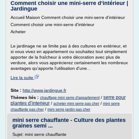
Comment choisir une mini-serre d’intérieur |
Jardingue
Accueil Maison Comment choisir une mini-serre d'intérieur
Comment choisir une mini-serre d'intérieur
Acheter
Le jardinage ne se limite pas à des cultures en extérieur, et
si vous vivez en appartement ou souhaitez tout simplement
apporter de la fraîcheur à votre décoration avec plus de
verdure, alors vous apprécierez certainement les nombreux
avantages qu'apporte l'utilisation d'une...
Lire la suite
Site :
http://www.jardingue.fr
serre pour
Thèmes liés :
/
chauffage mini serre d'appartement
plantes d'interieur
/
/
acheter mini serre pas cher
mini serre
/
chauffante pas cher
mini serre jardin pas cher
mini serre chauffante - Culture des plantes
graines semi ...
Sujet: mini serre chauffante