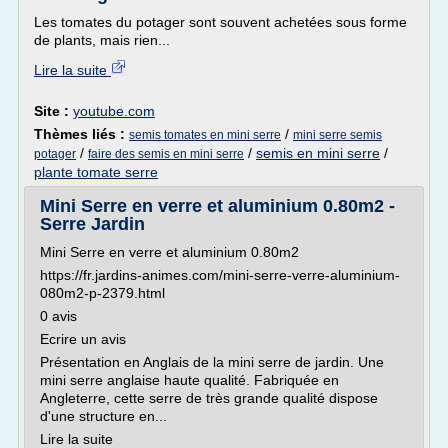
Les tomates du potager sont souvent achetées sous forme
de plants, mais rien...
Lire la suite
Site :
youtube.com
Thèmes liés :
/
semis tomates en mini serre
mini serre semis
/
/
semis en mini serre
/
potager
faire des semis en mini serre
plante tomate serre
Mini Serre en verre et aluminium 0.80m2 -
Serre Jardin
Mini Serre en verre et aluminium 0.80m2
https://fr.jardins-animes.com/mini-serre-verre-aluminium-
080m2-p-2379.html
0 avis
Ecrire un avis
Présentation en Anglais de la mini serre de jardin. Une
mini serre anglaise haute qualité. Fabriquée en
Angleterre, cette serre de très grande qualité dispose
d'une structure en...
Lire la suite