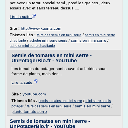
pot avec un terau special semi , posé les graines , deux
essais avec et sans terreau dessus ,...
Lire la suite
Site :
http://www.kuentz.com
Thèmes liés :
/
faire des semis en mini serre
semis en mini serre
/
/
semis en mini serre
/
chauffante
acheter mini serre semis
acheter mini serre chauffante
Semis de tomates en mini serre -
UnPotagerBio.fr - YouTube
Les tomates du potager sont souvent achetées sous
forme de plants, mais rien...
Lire la suite
Site :
youtube.com
Thèmes liés :
/
semis tomates en mini serre
mini serre semis
/
/
semis en mini serre
/
potager
faire des semis en mini serre
plante tomate serre
Semis de tomates en mini serre -
UnPotagerBio.fr - YouTube