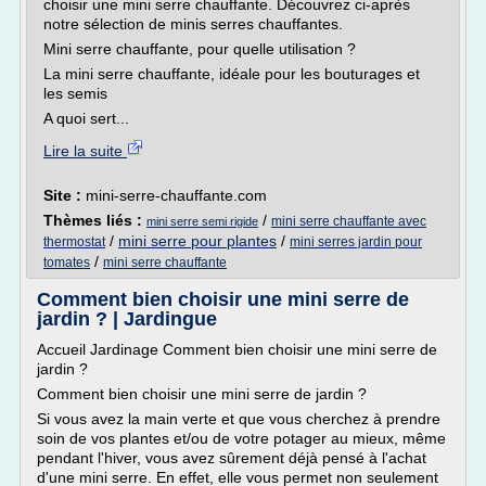
choisir une mini serre chauffante. Découvrez ci-après
notre sélection de minis serres chauffantes.
Mini serre chauffante, pour quelle utilisation ?
La mini serre chauffante, idéale pour les bouturages et
les semis
A quoi sert...
Lire la suite
Site :
mini-serre-chauffante.com
Thèmes liés :
/
mini serre chauffante avec
mini serre semi rigide
/
mini serre pour plantes
/
thermostat
mini serres jardin pour
/
tomates
mini serre chauffante
Comment bien choisir une mini serre de
jardin ? | Jardingue
Accueil Jardinage Comment bien choisir une mini serre de
jardin ?
Comment bien choisir une mini serre de jardin ?
Si vous avez la main verte et que vous cherchez à prendre
soin de vos plantes et/ou de votre potager au mieux, même
pendant l'hiver, vous avez sûrement déjà pensé à l'achat
d'une mini serre. En effet, elle vous permet non seulement