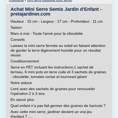
/
chauffante
mini serre plastique pour semis
Achat Mini Serre Semis Jardin d'Enfant -
pretajardiner.com
Hauteur : 15 cm - Largeur : 17 cm - Profondeur : 11 cm
Saison
Mars à mai - Toute l'anné pour la ciboulette
Conseils
Laissez la mini serre fermée au soleil en faisant attention
de garder la terre légèrement humide pour un résultat
réussi.
Conditionnement
Serre en PET incluant les instructions,1 sachet de
terreau, 6 mini pots en terre cuite et 3 sachets de graines
: ciboulette, tomates cerise et tournesol géant
Notre astuce
Livré avec des sachets de graines pour renouveler
l'opération 2 à 3 ans.
En savoir plus
Quel enfant n'a pas fait germer des graines de haricots ?
Avec cette mini serre, jardiner devient un vrai jeu
d'enfant.? :...