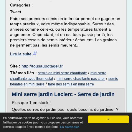
Catégories :
Tweet
Faire ses premiers semis en intérieur permet de gagner un
temps précieux, voire même indispensable. Surtout des
années comme celle-ci, où les températures tardent à
augmenter. Cependant, et on est tous passé par là, les
premiers essais de semis intérieur échouent. Les graines
ne germent pas, les semis meurent...
Lire la suite
Site :
http://tousaupotager.fr
Thèmes liés :
/
semis en mini serre chauffante
mini serre
/
/
chauffante avec thermostat
mini serre chauffante pas cher
semis
/
tomates en mini serre
faire des semis en mini serre
Mini serre jardin Leclerc - Serre de jardin
Plus que 1 en stock !
Quelles serres de jardin pour quels besoins du jardinier ?
Vous souhaitez récolter en hiver et jusqu'au début du
En poursuivant votre navigation sur ce site, vous acceptez
X
printemps les légumes de votre potager, protéger du froid
l'utilisation de cookies pour vous proposer des contenus et
services adaptés à vos centres d'intérêts.
et des intempéries vos plantes sensibles, cultiver des
En savoir plus