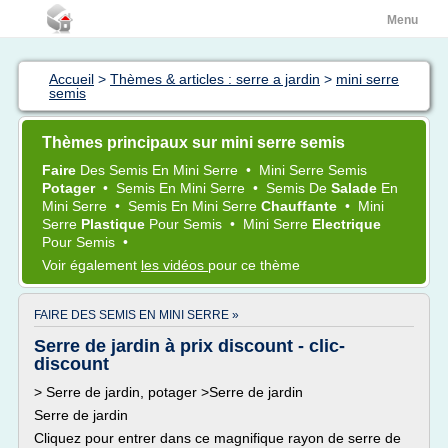
Menu
Accueil
>
Thèmes & articles : serre a jardin
>
mini serre
semis
Thèmes principaux sur mini serre semis
Faire
Des
Semis
En
Mini Serre
•
Mini Serre Semis
Potager
•
Semis
En
Mini Serre
•
Semis
De
Salade
En
Mini Serre
•
Semis
En
Mini Serre
Chauffante
•
Mini
Serre
Plastique
Pour
Semis
•
Mini Serre
Electrique
Pour
Semis
•
Voir également
les vidéos
pour ce thème
FAIRE DES SEMIS EN MINI SERRE »
Serre de jardin à prix discount - clic-
discount
> Serre de jardin, potager >Serre de jardin
Serre de jardin
Cliquez pour entrer dans ce magnifique rayon de serre de