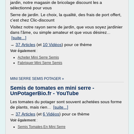
jardin, notre magasin de bricolage discount les a
sélectionné pour vous
Serre de jardin. Le choix, la qualité, des frais de port offert,
c'est chez Clic-discount
Visitez notre rayon serre de jardin, que vous soyez jardinier
dans l'âme, ou simple amateur et que vous désirez...
[suite...]
→
37 Articles
(et
10 Vidéos
) pour ce thème
Voir également
:
Acheter Mini Serre Semis
Fabriquer Mini Serre Semis
MINI SERRE SEMIS POTAGER »
Semis de tomates en mini serre -
UnPotagerBio.fr - YouTube
Les tomates du potager sont souvent achetées sous forme
de plants, mais rien...
[suite...]
→
37 Articles
(et
6 Vidéos
) pour ce thème
Voir également
:
Semis Tomates En Mini Serre