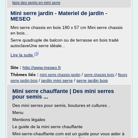
faire des semis en mini serre
Mini serre jardin - Materiel de jardin -
MESEO
Mini serre chassis en bois 180 x 57 cm Mini serre chassis
en bois...
Serre quadruple de balcon ou de terrasse en bois traité
autoclaveUne serre idéale...
Lire la suite
Site :
http://www.meseo.fr
Thèmes liés :
/
/
mini serre chassis jardin
serre chassis bois
fleurs
/
jardin mini serre
/
serre jardin bois
serre jardin bois
Mini serre chauffante | Des mini serres
pour semis ...
Des mini serres pour semis, boutures et cultures ..
Menu
Mentions légales
Le guide de la mini serre chauffante
Mini-serre-chauffante.com est un guide pour vous aider à