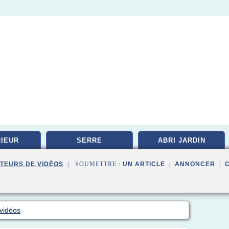
IEUR
SERRE
ABRI JARDIN
TEURS DE VIDÉOS
| SOUMETTRE :
UN ARTICLE
|
ANNONCER
|
vidéos