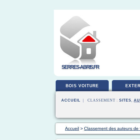
SERRES-ABRIS.FR
BOIS VOITURE
EXTER
ACCUEIL
| CLASSEMENT :
SITES
,
AU
Accueil
>
Classement des auteurs de 