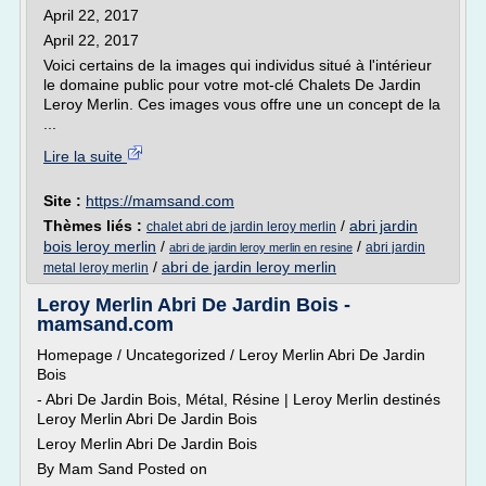
April 22, 2017
April 22, 2017
Voici certains de la images qui individus situé à l'intérieur
le domaine public pour votre mot-clé Chalets De Jardin
Leroy Merlin. Ces images vous offre une un concept de la
...
Lire la suite
Site :
https://mamsand.com
Thèmes liés :
/
abri jardin
chalet abri de jardin leroy merlin
bois leroy merlin
/
/
abri jardin
abri de jardin leroy merlin en resine
/
abri de jardin leroy merlin
metal leroy merlin
Leroy Merlin Abri De Jardin Bois -
mamsand.com
Homepage / Uncategorized / Leroy Merlin Abri De Jardin
Bois
- Abri De Jardin Bois, Métal, Résine | Leroy Merlin destinés
Leroy Merlin Abri De Jardin Bois
Leroy Merlin Abri De Jardin Bois
By Mam Sand Posted on