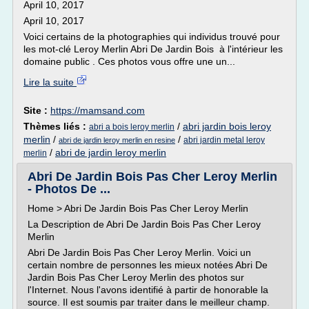
April 10, 2017
April 10, 2017
Voici certains de la photographies qui individus trouvé pour
les mot-clé Leroy Merlin Abri De Jardin Bois à l'intérieur les
domaine public . Ces photos vous offre une un...
Lire la suite
Site :
https://mamsand.com
Thèmes liés :
/
abri jardin bois leroy
abri a bois leroy merlin
merlin
/
/
abri jardin metal leroy
abri de jardin leroy merlin en resine
/
abri de jardin leroy merlin
merlin
Abri De Jardin Bois Pas Cher Leroy Merlin
- Photos De ...
Home > Abri De Jardin Bois Pas Cher Leroy Merlin
La Description de Abri De Jardin Bois Pas Cher Leroy
Merlin
Abri De Jardin Bois Pas Cher Leroy Merlin. Voici un
certain nombre de personnes les mieux notées Abri De
Jardin Bois Pas Cher Leroy Merlin des photos sur
l'Internet. Nous l'avons identifié à partir de honorable la
source. Il est soumis par traiter dans le meilleur champ.