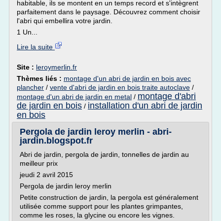
habitable, ils se montent en un temps record et s'intègrent
parfaitement dans le paysage. Découvrez comment choisir
l'abri qui embellira votre jardin.
1 Un...
Lire la suite
Site :
leroymerlin.fr
Thèmes liés :
montage d'un abri de jardin en bois avec
plancher
/
vente d'abri de jardin en bois traite autoclave
/
montage d'abri
montage d'un abri de jardin en metal
/
de jardin en bois
installation d'un abri de jardin
/
en bois
Pergola de jardin leroy merlin - abri-
jardin.blogspot.fr
Abri de jardin, pergola de jardin, tonnelles de jardin au
meilleur prix
jeudi 2 avril 2015
Pergola de jardin leroy merlin
Petite construction de jardin, la pergola est généralement
utilisée comme support pour les plantes grimpantes,
comme les roses, la glycine ou encore les vignes.