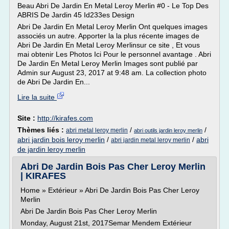
Beau Abri De Jardin En Metal Leroy Merlin #0 - Le Top Des
ABRIS De Jardin 45 Id233es Design
Abri De Jardin En Metal Leroy Merlin Ont quelques images
associés un autre. Apporter la la plus récente images de
Abri De Jardin En Metal Leroy Merlinsur ce site , Et vous
mai obtenir Les Photos Ici Pour le personnel avantage . Abri
De Jardin En Metal Leroy Merlin Images sont publié par
Admin sur August 23, 2017 at 9:48 am. La collection photo
de Abri De Jardin En...
Lire la suite
Site :
http://kirafes.com
Thèmes liés :
/
/
abri metal leroy merlin
abri outils jardin leroy merlin
abri jardin bois leroy merlin
/
/
abri
abri jardin metal leroy merlin
de jardin leroy merlin
Abri De Jardin Bois Pas Cher Leroy Merlin
| KIRAFES
Home » Extérieur » Abri De Jardin Bois Pas Cher Leroy
Merlin
Abri De Jardin Bois Pas Cher Leroy Merlin
Monday, August 21st, 2017Semar Mendem Extérieur