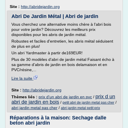
Site :
http://abridejardin.org
Abri De Jardin Métal | Abri de jardin
Vous cherchez une alternative moins chère à l'abri bois
pour votre jardin? Découvrez les meilleurs prix
disponibles pour les abris de jardin métal.
Robustes et faciles d'entretien, les abris métal séduisent
de plus en plus!
Un abri Yardmaster à partir de169EUR!
Plus de 30 modèles d'abri de jardin métal Faisant écho à
sa gamme d'abris de jardin en bois delamaison et en
PVC/résine,...
Lire la suite
Site :
http://abridejardin.org
prix d un
Thèmes liés :
prix d'un abri de jardin en pvc
/
abri de jardin en bois
/
/
petit abri de jardin metal pas cher
abri jardin metal pas cher
/
abri jardin metal petit prix
Réparations à la maison: Sechage dalle
beton abri jardin