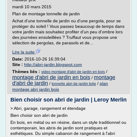
mardi 10 mars 2015
Plan de montage tonnelle de jardin
Achat d'une tonnelle de jardin ou d'une pergola, pour se
protéger du soleil ! Vous passez beaucoup de temps dans
votre jardin mais souhaitez profiter d'un peu d'ombre lors
des journées ensoleillées ? Truffaut vous propose une
sélection de pergolas, de parasols et de...
Lire la suite
Date:
2016-10-26 16:39:04
Site :
http://abri-jardin.blogspot.com
Thèmes liés :
/
video montage d'abri de jardin en bois
montage d'abri de jardin en bois
montage
/
d'abri de jardin
/
/
plan
tonnelle abri de jardin toile
montage abri jardin bois
Bien choisir son abri de jardin | Leroy Merlin
> Abri, garage, rangement et étendage
Bien choisir son abri de jardin
En bois, en métal ou en résine, dans un style traditionnel ou
contemporain, les abris de jardin sont pratiques et
esthétiques. Du simple cabanon de rangement à l'abri