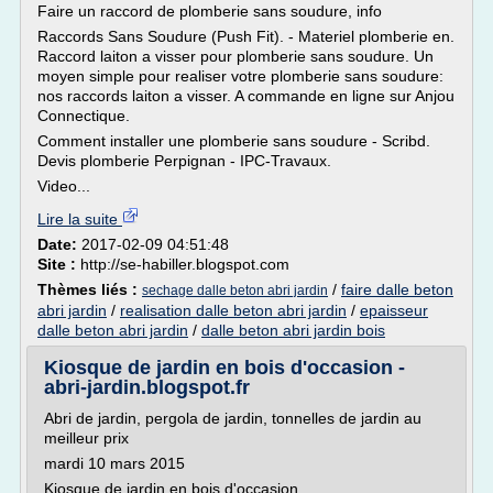
Faire un raccord de plomberie sans soudure, info
Raccords Sans Soudure (Push Fit). - Materiel plomberie en.
Raccord laiton a visser pour plomberie sans soudure. Un
moyen simple pour realiser votre plomberie sans soudure:
nos raccords laiton a visser. A commande en ligne sur Anjou
Connectique.
Comment installer une plomberie sans soudure - Scribd.
Devis plomberie Perpignan - IPC-Travaux.
Video...
Lire la suite
Date:
2017-02-09 04:51:48
Site :
http://se-habiller.blogspot.com
Thèmes liés :
/
faire dalle beton
sechage dalle beton abri jardin
abri jardin
/
realisation dalle beton abri jardin
/
epaisseur
dalle beton abri jardin
/
dalle beton abri jardin bois
Kiosque de jardin en bois d'occasion -
abri-jardin.blogspot.fr
Abri de jardin, pergola de jardin, tonnelles de jardin au
meilleur prix
mardi 10 mars 2015
Kiosque de jardin en bois d'occasion