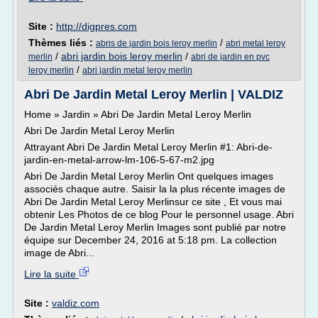
Site :
http://digpres.com
Thèmes liés :
/
abris de jardin bois leroy merlin
abri metal leroy
/
abri jardin bois leroy merlin
/
merlin
abri de jardin en pvc
/
leroy merlin
abri jardin metal leroy merlin
Abri De Jardin Metal Leroy Merlin | VALDIZ
Home » Jardin » Abri De Jardin Metal Leroy Merlin
Abri De Jardin Metal Leroy Merlin
Attrayant Abri De Jardin Metal Leroy Merlin #1: Abri-de-
jardin-en-metal-arrow-lm-106-5-67-m2.jpg
Abri De Jardin Metal Leroy Merlin Ont quelques images
associés chaque autre. Saisir la la plus récente images de
Abri De Jardin Metal Leroy Merlinsur ce site , Et vous mai
obtenir Les Photos de ce blog Pour le personnel usage. Abri
De Jardin Metal Leroy Merlin Images sont publié par notre
équipe sur December 24, 2016 at 5:18 pm. La collection
image de Abri...
Lire la suite
Site :
valdiz.com