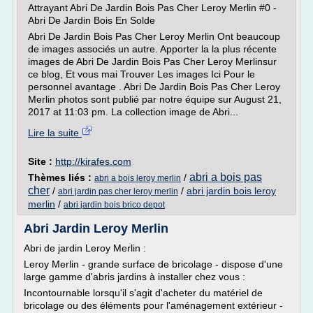
Attrayant Abri De Jardin Bois Pas Cher Leroy Merlin #0 -
Abri De Jardin Bois En Solde
Abri De Jardin Bois Pas Cher Leroy Merlin Ont beaucoup
de images associés un autre. Apporter la la plus récente
images de Abri De Jardin Bois Pas Cher Leroy Merlinsur
ce blog, Et vous mai Trouver Les images Ici Pour le
personnel avantage . Abri De Jardin Bois Pas Cher Leroy
Merlin photos sont publié par notre équipe sur August 21,
2017 at 11:03 pm. La collection image de Abri...
Lire la suite
Site :
http://kirafes.com
abri a bois pas
Thèmes liés :
/
abri a bois leroy merlin
cher
/
/
abri jardin bois leroy
abri jardin pas cher leroy merlin
merlin
/
abri jardin bois brico depot
Abri Jardin Leroy Merlin
Abri de jardin Leroy Merlin :
Leroy Merlin - grande surface de bricolage - dispose d'une
large gamme d'abris jardins à installer chez vous :
Incontournable lorsqu'il s'agit d'acheter du matériel de
bricolage ou des éléments pour l'aménagement extérieur -