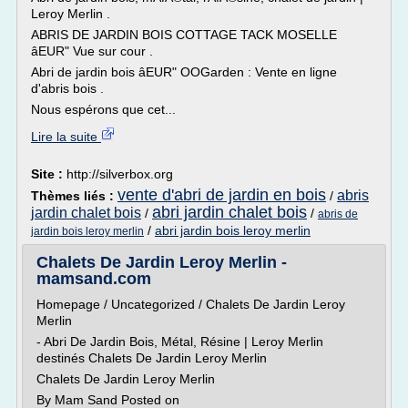
Leroy Merlin .
ABRIS DE JARDIN BOIS COTTAGE TACK MOSELLE
âEUR" Vue sur cour .
Abri de jardin bois âEUR" OOGarden : Vente en ligne
d'abris bois .
Nous espérons que cet...
Lire la suite
Site :
http://silverbox.org
vente d'abri de jardin en bois
abris
Thèmes liés :
/
abri jardin chalet bois
jardin chalet bois
/
/
abris de
/
abri jardin bois leroy merlin
jardin bois leroy merlin
Chalets De Jardin Leroy Merlin -
mamsand.com
Homepage / Uncategorized / Chalets De Jardin Leroy
Merlin
- Abri De Jardin Bois, Métal, Résine | Leroy Merlin
destinés Chalets De Jardin Leroy Merlin
Chalets De Jardin Leroy Merlin
By Mam Sand Posted on