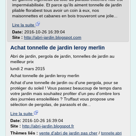
imperméabilisée. Et parce qu'ils aiment tonnelle de jardin
pliable florabest tous avoir un coin à eux, nos
maisonnettes et cabanes en bois trouveront une jolie...
Lire la suite
Date:
2016-10-26 16:39:04
Site :
http://abri-jardin.blogspot.com
Achat tonnelle de jardin leroy merlin
Abri de jardin, pergola de jardin, tonnelles de jardin au
meilleur prix
lundi 2 mars 2015
Achat tonnelle de jardin leroy merlin
Achat d'une tonnelle de jardin ou d'une pergola, pour se
protéger du soleil ! Vous passez beaucoup de temps dans
votre jardin mais souhaitez profiter d'un peu d'ombre lors
des journées ensoleillées ? Truffaut vous propose une
sélection de pergolas, de parasols et de...
Lire la suite
Date:
2016-10-26 16:39:04
Site :
http://abri-jardin.blogspot.fr
Thèmes liés :
vente d'abri de jardin pas cher
/
tonnelle abri