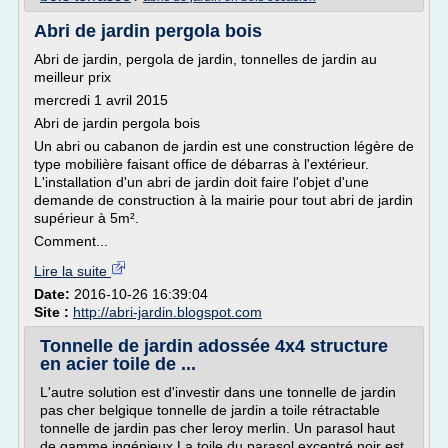
Abri de jardin pergola bois
Abri de jardin, pergola de jardin, tonnelles de jardin au
meilleur prix
mercredi 1 avril 2015
Abri de jardin pergola bois
Un abri ou cabanon de jardin est une construction légère de
type mobilière faisant office de débarras à l'extérieur.
L'installation d'un abri de jardin doit faire l'objet d'une
demande de construction à la mairie pour tout abri de jardin
supérieur à 5m².
Comment...
Lire la suite
Date:
2016-10-26 16:39:04
Site :
http://abri-jardin.blogspot.com
Tonnelle de jardin adossée 4x4 structure
en acier toile de ...
L'autre solution est d'investir dans une tonnelle de jardin
pas cher belgique tonnelle de jardin a toile rétractable
tonnelle de jardin pas cher leroy merlin. Un parasol haut
de gamme ingénieux La toile du parasol excentré noir est