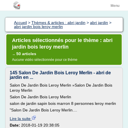
Menu
Accueil
>
Thèmes & articles : abri jardin
>
abri jardin
>
abri jardin bois leroy merlin
Articles sélectionnés pour le thème : abri
jardin bois leroy merlin
50 articles
→
Aucune vidéo sélectionnée pour ce thème
145 Salon De Jardin Bois Leroy Merlin - abri de
jardin en ...
Salon De Jardin Bois Leroy Merlin »Salon De Jardin Bois
Leroy Merlin
Salon De Jardin Bois Leroy Merlin
salon de jardin sapin bois marron 8 personnes leroy merlin
"Salon De Jardin Bois Leroy Merlin....
Lire la suite
Date:
2018-01-19 20:38:05