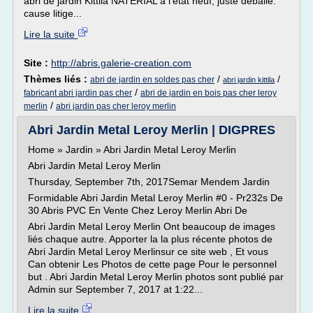
abri de jardin Kittila NATERIAL à l'état neuf, juste déballé.
cause litige...
Lire la suite
Site :
http://abris.galerie-creation.com
Thèmes liés :
/
/
abri de jardin en soldes pas cher
abri jardin kittila
/
fabricant abri jardin pas cher
abri de jardin en bois pas cher leroy
/
merlin
abri jardin pas cher leroy merlin
Abri Jardin Metal Leroy Merlin | DIGPRES
Home » Jardin » Abri Jardin Metal Leroy Merlin
Abri Jardin Metal Leroy Merlin
Thursday, September 7th, 2017Semar Mendem Jardin
Formidable Abri Jardin Metal Leroy Merlin #0 - Pr232s De
30 Abris PVC En Vente Chez Leroy Merlin Abri De
Abri Jardin Metal Leroy Merlin Ont beaucoup de images
liés chaque autre. Apporter la la plus récente photos de
Abri Jardin Metal Leroy Merlinsur ce site web , Et vous
Can obtenir Les Photos de cette page Pour le personnel
but . Abri Jardin Metal Leroy Merlin photos sont publié par
Admin sur September 7, 2017 at 1:22...
Lire la suite