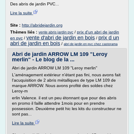
Des abris de jardin PVC...
Lire la suite
Site :
http://abridejardin.org
Thèmes liés :
/
prix d'un abri de jardin
vente abris jardin pvc
vente d'abri de jardin en bois
prix d un
en pvc
/
/
abri de jardin en bois
/
abri de jardin en pvc chez castorama
Abri de jardin ARROW LM 109 "Leroy
merlin" - Le blog de la ...
Abri de jardin ARROW LM 109 "Leroy merlin"
L'aménagement extérieur n'étant pas fini, nous avons fait
l'acuquisition de 2 abris métalliques de type LM 109 de
marque ARROW. Nous avons profité des soldes chez
Leroy-m
erlin Valence. il est un peu étonnant que pour des abris
en promo il faille attendre 1mois pour en prendre
possession. Deuxième petit hic les kits du constructeur ne
sont pas...
Lire la suite