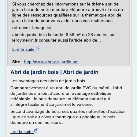
Si vous cherchez des informations sur le thème abri de
jardin finlande notre membre Eléanore a trouvé et mis en
ligne des ressources qualifiées sur la thématique abri de
jardin finlande pour vous aider dans vos recherches.
retrouvez l'image ici
abri de jardin bois finlande, 6.58 m² ep.28 mm est sur
leroymerlin.fr consulter aussi l'article abri de...
Lire la suite
Site :
http://www.abri-de-jardin.net
Abri de jardin bois | Abri de jardin
Les avantages des abris de jardin bois
Comparativement à un abri de jardin PVC ou métal , l'abri
de jardin bois a tout d'abord un avantage esthétique
indéniable : le bois demeure un élément naturel qui
s'intègre facilement au jardin et le valorise.
Second avantage du bois, ses qualités naturelles d'isolation
: que ce soit au niveau thermique ou phonique, le bois
demeure un des meilleurs...
Lire la suite