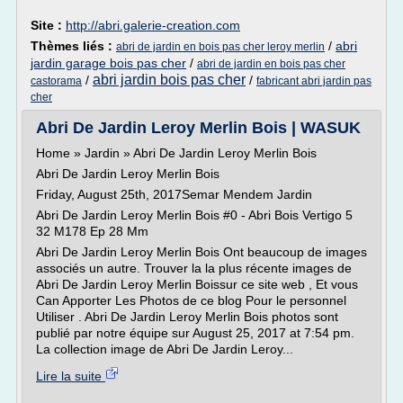
Site :
http://abri.galerie-creation.com
Thèmes liés :
/
abri
abri de jardin en bois pas cher leroy merlin
jardin garage bois pas cher
/
abri de jardin en bois pas cher
abri jardin bois pas cher
/
/
castorama
fabricant abri jardin pas
cher
Abri De Jardin Leroy Merlin Bois | WASUK
Home » Jardin » Abri De Jardin Leroy Merlin Bois
Abri De Jardin Leroy Merlin Bois
Friday, August 25th, 2017Semar Mendem Jardin
Abri De Jardin Leroy Merlin Bois #0 - Abri Bois Vertigo 5
32 M178 Ep 28 Mm
Abri De Jardin Leroy Merlin Bois Ont beaucoup de images
associés un autre. Trouver la la plus récente images de
Abri De Jardin Leroy Merlin Boissur ce site web , Et vous
Can Apporter Les Photos de ce blog Pour le personnel
Utiliser . Abri De Jardin Leroy Merlin Bois photos sont
publié par notre équipe sur August 25, 2017 at 7:54 pm.
La collection image de Abri De Jardin Leroy...
Lire la suite