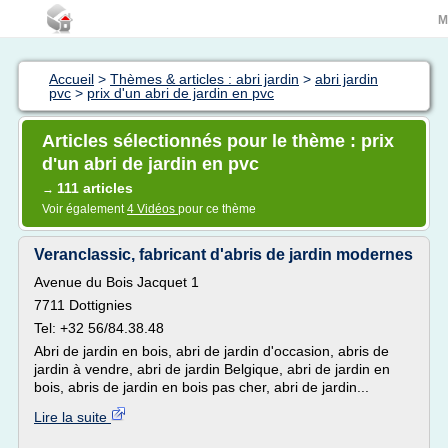
M
Accueil
>
Thèmes & articles : abri jardin
>
abri jardin
pvc
>
prix d'un abri de jardin en pvc
Articles sélectionnés pour le thème : prix
d'un abri de jardin en pvc
111 articles
→
Voir également
4 Vidéos
pour ce thème
Veranclassic, fabricant d'abris de jardin modernes
Avenue du Bois Jacquet 1
7711 Dottignies
Tel: +32 56/84.38.48
Abri de jardin en bois, abri de jardin d'occasion, abris de
jardin à vendre, abri de jardin Belgique, abri de jardin en
bois, abris de jardin en bois pas cher, abri de jardin...
Lire la suite