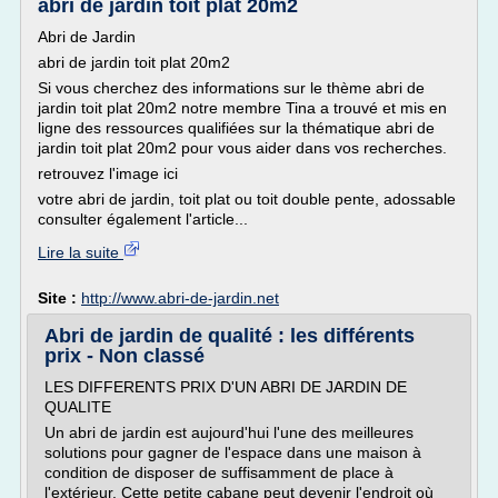
abri de jardin toit plat 20m2
Abri de Jardin
abri de jardin toit plat 20m2
Si vous cherchez des informations sur le thème abri de
jardin toit plat 20m2 notre membre Tina a trouvé et mis en
ligne des ressources qualifiées sur la thématique abri de
jardin toit plat 20m2 pour vous aider dans vos recherches.
retrouvez l'image ici
votre abri de jardin, toit plat ou toit double pente, adossable
consulter également l'article...
Lire la suite
Site :
http://www.abri-de-jardin.net
Abri de jardin de qualité : les différents
prix - Non classé
LES DIFFERENTS PRIX D'UN ABRI DE JARDIN DE
QUALITE
Un abri de jardin est aujourd'hui l'une des meilleures
solutions pour gagner de l'espace dans une maison à
condition de disposer de suffisamment de place à
l'extérieur. Cette petite cabane peut devenir l'endroit où