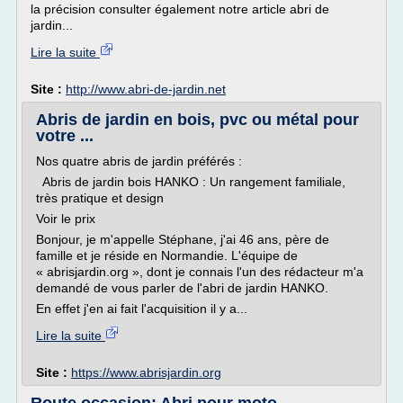
la précision consulter également notre article abri de
jardin...
Lire la suite
Site :
http://www.abri-de-jardin.net
Abris de jardin en bois, pvc ou métal pour
votre ...
Nos quatre abris de jardin préférés :
Abris de jardin bois HANKO : Un rangement familiale,
très pratique et design
Voir le prix
Bonjour, je m'appelle Stéphane, j'ai 46 ans, père de
famille et je réside en Normandie. L'équipe de
« abrisjardin.org », dont je connais l'un des rédacteur m'a
demandé de vous parler de l'abri de jardin HANKO.
En effet j'en ai fait l'acquisition il y a...
Lire la suite
Site :
https://www.abrisjardin.org