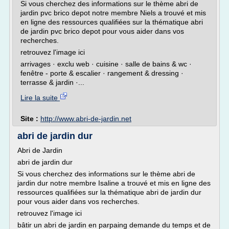
Si vous cherchez des informations sur le thème abri de
jardin pvc brico depot notre membre Niels a trouvé et mis
en ligne des ressources qualifiées sur la thématique abri
de jardin pvc brico depot pour vous aider dans vos
recherches.
retrouvez l'image ici
arrivages · exclu web · cuisine · salle de bains & wc ·
fenêtre - porte & escalier · rangement & dressing ·
terrasse & jardin ·...
Lire la suite
Site :
http://www.abri-de-jardin.net
abri de jardin dur
Abri de Jardin
abri de jardin dur
Si vous cherchez des informations sur le thème abri de
jardin dur notre membre Isaline a trouvé et mis en ligne des
ressources qualifiées sur la thématique abri de jardin dur
pour vous aider dans vos recherches.
retrouvez l'image ici
bâtir un abri de jardin en parpaing demande du temps et de