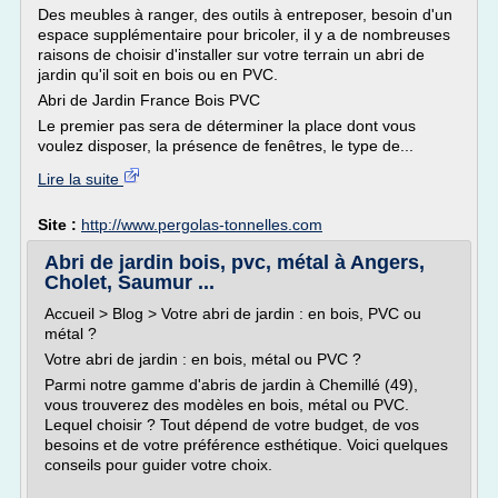
Des meubles à ranger, des outils à entreposer, besoin d'un
espace supplémentaire pour bricoler, il y a de nombreuses
raisons de choisir d'installer sur votre terrain un abri de
jardin qu'il soit en bois ou en PVC.
Abri de Jardin France Bois PVC
Le premier pas sera de déterminer la place dont vous
voulez disposer, la présence de fenêtres, le type de...
Lire la suite
Site :
http://www.pergolas-tonnelles.com
Abri de jardin bois, pvc, métal à Angers,
Cholet, Saumur ...
Accueil > Blog > Votre abri de jardin : en bois, PVC ou
métal ?
Votre abri de jardin : en bois, métal ou PVC ?
Parmi notre gamme d'abris de jardin à Chemillé (49),
vous trouverez des modèles en bois, métal ou PVC.
Lequel choisir ? Tout dépend de votre budget, de vos
besoins et de votre préférence esthétique. Voici quelques
conseils pour guider votre choix.