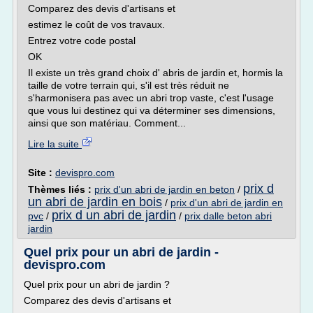
Comparez des devis d'artisans et
estimez le coût de vos travaux.
Entrez votre code postal
OK
Il existe un très grand choix d' abris de jardin et, hormis la
taille de votre terrain qui, s'il est très réduit ne
s'harmonisera pas avec un abri trop vaste, c'est l'usage
que vous lui destinez qui va déterminer ses dimensions,
ainsi que son matériau. Comment...
Lire la suite
Site :
devispro.com
prix d
Thèmes liés :
prix d'un abri de jardin en beton
/
un abri de jardin en bois
/
prix d'un abri de jardin en
prix d un abri de jardin
pvc
/
/
prix dalle beton abri
jardin
Quel prix pour un abri de jardin -
devispro.com
Quel prix pour un abri de jardin ?
Comparez des devis d'artisans et