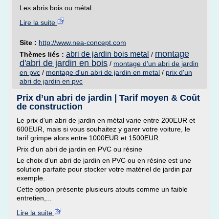
Les abris bois ou métal...
Lire la suite
Site :
http://www.nea-concept.com
montage
abri de jardin bois metal
Thèmes liés :
/
d'abri de jardin en bois
/
montage d'un abri de jardin
en pvc
/
montage d'un abri de jardin en metal
/
prix d'un
abri de jardin en pvc
Prix d’un abri de jardin | Tarif moyen & Coût
de construction
Le prix d'un abri de jardin en métal varie entre 200EUR et
600EUR, mais si vous souhaitez y garer votre voiture, le
tarif grimpe alors entre 1000EUR et 1500EUR.
Prix d'un abri de jardin en PVC ou résine
Le choix d'un abri de jardin en PVC ou en résine est une
solution parfaite pour stocker votre matériel de jardin par
exemple.
Cette option présente plusieurs atouts comme un faible
entretien,...
Lire la suite