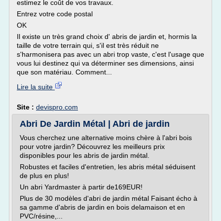
estimez le coût de vos travaux.
Entrez votre code postal
OK
Il existe un très grand choix d' abris de jardin et, hormis la
taille de votre terrain qui, s'il est très réduit ne
s'harmonisera pas avec un abri trop vaste, c'est l'usage que
vous lui destinez qui va déterminer ses dimensions, ainsi
que son matériau. Comment...
Lire la suite
Site :
devispro.com
Abri De Jardin Métal | Abri de jardin
Vous cherchez une alternative moins chère à l'abri bois
pour votre jardin? Découvrez les meilleurs prix
disponibles pour les abris de jardin métal.
Robustes et faciles d'entretien, les abris métal séduisent
de plus en plus!
Un abri Yardmaster à partir de169EUR!
Plus de 30 modèles d'abri de jardin métal Faisant écho à
sa gamme d'abris de jardin en bois delamaison et en
PVC/résine,...