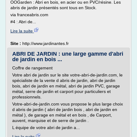
OOGarden : Abri en bois, en acier ou en PVC/résine. Les
abris de jardin présentés sont tous en Stock.
via franceabris.com
#4 : Abri de...
Lire la suite
Site :
http://www.jardinantes.fr
ABRI DE JARDIN : une large gamme d'abri
de jardin en bois ...
Coffre de rangement
Votre abri de jardin sur le site votre-abri-de-jardin.com, le
spécialiste de la vente d abris de jardin, abri de jardin
bois, abri de jardin en métal, abri de jardin PVC, garage
métal, serre de jardin et carport pour particuliers et
professionnels.
Votre-abri-de-jardin.com vous propose le plus large choix
d abris de jardin ( abri de jardin bois , abri de jardin en
métal ), de garage en métal et en bois , de Carport,
auvent, marquise et de serre de jardin .
L équipe de votre abri de jardin a...
Lire la suite