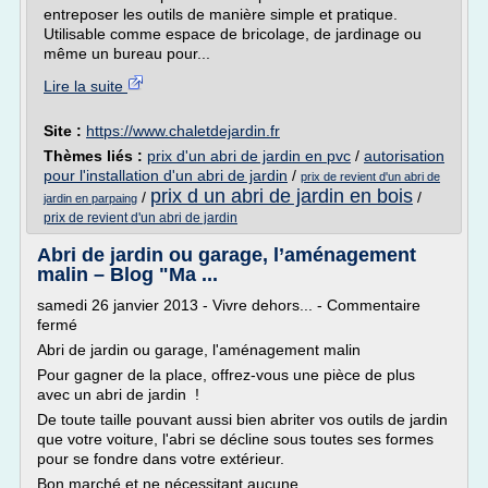
entreposer les outils de manière simple et pratique.
Utilisable comme espace de bricolage, de jardinage ou
même un bureau pour...
Lire la suite
Site :
https://www.chaletdejardin.fr
Thèmes liés :
prix d'un abri de jardin en pvc
/
autorisation
pour l'installation d'un abri de jardin
/
prix de revient d'un abri de
prix d un abri de jardin en bois
/
/
jardin en parpaing
prix de revient d'un abri de jardin
Abri de jardin ou garage, l’aménagement
malin – Blog "Ma ...
samedi 26 janvier 2013 - Vivre dehors... - Commentaire
fermé
Abri de jardin ou garage, l'aménagement malin
Pour gagner de la place, offrez-vous une pièce de plus
avec un abri de jardin !
De toute taille pouvant aussi bien abriter vos outils de jardin
que votre voiture, l'abri se décline sous toutes ses formes
pour se fondre dans votre extérieur.
Bon marché et ne nécessitant aucune...