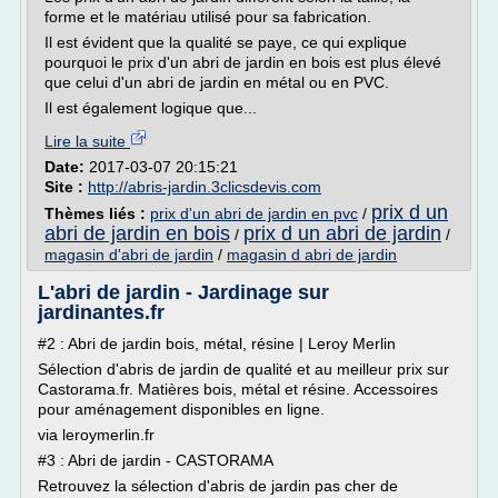
forme et le matériau utilisé pour sa fabrication.
Il est évident que la qualité se paye, ce qui explique
pourquoi le prix d'un abri de jardin en bois est plus élevé
que celui d'un abri de jardin en métal ou en PVC.
Il est également logique que...
Lire la suite
Date:
2017-03-07 20:15:21
Site :
http://abris-jardin.3clicsdevis.com
prix d un
Thèmes liés :
prix d'un abri de jardin en pvc
/
abri de jardin en bois
prix d un abri de jardin
/
/
magasin d'abri de jardin
/
magasin d abri de jardin
L'abri de jardin - Jardinage sur
jardinantes.fr
#2 : Abri de jardin bois, métal, résine | Leroy Merlin
Sélection d'abris de jardin de qualité et au meilleur prix sur
Castorama.fr. Matières bois, métal et résine. Accessoires
pour aménagement disponibles en ligne.
via leroymerlin.fr
#3 : Abri de jardin - CASTORAMA
Retrouvez la sélection d'abris de jardin pas cher de