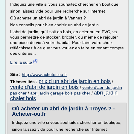
Indiquez une ville si vous souhaitez chercher en boutique,
sinon laissez vide pour une recherche sur Internet
Où acheter un abri de jardin à Vannes ?
Nos conseils pour bien choisir un abri de jardin
L'abri de jardin, qu'il soit en bois, en acier ou en PVC, va
vous permettre de stocker, bricoler, ou même de rajouter
une pièce de vie à votre habitat. Pour faire votre choix,
réfléchissez à ce que vous voulez en faire en tenant compte
des critères...
Lire la suite
Site :
http://www.acheter-ou.fr
prix d un abri de jardin en bois
Thèmes liés :
/
vente d'abri de jardin en bois
/
vente d'abri de jardin
abri jardin
pas cher
/
abri jardin garage bois pas cher
/
chalet bois
Où acheter un abri de jardin à Troyes ? -
Acheter-ou.fr
Indiquez une ville si vous souhaitez chercher en boutique,
sinon laissez vide pour une recherche sur Internet