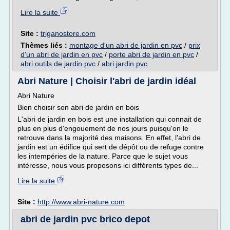
Lire la suite
Site :
triganostore.com
Thèmes liés :
montage d'un abri de jardin en pvc
/
prix
d'un abri de jardin en pvc
/
porte abri de jardin en pvc
/
abri outils de jardin pvc
/
abri jardin pvc
Abri Nature | Choisir l'abri de jardin idéal
Abri Nature
Bien choisir son abri de jardin en bois
L'abri de jardin en bois est une installation qui connait de
plus en plus d'engouement de nos jours puisqu'on le
retrouve dans la majorité des maisons. En effet, l'abri de
jardin est un édifice qui sert de dépôt ou de refuge contre
les intempéries de la nature. Parce que le sujet vous
intéresse, nous vous proposons ici différents types de...
Lire la suite
Site :
http://www.abri-nature.com
abri de jardin pvc brico depot