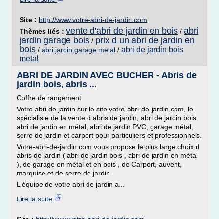
Site :
http://www.votre-abri-de-jardin.com
vente d'abri de jardin en bois
abri
Thèmes liés :
/
jardin garage bois
prix d un abri de jardin en
/
bois
abri de jardin bois
/
abri jardin garage metal
/
metal
ABRI DE JARDIN AVEC BUCHER - Abris de
jardin bois, abris ...
Coffre de rangement
Votre abri de jardin sur le site votre-abri-de-jardin.com, le
spécialiste de la vente d abris de jardin, abri de jardin bois,
abri de jardin en métal, abri de jardin PVC, garage métal,
serre de jardin et carport pour particuliers et professionnels.
Votre-abri-de-jardin.com vous propose le plus large choix d
abris de jardin ( abri de jardin bois , abri de jardin en métal
), de garage en métal et en bois , de Carport, auvent,
marquise et de serre de jardin .
L équipe de votre abri de jardin a...
Lire la suite