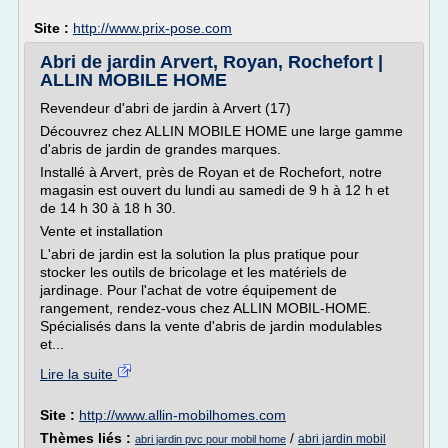
Site :
http://www.prix-pose.com
Abri de jardin Arvert, Royan, Rochefort |
ALLIN MOBILE HOME
Revendeur d'abri de jardin à Arvert (17)
Découvrez chez ALLIN MOBILE HOME une large gamme
d'abris de jardin de grandes marques.
Installé à Arvert, près de Royan et de Rochefort, notre
magasin est ouvert du lundi au samedi de 9 h à 12 h et
de 14 h 30 à 18 h 30.
Vente et installation
L'abri de jardin est la solution la plus pratique pour
stocker les outils de bricolage et les matériels de
jardinage. Pour l'achat de votre équipement de
rangement, rendez-vous chez ALLIN MOBIL-HOME.
Spécialisés dans la vente d'abris de jardin modulables
et...
Lire la suite
Site :
http://www.allin-mobilhomes.com
Thèmes liés :
/
abri jardin mobil
abri jardin pvc pour mobil home