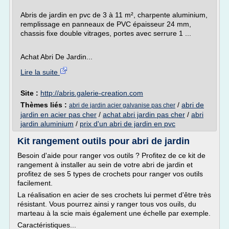
Abris de jardin en pvc de 3 à 11 m², charpente aluminium,
remplissage en panneaux de PVC épaisseur 24 mm,
chassis fixe double vitrages, portes avec serrure 1 ...
Achat Abri De Jardin...
Lire la suite
Site :
http://abris.galerie-creation.com
Thèmes liés :
/
abri de
abri de jardin acier galvanise pas cher
jardin en acier pas cher
/
achat abri jardin pas cher
/
abri
jardin aluminium
/
prix d'un abri de jardin en pvc
Kit rangement outils pour abri de jardin
Besoin d'aide pour ranger vos outils ? Profitez de ce kit de
rangement à installer au sein de votre abri de jardin et
profitez de ses 5 types de crochets pour ranger vos outils
facilement.
La réalisation en acier de ses crochets lui permet d'être très
résistant. Vous pourrez ainsi y ranger tous vos ouils, du
marteau à la scie mais également une échelle par exemple.
Caractéristiques...