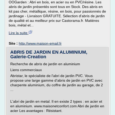
OOGarden : Abri en bois, en acier ou en PVC/résine. Les
abris de jardin présentés sont tous en Stock. Des abris en
kit pas cher, métallique, résine, en bois, pour passionnés de
jardinage - Livraison GRATUITE. Sélection d'abris de jardin
de qualité et au meilleur prix sur Castorama.fr. Matières
bois, métal et...
Lire la suite
Site :
http://www.maison-email.fr
ABRIS DE JARDIN EN ALUMINIUM,
Galerie-Creation
Recherche de abris de jardin en aluminium
Liens commerciaux
Abristar, le spécialiste de l'abri de jardin PVC. Vous
propose une large gamme d'abris de jardin en PVC avec
charpente aluminium, du coffre de jardin au garage, de 2
...
L'abri de jardin en metal. Il en existe 2 types : en acier et
en aluminium. www.maisonetconfort.com Abri de jardin en
acier Les avantages : Résistant.