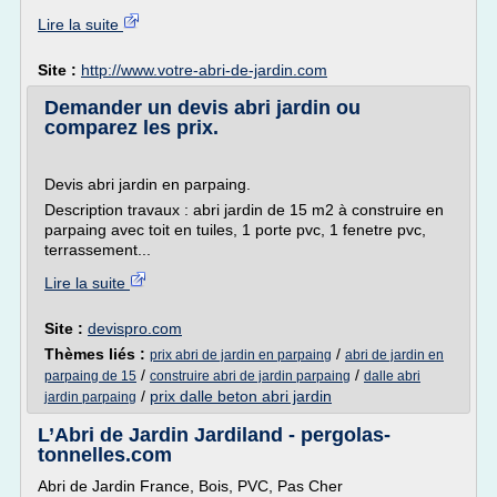
Lire la suite
Site :
http://www.votre-abri-de-jardin.com
Demander un devis abri jardin ou
comparez les prix.
Devis abri jardin en parpaing.
Description travaux : abri jardin de 15 m2 à construire en
parpaing avec toit en tuiles, 1 porte pvc, 1 fenetre pvc,
terrassement...
Lire la suite
Site :
devispro.com
Thèmes liés :
/
prix abri de jardin en parpaing
abri de jardin en
/
/
parpaing de 15
construire abri de jardin parpaing
dalle abri
/
prix dalle beton abri jardin
jardin parpaing
L’Abri de Jardin Jardiland - pergolas-
tonnelles.com
Abri de Jardin France, Bois, PVC, Pas Cher