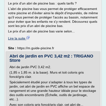
Le prix d'un abri de piscine bas : quels tarifs ?
L'abri de piscine bas vous permet de protéger efficacement
votre piscine et d'éviter ainsi le dépôt d'impuretés, de même
qu'il vous permet de protéger l'accès au bassin, notamment
pour éviter que les enfants ne s'y rendent. Découvrez quels
sont les prix d'un abri de piscine bas.
Le prix d'un abri de piscine bas varie selon...
Lire la suite
Site :
https://m.guide-piscine.fr
Abri de jardin en PVC 3,42 m2 : TRIGANO
Store
Abri de jardin PVC 3,42 m2.
(1,85 x 1,85 m. à la base). Murs et toit coloris gris
foncé/gris clair.
Spécialement étudié pour s'adapter à tous les types de
jardin, cet abri de jardin en PVC affiche un bel espace de
rangement et une grande hauteur idéale pour le stockage
des outils encombrants (Échelle, outils de jardinage,
etc...).
Avec son coloris gris foncé/gris clair, cet abri de...