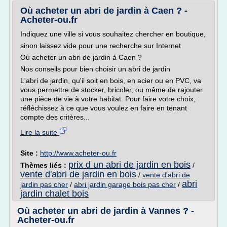
Où acheter un abri de jardin à Caen ? -
Acheter-ou.fr
Indiquez une ville si vous souhaitez chercher en boutique,
sinon laissez vide pour une recherche sur Internet
Où acheter un abri de jardin à Caen ?
Nos conseils pour bien choisir un abri de jardin
L'abri de jardin, qu'il soit en bois, en acier ou en PVC, va
vous permettre de stocker, bricoler, ou même de rajouter
une pièce de vie à votre habitat. Pour faire votre choix,
réfléchissez à ce que vous voulez en faire en tenant
compte des critères...
Lire la suite
Site :
http://www.acheter-ou.fr
prix d un abri de jardin en bois
Thèmes liés :
/
vente d'abri de jardin en bois
/
vente d'abri de
abri
jardin pas cher
/
abri jardin garage bois pas cher
/
jardin chalet bois
Où acheter un abri de jardin à Vannes ? -
Acheter-ou.fr