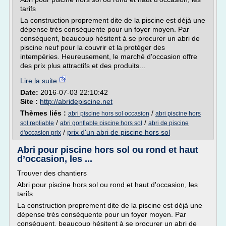
tarifs
La construction proprement dite de la piscine est déjà une
dépense très conséquente pour un foyer moyen. Par
conséquent, beaucoup hésitent à se procurer un abri de
piscine neuf pour la couvrir et la protéger des
intempéries. Heureusement, le marché d'occasion offre
des prix plus attractifs et des produits...
Lire la suite
Date:
2016-07-03 22:10:42
Site :
http://abridepiscine.net
Thèmes liés :
/
abri piscine hors sol occasion
abri piscine hors
/
/
sol repliable
abri gonflable piscine hors sol
abri de piscine
/
prix d'un abri de piscine hors sol
d'occasion prix
Abri pour piscine hors sol ou rond et haut
d’occasion, les ...
Trouver des chantiers
Abri pour piscine hors sol ou rond et haut d'occasion, les
tarifs
La construction proprement dite de la piscine est déjà une
dépense très conséquente pour un foyer moyen. Par
conséquent, beaucoup hésitent à se procurer un abri de