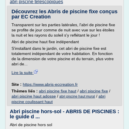
abri piscine telescopiques
Découvrez les Abris de piscine fixe conçus
par EC Creation
Transparent sur les parties latérales, l'abri de piscine fixe
se profite de jour comme de nuit avec vue sur les étoiles
la nuit et les rayons du soleil s'y reflétant le jour !
Abri de piscine haut fixe indépendant
S'installant dans le jardin, cet abri de piscine fixe est
totalement indépendant de votre habitation. En fonction
de la dimension de votre piscine et du terrain, plus votre
abri de...
Lire la suite
Site :
https://www.abris-eccreation.fr
Thèmes liés :
abri piscine fixe haut
/
abri piscine fixe
/
abri piscine haut adosse
/
/
abri
abri piscine haut mural
piscine coulissant haut
Abri piscine hors-sol - ABRIS DE PISCINES :
le guide d ...
Abri de piscine hors sol