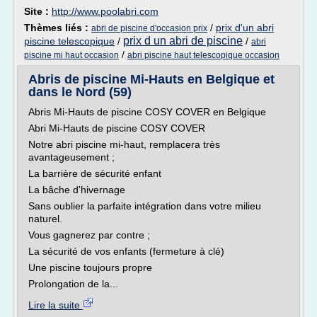
Site :
http://www.poolabri.com
Thèmes liés :
/
prix d'un abri
abri de piscine d'occasion prix
prix d un abri de piscine
piscine telescopique
/
/
abri
/
piscine mi haut occasion
abri piscine haut telescopique occasion
Abris de piscine Mi-Hauts en Belgique et
dans le Nord (59)
Abris Mi-Hauts de piscine COSY COVER en Belgique
Abri Mi-Hauts de piscine COSY COVER
Notre abri piscine mi-haut, remplacera très
avantageusement ;
La barrière de sécurité enfant
La bâche d'hivernage
Sans oublier la parfaite intégration dans votre milieu
naturel.
Vous gagnerez par contre ;
La sécurité de vos enfants (fermeture à clé)
Une piscine toujours propre
Prolongation de la...
Lire la suite