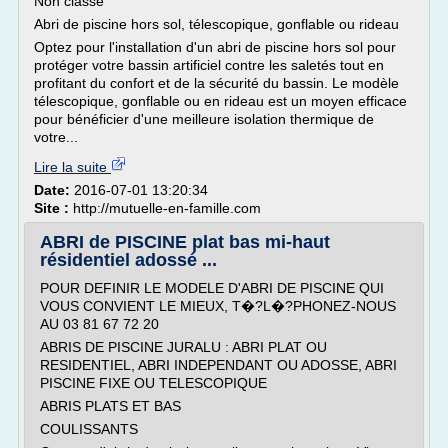
Non classé
Abri de piscine hors sol, télescopique, gonflable ou rideau
Optez pour l'installation d'un abri de piscine hors sol pour
protéger votre bassin artificiel contre les saletés tout en
profitant du confort et de la sécurité du bassin. Le modèle
télescopique, gonflable ou en rideau est un moyen efficace
pour bénéficier d'une meilleure isolation thermique de
votre...
Lire la suite
Date:
2016-07-01 13:20:34
Site :
http://mutuelle-en-famille.com
ABRI de PISCINE plat bas mi-haut
résidentiel adossé ...
POUR DEFINIR LE MODELE D'ABRI DE PISCINE QUI
VOUS CONVIENT LE MIEUX, T�?L�?PHONEZ-NOUS
AU 03 81 67 72 20
ABRIS DE PISCINE JURALU : ABRI PLAT OU
RESIDENTIEL, ABRI INDEPENDANT OU ADOSSE, ABRI
PISCINE FIXE OU TELESCOPIQUE
ABRIS PLATS ET BAS
COULISSANTS