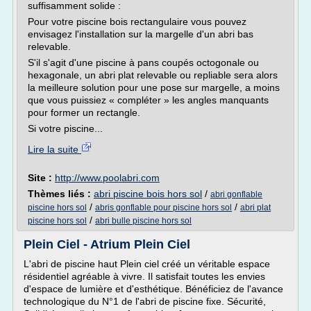
suffisamment solide :
Pour votre piscine bois rectangulaire vous pouvez
envisagez l'installation sur la margelle d'un abri bas
relevable.
S'il s'agit d'une piscine à pans coupés octogonale ou
hexagonale, un abri plat relevable ou repliable sera alors
la meilleure solution pour une pose sur margelle, a moins
que vous puissiez « compléter » les angles manquants
pour former un rectangle.
Si votre piscine...
Lire la suite
Site :
http://www.poolabri.com
Thèmes liés :
abri piscine bois hors sol
/
abri gonflable
/
/
piscine hors sol
abris gonflable pour piscine hors sol
abri plat
/
piscine hors sol
abri bulle piscine hors sol
Plein Ciel - Atrium Plein Ciel
L'abri de piscine haut Plein ciel créé un véritable espace
résidentiel agréable à vivre. Il satisfait toutes les envies
d'espace de lumière et d'esthétique. Bénéficiez de l'avance
technologique du N°1 de l'abri de piscine fixe. Sécurité,