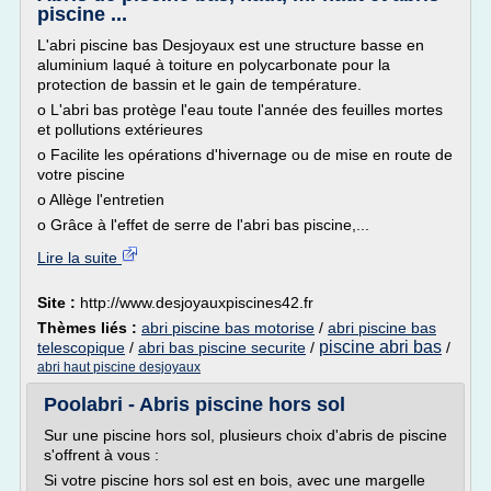
piscine ...
L'abri piscine bas Desjoyaux est une structure basse en
aluminium laqué à toiture en polycarbonate pour la
protection de bassin et le gain de température.
o L'abri bas protège l'eau toute l'année des feuilles mortes
et pollutions extérieures
o Facilite les opérations d'hivernage ou de mise en route de
votre piscine
o Allège l'entretien
o Grâce à l'effet de serre de l'abri bas piscine,...
Lire la suite
Site :
http://www.desjoyauxpiscines42.fr
Thèmes liés :
abri piscine bas motorise
/
abri piscine bas
piscine abri bas
telescopique
/
abri bas piscine securite
/
/
abri haut piscine desjoyaux
Poolabri - Abris piscine hors sol
Sur une piscine hors sol, plusieurs choix d'abris de piscine
s'offrent à vous :
Si votre piscine hors sol est en bois, avec une margelle