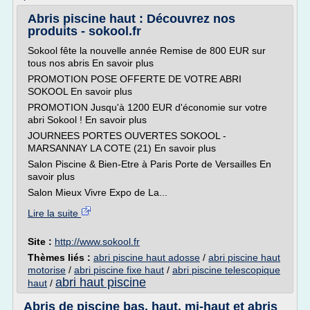
Abris piscine haut : Découvrez nos
produits - sokool.fr
Sokool fête la nouvelle année Remise de 800 EUR sur
tous nos abris En savoir plus
PROMOTION POSE OFFERTE DE VOTRE ABRI
SOKOOL En savoir plus
PROMOTION Jusqu'à 1200 EUR d'économie sur votre
abri Sokool ! En savoir plus
JOURNEES PORTES OUVERTES SOKOOL -
MARSANNAY LA COTE (21) En savoir plus
Salon Piscine & Bien-Etre à Paris Porte de Versailles En
savoir plus
Salon Mieux Vivre Expo de La...
Lire la suite
Site :
http://www.sokool.fr
Thèmes liés :
abri piscine haut adosse
/
abri piscine haut
motorise
/
abri piscine fixe haut
/
abri piscine telescopique
abri haut piscine
haut
/
Abris de piscine bas, haut, mi-haut et abris