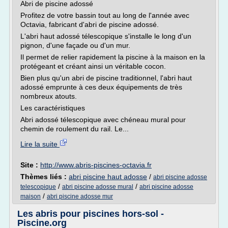
Abri de piscine adossé
Profitez de votre bassin tout au long de l'année avec
Octavia, fabricant d'abri de piscine adossé.
L'abri haut adossé télescopique s'installe le long d'un
pignon, d'une façade ou d'un mur.
Il permet de relier rapidement la piscine à la maison en la
protégeant et créant ainsi un véritable cocon.
Bien plus qu'un abri de piscine traditionnel, l'abri haut
adossé emprunte à ces deux équipements de très
nombreux atouts.
Les caractéristiques
Abri adossé télescopique avec chéneau mural pour
chemin de roulement du rail. Le...
Lire la suite
Site :
http://www.abris-piscines-octavia.fr
Thèmes liés :
abri piscine haut adosse
/
abri piscine adosse
/
/
telescopique
abri piscine adosse mural
abri piscine adosse
/
maison
abri piscine adosse mur
Les abris pour piscines hors-sol -
Piscine.org