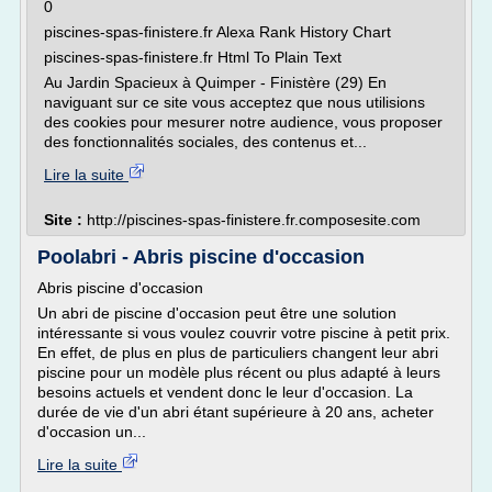
0
piscines-spas-finistere.fr Alexa Rank History Chart
piscines-spas-finistere.fr Html To Plain Text
Au Jardin Spacieux à Quimper - Finistère (29) En
naviguant sur ce site vous acceptez que nous utilisions
des cookies pour mesurer notre audience, vous proposer
des fonctionnalités sociales, des contenus et...
Lire la suite
Site :
http://piscines-spas-finistere.fr.composesite.com
Poolabri - Abris piscine d'occasion
Abris piscine d'occasion
Un abri de piscine d'occasion peut être une solution
intéressante si vous voulez couvrir votre piscine à petit prix.
En effet, de plus en plus de particuliers changent leur abri
piscine pour un modèle plus récent ou plus adapté à leurs
besoins actuels et vendent donc le leur d'occasion. La
durée de vie d'un abri étant supérieure à 20 ans, acheter
d'occasion un...
Lire la suite