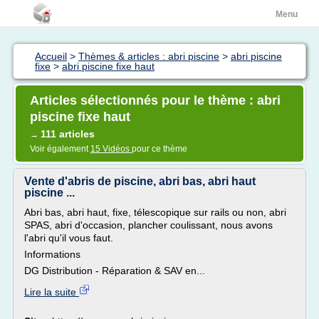
Menu
Accueil
>
Thèmes & articles : abri piscine
>
abri piscine
fixe
>
abri piscine fixe haut
Articles sélectionnés pour le thème : abri
piscine fixe haut
111 articles
→
Voir également
15 Vidéos
pour ce thème
Vente d'abris de piscine, abri bas, abri haut
piscine ...
Abri bas, abri haut, fixe, télescopique sur rails ou non, abri
SPAS, abri d'occasion, plancher coulissant, nous avons
l'abri qu'il vous faut.
Informations
DG Distribution - Réparation & SAV en...
Lire la suite