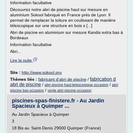
Information facultative
Découvrez notre abri de piscine haut sur mesure en
aluminium Sokool fabriqué en France près de Lyon. Il
permet de remplacer la toiture en coulissant de manière
télescopique sur une structure en bois s [...]
Abri de piscine en aluminium sur mesure Kandis extra bas à
Bordeaux
Information facultative
Abri...
Lire la suite
Site :
http://www.sokool.pro
fabrication d
Thèmes liés :
fabricant d'abri de piscine
/
abri de piscine
/
/
abri piscine haut telescopique occasion
abri
/
piscine bas occasion
vente abri piscine occasion
piscines-spas-finistere.fr - Au Jardin
Spacieux à Quimper ...
Au Jardin Spacieux à Quimper
3
18 Bis av. Saint-Denis 29000 Quimper (France)