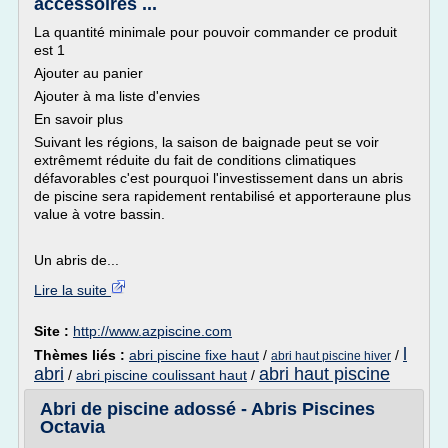
accessoires ...
La quantité minimale pour pouvoir commander ce produit
est 1
Ajouter au panier
Ajouter à ma liste d'envies
En savoir plus
Suivant les régions, la saison de baignade peut se voir
extrêmemt réduite du fait de conditions climatiques
défavorables c'est pourquoi l'investissement dans un abris
de piscine sera rapidement rentabilisé et apporteraune plus
value à votre bassin.
Un abris de...
Lire la suite
Site :
http://www.azpiscine.com
l
Thèmes liés :
abri piscine fixe haut
/
/
abri haut piscine hiver
abri
abri haut piscine
/
abri piscine coulissant haut
/
Abri de piscine adossé - Abris Piscines
Octavia