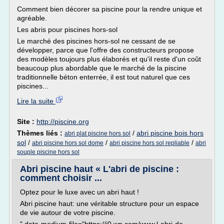
Comment bien décorer sa piscine pour la rendre unique et
agréable.
Les abris pour piscines hors-sol
Le marché des piscines hors-sol ne cessant de se
développer, parce que l'offre des constructeurs propose
des modèles toujours plus élaborés et qu'il reste d'un coût
beaucoup plus abordable que le marché de la piscine
traditionnelle béton enterrée, il est tout naturel que ces
piscines...
Lire la suite
Site :
http://piscine.org
Thèmes liés :
/
abri piscine bois hors
abri plat piscine hors sol
sol
/
/
/
abri piscine hors sol dome
abri piscine hors sol repliable
abri
souple piscine hors sol
Abri piscine haut « L'abri de piscine :
comment choisir ...
Optez pour le luxe avec un abri haut !
Abri piscine haut: une véritable structure pour un espace
de vie autour de votre piscine.