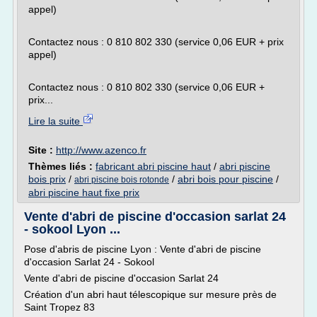
appel)
Contactez nous : 0 810 802 330 (service 0,06 EUR + prix
appel)
Contactez nous : 0 810 802 330 (service 0,06 EUR +
prix...
Lire la suite
Site :
http://www.azenco.fr
Thèmes liés :
fabricant abri piscine haut
/
abri piscine
bois prix
/
/
abri bois pour piscine
/
abri piscine bois rotonde
abri piscine haut fixe prix
Vente d'abri de piscine d'occasion sarlat 24
- sokool Lyon ...
Pose d'abris de piscine Lyon : Vente d'abri de piscine
d'occasion Sarlat 24 - Sokool
Vente d'abri de piscine d'occasion Sarlat 24
Création d'un abri haut télescopique sur mesure près de
Saint Tropez 83