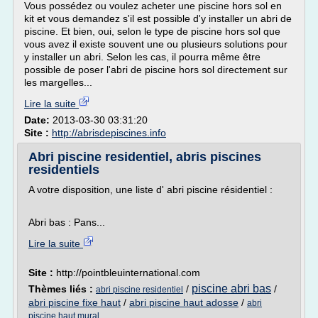
Vous possédez ou voulez acheter une piscine hors sol en
kit et vous demandez s'il est possible d'y installer un abri de
piscine. Et bien, oui, selon le type de piscine hors sol que
vous avez il existe souvent une ou plusieurs solutions pour
y installer un abri. Selon les cas, il pourra même être
possible de poser l'abri de piscine hors sol directement sur
les margelles...
Lire la suite
Date:
2013-03-30 03:31:20
Site :
http://abrisdepiscines.info
Abri piscine residentiel, abris piscines
residentiels
A votre disposition, une liste d' abri piscine résidentiel :
Abri bas : Pans...
Lire la suite
Site :
http://pointbleuinternational.com
piscine abri bas
Thèmes liés :
/
/
abri piscine residentiel
abri piscine fixe haut
/
abri piscine haut adosse
/
abri
piscine haut mural