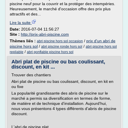
piscine neuf pour la couvrir et la protéger des intempéries.
Heureusement, le marché d'occasion offre des prix plus
attractifs et des...
Lire la suite
Date:
2016-07-04 11:56:27
Site :
http://prix-abri-piscine.com
Thèmes liés :
/
prix d'un abri de
abri piscine hors sol occasion
piscine hors sol
/
/
abri piscine ronde hors sol
abri piscine hors sol
/
repliable
abri gonflable piscine hors sol
Abri plat de piscine ou bas coulissant,
discount, en kit ...
Trouver des chantiers
Abri plat de piscine ou bas coulissant, discount, en kit en
ou fixe
La popularité grandissante des abris de piscine sur le
marché a permis sa diversification en termes de forme,
de matière et de technique d'installation. Aujourd'hui,
nous vous présentons 4 types différents d'abris de piscine
discount.
L'abri de piscine plat