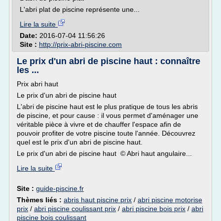
L'abri plat de piscine représente une...
Lire la suite
Date:
2016-07-04 11:56:26
Site :
http://prix-abri-piscine.com
Le prix d'un abri de piscine haut : connaître
les ...
Prix abri haut
Le prix d'un abri de piscine haut
L'abri de piscine haut est le plus pratique de tous les abris
de piscine, et pour cause : il vous permet d'aménager une
véritable pièce à vivre et de chauffer l'espace afin de
pouvoir profiter de votre piscine toute l'année. Découvrez
quel est le prix d'un abri de piscine haut.
Le prix d'un abri de piscine haut © Abri haut angulaire...
Lire la suite
Site :
guide-piscine.fr
Thèmes liés :
abris haut piscine prix
/
abri piscine motorise
prix
/
abri piscine coulissant prix
/
abri piscine bois prix
/
abri
piscine bois coulissant