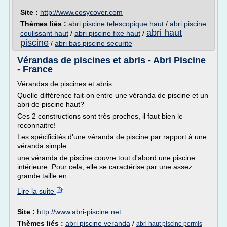
Site :
http://www.cosycover.com
Thèmes liés :
abri piscine telescopique haut
/
abri piscine
abri haut
coulissant haut
/
abri piscine fixe haut
/
piscine
/
abri bas piscine securite
Vérandas de piscines et abris - Abri Piscine
- France
Vérandas de piscines et abris
Quelle différence fait-on entre une véranda de piscine et un
abri de piscine haut?
Ces 2 constructions sont très proches, il faut bien le
reconnaitre!
Les spécificités d'une véranda de piscine par rapport à une
véranda simple :
une véranda de piscine couvre tout d'abord une piscine
intérieure. Pour cela, elle se caractérise par une assez
grande taille en...
Lire la suite
Site :
http://www.abri-piscine.net
Thèmes liés :
abri piscine veranda
/
abri haut piscine permis