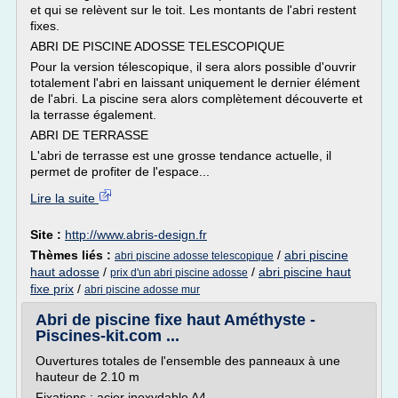
et qui se relèvent sur le toit. Les montants de l'abri restent
fixes.
ABRI DE PISCINE ADOSSE TELESCOPIQUE
Pour la version télescopique, il sera alors possible d'ouvrir
totalement l'abri en laissant uniquement le dernier élément
de l'abri. La piscine sera alors complètement découverte et
la terrasse également.
ABRI DE TERRASSE
L'abri de terrasse est une grosse tendance actuelle, il
permet de profiter de l'espace...
Lire la suite
Site :
http://www.abris-design.fr
Thèmes liés :
/
abri piscine
abri piscine adosse telescopique
haut adosse
/
/
abri piscine haut
prix d'un abri piscine adosse
fixe prix
/
abri piscine adosse mur
Abri de piscine fixe haut Améthyste -
Piscines-kit.com ...
Ouvertures totales de l'ensemble des panneaux à une
hauteur de 2.10 m
Fixations : acier inoxydable A4