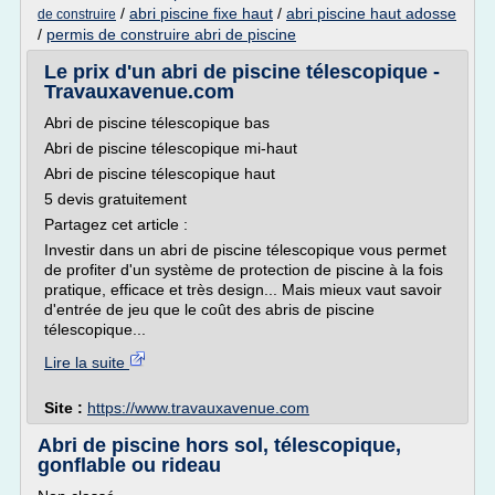
/
abri piscine fixe haut
/
abri piscine haut adosse
de construire
/
permis de construire abri de piscine
Le prix d'un abri de piscine télescopique -
Travauxavenue.com
Abri de piscine télescopique bas
Abri de piscine télescopique mi-haut
Abri de piscine télescopique haut
5 devis gratuitement
Partagez cet article :
Investir dans un abri de piscine télescopique vous permet
de profiter d'un système de protection de piscine à la fois
pratique, efficace et très design... Mais mieux vaut savoir
d'entrée de jeu que le coût des abris de piscine
télescopique...
Lire la suite
Site :
https://www.travauxavenue.com
Abri de piscine hors sol, télescopique,
gonflable ou rideau