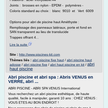
Joints : brosses en nylon - EPDM - polymères -
Coloris standard au choix : blanc 9010 et Vert 6009
Options pour abri de piscine haut Améthyste :
Remplissage des panneaux latéraux, porte et fond en
SAN transparent au lieu de translucide
Trappes offrant 4...
Lire la suite
Site :
http://www.piscines-kit.com
Thèmes liés :
abri piscine fixe haut
/
abri piscine haut
abri
adosse
/
abri piscine fixe
/
abri haut piscine en kit
/
haut piscine
Abri piscine et abri spa : Abris VENUS en
VERRE, abri ...
ABRI PISCINE - ABRI SPA VENUS International
Vous recherchez un abri piscine esthétique, de haute
qualité, facile à manipuler, garanti 10 ans : CHEZ VENUS :
VOUS ETES AU BON ENDROIT !