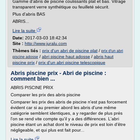
Gamme d'abris de piscine coulissants plat et bas. Vitrage
transparent verre synthétique ou feuilleté sécurit.
Plus d'abris BAS
ABRIS...
Lire la suite
Date:
2017-03-03 18:42:34
Site :
http://www.juralu.com
Thèmes liés :
prix d'un abri de piscine plat
/
prix d'un abri
/
abri piscine haut adosse
/
abris haut
piscine adosse
piscine prix
/
prix d'un abri piscine telescopique
Abris piscine prix - Abri de piscine :
comment bien ...
ABRIS PISCINE PRIX
Comparer les prix des abris piscine
Comparer les prix des abris de piscine n'est pas forcement
évident car si au premier abord les abris d'une même
catégorie semblent identiques, a y regarder de plus prés
l'on se rend vite compte qu'il y a des différences. L'abri
piscine étant un achat dont le niveau de prix est loin d'être
négligeable, et qui plus est fait pour...
Lire la suite