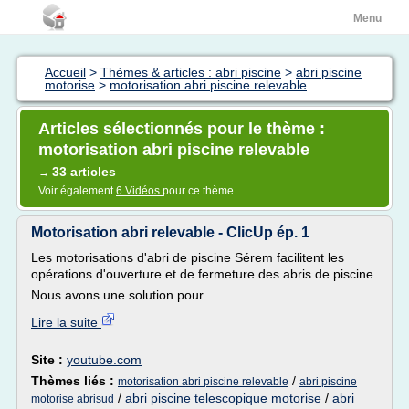
Menu
Accueil
>
Thèmes & articles : abri piscine
>
abri piscine
motorise
>
motorisation abri piscine relevable
Articles sélectionnés pour le thème :
motorisation abri piscine relevable
33 articles
→
Voir également
6 Vidéos
pour ce thème
Motorisation abri relevable - ClicUp ép. 1
Les motorisations d'abri de piscine Sérem facilitent les
opérations d'ouverture et de fermeture des abris de piscine.
Nous avons une solution pour...
Lire la suite
Site :
youtube.com
Thèmes liés :
/
motorisation abri piscine relevable
abri piscine
/
abri piscine telescopique motorise
/
abri
motorise abrisud