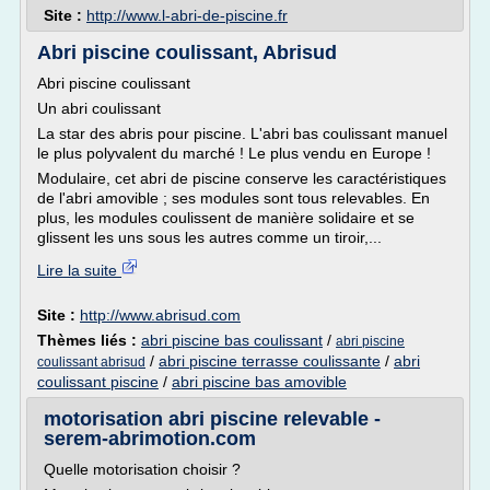
Site :
http://www.l-abri-de-piscine.fr
Abri piscine coulissant, Abrisud
Abri piscine coulissant
Un abri coulissant
La star des abris pour piscine. L'abri bas coulissant manuel
le plus polyvalent du marché ! Le plus vendu en Europe !
Modulaire, cet abri de piscine conserve les caractéristiques
de l'abri amovible ; ses modules sont tous relevables. En
plus, les modules coulissent de manière solidaire et se
glissent les uns sous les autres comme un tiroir,...
Lire la suite
Site :
http://www.abrisud.com
Thèmes liés :
abri piscine bas coulissant
/
abri piscine
/
abri piscine terrasse coulissante
/
abri
coulissant abrisud
coulissant piscine
/
abri piscine bas amovible
motorisation abri piscine relevable -
serem-abrimotion.com
Quelle motorisation choisir ?