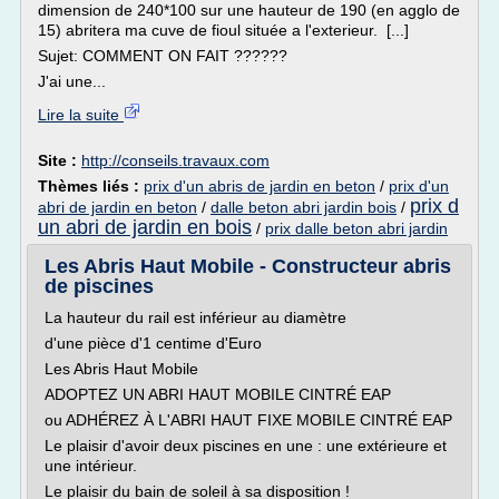
dimension de 240*100 sur une hauteur de 190 (en agglo de
15) abritera ma cuve de fioul située a l'exterieur. [...]
Sujet: COMMENT ON FAIT ??????
J'ai une...
Lire la suite
Site :
http://conseils.travaux.com
Thèmes liés :
prix d'un abris de jardin en beton
/
prix d'un
prix d
abri de jardin en beton
/
dalle beton abri jardin bois
/
un abri de jardin en bois
/
prix dalle beton abri jardin
Les Abris Haut Mobile - Constructeur abris
de piscines
La hauteur du rail est inférieur au diamètre
d'une pièce d'1 centime d'Euro
Les Abris Haut Mobile
ADOPTEZ UN ABRI HAUT MOBILE CINTRÉ EAP
ou ADHÉREZ À L'ABRI HAUT FIXE MOBILE CINTRÉ EAP
Le plaisir d'avoir deux piscines en une : une extérieure et
une intérieur.
Le plaisir du bain de soleil à sa disposition !