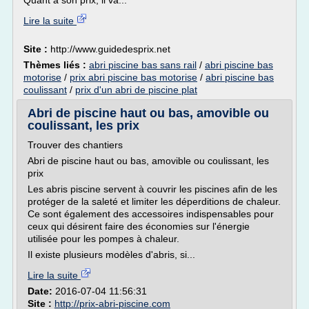
Quant à son prix, il va...
Lire la suite
Site :
http://www.guidedesprix.net
Thèmes liés :
abri piscine bas sans rail
/
abri piscine bas
motorise
/
prix abri piscine bas motorise
/
abri piscine bas
coulissant
/
prix d'un abri de piscine plat
Abri de piscine haut ou bas, amovible ou
coulissant, les prix
Trouver des chantiers
Abri de piscine haut ou bas, amovible ou coulissant, les
prix
Les abris piscine servent à couvrir les piscines afin de les
protéger de la saleté et limiter les déperditions de chaleur.
Ce sont également des accessoires indispensables pour
ceux qui désirent faire des économies sur l'énergie
utilisée pour les pompes à chaleur.
Il existe plusieurs modèles d'abris, si...
Lire la suite
Date:
2016-07-04 11:56:31
Site :
http://prix-abri-piscine.com