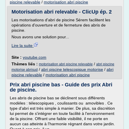
piscine relevable
/
motorisation abri piscine
Motorisation abri relevable - ClicUp ép. 2
Les motorisations d'abri de piscine Sérem facilitent les
opérations d'ouverture et de fermeture des abris de
piscine.
Nous avons une solution pour...
Lire la suite
Site :
youtube.com
Thèmes liés :
/
motorisation abri piscine relevable
abri piscine
/
abri piscine telescopique motorise
/
abri
motorise abrisud
piscine relevable
/
motorisation abri piscine
Prix abri piscine bas - Guide des prix Abri
de piscine.
Les abris de piscine bas se déclinent sous différents
modèles : télescopiques , coulissants ou amovibles . Ce
type d'abri est très simple à manier. De plus, sa discrétion
lui permet de s'intégrer en toute facilité à l'environnement
de la piscine. Offrant une faible visibilité, il ne porte en
aucun cas atteinte à l'harmonie régnant dans votre jardin.