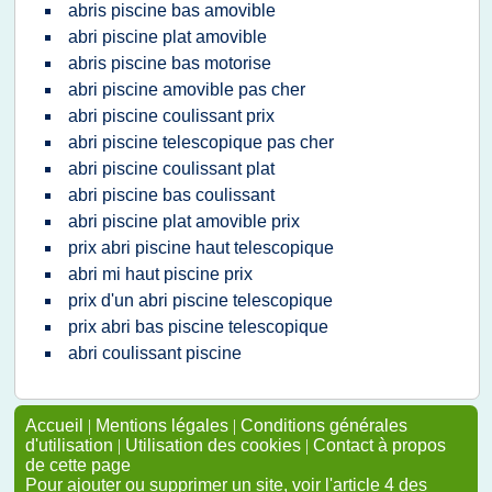
abris piscine bas amovible
abri piscine plat amovible
abris piscine bas motorise
abri piscine amovible pas cher
abri piscine coulissant prix
abri piscine telescopique pas cher
abri piscine coulissant plat
abri piscine bas coulissant
abri piscine plat amovible prix
prix abri piscine haut telescopique
abri mi haut piscine prix
prix d'un abri piscine telescopique
prix abri bas piscine telescopique
abri coulissant piscine
Accueil
|
Mentions légales
|
Conditions générales
d'utilisation
|
Utilisation des cookies
|
Contact à propos
de cette page
Pour ajouter ou supprimer un site, voir l'article 4 des