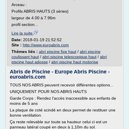
Arceau :
Profils ABRIS HAUTS (3 séries)
largeur de 4.00 à 7.96m
profil section...
Lire la suite
Date:
2018-01-19 21:52:52
Site :
http://www.euroabris.com
Thèmes liés :
abri piscine fixe haut
/
abri piscine
coulissant haut
/
abri piscine telescopique haut
/
abri
piscine haut adosse
/
abri piscine haut motorise
Abris de Piscine - Europe Abris Piscine -
euroabris.com
TOUS NOS ABRIS peuvent recevoir différentes options...
UNIQUEMENT POUR NOS ABRIS HAUTS
Garde Corps : Rendez l'accès inaccessible aux enfants de
moins de 5 ans
La plaque de coté scindé en deux permet de restituer une
bonne ventilation.
Ça reste relevable sur toute sa hauteur celui ci est un
panneau latéral coupé en deux à 1,10m du sol.