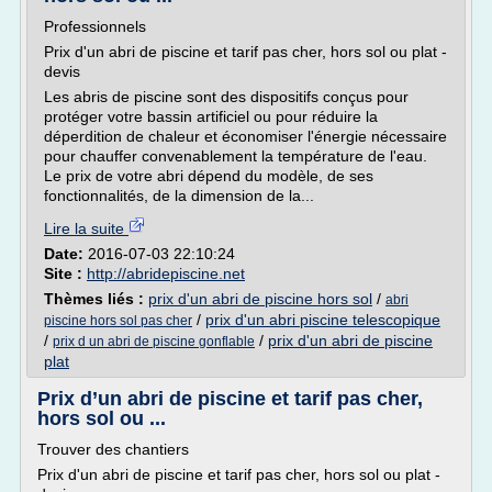
Professionnels
Prix d'un abri de piscine et tarif pas cher, hors sol ou plat -
devis
Les abris de piscine sont des dispositifs conçus pour
protéger votre bassin artificiel ou pour réduire la
déperdition de chaleur et économiser l'énergie nécessaire
pour chauffer convenablement la température de l'eau.
Le prix de votre abri dépend du modèle, de ses
fonctionnalités, de la dimension de la...
Lire la suite
Date:
2016-07-03 22:10:24
Site :
http://abridepiscine.net
Thèmes liés :
prix d'un abri de piscine hors sol
/
abri
/
prix d'un abri piscine telescopique
piscine hors sol pas cher
/
/
prix d'un abri de piscine
prix d un abri de piscine gonflable
plat
Prix d’un abri de piscine et tarif pas cher,
hors sol ou ...
Trouver des chantiers
Prix d'un abri de piscine et tarif pas cher, hors sol ou plat -