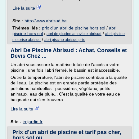
Lire la suite
Site :
http://www.abrisud.be
Thèmes liés :
prix d'un abri de piscine hors sol
/
abri
piscine hors sol
/
/
abri de piscine amovible abrisud
abri piscine
/
motorise abrisud
abri piscine abrisud prix
Abri De Piscine Abrisud : Achat, Conseils et
Devis Chez ...
Un abri vous assure la maîtrise totale de l'accès à votre
piscine : une fois l'abri fermé, le bassin est inaccessible.
Outre la température, l'abri de piscine contribue à la qualité
de l'eau. La piscine est en grande partie protégée des
pollutions habituelles : poussières, végétaux, petits
animaux, eau de pluie... C'est la qualité de votre eau de
baignade qui s'en trouvera...
Lire la suite
Site :
irrijardin.fr
Prix d’un abri de piscine et tarif pas cher,
hors sol ou ...