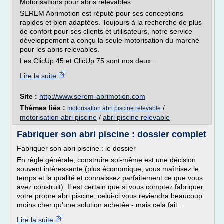
Motorisations pour abris relevables
SEREM Abrimotion est réputé pour ses conceptions
rapides et bien adaptées. Toujours à la recherche de plus
de confort pour ses clients et utilisateurs, notre service
développement a conçu la seule motorisation du marché
pour les abris relevables.
Les ClicUp 45 et ClicUp 75 sont nos deux...
Lire la suite
Site :
http://www.serem-abrimotion.com
Thèmes liés :
/
motorisation abri piscine relevable
motorisation abri piscine
/
abri piscine relevable
Fabriquer son abri piscine : dossier complet
Fabriquer son abri piscine : le dossier
En règle générale, construire soi-même est une décision
souvent intéressante (plus économique, vous maîtrisez le
temps et la qualité et connaissez parfaitement ce que vous
avez construit). Il est certain que si vous comptez fabriquer
votre propre abri piscine, celui-ci vous reviendra beaucoup
moins cher qu'une solution achetée - mais cela fait...
Lire la suite