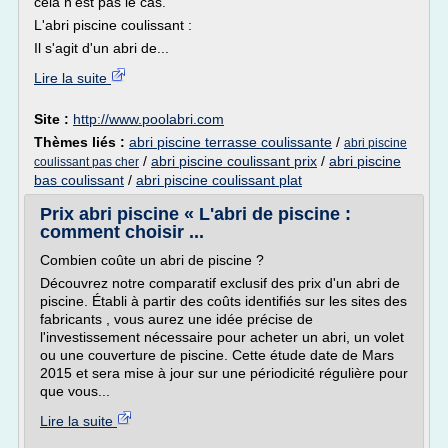
cela n'est pas le cas.
L'abri piscine coulissant :
Il s'agit d'un abri de...
Lire la suite
Site :
http://www.poolabri.com
Thèmes liés :
abri piscine terrasse coulissante
/
abri piscine
/
abri piscine coulissant prix
/
abri piscine
coulissant pas cher
bas coulissant
/
abri piscine coulissant plat
Prix abri piscine « L'abri de piscine :
comment choisir ...
Combien coûte un abri de piscine ?
Découvrez notre comparatif exclusif des prix d'un abri de
piscine. Établi à partir des coûts identifiés sur les sites des
fabricants , vous aurez une idée précise de
l'investissement nécessaire pour acheter un abri, un volet
ou une couverture de piscine. Cette étude date de Mars
2015 et sera mise à jour sur une périodicité régulière pour
que vous...
Lire la suite