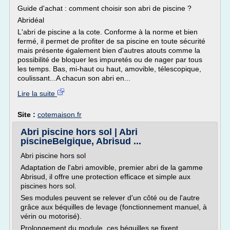
Guide d'achat : comment choisir son abri de piscine ?
Abridéal
L'abri de piscine a la cote. Conforme à la norme et bien
fermé, il permet de profiter de sa piscine en toute sécurité
mais présente également bien d'autres atouts comme la
possibilité de bloquer les impuretés ou de nager par tous
les temps. Bas, mi-haut ou haut, amovible, télescopique,
coulissant...A chacun son abri en...
Lire la suite
Site :
cotemaison.fr
Abri piscine hors sol | Abri
piscineBelgique, Abrisud ...
Abri piscine hors sol
Adaptation de l'abri amovible, premier abri de la gamme
Abrisud, il offre une protection efficace et simple aux
piscines hors sol.
Ses modules peuvent se relever d'un côté ou de l'autre
grâce aux béquilles de levage (fonctionnement manuel, à
vérin ou motorisé).
Prolongement du module, ces béquilles se fixent...