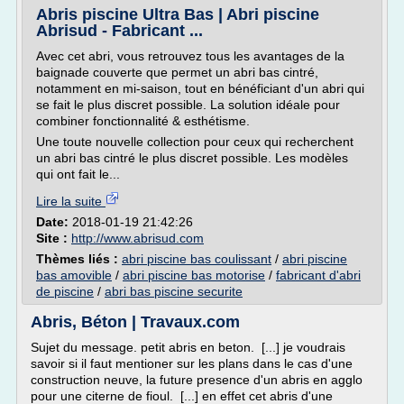
Abris piscine Ultra Bas | Abri piscine
Abrisud - Fabricant ...
Avec cet abri, vous retrouvez tous les avantages de la
baignade couverte que permet un abri bas cintré,
notamment en mi-saison, tout en bénéficiant d'un abri qui
se fait le plus discret possible. La solution idéale pour
combiner fonctionnalité & esthétisme.
Une toute nouvelle collection pour ceux qui recherchent
un abri bas cintré le plus discret possible. Les modèles
qui ont fait le...
Lire la suite
Date:
2018-01-19 21:42:26
Site :
http://www.abrisud.com
Thèmes liés :
abri piscine bas coulissant
/
abri piscine
bas amovible
/
abri piscine bas motorise
/
fabricant d'abri
de piscine
/
abri bas piscine securite
Abris, Béton | Travaux.com
Sujet du message. petit abris en beton. [...] je voudrais
savoir si il faut mentioner sur les plans dans le cas d'une
construction neuve, la future presence d'un abris en agglo
pour une citerne de fioul. [...] en effet cet abris d'une