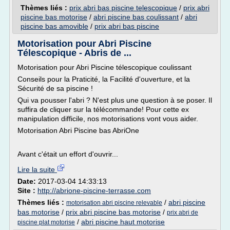
Thèmes liés :
prix abri bas piscine telescopique
/
prix abri
piscine bas motorise
/
abri piscine bas coulissant
/
abri
piscine bas amovible
/
prix abri bas piscine
Motorisation pour Abri Piscine
Télescopique - Abris de ...
Motorisation pour Abri Piscine télescopique coulissant
Conseils pour la Praticité, la Facilité d'ouverture, et la
Sécurité de sa piscine !
Qui va pousser l'abri ? N'est plus une question à se poser. Il
suffira de cliquer sur la télécommande! Pour cette ex
manipulation difficile, nos motorisations vont vous aider.
Motorisation Abri Piscine bas AbriOne
Avant c'était un effort d'ouvrir...
Lire la suite
Date:
2017-03-04 14:33:13
Site :
http://abrione-piscine-terrasse.com
Thèmes liés :
/
abri piscine
motorisation abri piscine relevable
bas motorise
/
prix abri piscine bas motorise
/
prix abri de
/
abri piscine haut motorise
piscine plat motorise