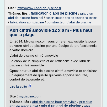
Site :
http://www.l-abri-de-piscine.fr
fabrication d abri de piscine
Thèmes liés :
/
prix d'un
abri de piscine hors sol
/
construire son abri de piscine soi meme
/
fabrication abri piscine
/
constructeur d'abri de piscine
Abri cintré amovible 12 x 6 m - Plus haut
que la plage
En 2014, Mypiscine.com vous offre en exclusivité la pose
de votre abri de piscine par une équipe de professionnels
à votre domicile !
L'abri de piscine cintré amovible
Le choix de la simplicité et de l'efficacité avec l'abri de
piscine cintré amovible
Optez pour un abri de piscine cintré amovible et choisisez
un équipement de qualité qui vous apporte sécurité,
confort de baignade et...
Lire la suite
Site :
mypiscine.com
Thèmes liés :
abri de piscine haut amovible
/
prix d'un
prix d un abri de piscine
abri de piscine plat
/
/
abri