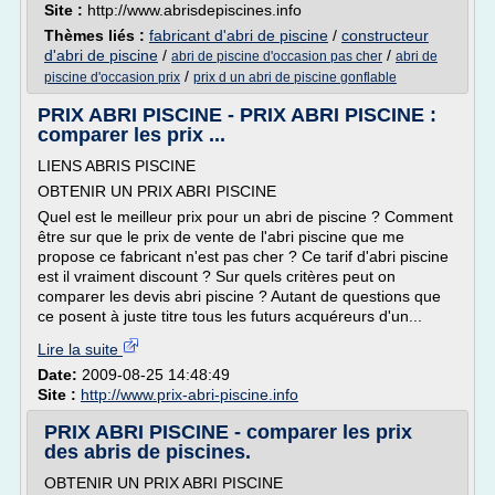
Site :
http://www.abrisdepiscines.info
Thèmes liés :
fabricant d'abri de piscine
/
constructeur
d'abri de piscine
/
/
abri de piscine d'occasion pas cher
abri de
/
piscine d'occasion prix
prix d un abri de piscine gonflable
PRIX ABRI PISCINE - PRIX ABRI PISCINE :
comparer les prix ...
LIENS ABRIS PISCINE
OBTENIR UN PRIX ABRI PISCINE
Quel est le meilleur prix pour un abri de piscine ? Comment
être sur que le prix de vente de l'abri piscine que me
propose ce fabricant n'est pas cher ? Ce tarif d'abri piscine
est il vraiment discount ? Sur quels critères peut on
comparer les devis abri piscine ? Autant de questions que
ce posent à juste titre tous les futurs acquéreurs d'un...
Lire la suite
Date:
2009-08-25 14:48:49
Site :
http://www.prix-abri-piscine.info
PRIX ABRI PISCINE - comparer les prix
des abris de piscines.
OBTENIR UN PRIX ABRI PISCINE