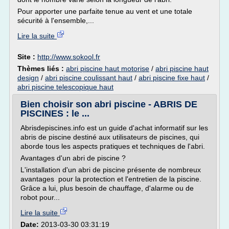
Pour apporter une parfaite tenue au vent et une totale
sécurité à l'ensemble,...
Lire la suite
Site :
http://www.sokool.fr
Thèmes liés :
abri piscine haut motorise
/
abri piscine haut
design
/
abri piscine coulissant haut
/
abri piscine fixe haut
/
abri piscine telescopique haut
Bien choisir son abri piscine - ABRIS DE
PISCINES : le ...
Abrisdepiscines.info est un guide d'achat informatif sur les
abris de piscine destiné aux utilisateurs de piscines, qui
aborde tous les aspects pratiques et techniques de l'abri.
Avantages d'un abri de piscine ?
L'installation d'un abri de piscine présente de nombreux
avantages pour la protection et l'entretien de la piscine.
Grâce a lui, plus besoin de chauffage, d'alarme ou de
robot pour...
Lire la suite
Date:
2013-03-30 03:31:19