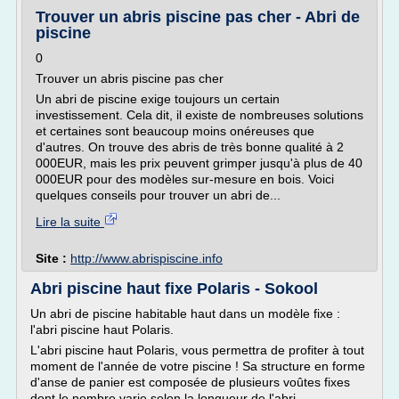
Trouver un abris piscine pas cher - Abri de
piscine
0
Trouver un abris piscine pas cher
Un abri de piscine exige toujours un certain
investissement. Cela dit, il existe de nombreuses solutions
et certaines sont beaucoup moins onéreuses que
d'autres. On trouve des abris de très bonne qualité à 2
000EUR, mais les prix peuvent grimper jusqu'à plus de 40
000EUR pour des modèles sur-mesure en bois. Voici
quelques conseils pour trouver un abri de...
Lire la suite
Site :
http://www.abrispiscine.info
Abri piscine haut fixe Polaris - Sokool
Un abri de piscine habitable haut dans un modèle fixe :
l'abri piscine haut Polaris.
L'abri piscine haut Polaris, vous permettra de profiter à tout
moment de l'année de votre piscine ! Sa structure en forme
d'anse de panier est composée de plusieurs voûtes fixes
dont le nombre varie selon la longueur de l'abri.