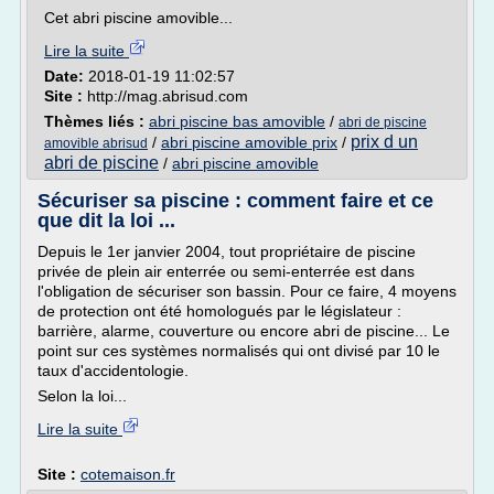
Cet abri piscine amovible...
Lire la suite
Date:
2018-01-19 11:02:57
Site :
http://mag.abrisud.com
Thèmes liés :
abri piscine bas amovible
/
abri de piscine
prix d un
/
abri piscine amovible prix
/
amovible abrisud
abri de piscine
/
abri piscine amovible
Sécuriser sa piscine : comment faire et ce
que dit la loi ...
Depuis le 1er janvier 2004, tout propriétaire de piscine
privée de plein air enterrée ou semi-enterrée est dans
l'obligation de sécuriser son bassin. Pour ce faire, 4 moyens
de protection ont été homologués par le législateur :
barrière, alarme, couverture ou encore abri de piscine... Le
point sur ces systèmes normalisés qui ont divisé par 10 le
taux d'accidentologie.
Selon la loi...
Lire la suite
Site :
cotemaison.fr