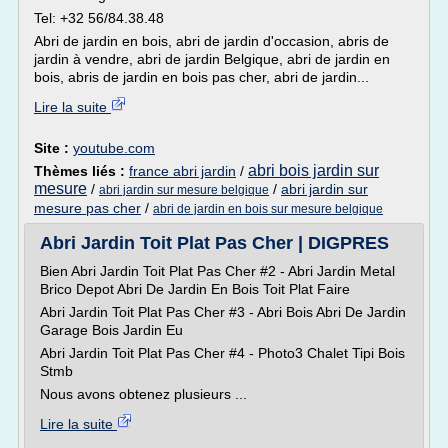
Tel: +32 56/84.38.48
Abri de jardin en bois, abri de jardin d'occasion, abris de
jardin à vendre, abri de jardin Belgique, abri de jardin en
bois, abris de jardin en bois pas cher, abri de jardin...
Lire la suite
Site :
youtube.com
abri bois jardin sur
Thèmes liés :
france abri jardin
/
mesure
/
/
abri jardin sur
abri jardin sur mesure belgique
mesure pas cher
/
abri de jardin en bois sur mesure belgique
Abri Jardin Toit Plat Pas Cher | DIGPRES
Bien Abri Jardin Toit Plat Pas Cher #2 - Abri Jardin Metal
Brico Depot Abri De Jardin En Bois Toit Plat Faire
Abri Jardin Toit Plat Pas Cher #3 - Abri Bois Abri De Jardin
Garage Bois Jardin Eu
Abri Jardin Toit Plat Pas Cher #4 - Photo3 Chalet Tipi Bois
Stmb
Nous avons obtenez plusieurs ...
Lire la suite