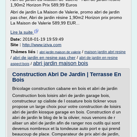
1,90m2 Horizon Prix 589,99 Euros
Abri de jardin La Maison de Valerie, promo abri de jardin
pas cher, Abri de jardin résine 1,90m2 Horizon prix promo
La Maison de Valerie 589,99 EUR...
Lire la suite
Date:
2018-01-19 19:59:49
Site :
http://www.iziva.com
Thèmes liés :
/
maison jardin abri resine
abri jardin maison de valerie
/
abri de jardin en resine pas cher
/
abri de jardin en resine
abri jardin maison bois
/
aspect bois
Construction Abri De Jardin | Terrasse En
Bois
Bricolage construction cabane en bois et abri de jardin
Construction bois loisirs abri de jardin garage bois,
constructeur sp cialiste de l ossature bois tickner vous
propose un large choix pour votre construction de loisirs
abri de jardin kiosque garage en bois. Construction d un
abri de jardin le blog de le la olivier, nous venons de r
aliser un abri de jardin afin de ranger nos outils qui sont
devenus nombreux et la tondeuse auto port e qui prend
beaucoup de place. Comparateur de prix abri de jardin,