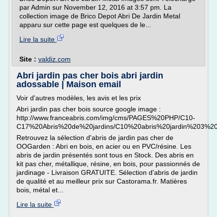
par Admin sur November 12, 2016 at 3:57 pm. La
collection image de Brico Depot Abri De Jardin Metal
apparu sur cette page est quelques de le...
Lire la suite
Site :
valdiz.com
Abri jardin pas cher bois abri jardin
adossable | Maison email
Voir d'autres modèles, les avis et les prix
Abri jardin pas cher bois source google image :
http://www.franceabris.com/img/cms/PAGES%20PHP/C10-
C17%20Abris%20de%20jardins/C10%20abris%20jardin%203%20b
Retrouvez la sélection d'abris de jardin pas cher de
OOGarden : Abri en bois, en acier ou en PVC/résine. Les
abris de jardin présentés sont tous en Stock. Des abris en
kit pas cher, métallique, résine, en bois, pour passionnés de
jardinage - Livraison GRATUITE. Sélection d'abris de jardin
de qualité et au meilleur prix sur Castorama.fr. Matières
bois, métal et...
Lire la suite