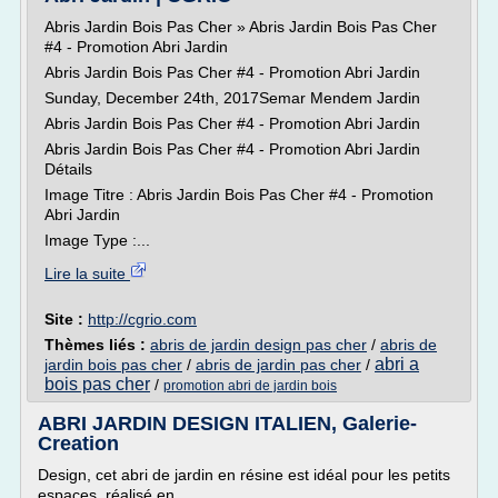
Abris Jardin Bois Pas Cher » Abris Jardin Bois Pas Cher
#4 - Promotion Abri Jardin
Abris Jardin Bois Pas Cher #4 - Promotion Abri Jardin
Sunday, December 24th, 2017Semar Mendem Jardin
Abris Jardin Bois Pas Cher #4 - Promotion Abri Jardin
Abris Jardin Bois Pas Cher #4 - Promotion Abri Jardin
Détails
Image Titre : Abris Jardin Bois Pas Cher #4 - Promotion
Abri Jardin
Image Type :...
Lire la suite
Site :
http://cgrio.com
Thèmes liés :
abris de jardin design pas cher
/
abris de
abri a
jardin bois pas cher
/
abris de jardin pas cher
/
bois pas cher
/
promotion abri de jardin bois
ABRI JARDIN DESIGN ITALIEN, Galerie-
Creation
Design, cet abri de jardin en résine est idéal pour les petits
espaces. réalisé en ...