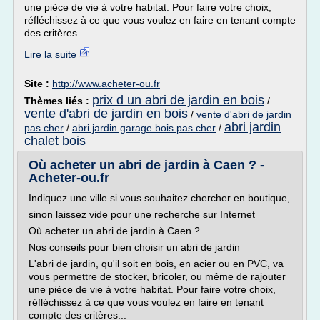
une pièce de vie à votre habitat. Pour faire votre choix,
réfléchissez à ce que vous voulez en faire en tenant compte
des critères...
Lire la suite
Site :
http://www.acheter-ou.fr
prix d un abri de jardin en bois
Thèmes liés :
/
vente d'abri de jardin en bois
/
vente d'abri de jardin
abri jardin
pas cher
/
abri jardin garage bois pas cher
/
chalet bois
Où acheter un abri de jardin à Caen ? -
Acheter-ou.fr
Indiquez une ville si vous souhaitez chercher en boutique,
sinon laissez vide pour une recherche sur Internet
Où acheter un abri de jardin à Caen ?
Nos conseils pour bien choisir un abri de jardin
L'abri de jardin, qu'il soit en bois, en acier ou en PVC, va
vous permettre de stocker, bricoler, ou même de rajouter
une pièce de vie à votre habitat. Pour faire votre choix,
réfléchissez à ce que vous voulez en faire en tenant
compte des critères...