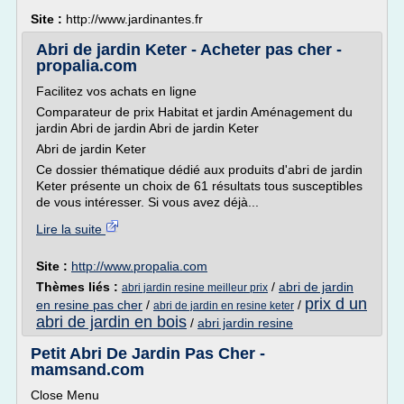
Site :
http://www.jardinantes.fr
Abri de jardin Keter - Acheter pas cher -
propalia.com
Facilitez vos achats en ligne
Comparateur de prix Habitat et jardin Aménagement du
jardin Abri de jardin Abri de jardin Keter
Abri de jardin Keter
Ce dossier thématique dédié aux produits d'abri de jardin
Keter présente un choix de 61 résultats tous susceptibles
de vous intéresser. Si vous avez déjà...
Lire la suite
Site :
http://www.propalia.com
Thèmes liés :
/
abri de jardin
abri jardin resine meilleur prix
prix d un
en resine pas cher
/
/
abri de jardin en resine keter
abri de jardin en bois
/
abri jardin resine
Petit Abri De Jardin Pas Cher -
mamsand.com
Close Menu