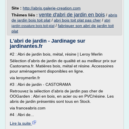
Site :
http://abris.galerie-creation.com
vente d'abri de jardin en bois
Thèmes liés :
/
abris
de jardin bois toit plat
/
abri bois toit plat pas cher
/
abri
/
fabriquer son abri de jardin toit
jardin ossature bois toit plat
plat
L'abri de jardin - Jardinage sur
jardinantes.fr
#2 : Abri de jardin bois, métal, résine | Leroy Merlin
Sélection d'abris de jardin de qualité et au meilleur prix sur
Castorama.fr. Matières bois, métal et résine. Accessoires
pour aménagement disponibles en ligne.
via leroymerlin.fr
#3 : Abri de jardin - CASTORAMA
Retrouvez la sélection d'abris de jardin pas cher de
OOGarden : Abri en bois, en acier ou en PVC/résine. Les
abris de jardin présentés sont tous en Stock.
via franceabris.com
#4 : Abri de...
Lire la suite