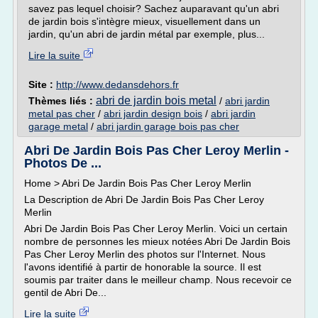
savez pas lequel choisir? Sachez auparavant qu'un abri
de jardin bois s'intègre mieux, visuellement dans un
jardin, qu'un abri de jardin métal par exemple, plus...
Lire la suite
Site :
http://www.dedansdehors.fr
abri de jardin bois metal
Thèmes liés :
/
abri jardin
metal pas cher
/
abri jardin design bois
/
abri jardin
garage metal
/
abri jardin garage bois pas cher
Abri De Jardin Bois Pas Cher Leroy Merlin -
Photos De ...
Home > Abri De Jardin Bois Pas Cher Leroy Merlin
La Description de Abri De Jardin Bois Pas Cher Leroy
Merlin
Abri De Jardin Bois Pas Cher Leroy Merlin. Voici un certain
nombre de personnes les mieux notées Abri De Jardin Bois
Pas Cher Leroy Merlin des photos sur l'Internet. Nous
l'avons identifié à partir de honorable la source. Il est
soumis par traiter dans le meilleur champ. Nous recevoir ce
gentil de Abri De...
Lire la suite