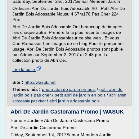
Saturday, September 2nd, 2017Semar Mendem Jardin
Ordinaire Abri De Jardin Bois Adossable #0 - Petit Abri De
Jardin Bois Adossable Nousu 4 67m178 Pas Cher 224
Prix
Abri De Jardin Bois Adossable Ont beaucoup de images
liés chaque autre. Prendre la la plus récente images de
Abri De Jardin Bois Adossablesur ce site web , Et vous
Can Ramasser Les images de ce blog Pour le personnel
usage. Abri De Jardin Bois Adossable photos sont publié
par Admin sur September 2, 2017 at 2:48 pm. La
collection photo de Abri De...
Lire la suite
Site :
http://wasuk.net
Thèmes liés :
photo abri de jardin en bois
/
petit abri de
jardin bois pas cher
/
petit abri de jardin en bois
/
abri jardin
/
abri jardin adossable bois
adossable pas cher
Abri De Jardin Castorama Promo | WASUK
Home » Jardin » Abri De Jardin Castorama Promo
Abri De Jardin Castorama Promo
Friday, September 1st, 2017Semar Mendem Jardin