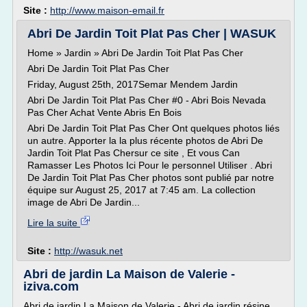
Site :
http://www.maison-email.fr
Abri De Jardin Toit Plat Pas Cher | WASUK
Home » Jardin » Abri De Jardin Toit Plat Pas Cher
Abri De Jardin Toit Plat Pas Cher
Friday, August 25th, 2017Semar Mendem Jardin
Abri De Jardin Toit Plat Pas Cher #0 - Abri Bois Nevada
Pas Cher Achat Vente Abris En Bois
Abri De Jardin Toit Plat Pas Cher Ont quelques photos liés
un autre. Apporter la la plus récente photos de Abri De
Jardin Toit Plat Pas Chersur ce site , Et vous Can
Ramasser Les Photos Ici Pour le personnel Utiliser . Abri
De Jardin Toit Plat Pas Cher photos sont publié par notre
équipe sur August 25, 2017 at 7:45 am. La collection
image de Abri De Jardin...
Lire la suite
Site :
http://wasuk.net
Abri de jardin La Maison de Valerie -
iziva.com
Abri de jardin La Maison de Valerie - Abri de jardin résine