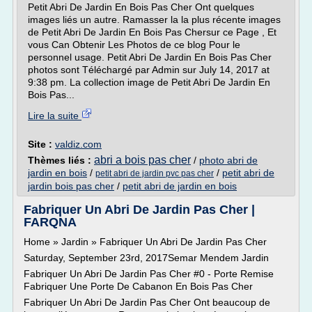
Petit Abri De Jardin En Bois Pas Cher Ont quelques
images liés un autre. Ramasser la la plus récente images
de Petit Abri De Jardin En Bois Pas Chersur ce Page , Et
vous Can Obtenir Les Photos de ce blog Pour le
personnel usage. Petit Abri De Jardin En Bois Pas Cher
photos sont Téléchargé par Admin sur July 14, 2017 at
9:38 pm. La collection image de Petit Abri De Jardin En
Bois Pas...
Lire la suite
Site :
valdiz.com
abri a bois pas cher
Thèmes liés :
/
photo abri de
jardin en bois
/
/
petit abri de
petit abri de jardin pvc pas cher
jardin bois pas cher
/
petit abri de jardin en bois
Fabriquer Un Abri De Jardin Pas Cher |
FARQNA
Home » Jardin » Fabriquer Un Abri De Jardin Pas Cher
Saturday, September 23rd, 2017Semar Mendem Jardin
Fabriquer Un Abri De Jardin Pas Cher #0 - Porte Remise
Fabriquer Une Porte De Cabanon En Bois Pas Cher
Fabriquer Un Abri De Jardin Pas Cher Ont beaucoup de