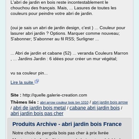
L'abri de jardin en bois reste incontestablement le
chouchou des français. Mais, ... Lasures de toutes les
couleurs pour peindre votre abri de jardin.
(oui je sais un abri de jardin design, c'est ) ... Couleur pour
lasurer abri jardin ? Options. Marquer comme nouveau;
S'abonner; S'abonner au fil RSS; Surligner ...
... Abri de jardin et cabane (52) ... veranda Couleurs Marron
, ... Jardins Jardin : 6 idées pour créer un mur végétal;
vu sa couleur pin...
Lire la suite
Site :
http://quelle.galerie-creation.com
Thèmes liés :
/
abri jardin bois arrow
abri arrow couleur bois bm 1010
abri de jardin bois metal
cabane abri jardin bois
/
/
/
abri jardin bois pas cher
Produits Archive - abri jardin bois France
Notre choix de pergola bois pas cher à prix livrée