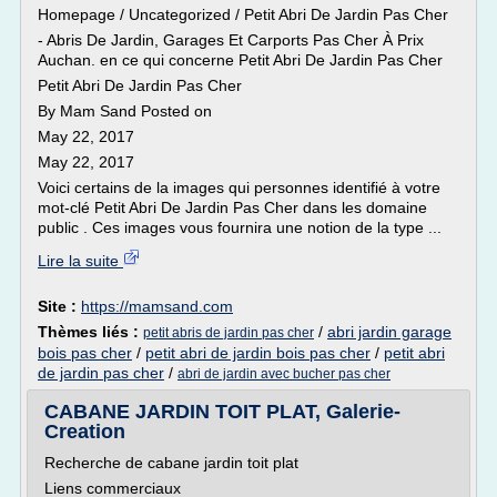
Homepage / Uncategorized / Petit Abri De Jardin Pas Cher
- Abris De Jardin, Garages Et Carports Pas Cher À Prix
Auchan. en ce qui concerne Petit Abri De Jardin Pas Cher
Petit Abri De Jardin Pas Cher
By Mam Sand Posted on
May 22, 2017
May 22, 2017
Voici certains de la images qui personnes identifié à votre
mot-clé Petit Abri De Jardin Pas Cher dans les domaine
public . Ces images vous fournira une notion de la type ...
Lire la suite
Site :
https://mamsand.com
Thèmes liés :
/
abri jardin garage
petit abris de jardin pas cher
bois pas cher
/
petit abri de jardin bois pas cher
/
petit abri
de jardin pas cher
/
abri de jardin avec bucher pas cher
CABANE JARDIN TOIT PLAT, Galerie-
Creation
Recherche de cabane jardin toit plat
Liens commerciaux