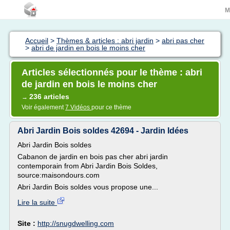
M
Accueil
>
Thèmes & articles : abri jardin
>
abri pas cher
>
abri de jardin en bois le moins cher
Articles sélectionnés pour le thème : abri
de jardin en bois le moins cher
236 articles
→
Voir également
7 Vidéos
pour ce thème
Abri Jardin Bois soldes 42694 - Jardin Idées
Abri Jardin Bois soldes
Cabanon de jardin en bois pas cher abri jardin
contemporain from Abri Jardin Bois Soldes,
source:maisondours.com
Abri Jardin Bois soldes vous propose une...
Lire la suite
Site :
http://snugdwelling.com