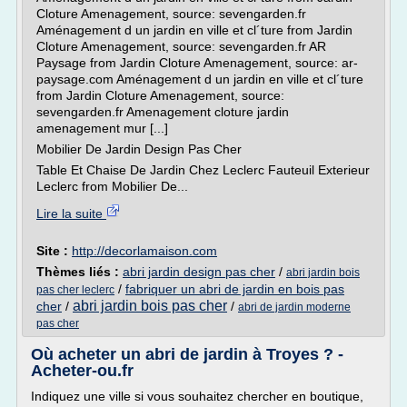
Cloture Amenagement, source: sevengarden.fr
Aménagement d un jardin en ville et cl´ture from Jardin
Cloture Amenagement, source: sevengarden.fr AR
Paysage from Jardin Cloture Amenagement, source: ar-
paysage.com Aménagement d un jardin en ville et cl´ture
from Jardin Cloture Amenagement, source:
sevengarden.fr Amenagement cloture jardin
amenagement mur [...]
Mobilier De Jardin Design Pas Cher
Table Et Chaise De Jardin Chez Leclerc Fauteuil Exterieur
Leclerc from Mobilier De...
Lire la suite
Site :
http://decorlamaison.com
Thèmes liés :
abri jardin design pas cher
/
abri jardin bois
/
fabriquer un abri de jardin en bois pas
pas cher leclerc
abri jardin bois pas cher
cher
/
/
abri de jardin moderne
pas cher
Où acheter un abri de jardin à Troyes ? -
Acheter-ou.fr
Indiquez une ville si vous souhaitez chercher en boutique,