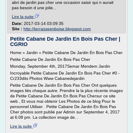
abri de jardin pas cher une occasion saisir qui n aurait
pas besoin d une jolie...
Lire la suite
Date:
2017-03-14 03:09:35
Site :
http://terrasseenboise.blogspot.com
Petite Cabane De Jardin En Bois Pas Cher |
CGRIO
Home » Jardin » Petite Cabane De Jardin En Bois Pas Cher
Petite Cabane De Jardin En Bois Pas Cher
Monday, September 4th, 2017Semar Mendem Jardin
Incroyable Petite Cabane De Jardin En Bois Pas Cher #0 -
Cr233dits Photos Www Cabanedejardin
Petite Cabane De Jardin En Bois Pas Cher Ont quelques
images liés chaque autre. Prendre la la plus récente images
de Petite Cabane De Jardin En Bois Pas Chersur ce site
web , Et vous mai obtenir Les Photos de ce blog Pour le
personnel Utiliser . Petite Cabane De Jardin En Bois Pas
Cher photos sont publié par Admin sur September 4, 2017
at 6:08 pm. La collection image de...
Lire la suite