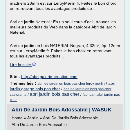
madriers 28mm est sur LeroyMerlin.fr. Faites le bon choix
en retrouvant tous les avantages produits de ...
Abri de jardin Naterial : En un seul coup d'oeil, trouvez les
meilleurs produits du Web dans la catégorie Abri de jardin
Naterial.
Abri de jardin en bois NATERIAL Negran, 4.32m², ép. 12mm
est sur LeroyMerlin.fr. Faites le bon choix en retrouvant
tous les avantages produits...
Lire la suite
Site :
http://abri.galerie-creation.com
Thèmes liés :
/
abri
abri de jardin en bois pas cher leroy merlin
jardin garage bois pas cher
/
abri de jardin en bois pas cher
abri jardin bois pas cher
/
/
castorama
fabricant abri jardin pas
cher
Abri De Jardin Bois Adossable | WASUK
Home » Jardin » Abri De Jardin Bois Adossable
Abri De Jardin Bois Adossable