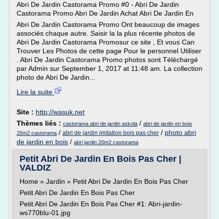
Abri De Jardin Castorama Promo #0 - Abri De Jardin
Castorama Promo Abri De Jardin Achat Abri De Jardin En
Abri De Jardin Castorama Promo Ont beaucoup de images
associés chaque autre. Saisir la la plus récente photos de
Abri De Jardin Castorama Promosur ce site , Et vous Can
Trouver Les Photos de cette page Pour le personnel Utiliser
. Abri De Jardin Castorama Promo photos sont Téléchargé
par Admin sur September 1, 2017 at 11:48 am. La collection
photo de Abri De Jardin...
Lire la suite
Site :
http://wasuk.net
Thèmes liés :
/
castorama abri de jardin askola
abri de jardin en bois
/
/
photo abri
abri de jardin imitation bois pas cher
20m2 castorama
de jardin en bois
/
abri jardin 20m2 castorama
Petit Abri De Jardin En Bois Pas Cher |
VALDIZ
Home » Jardin » Petit Abri De Jardin En Bois Pas Cher
Petit Abri De Jardin En Bois Pas Cher
Petit Abri De Jardin En Bois Pas Cher #1: Abri-jardin-
ws770blu-01.jpg