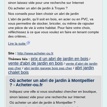
sinon laissez vide pour une recherche sur Internet
Où acheter un abri de jardin à Troyes ?
Nos conseils pour bien choisir un abri de jardin
L'abri de jardin, qu'il soit en bois, en acier ou en PVC, va
vous permettre de stocker, bricoler, ou même de rajouter
une pièce de vie à votre habitat. Pour faire votre choix,
réfléchissez à ce que vous voulez en faire en tenant compte
des critères...
Lire la suite
Site :
http://www.acheter-ou.fr
prix d un abri de jardin en bois
Thèmes liés :
/
vente d'abri de jardin en bois
/
vente d'abri de jardin
abri jardin
pas cher
/
abri jardin garage bois pas cher
/
chalet bois
Où acheter un abri de jardin à Montpellier
? - Acheter-ou.fr
Indiquez une ville si vous souhaitez chercher en boutique,
sinon laissez vide pour une recherche sur Internet
Où acheter un abri de jardin à Montpellier ?