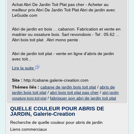
Achat Abri De Jardin Toit Plat pas cher - Acheter au
meilleur prix Abri De Jardin Toit Plat Abri de jardin avec
LeGuide.com
Abri de jardin en bois ... cabanon. Fabrication et vente en
madrier ou ossature bois. Sarl revonsbois - Tel : 05.62 ...
Abri bois toit plat . Abri mono pente .
Abri de jardin toit plat - vente en ligne d'abris de jardin
avec toit...
Lire la suite
Site :
http://cabane.galerie-creation.com
Thèmes liés :
cabane de jardin bois toit plat
/
abris de
jardin bois toit plat
/
abri bois toit plat pas cher
/
abri jardin
/
fabriquer son abri de jardin toit plat
ossature bois toit plat
QUELLE COULEUR POUR ABRIS DE
JARDIN, Galerie-Creation
Recherche de quelle couleur pour abris de jardin
Liens commerciaux