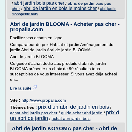
abri jardin bois pas cher
/
/
abris de jardin bois pas
abri de jardin en bois le moins cher
cher
/
/
abri jardin
monopente bois
Abri de jardin BLOOMA - Acheter pas cher -
propalia.com
Facilitez vos achats en ligne
Comparateur de prix Habitat et jardin Aménagement du
jardin Abri de jardin Abri de jardin BLOOMA
Abri de jardin BLOOMA
Ce guide d'achat dédié aux produits d'abri de jardin
BLOOMA présente un choix de 90 résultats tous
susceptibles de vous intéresser. Si vous avez déjà acheté
un...
Lire la suite
Site :
http://www.propalia.com
prix d un abri de jardin en bois
Thèmes liés :
/
prix d
achat abri jardin pas cher
/
guide achat abri jardin
/
un abri de jardin
/
achat abri jardin bois
Abri de jardin KOYOMA pas cher - Abri de