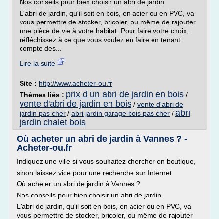
Nos conseils pour bien choisir un abri de jardin
L'abri de jardin, qu'il soit en bois, en acier ou en PVC, va
vous permettre de stocker, bricoler, ou même de rajouter
une pièce de vie à votre habitat. Pour faire votre choix,
réfléchissez à ce que vous voulez en faire en tenant
compte des...
Lire la suite
Site :
http://www.acheter-ou.fr
prix d un abri de jardin en bois
Thèmes liés :
/
vente d'abri de jardin en bois
/
vente d'abri de
abri
jardin pas cher
/
abri jardin garage bois pas cher
/
jardin chalet bois
Où acheter un abri de jardin à Vannes ? -
Acheter-ou.fr
Indiquez une ville si vous souhaitez chercher en boutique,
sinon laissez vide pour une recherche sur Internet
Où acheter un abri de jardin à Vannes ?
Nos conseils pour bien choisir un abri de jardin
L'abri de jardin, qu'il soit en bois, en acier ou en PVC, va
vous permettre de stocker, bricoler, ou même de rajouter