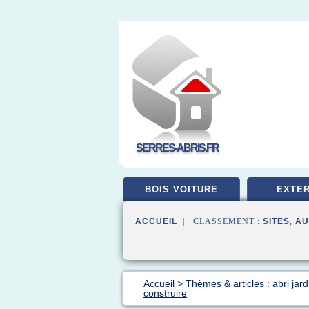
SERRES-ABRIS.FR
BOIS VOITURE
EXTER
ACCUEIL
| CLASSEMENT :
SITES
,
AU
Accueil
>
Thèmes & articles : abri jard
construire