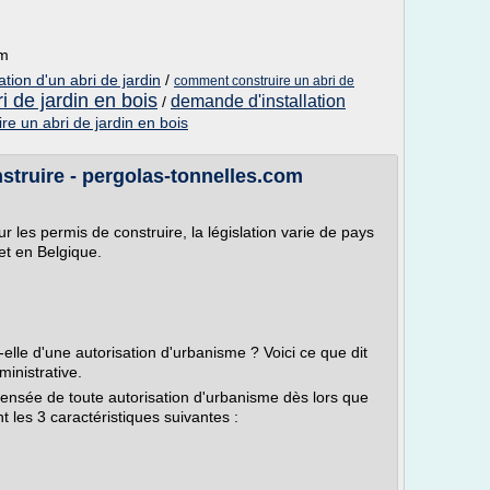
om
lation d'un abri de jardin
/
comment construire un abri de
ri de jardin en bois
demande d'installation
/
e un abri de jardin en bois
struire - pergolas-tonnelles.com
 les permis de construire, la législation varie de pays
 et en Belgique.
-t-elle d'une autorisation d'urbanisme ? Voici ce que dit
ministrative.
ispensée de toute autorisation d'urbanisme dès lors que
t les 3 caractéristiques suivantes :