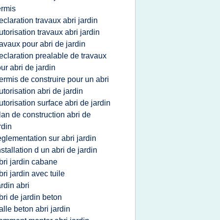
rmis
eclaration travaux abri jardin
utorisation travaux abri jardin
ravaux pour abri de jardin
eclaration prealable de travaux
ur abri de jardin
ermis de construire pour un abri
utorisation abri de jardin
utorisation surface abri de jardin
lan de construction abri de
rdin
eglementation sur abri jardin
nstallation d un abri de jardin
bri jardin cabane
bri jardin avec tuile
ardin abri
bri de jardin beton
alle beton abri jardin