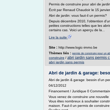
Permis de construire pour abri de jardi
Écrit par Renaud Chaudoir le 15 janvie
Abri de jardin: vous faut-il un permis?
Depuis décembre 2010, l'obtention d'un
petites constructions telles que les ab
certains cas. Voici un aperçu de la...
Lire la suite
Site :
http://www.logic-immo.be
Thèmes liés :
permis de construire pour un abr
abri jardin sans permis c
construire
/
abri jardin sans permis
Abri de jardin & garage: bes
Abri de jardin & garage: besoin d'un pe
04/12/2012
Financement / Juridique 0 Commentair
Vous venez de construire une nouvell
Vous êtes nombreux à souhaiter constru
maison. Faut-il un permis de construire