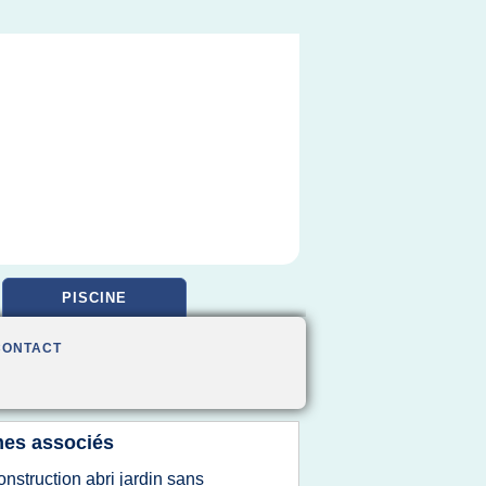
PISCINE
CONTACT
es associés
onstruction abri jardin sans