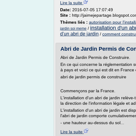
Lire la suite
Date:
2016-07-05 17:07:49
Site :
http://jaimejepartage.blogspot.c
Thèmes liés :
autorisation pour l'instal
installation d'un ab
/
jardin soi meme
d'un abri de jardin
/
comment construir
Abri de Jardin Permis de Con
Abri de Jardin Permis de Construire.
En ce qui concerne la réglementation sur
à pays et voici ce qui est dit en France
abri de jardin permis de construire
Commençons par la France.
L'installation d'un abri de jardin relève
la direction de l'information légale et ad
L'installation d'un abri de jardin est d
l'abri de jardin comporte cumulativemen
- une hauteur au-dessus du sol...
Lire la suite