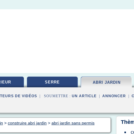
IEUR
SERRE
ABRI JARDIN
TEURS DE VIDÉOS
| SOUMETTRE :
UN ARTICLE
|
ANNONCER
|
Thèm
in
>
construire abri jardin
>
abri jardin sans permis
c