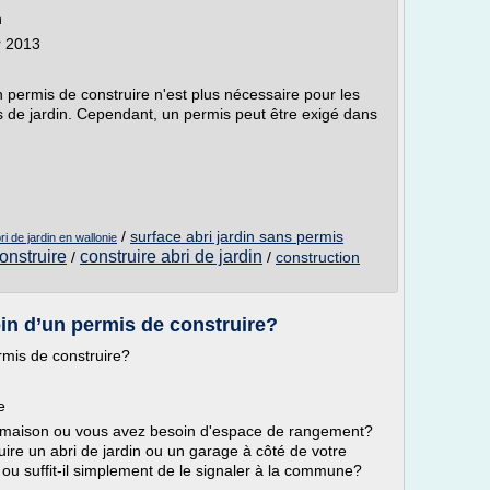
n
r 2013
 permis de construire n'est plus nécessaire pour les
ris de jardin. Cependant, un permis peut être exigé dans
/
surface abri jardin sans permis
i de jardin en wallonie
onstruire
construire abri de jardin
/
/
construction
oin d’un permis de construire?
rmis de construire?
e
e maison ou vous avez besoin d'espace de rangement?
ire un abri de jardin ou un garage à côté de votre
 ou suffit-il simplement de le signaler à la commune?