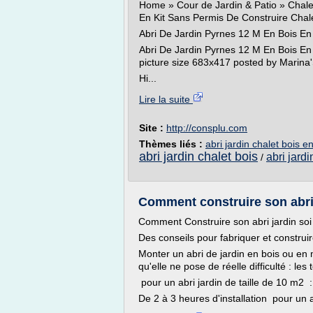
Home » Cour de Jardin & Patio » Chale
En Kit Sans Permis De Construire Chal
Abri De Jardin Pyrnes 12 M En Bois En
Abri De Jardin Pyrnes 12 M En Bois En 
picture size 683x417 posted by Marina
Hi...
Lire la suite
Site :
http://consplu.com
Thèmes liés :
abri jardin chalet bois en
abri jardin chalet bois
abri jardi
/
Comment construire son abri d
Comment Construire son abri jardin so
Des conseils pour fabriquer et construire
Monter un abri de jardin en bois ou en
qu'elle ne pose de réelle difficulté : l
pour un abri jardin de taille de 10 m2 :
De 2 à 3 heures d'installation pour un