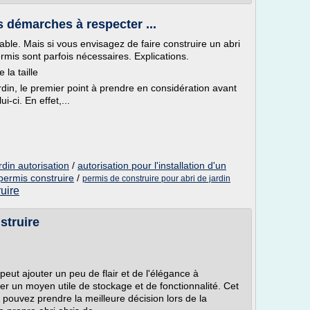
les démarches à respecter ...
able. Mais si vous envisagez de faire construire un abri
ermis sont parfois nécessaires. Explications.
 la taille
ardin, le premier point à prendre en considération avant
i-ci. En effet,...
rdin autorisation
/
autorisation pour l'installation d'un
 permis construire
/
permis de construire pour abri de jardin
ruire
struire
peut ajouter un peu de flair et de l'élégance à
uer un moyen utile de stockage et de fonctionnalité. Cet
 pouvez prendre la meilleure décision lors de la