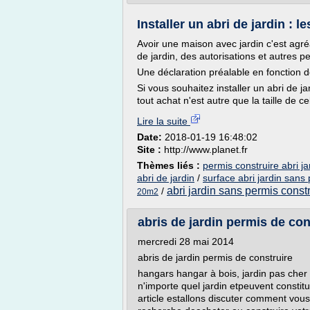
Installer un abri de jardin : 
Avoir une maison avec jardin c'est agré
de jardin, des autorisations et autres p
Une déclaration préalable en fonction de
Si vous souhaitez installer un abri de j
tout achat n'est autre que la taille de celu
Lire la suite
Date:
2018-01-19 16:48:02
Site :
http://www.planet.fr
Thèmes liés :
permis construire abri ja
abri de jardin
/
surface abri jardin sans
abri jardin sans permis const
/
20m2
abris de jardin permis de con
mercredi 28 mai 2014
abris de jardin permis de construire
hangars hangar à bois, jardin pas cher 
n'importe quel jardin etpeuvent constit
article estallons discuter comment vous