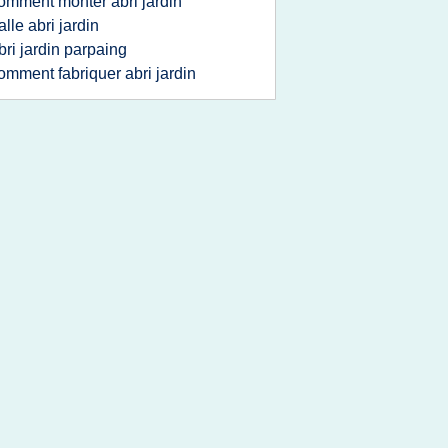
omment monter abri jardin
alle abri jardin
bri jardin parpaing
omment fabriquer abri jardin