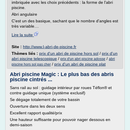
imbriquée avec les choix précédents : la forme de l'abri
piscine.
Abri angulaire
C'est un des basique, sachant que le nombre d'angles est
très variable....
Lire la suite
Site :
http://www.l-abri-de-piscine.fr
Thèmes liés :
prix d'un abri de piscine hors sol
/
prix d'un
abri piscine telescopique
/
/
prix d'un abri piscine adosse
abri
/
prix d'un abri de piscine plat
piscine hors sol pas cher
Abri piscine Magic : Le plus bas des abris
piscine cintrés ...
Sans rail au sol : guidage intérieur par roues Téflon® et
contre guidage unique (système exclusif)
Se dégage totalement de votre bassin
Ouverture dans les deux sens
Excellent rapport qualité/prix
Une hauteur suffisante pour pouvoir nager dessous en
demi-saison