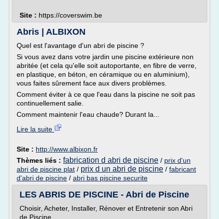
Site :
https://coverswim.be
Abris | ALBIXON
Quel est l'avantage d'un abri de piscine ?
Si vous avez dans votre jardin une piscine extérieure non
abritée (et cela qu'elle soit autoportante, en fibre de verre,
en plastique, en béton, en céramique ou en aluminium),
vous faites sûrement face aux divers problèmes.
Comment éviter à ce que l'eau dans la piscine ne soit pas
continuellement salie.
Comment maintenir l'eau chaude? Durant la...
Lire la suite
Site :
http://www.albixon.fr
fabrication d abri de piscine
Thèmes liés :
/
prix d'un
prix d un abri de piscine
abri de piscine plat
/
/
fabricant
d'abri de piscine
/
abri bas piscine securite
LES ABRIS DE PISCINE - Abri de Piscine
Choisir, Acheter, Installer, Rénover et Entretenir son Abri
de Piscine