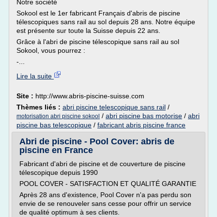
Notre société
Sokool est le 1er fabricant Français d'abris de piscine
télescopiques sans rail au sol depuis 28 ans. Notre équipe
est présente sur toute la Suisse depuis 22 ans.
Grâce à l'abri de piscine télescopique sans rail au sol
Sokool, vous pourrez :
-...
Lire la suite
Site :
http://www.abris-piscine-suisse.com
Thèmes liés :
abri piscine telescopique sans rail
/
/
abri piscine bas motorise
/
abri
motorisation abri piscine sokool
piscine bas telescopique
/
fabricant abris piscine france
Abri de piscine - Pool Cover: abris de
piscine en France
Fabricant d'abri de piscine et de couverture de piscine
télescopique depuis 1990
POOL COVER - SATISFACTION ET QUALITÉ GARANTIE
Après 28 ans d'existence, Pool Cover n'a pas perdu son
envie de se renouveler sans cesse pour offrir un service
de qualité optimum à ses clients.