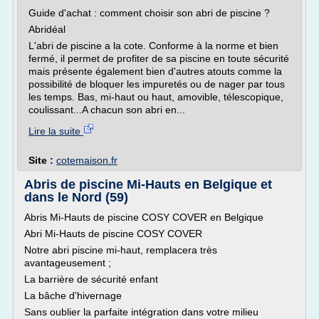
Guide d'achat : comment choisir son abri de piscine ?
Abridéal
L'abri de piscine a la cote. Conforme à la norme et bien
fermé, il permet de profiter de sa piscine en toute sécurité
mais présente également bien d'autres atouts comme la
possibilité de bloquer les impuretés ou de nager par tous
les temps. Bas, mi-haut ou haut, amovible, télescopique,
coulissant...A chacun son abri en...
Lire la suite
Site :
cotemaison.fr
Abris de piscine Mi-Hauts en Belgique et
dans le Nord (59)
Abris Mi-Hauts de piscine COSY COVER en Belgique
Abri Mi-Hauts de piscine COSY COVER
Notre abri piscine mi-haut, remplacera très
avantageusement ;
La barrière de sécurité enfant
La bâche d'hivernage
Sans oublier la parfaite intégration dans votre milieu