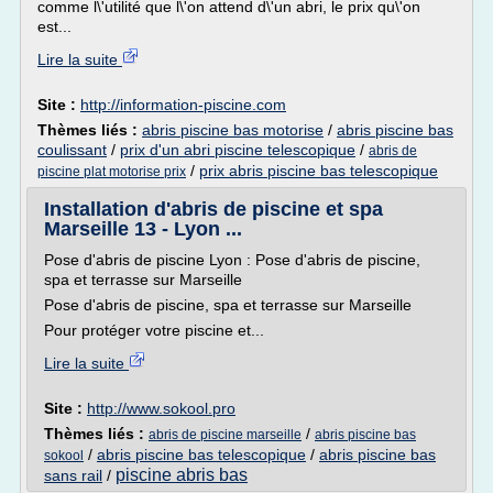
comme l\'utilité que l\'on attend d\'un abri, le prix qu\'on
est...
Lire la suite
Site :
http://information-piscine.com
Thèmes liés :
abris piscine bas motorise
/
abris piscine bas
coulissant
/
prix d'un abri piscine telescopique
/
abris de
/
prix abris piscine bas telescopique
piscine plat motorise prix
Installation d'abris de piscine et spa
Marseille 13 - Lyon ...
Pose d'abris de piscine Lyon : Pose d'abris de piscine,
spa et terrasse sur Marseille
Pose d'abris de piscine, spa et terrasse sur Marseille
Pour protéger votre piscine et...
Lire la suite
Site :
http://www.sokool.pro
Thèmes liés :
/
abris de piscine marseille
abris piscine bas
/
abris piscine bas telescopique
/
abris piscine bas
sokool
piscine abris bas
sans rail
/