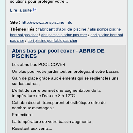
solutions pour protéger votre...
Lire la suite
Site :
http://www.abrispiscine.info
Thèmes liés :
fabricant d'abri de piscine
/
abri pompe piscine
/
/
hors sol pas cher
abri pompe piscine pas cher
abri piscine hors sol
/
pas cher
abri piscine gonflable pas cher
Abris bas par pool cover - ABRIS DE
PISCINES
Les abris bas POOL COVER
Un plus pour votre jardin tout en protégeant votre bassin:
Gain de place grâce aux éléments qui se replient les uns
sur les autres ;
L'effet de serre permet une augmentation de la
température de l'eau de 8 à 12°C.
Cet abri discret, transparent et esthétique offre de
nombreux avantages :
Protection :
La température de votre bassin augmente ;
Résistant aux vents...