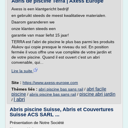
Abris de piscine Terra | Axess Europe
Axess is een klantgericht bedrijf
en gebruikt steeds de meest kwalitatieve materialen.
Daarom garanderen we
onze klanten steeds een
garantie van maar liefst 15 jaar!
TERRA est l'abri de piscine le plus bas parmi les produits
Alukov qui copie presque le niveau du sol. En position
fermée il vous offre une vue complète de votre jardin et
de votre piscine. Quand il est ouvert c'est un abri
convenable, qui...
Lire la suite
Site :
https://www.axess-europe.com
abri facile
Thèmes liés :
abri piscine bas sans rail
/
piscine
piscine abri jardin
/
abris piscine bas sans rail
/
l abri
/
Abris piscine Suisse, Abris et Couvertures
Suisse ACS SARL ...
Présentation de Notre Société