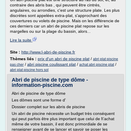
contraire des abris bas , qui peuvent être cintrés,
angulaires, ou arrondies, c'est une structure plate. Les plus
discrètes sont appelées extra-plat, s'approchant des
couvertures ou volets de piscine. Mais on les différencie de
ces derniers car un abri de piscine plat repose sur les
margelles ou sur la plage du bassin, alors...
Lire la suite
Site :
http://www.l-abri-de-piscine.fr
Thèmes liés :
prix d'un abri de piscine plat
/
abri plat piscine
/
abri piscine coulissant plat
/
/
pas cher
achat abri piscine plat
abri plat piscine hors sol
Abri de piscine de type dôme -
information-piscine.com
Abri de piscine de type dôme
Les dômes sont une forme d'
Dossier complet sur les abris de piscine
Un abri de piscine nécessite un budget très conséquent
qui peut parfois être plus important que celui de l\'achat
même de votre bassin, il est donc primordiale de se
renseigner avant de se lancer et savoir se poser les