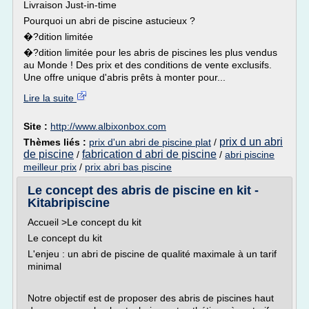
Livraison Just-in-time
Pourquoi un abri de piscine astucieux ?
�?dition limitée
�?dition limitée pour les abris de piscines les plus vendus
au Monde ! Des prix et des conditions de vente exclusifs.
Une offre unique d'abris prêts à monter pour...
Lire la suite
Site :
http://www.albixonbox.com
prix d un abri
Thèmes liés :
prix d'un abri de piscine plat
/
de piscine
fabrication d abri de piscine
/
/
abri piscine
meilleur prix
/
prix abri bas piscine
Le concept des abris de piscine en kit -
Kitabripiscine
Accueil >Le concept du kit
Le concept du kit
L'enjeu : un abri de piscine de qualité maximale à un tarif
minimal
Notre objectif est de proposer des abris de piscines haut