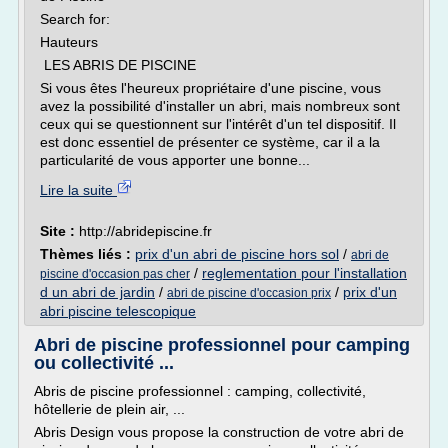
Search for:
Hauteurs
LES ABRIS DE PISCINE
Si vous êtes l'heureux propriétaire d'une piscine, vous
avez la possibilité d'installer un abri, mais nombreux sont
ceux qui se questionnent sur l'intérêt d'un tel dispositif. Il
est donc essentiel de présenter ce système, car il a la
particularité de vous apporter une bonne...
Lire la suite
Site :
http://abridepiscine.fr
Thèmes liés :
prix d'un abri de piscine hors sol
/
abri de
/
reglementation pour l'installation
piscine d'occasion pas cher
d un abri de jardin
/
/
prix d'un
abri de piscine d'occasion prix
abri piscine telescopique
Abri de piscine professionnel pour camping
ou collectivité ...
Abris de piscine professionnel : camping, collectivité,
hôtellerie de plein air, ...
Abris Design vous propose la construction de votre abri de