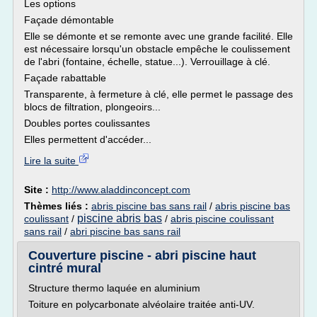
Les options
Façade démontable
Elle se démonte et se remonte avec une grande facilité. Elle
est nécessaire lorsqu'un obstacle empêche le coulissement
de l'abri (fontaine, échelle, statue...). Verrouillage à clé.
Façade rabattable
Transparente, à fermeture à clé, elle permet le passage des
blocs de filtration, plongeoirs...
Doubles portes coulissantes
Elles permettent d'accéder...
Lire la suite
Site :
http://www.aladdinconcept.com
Thèmes liés :
abris piscine bas sans rail
/
abris piscine bas
piscine abris bas
coulissant
/
/
abris piscine coulissant
sans rail
/
abri piscine bas sans rail
Couverture piscine - abri piscine haut
cintré mural
Structure thermo laquée en aluminium
Toiture en polycarbonate alvéolaire traitée anti-UV.