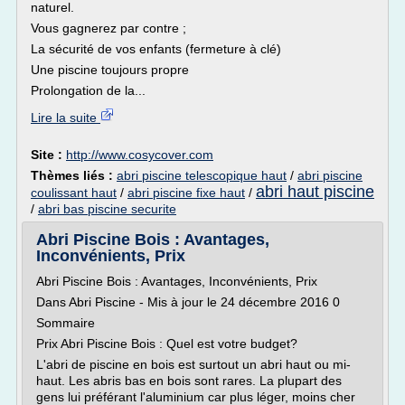
naturel.
Vous gagnerez par contre ;
La sécurité de vos enfants (fermeture à clé)
Une piscine toujours propre
Prolongation de la...
Lire la suite
Site :
http://www.cosycover.com
Thèmes liés :
abri piscine telescopique haut
/
abri piscine
abri haut piscine
coulissant haut
/
abri piscine fixe haut
/
/
abri bas piscine securite
Abri Piscine Bois : Avantages,
Inconvénients, Prix
Abri Piscine Bois : Avantages, Inconvénients, Prix
Dans Abri Piscine - Mis à jour le 24 décembre 2016 0
Sommaire
Prix Abri Piscine Bois : Quel est votre budget?
L'abri de piscine en bois est surtout un abri haut ou mi-
haut. Les abris bas en bois sont rares. La plupart des
gens lui préférant l'aluminium car plus léger, moins cher