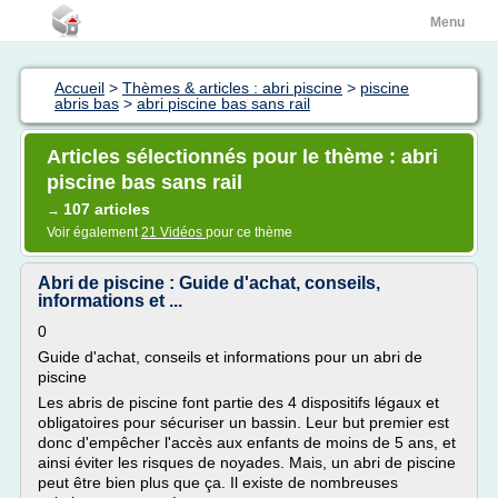
Menu
Accueil
>
Thèmes & articles : abri piscine
>
piscine
abris bas
>
abri piscine bas sans rail
Articles sélectionnés pour le thème : abri
piscine bas sans rail
107 articles
→
Voir également
21 Vidéos
pour ce thème
Abri de piscine : Guide d'achat, conseils,
informations et ...
0
Guide d'achat, conseils et informations pour un abri de
piscine
Les abris de piscine font partie des 4 dispositifs légaux et
obligatoires pour sécuriser un bassin. Leur but premier est
donc d'empêcher l'accès aux enfants de moins de 5 ans, et
ainsi éviter les risques de noyades. Mais, un abri de piscine
peut être bien plus que ça. Il existe de nombreuses