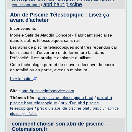
abri haut piscine
coulissant haut
/
Abri de Piscine Télescopique : Lisez ça
avant d'acheter
Inconvénients
Modèle Safir de Aladdin Concept - Fabricant spécialisé
dans les abris télescopiques sans rail
Les abris de piscine télescopiques sont très répandus car
leur dispositif d'ouverture et de fermeture fait dans
l'efficacité. Il est pratique et simple à utiliser.
Cette technologie permet de couvrir / découvrir le bassin,
en totalité ou en partie, avec un minimum...
Lire la suite
Site :
http://piscineinfoservice.com
Thèmes liés :
abri piscine telescopique haut
/
prix abri
piscine haut telescopique
/
prix d'un abri piscine
telescopique
/
prix d'un abri de piscine plat
/
prix d un abri de
piscine gonflable
comment choisir son abri de piscine -
Cotemaison.fr