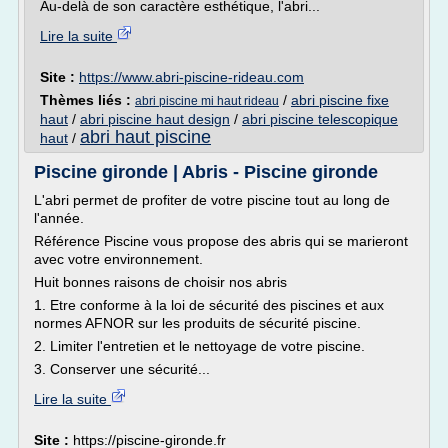
Au-delà de son caractère esthétique, l'abri...
Lire la suite
Site :
https://www.abri-piscine-rideau.com
Thèmes liés :
/
abri piscine fixe
abri piscine mi haut rideau
haut
/
abri piscine haut design
/
abri piscine telescopique
abri haut piscine
haut
/
Piscine gironde | Abris - Piscine gironde
L'abri permet de profiter de votre piscine tout au long de
l'année.
Référence Piscine vous propose des abris qui se marieront
avec votre environnement.
Huit bonnes raisons de choisir nos abris
1. Etre conforme à la loi de sécurité des piscines et aux
normes AFNOR sur les produits de sécurité piscine.
2. Limiter l'entretien et le nettoyage de votre piscine.
3. Conserver une sécurité...
Lire la suite
Site :
https://piscine-gironde.fr