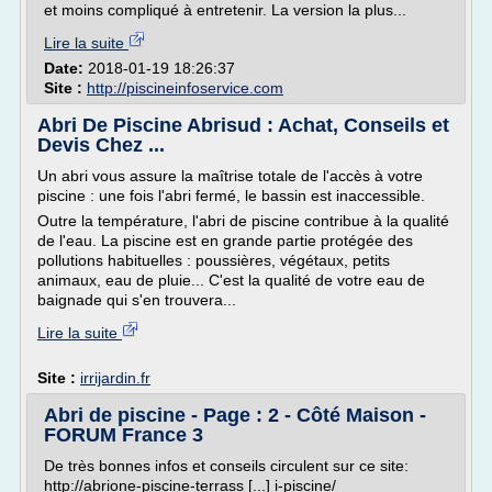
et moins compliqué à entretenir. La version la plus...
Lire la suite
Date:
2018-01-19 18:26:37
Site :
http://piscineinfoservice.com
Abri De Piscine Abrisud : Achat, Conseils et
Devis Chez ...
Un abri vous assure la maîtrise totale de l'accès à votre
piscine : une fois l'abri fermé, le bassin est inaccessible.
Outre la température, l'abri de piscine contribue à la qualité
de l'eau. La piscine est en grande partie protégée des
pollutions habituelles : poussières, végétaux, petits
animaux, eau de pluie... C'est la qualité de votre eau de
baignade qui s'en trouvera...
Lire la suite
Site :
irrijardin.fr
Abri de piscine - Page : 2 - Côté Maison -
FORUM France 3
De très bonnes infos et conseils circulent sur ce site:
http://abrione-piscine-terrass [...] i-piscine/