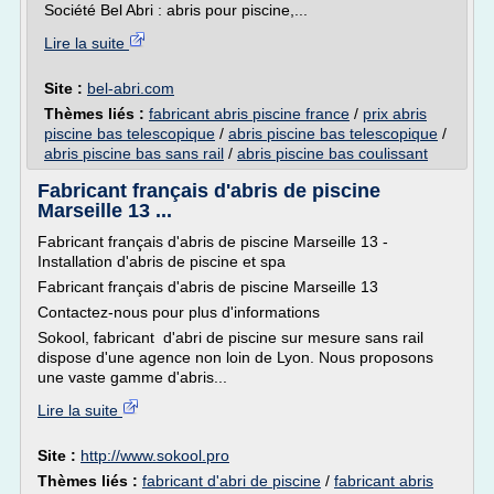
Société Bel Abri : abris pour piscine,...
Lire la suite
Site :
bel-abri.com
Thèmes liés :
fabricant abris piscine france
/
prix abris
piscine bas telescopique
/
abris piscine bas telescopique
/
abris piscine bas sans rail
/
abris piscine bas coulissant
Fabricant français d'abris de piscine
Marseille 13 ...
Fabricant français d'abris de piscine Marseille 13 -
Installation d'abris de piscine et spa
Fabricant français d'abris de piscine Marseille 13
Contactez-nous pour plus d'informations
Sokool, fabricant d'abri de piscine sur mesure sans rail
dispose d'une agence non loin de Lyon. Nous proposons
une vaste gamme d'abris...
Lire la suite
Site :
http://www.sokool.pro
Thèmes liés :
fabricant d'abri de piscine
/
fabricant abris