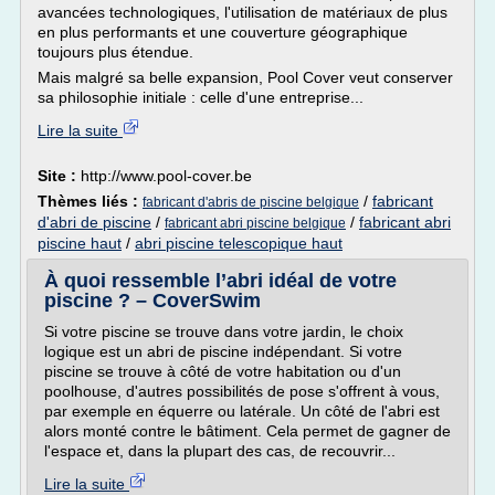
avancées technologiques, l'utilisation de matériaux de plus
en plus performants et une couverture géographique
toujours plus étendue.
Mais malgré sa belle expansion, Pool Cover veut conserver
sa philosophie initiale : celle d'une entreprise...
Lire la suite
Site :
http://www.pool-cover.be
Thèmes liés :
/
fabricant
fabricant d'abris de piscine belgique
d'abri de piscine
/
/
fabricant abri
fabricant abri piscine belgique
piscine haut
/
abri piscine telescopique haut
À quoi ressemble l’abri idéal de votre
piscine ? – CoverSwim
Si votre piscine se trouve dans votre jardin, le choix
logique est un abri de piscine indépendant. Si votre
piscine se trouve à côté de votre habitation ou d'un
poolhouse, d'autres possibilités de pose s'offrent à vous,
par exemple en équerre ou latérale. Un côté de l'abri est
alors monté contre le bâtiment. Cela permet de gagner de
l'espace et, dans la plupart des cas, de recouvrir...
Lire la suite