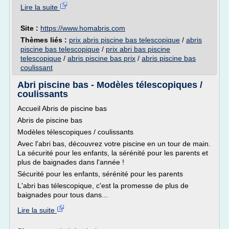
Lire la suite
Site :
https://www.homabris.com
Thèmes liés :
prix abris piscine bas telescopique
/
abris
piscine bas telescopique
/
prix abri bas piscine
telescopique
/
abris piscine bas prix
/
abris piscine bas
coulissant
Abri piscine bas - Modèles télescopiques /
coulissants
Accueil Abris de piscine bas
Abris de piscine bas
Modèles télescopiques / coulissants
Avec l'abri bas, découvrez votre piscine en un tour de main.
La sécurité pour les enfants, la sérénité pour les parents et
plus de baignades dans l'année !
Sécurité pour les enfants, sérénité pour les parents
L'abri bas télescopique, c'est la promesse de plus de
baignades pour tous dans...
Lire la suite