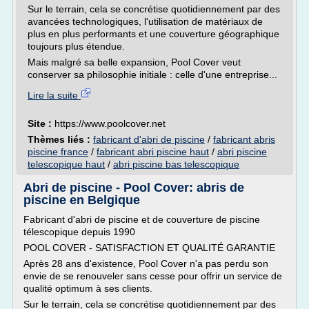
Sur le terrain, cela se concrétise quotidiennement par des
avancées technologiques, l'utilisation de matériaux de
plus en plus performants et une couverture géographique
toujours plus étendue.
Mais malgré sa belle expansion, Pool Cover veut
conserver sa philosophie initiale : celle d'une entreprise...
Lire la suite
Site :
https://www.poolcover.net
Thèmes liés :
fabricant d'abri de piscine
/
fabricant abris
piscine france
/
fabricant abri piscine haut
/
abri piscine
telescopique haut
/
abri piscine bas telescopique
Abri de piscine - Pool Cover: abris de
piscine en Belgique
Fabricant d'abri de piscine et de couverture de piscine
télescopique depuis 1990
POOL COVER - SATISFACTION ET QUALITÉ GARANTIE
Après 28 ans d'existence, Pool Cover n'a pas perdu son
envie de se renouveler sans cesse pour offrir un service de
qualité optimum à ses clients.
Sur le terrain, cela se concrétise quotidiennement par des