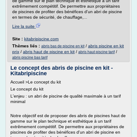
de gamme sur le plan technique et esthétique à un tarif
extrêmement compétitif. De permettre aux propriétaires
de piscines de profiter des bénéfices d'un abri de piscine
en termes de sécurité, de chauffage,...
Lire la suite
Site :
kitabripiscine.com
Thèmes liés :
/
abris piscine en kit
abris bas de piscine en kit
prix
/
abris haut de piscine en kit
/
/
abris haut piscine tarif
abris piscine bas tarif
Le concept des abris de piscine en kit -
Kitabripiscine
Accueil >Le concept du kit
Le concept du kit
L'enjeu : un abri de piscine de qualité maximale à un tarif
minimal
Notre objectif est de proposer des abris de piscines haut de
gamme sur le plan technique et esthétique à un tarif
extrêmement compétitif. De permettre aux propriétaires de
piscines de profiter des bénéfices d'un abri de piscine en