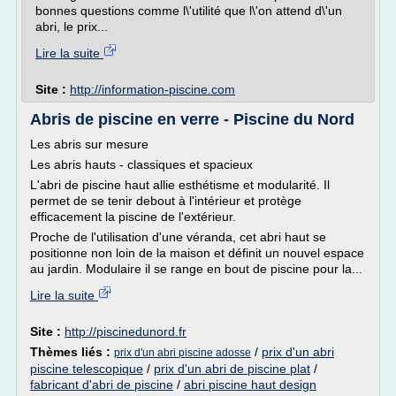
bonnes questions comme l\'utilité que l\'on attend d\'un
abri, le prix...
Lire la suite
Site :
http://information-piscine.com
Abris de piscine en verre - Piscine du Nord
Les abris sur mesure
Les abris hauts - classiques et spacieux
L'abri de piscine haut allie esthétisme et modularité. Il
permet de se tenir debout à l'intérieur et protège
efficacement la piscine de l'extérieur.
Proche de l'utilisation d'une véranda, cet abri haut se
positionne non loin de la maison et définit un nouvel espace
au jardin. Modulaire il se range en bout de piscine pour la...
Lire la suite
Site :
http://piscinedunord.fr
Thèmes liés :
/
prix d'un abri
prix d'un abri piscine adosse
piscine telescopique
/
prix d'un abri de piscine plat
/
fabricant d'abri de piscine
/
abri piscine haut design