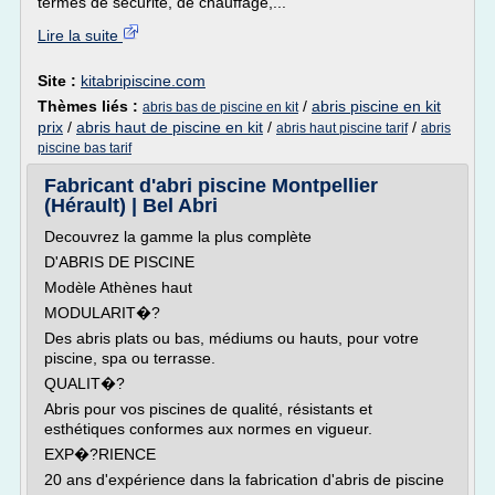
termes de sécurité, de chauffage,...
Lire la suite
Site :
kitabripiscine.com
Thèmes liés :
/
abris piscine en kit
abris bas de piscine en kit
prix
/
abris haut de piscine en kit
/
/
abris haut piscine tarif
abris
piscine bas tarif
Fabricant d'abri piscine Montpellier
(Hérault) | Bel Abri
Decouvrez la gamme la plus complète
D'ABRIS DE PISCINE
Modèle Athènes haut
MODULARIT�?
Des abris plats ou bas, médiums ou hauts, pour votre
piscine, spa ou terrasse.
QUALIT�?
Abris pour vos piscines de qualité, résistants et
esthétiques conformes aux normes en vigueur.
EXP�?RIENCE
20 ans d'expérience dans la fabrication d'abris de piscine