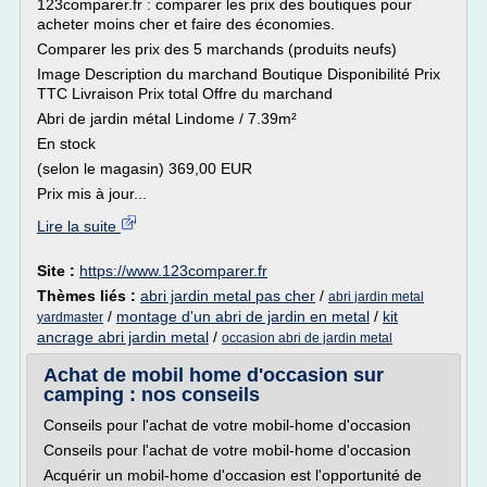
123comparer.fr : comparer les prix des boutiques pour
acheter moins cher et faire des économies.
Comparer les prix des 5 marchands (produits neufs)
Image Description du marchand Boutique Disponibilité Prix
TTC Livraison Prix total Offre du marchand
Abri de jardin métal Lindome / 7.39m²
En stock
(selon le magasin) 369,00 EUR
Prix mis à jour...
Lire la suite
Site :
https://www.123comparer.fr
Thèmes liés :
abri jardin metal pas cher
/
abri jardin metal
/
montage d'un abri de jardin en metal
/
kit
yardmaster
ancrage abri jardin metal
/
occasion abri de jardin metal
Achat de mobil home d'occasion sur
camping : nos conseils
Conseils pour l'achat de votre mobil-home d'occasion
Conseils pour l'achat de votre mobil-home d'occasion
Acquérir un mobil-home d'occasion est l'opportunité de