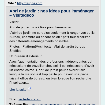
Site :
http://farqna.com
Abri de jardin : nos idées pour l’aménager
– Visitedeco
Visiter
Abri de jardin : nos idées pour l'aménager
L'abri de jardin ne sert plus seulement à ranger vos outils.
Bureau, chambre ou encore salon : petit tour d'horizon
des différents aménagements possibles.
Photos : Platform5Architects - Abri de jardin bureau
Shoffice
Un bureau d'extérieur
Avec l'augmentation des professions indépendantes qui
nécessitent de travailler chez soi, il est nécessaire d'avoir
un endroit calme. L'abri de jardin peut s'avérer utile
lorsque la maison est trop petite pour avoir une pièce
faisant office de bureau, ou bien lorsque l'on recherche
l'inspiration...
Lire la suite
Site :
visitedeco.com
Thèmes liés :
/
idee amenagement abri de jardin
amenager abri