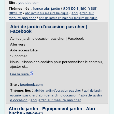
Site :
youtube.com
abri bois jardin sur
Thèmes liés :
france abri jardin
/
mesure
/
/
abri jardin sur
abri jardin sur mesure belgique
mesure pas cher
/
abri de jardin en bois sur mesure belgique
Abri de jardin d'occasion pas cher |
Facebook
Abri de jardin d'occasion pas cher | Facebook
Aller vers
Aide accessibilité
Supprimer
Nous utilisons des cookies pour personnaliser le contenu,
ajuster et...
Lire la suite
Site :
facebook.com
Thèmes liés :
/
abri de jardin d'occasion pas cher
abri de jardin
/
abri de jardin d'occasion
/
abri de jardin
occasion pas cher
d occasion
/
abri jardin sur mesure pas cher
Abri de jardin - Equipement jardin - Abri
buche - MESEO