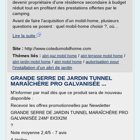
devenir propriétaire d'une résidence secondaire à budget
réduit tout en profitant des prestations offertes par le
camping.
Avant de faire l'acquisition d'un mobil-home, plusieurs
questions se posent : quel mobil-home choisir ?, où...
Lire la suite
Site :
http://www.cotedumobilhome.com
Thèmes liés :
/
/
abri gaz mobil home
abri terrasse mobil home
/
/
autorisation pour
abri jardin mobil home
abri mobil home
l'installation d'un abri de jardin
GRANDE SERRE DE JARDIN TUNNEL
MARAÎCHÈRE PRO GALVANISÉE ...
M'informer par mail dès que ce produit sera de nouveau
disponible :
Recevoir les offres promotionnelles par Newsletter
GRANDE SERRE DE JARDIN TUNNEL MARAÎCHÈRE PRO
GALVANISÉE 24M² 8X3X2M
?
Note moyenne 2,4/5 - 7 avis
4 étoiles