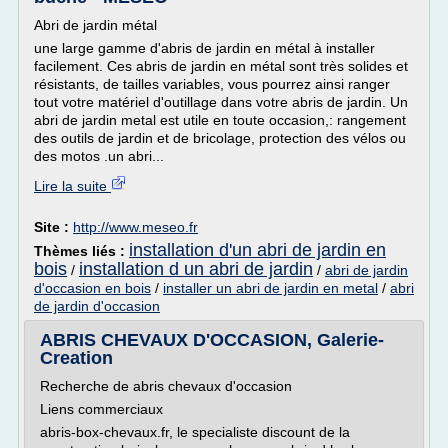
Abri de jardin métal
une large gamme d'abris de jardin en métal à installer
facilement. Ces abris de jardin en métal sont très solides et
résistants, de tailles variables, vous pourrez ainsi ranger
tout votre matériel d'outillage dans votre abris de jardin. Un
abri de jardin metal est utile en toute occasion,: rangement
des outils de jardin et de bricolage, protection des vélos ou
des motos .un abri...
Lire la suite
Site :
http://www.meseo.fr
installation d'un abri de jardin en
Thèmes liés :
bois
installation d un abri de jardin
/
/
abri de jardin
d'occasion en bois
/
installer un abri de jardin en metal
/
abri
de jardin d'occasion
ABRIS CHEVAUX D'OCCASION, Galerie-
Creation
Recherche de abris chevaux d'occasion
Liens commerciaux
abris-box-chevaux.fr, le specialiste discount de la