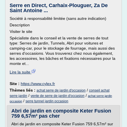
Serre en Direct, Carhaix-Plouguer, Za De
Saint Antoine ...
Société à responsabilité limitée (sans autre indication)
Description
Visiter le site
Spécialiste dans le conseil et la vente de serres de tout
type: Serres de jardin, Tunnels, Abri pour voitures et
camping-car, pour le stockage de fourrage, mais aussi des
serres d'occasions. Vous trouverez chez nous également,
les accessoires, les bâches et fixations nécessaires pour la
monte et...
Lire la suite
Site :
https://www.cylex.fr
Thèmes liés :
/
achat serre de jardin d'occasion
conseil achat
/
/
serre jardin
vente de serre de jardin d'occasion
achat serre jardin
/
serre tunnel jardin occasion
occasion
Abri de jardin en composite Keter Fusion
759 6,57m² pas cher
Abri de jardin en composite Keter Fusion 759 6,57m² sur