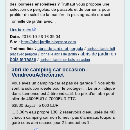
des journées ensoleillées ? Truffaut vous propose une
sélection de pergolas, de parasols et de barnums pour
profiter du soleil de la manière la plus agréable qui soit.
Tonnelle de jardin avec...
Lire la suite
Date:
2016-10-26 16:39:04
Site :
http://abri-jardin.blogspot.com
Thèmes liés :
abris de jardin et pergola
/
abris de jardin toit
abris de jardin en
/
/
plat avec pergola
tonnelle abris de jardin
bois terrasse
/
abris de jardin en bois occasion
abri de camping car occasion -
VendreouAcheter.net
Vous avez un camping-car et pas de garage ? Nos abris
sont la solution idéale pour le protéger ... Le prix indiqué
dans l'annonce est à titre indicatif. Le prix d'un abri peut
aller de 4600EUR à 7000EUR TTC.
63530 Sayat - 5 000 EUR
... 3,00m eau propre 130l 2 réservoirs d'eau usée de 40l
chacun camping car non fumeur pas d'animaux toujours
garé sous abri espace jour 2 banquettes 1...