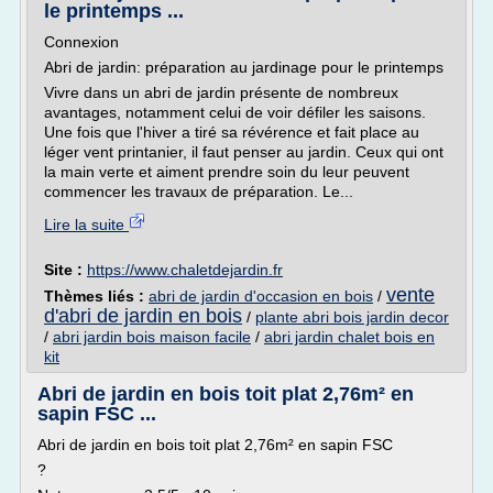
le printemps ...
Connexion
Abri de jardin: préparation au jardinage pour le printemps
Vivre dans un abri de jardin présente de nombreux
avantages, notamment celui de voir défiler les saisons.
Une fois que l'hiver a tiré sa révérence et fait place au
léger vent printanier, il faut penser au jardin. Ceux qui ont
la main verte et aiment prendre soin du leur peuvent
commencer les travaux de préparation. Le...
Lire la suite
Site :
https://www.chaletdejardin.fr
vente
Thèmes liés :
abri de jardin d'occasion en bois
/
d'abri de jardin en bois
/
plante abri bois jardin decor
/
abri jardin bois maison facile
/
abri jardin chalet bois en
kit
Abri de jardin en bois toit plat 2,76m² en
sapin FSC ...
Abri de jardin en bois toit plat 2,76m² en sapin FSC
?