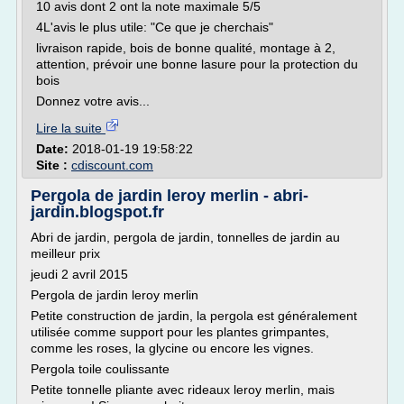
10 avis dont 2 ont la note maximale 5/5
4L'avis le plus utile: "Ce que je cherchais"
livraison rapide, bois de bonne qualité, montage à 2,
attention, prévoir une bonne lasure pour la protection du
bois
Donnez votre avis...
Lire la suite
Date:
2018-01-19 19:58:22
Site :
cdiscount.com
Pergola de jardin leroy merlin - abri-
jardin.blogspot.fr
Abri de jardin, pergola de jardin, tonnelles de jardin au
meilleur prix
jeudi 2 avril 2015
Pergola de jardin leroy merlin
Petite construction de jardin, la pergola est généralement
utilisée comme support pour les plantes grimpantes,
comme les roses, la glycine ou encore les vignes.
Pergola toile coulissante
Petite tonnelle pliante avec rideaux leroy merlin, mais