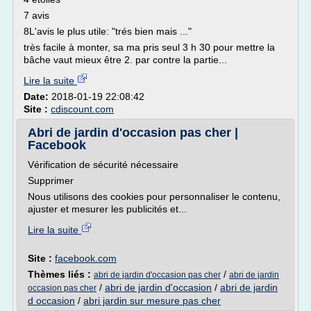
7 avis
8L'avis le plus utile: "trés bien mais ..."
très facile à monter, sa ma pris seul 3 h 30 pour mettre la
bâche vaut mieux être 2. par contre la partie...
Lire la suite
Date:
2018-01-19 22:08:42
Site :
cdiscount.com
Abri de jardin d'occasion pas cher |
Facebook
Vérification de sécurité nécessaire
Supprimer
Nous utilisons des cookies pour personnaliser le contenu,
ajuster et mesurer les publicités et...
Lire la suite
Site :
facebook.com
Thèmes liés :
/
abri de jardin d'occasion pas cher
abri de jardin
/
abri de jardin d'occasion
/
abri de jardin
occasion pas cher
d occasion
/
abri jardin sur mesure pas cher