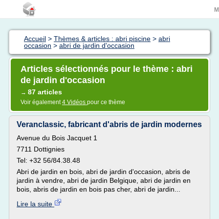
M
Accueil
>
Thèmes & articles : abri piscine
>
abri
occasion
>
abri de jardin d'occasion
Articles sélectionnés pour le thème : abri
de jardin d'occasion
87 articles
→
Voir également
4 Vidéos
pour ce thème
Veranclassic, fabricant d'abris de jardin modernes
Avenue du Bois Jacquet 1
7711 Dottignies
Tel: +32 56/84.38.48
Abri de jardin en bois, abri de jardin d'occasion, abris de
jardin à vendre, abri de jardin Belgique, abri de jardin en
bois, abris de jardin en bois pas cher, abri de jardin...
Lire la suite