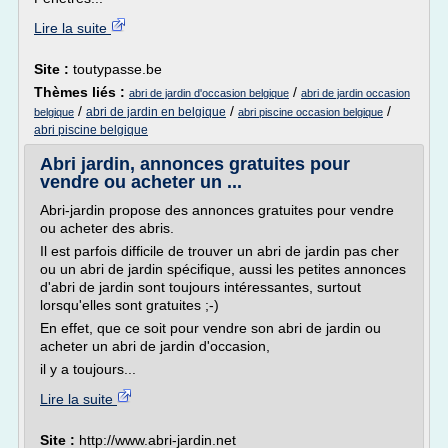
Lire la suite
Site :
toutypasse.be
Thèmes liés :
/
abri de jardin d'occasion belgique
abri de jardin occasion
/
/
/
abri de jardin en belgique
belgique
abri piscine occasion belgique
abri piscine belgique
Abri jardin, annonces gratuites pour
vendre ou acheter un ...
Abri-jardin propose des annonces gratuites pour vendre
ou acheter des abris.
Il est parfois difficile de trouver un abri de jardin pas cher
ou un abri de jardin spécifique, aussi les petites annonces
d'abri de jardin sont toujours intéressantes, surtout
lorsqu'elles sont gratuites ;-)
En effet, que ce soit pour vendre son abri de jardin ou
acheter un abri de jardin d'occasion,
il y a toujours...
Lire la suite
Site :
http://www.abri-jardin.net