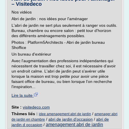
– Visitedeco
Nos vidéos
Abri de jardin : nos idées pour l'aménager
L'abri de jardin ne sert plus seulement à ranger vos outils.
Bureau, chambre ou encore salon : petit tour d'horizon
des différents aménagements possibles.
Photos : Platform5Architects - Abri de jardin bureau
Shoffice
Un bureau d'extérieur
Avec l'augmentation des professions indépendantes qui
nécessitent de travailler chez soi, il est nécessaire d'avoir
un endroit calme. L'abri de jardin peut s'avérer utile
lorsque la maison est trop petite pour avoir une pièce
faisant office de bureau, ou bien lorsque l'on recherche
l'inspiration...
Lire la suite
Site :
visitedeco.com
Thèmes liés :
/
idee amenagement abri de jardin
amenager abri
/
abri de jardin d'occasion
/
abri de
de jardin en chambre
amenagement abri de jardin
jardin d occasion
/