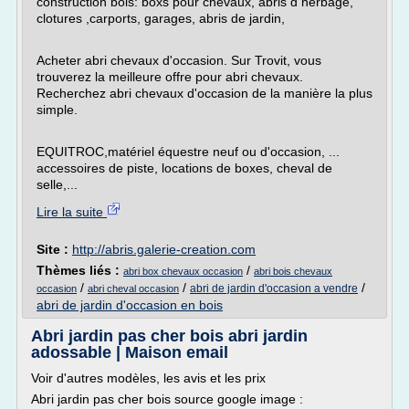
construction bois: boxs pour chevaux, abris d herbage,
clotures ,carports, garages, abris de jardin,
Acheter abri chevaux d'occasion. Sur Trovit, vous
trouverez la meilleure offre pour abri chevaux.
Recherchez abri chevaux d'occasion de la manière la plus
simple.
EQUITROC,matériel équestre neuf ou d'occasion, ...
accessoires de piste, locations de boxes, cheval de
selle,...
Lire la suite
Site :
http://abris.galerie-creation.com
Thèmes liés :
/
abri box chevaux occasion
abri bois chevaux
/
/
/
abri de jardin d'occasion a vendre
occasion
abri cheval occasion
abri de jardin d'occasion en bois
Abri jardin pas cher bois abri jardin
adossable | Maison email
Voir d'autres modèles, les avis et les prix
Abri jardin pas cher bois source google image :