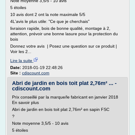
Note moyenne 3,5/5 - 10 avis
5 étoiles
10 avis dont 2 ont la note maximale 5/5
4L'avis le plus utile: "Ce que je cherchais"
livraison rapide, bois de bonne qualité, montage à 2,
attention, prévoir une bonne lasure pour la protection du
bois
Donnez votre avis | Posez une question sur ce produit |
Voir les 2...
Lire la suite
Date:
2018-01-19 22:48:26
Site :
cdiscount.com
Abri de jardin en bois toit plat 2,76m² ... -
cdiscount.com
Prix conseillé par la marque/le fabricant en janvier 2018
En savoir plus
Abri de jardin en bois toit plat 2,76m² en sapin FSC
?
Note moyenne 3,5/5 - 10 avis
5 étoiles