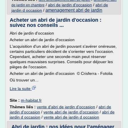
/
abri de jardin d'occasion
/
abri de
de jardin en chambre
amenagement abri de jardin
jardin d occasion
/
Acheter un abri de jardin d'occasion :
suivez nos conseils ...
Abri de jardin d'occasion
Acheter un abri de jardin d'occasion
L'acquisition d'un abri de jardin pouvant s'avérer onéreuse,
certains particuliers décident de s'orienter vers l'occasion.
Cependant, acheter une seconde-main peut réserver
quelques mauvaises surprises. Conseils pour déjouer les
pièges de l'occasion.
Acheter un abri de jardin d'occasion © Crisferra - Fotolia
Où trouver un...
Lire la suite
Site :
m-habitat.fr
Thèmes liés :
vente d'abri de jardin d'occasion
/
abri de
jardin d'occasion
/
vente abri de jardin d'occasion
/
abri de
jardin d occasion
/
vente abri de jardin d occasion
Abri de jardin : nos idées pour l’aménager