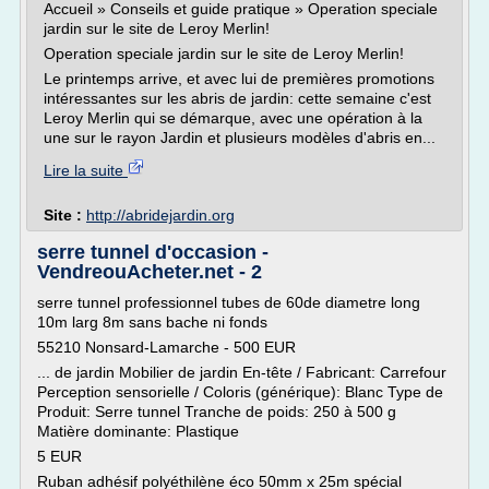
Accueil » Conseils et guide pratique » Operation speciale
jardin sur le site de Leroy Merlin!
Operation speciale jardin sur le site de Leroy Merlin!
Le printemps arrive, et avec lui de premières promotions
intéressantes sur les abris de jardin: cette semaine c'est
Leroy Merlin qui se démarque, avec une opération à la
une sur le rayon Jardin et plusieurs modèles d'abris en...
Lire la suite
Site :
http://abridejardin.org
serre tunnel d'occasion -
VendreouAcheter.net - 2
serre tunnel professionnel tubes de 60de diametre long
10m larg 8m sans bache ni fonds
55210 Nonsard-Lamarche - 500 EUR
... de jardin Mobilier de jardin En-tête / Fabricant: Carrefour
Perception sensorielle / Coloris (générique): Blanc Type de
Produit: Serre tunnel Tranche de poids: 250 à 500 g
Matière dominante: Plastique
5 EUR
Ruban adhésif polyéthilène éco 50mm x 25m spécial