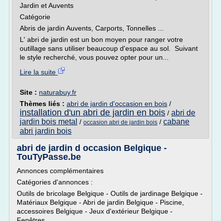
Jardin et Auvents
Catégorie
Abris de jardin Auvents, Carports, Tonnelles ...
L' abri de jardin est un bon moyen pour ranger votre
outillage sans utiliser beaucoup d'espace au sol. Suivant
le style recherché, vous pouvez opter pour un...
Lire la suite
Site :
naturabuy.fr
Thèmes liés :
abri de jardin d'occasion en bois
/
installation d'un abri de jardin en bois
abri de
/
jardin bois metal
cabane
/
/
occasion abri de jardin bois
abri jardin bois
abri de jardin d occasion Belgique -
TouTyPasse.be
Annonces complémentaires
Catégories d'annonces :
Outils de bricolage Belgique - Outils de jardinage Belgique -
Matériaux Belgique - Abri de jardin Belgique - Piscine,
accessoires Belgique - Jeux d'extérieur Belgique -
Fenêtres...