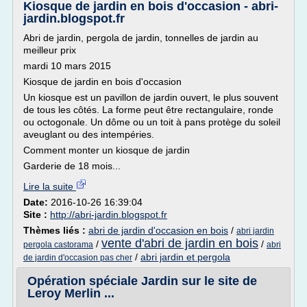
Kiosque de jardin en bois d'occasion - abri-
jardin.blogspot.fr
Abri de jardin, pergola de jardin, tonnelles de jardin au
meilleur prix
mardi 10 mars 2015
Kiosque de jardin en bois d'occasion
Un kiosque est un pavillon de jardin ouvert, le plus souvent
de tous les côtés. La forme peut être rectangulaire, ronde
ou octogonale. Un dôme ou un toit à pans protège du soleil
aveuglant ou des intempéries.
Comment monter un kiosque de jardin
Garderie de 18 mois...
Lire la suite
Date:
2016-10-26 16:39:04
Site :
http://abri-jardin.blogspot.fr
Thèmes liés :
abri de jardin d'occasion en bois
/
abri jardin
vente d'abri de jardin en bois
/
/
pergola castorama
abri
/
abri jardin et pergola
de jardin d'occasion pas cher
Opération spéciale Jardin sur le site de
Leroy Merlin ...