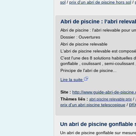
sol
/
prix d'un abri de piscine hors sol
/
Abri de piscine : l’abri rele
Abri de piscine : l'abri relevable pour 
Dossier : Ouvertures
Abri de piscine relevable
L'abri de piscine relevable est comp
C'est l'une des 8 solutions habituelles d
gonflable , coulissant , semi-coulissant 
Principe de l'abri de piscine...
Lire la suite
Site :
http://www.guide-abri-de-piscine
Thèmes liés :
/
abri piscine relevable prix
pri
prix d'un abri piscine telescopique
/
Un abri de piscine gonflable 
Un abri de piscine gonflable sur mesure