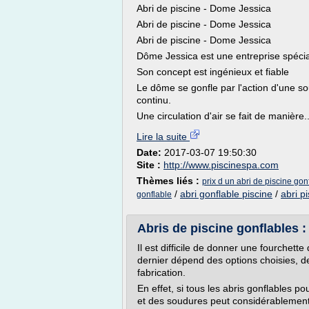
Abri de piscine - Dome Jessica
Abri de piscine - Dome Jessica
Abri de piscine - Dome Jessica
Dôme Jessica est une entreprise spécial
Son concept est ingénieux et fiable
Le dôme se gonfle par l'action d'une s
continu.
Une circulation d'air se fait de manière..
Lire la suite
Date:
2017-03-07 19:50:30
Site :
http://www.piscinespa.com
Thèmes liés :
prix d un abri de piscine gon
/
abri gonflable piscine
/
abri p
gonflable
Abris de piscine gonflables 
Il est difficile de donner une fourchette
dernier dépend des options choisies, de
fabrication.
En effet, si tous les abris gonflables p
et des soudures peut considérablement va