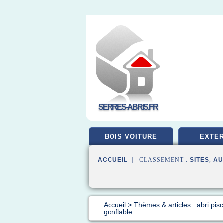
SERRES-ABRIS.FR
BOIS VOITURE
EXTER
ACCUEIL
| CLASSEMENT :
SITES
,
AU
Accueil
>
Thèmes & articles : abri pis
gonflable