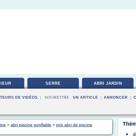
IEUR
SERRE
ABRI JARDIN
TEURS DE VIDÉOS
| SOUMETTRE :
UN ARTICLE
|
ANNONCER
|
Thèm
cine
>
abri piscine gonflable
>
prix abri de piscine
a