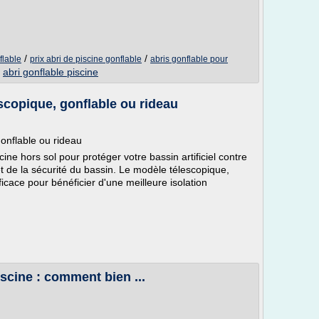
/
/
flable
prix abri de piscine gonflable
abris gonflable pour
/
abri gonflable piscine
escopique, gonflable ou rideau
gonflable ou rideau
scine hors sol pour protéger votre bassin artificiel contre
 et de la sécurité du bassin. Le modèle télescopique,
icace pour bénéficier d'une meilleure isolation
iscine : comment bien ...