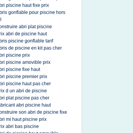
bri piscine haut fixe prix
bris gonflable pour piscine hors
l
onstruire abri plat piscine
rix abri de piscine haut
bris piscine gonflable tarif
bris de piscine en kit pas cher
bri piscine prix
bri piscine amovible prix
bri piscine fixe haut
bri piscine premier prix
bri piscine haut pas cher
rix d un abri de piscine
bri plat piscine pas cher
abricant abri piscine haut
onstruire son abri de piscine fixe
bri mi haut piscine prix
rix abri bas piscine