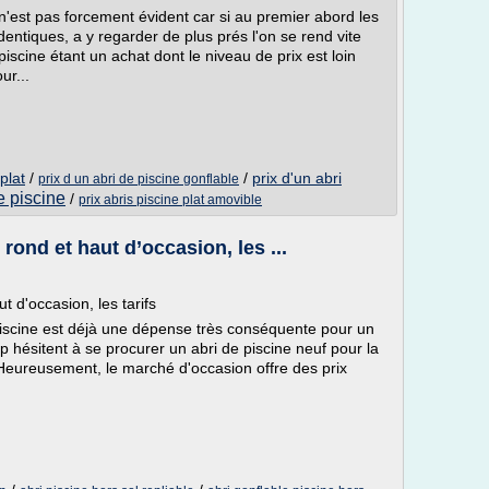
n'est pas forcement évident car si au premier abord les
ntiques, a y regarder de plus prés l'on se rend vite
piscine étant un achat dont le niveau de prix est loin
ur...
plat
/
/
prix d'un abri
prix d un abri de piscine gonflable
e piscine
/
prix abris piscine plat amovible
rond et haut d’occasion, les ...
t d'occasion, les tarifs
piscine est déjà une dépense très conséquente pour un
hésitent à se procurer un abri de piscine neuf pour la
 Heureusement, le marché d'occasion offre des prix