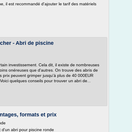
ne, il est recommandé d'ajouter le tarif des matériels
cher - Abri de piscine
rtain investissement. Cela dit, il existe de nombreuses
oins onéreuses que d'autres. On trouve des abris de
es prix peuvent grimper jusqu'à plus de 40 000EUR
oici quelques conseils pour trouver un abri de...
ntages, formats et prix
nde
t d'un abri pour piscine ronde