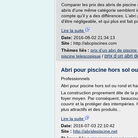
Comparer les prix des abris de piscine 
abris d'une même catégorie semblent ide
compte qu'il y a des différences. L'abri 
d'être négligeable, et qui plus est fait po
Lire la suite
Date:
2016-08-02 21:34:13
Site :
http://abcpiscines.com
Thèmes liés :
prix d'un abri de piscine 
prix d un abri d
piscine telescopique
/
Abri pour piscine hors sol ou 
Professionnels
Abri pour piscine hors sol ou rond et hau
La construction proprement dite de la 
foyer moyen. Par conséquent, beaucoup 
couvrir et la protéger des intempéries.
plus attractifs et des produits...
Lire la suite
Date:
2016-07-03 22:10:42
Site :
http://abridepiscine.net