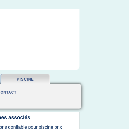
PISCINE
CONTACT
es associés
bris gonflable pour piscine prix