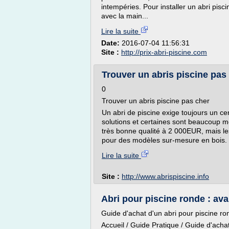
intempéries. Pour installer un abri pisci
avec la main...
Lire la suite
Date:
2016-07-04 11:56:31
Site :
http://prix-abri-piscine.com
Trouver un abris piscine pas 
0
Trouver un abris piscine pas cher
Un abri de piscine exige toujours un ce
solutions et certaines sont beaucoup m
très bonne qualité à 2 000EUR, mais l
pour des modèles sur-mesure en bois. V
Lire la suite
Site :
http://www.abrispiscine.info
Abri pour piscine ronde : ava
Guide d'achat d'un abri pour piscine ro
Accueil / Guide Pratique / Guide d'acha