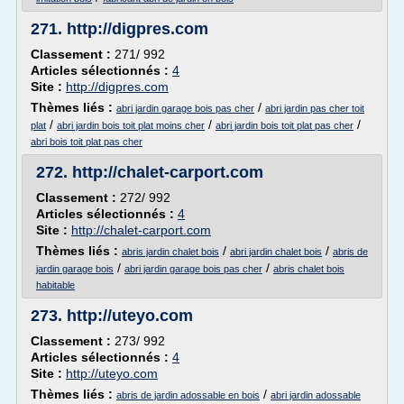
271.
http://digpres.com
Classement :
271/ 992
Articles sélectionnés :
4
Site :
http://digpres.com
Thèmes liés :
/
abri jardin garage bois pas cher
abri jardin pas cher toit
/
/
/
plat
abri jardin bois toit plat moins cher
abri jardin bois toit plat pas cher
abri bois toit plat pas cher
272.
http://chalet-carport.com
Classement :
272/ 992
Articles sélectionnés :
4
Site :
http://chalet-carport.com
Thèmes liés :
/
/
abris jardin chalet bois
abri jardin chalet bois
abris de
/
/
jardin garage bois
abri jardin garage bois pas cher
abris chalet bois
habitable
273.
http://uteyo.com
Classement :
273/ 992
Articles sélectionnés :
4
Site :
http://uteyo.com
Thèmes liés :
/
abris de jardin adossable en bois
abri jardin adossable