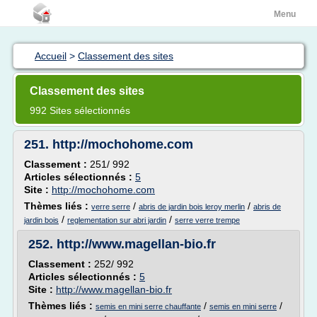
Menu
Accueil
>
Classement des sites
Classement des sites
992 Sites sélectionnés
251.
http://mochohome.com
Classement :
251/ 992
Articles sélectionnés :
5
Site :
http://mochohome.com
Thèmes liés :
/
/
verre serre
abris de jardin bois leroy merlin
abris de
/
/
jardin bois
reglementation sur abri jardin
serre verre trempe
252.
http://www.magellan-bio.fr
Classement :
252/ 992
Articles sélectionnés :
5
Site :
http://www.magellan-bio.fr
Thèmes liés :
/
/
semis en mini serre chauffante
semis en mini serre